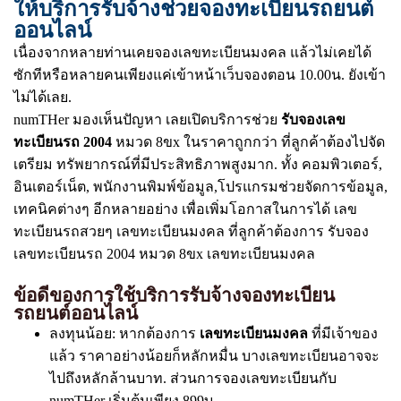
ให้บริการรับจ้างช่วยจองทะเบียนรถยนต์
ออนไลน์
เนื่องจากหลายท่านเคยจองเลขทะเบียนมงคล แล้วไม่เคยได้
ซักทีหรือหลายคนเพียงแค่เข้าหน้าเว็บจองตอน 10.00น. ยังเข้า
ไม่ได้เลย.
numTHer มองเห็นปัญหา เลยเปิดบริการช่วย
รับจองเลข
ทะเบียนรถ 2004
หมวด 8ขx ในราคาถูกกว่า ที่ลูกค้าต้องไปจัด
เตรียม ทรัพยากรณ์ที่มีประสิทธิภาพสูงมาก. ทั้ง คอมพิวเตอร์,
อินเตอร์เน็ต, พนักงานพิมพ์ข้อมูล,โปรแกรมช่วยจัดการข้อมูล,
เทคนิคต่างๆ อีกหลายอย่าง เพื่อเพิ่มโอกาสในการได้ เลข
ทะเบียนรถสวยๆ เลขทะเบียนมงคล ที่ลูกค้าต้องการ รับจอง
เลขทะเบียนรถ 2004 หมวด 8ขx เลขทะเบียนมงคล
ข้อดีของการใช้บริการรับจ้างจองทะเบียน
รถยนต์ออนไลน์
ลงทุนน้อย: หากต้องการ
เลขทะเบียนมงคล
ที่มีเจ้าของ
แล้ว ราคาอย่างน้อยก็หลักหมื่น บางเลขทะเบียนอาจจะ
ไปถึงหลักล้านบาท. ส่วนการจองเลขทะเบียนกับ
numTHer เริ่มต้นเพียง 899บ