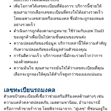
เพิ่มโอกาสได้เลขทะเบียนที่ต้องการ: บริการนี้ช่วยให้
คุณสามารถเลือกเลขทะเบียนที่ตรงใจได้อย่างรวดเร็ว
โดยเฉพาะเลขสวยหรือเลขมงคล ซึ่งมักจะถูกจองหมด
อย่างรวดเร็ว
ดำเนินการถูกต้องตามกฎหมาย: ใช้ร่วมกับแอพ ThaiD
ของลูกค้าเพื่อเป็นไปตามขั้นตอนของขนส่ง
ความปลอดภัยของข้อมูล: บริการเหล่านี้ให้ความสำคัญ
กับความปลอดภัยของข้อมูลส่วนตัวของคุณ
การันตีความเร็ว: บริการเหล่านี้มักจะรวดเร็วกว่าการ
จองด้วยตนเอง
ความมั่นใจ: คุณสามารถมั่นใจได้ว่าเลขทะเบียนที่คุณ
เลือกจะถูกจองให้คุณได้สำเร็จสูงกว่าของเองแน่นอน
เลขทะเบียนรถมงคล
ตัวเลขป้ายทะเบียนที่เชื่อว่าช่วยเสริมสิริมงคลด้านต่างๆ เช่น
ความแคล้วคลาดปลอดภัย, เมตตามหานิยม, อำนาจบารมี
หรือการค้าขายร่ำรวย โดยพิจารณาจาก. "คู่เลข" ที่ซ่อนอยู่ใน