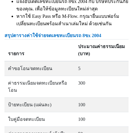
แจ้งอัปเดตเลขทะเบียนรถ 8ขx 2004 กับ บริษัทประกันภัย
ของคุณ. เพื่อให้ข้อมูลทะเบียนใหม่ล่าสุด
หากใช้ Easy Pass หรือ M-Flow. กรุณายื่นแบบฟอร์ม
เปลี่ยนทะเบียนพร้อมสำเนาเล่มใหม่ ด้วยเช่นกัน
สรุปตารางค่าใช้จ่ายจดเลขทะเบียนรถ 8ขx 2004
ประมาณค่าธรรมเนียม
รายการ
(บาท)
คำขอโอน/จดทะเบียน
5
ค่าธรรมเนียมจดทะเบียนหรือ
300
โอน
ป้ายทะเบียน (แผ่นละ)
100
ใบคู่มือจดทะเบียน
100