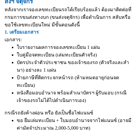
ส่งฯ จตุจักร
หลังจากเราจองเลขทะเบียนรถได้เรียบร้อยแล้ว ต้องมาติดต่อที่
กรมการขนส่งทางบก (ขนส่งจตุจักร) เพื่อดำเนินการ สลับหรือ
ขอใช้เลขทะเบียนใหม่ มีขั้นตอนดังนี้
1. เตรียมเอกสาร
เอกสาร:
ใบรายงานผลการจองเลขทะเบียน 1 แผ่น
ใบคู่มือจดทะเบียน (เล่มทะเบียนตัวจริง)
บัตรประจำตัวประชาชน ของเจ้าของรถ (ตัวจริงและสำ
นา) อย่างละ 1 แผ่น
ป้ายภาษีที่ติดกระจกหน้ารถ (ห้ามหมดอายุก่อนจด
ทะเบียน)
หนังสือมอบอำนาจ
พร้อมสำเนาบัตรฯ ผู้รับมอบ (กรณี
เจ้าของรถไม่ได้ไปดำเนินการเอง)
กรณีรถยังค้างผ่อน หรือ ยังเป็นชื่อไฟแนนซ์
ขอ ยืมเล่มทะเบียน + ใบมอบอำนาจจากไฟแนนซ์ (อาจมี
ค่ามัดจำประมาณ 2,000-5,000 บาท)