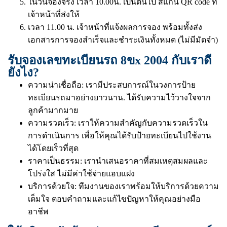
ในวันจองจริง เวลา 10.00น. เป็นต้นไป สแกน QR code ที่
เจ้าหน้าที่ส่งให้
เวลา 11.00 น. เจ้าหน้าที่แจ้งผลการจอง พร้อมทั้งส่ง
เอกสารการจองสำเร็จและชำระเงินทั้งหมด (ไม่มีมัดจำ)
รับจองเลขทะเบียนรถ 8ขx 2004 กับเราดี
ยังไง?
ความน่าเชื่อถือ: เรามีประสบการณ์ในวงการป้าย
ทะเบียนรถมาอย่างยาวนาน. ได้รับความไว้วางใจจาก
ลูกค้ามากมาย
ความรวดเร็ว: เราให้ความสำคัญกับความรวดเร็วใน
การดำเนินการ เพื่อให้คุณได้รับป้ายทะเบียนไปใช้งาน
ได้โดยเร็วที่สุด
ราคาเป็นธรรม: เรานำเสนอราคาที่สมเหตุสมผลและ
โปร่งใส ไม่มีค่าใช้จ่ายแอบแฝง
บริการด้วยใจ: ทีมงานของเราพร้อมให้บริการด้วยความ
เต็มใจ ตอบคำถามและแก้ไขปัญหาให้คุณอย่างมือ
อาชีพ