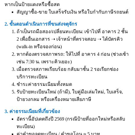
หากเป็นป้ายแดงหรือซื้อสด
สัญญาซื้อ-ขาย ใบเสร็จรับเงิน หรือใบกำกับภาษีรถยนต์
2. ขั้นตอนดำเนินการที่ขนส่งจตุจักร
ถ้าเป็นรถมือสอง/เปลี่ยนทะเบียน: เข้าไปที่ อาคาร 2 ชั้น
2 เพื่อยื่นเอกสาร ➝ เจ้าหน้าที่ตรวจสอบ ➝ ได้บัตรคิว
(walk-in หรือจองก่อน)
หากต้องตรวจสภาพรถ: ให้ไปที่ อาคาร 4 ก่อน (ช่วงเช้า
เช่น 7:30 น. เพราะคิวเยอะ)
เมื่อตรวจสภาพเรียบร้อย กลับมาชั้น 2 รอเรียกช่อง
บริการทะเบียน
ชำระค่าธรรมเนียมทั้งหมด
รับป้ายทะเบียนใหม่ (ถ้ามี), ใบคู่มือเล่มใหม่, ใบเสร็จ,
ป้ายวงกลม หรือเครื่องหมายเสียภาษี
3. ค่าธรรมเนียมที่เกี่ยวข้อง
อัตรานี้อัปเดตถึงปี 2569 (กรณีป้ายที่ออกใหม่หรือสลับ
ทะเบียน)
ค่าคำขอจดทะเบียน / คำขอโอน ≈ 5 บาท