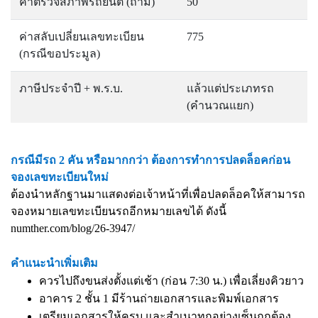
ค่าตรวจสภาพรถยนต์ (ถ้ามี)
50
ค่าสลับเปลี่ยนเลขทะเบียน
775
(กรณีขอประมูล)
ภาษีประจำปี + พ.ร.บ.
แล้วแต่ประเภทรถ
(คำนวณแยก)
กรณีมีรถ 2 คัน หรือมากกว่า ต้องการทำการปลดล็อคก่อน
จองเลขทะเบียนใหม่
ต้องนำหลักฐานมาแสดงต่อเจ้าหน้าที่เพื่อปลดล็อคให้สามารถ
จองหมายเลขทะเบียนรถอีกหมายเลขได้ ดังนี้
numther.com/blog/26-3947/
คำแนะนำเพิ่มเติม
ควรไปถึงขนส่งตั้งแต่เช้า (ก่อน 7:30 น.) เพื่อเลี่ยงคิวยาว
อาคาร 2 ชั้น 1 มีร้านถ่ายเอกสารและพิมพ์เอกสาร
เตรียมเอกสารให้ครบ และสำเนาทุกอย่างเซ็นถูกต้อง