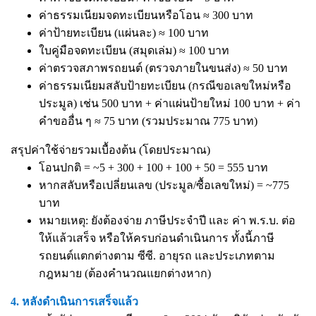
ค่าธรรมเนียมจดทะเบียนหรือโอน ≈ 300 บาท
ค่าป้ายทะเบียน (แผ่นละ) ≈ 100 บาท
ใบคู่มือจดทะเบียน (สมุดเล่ม) ≈ 100 บาท
ค่าตรวจสภาพรถยนต์ (ตรวจภายในขนส่ง) ≈ 50 บาท
ค่าธรรมเนียมสลับป้ายทะเบียน (กรณีขอเลขใหม่หรือ
ประมูล) เช่น 500 บาท + ค่าแผ่นป้ายใหม่ 100 บาท + ค่า
คำขออื่น ๆ ≈ 75 บาท (รวมประมาณ 775 บาท)
สรุปค่าใช้จ่ายรวมเบื้องต้น (โดยประมาณ)
โอนปกติ = ~5 + 300 + 100 + 100 + 50 = 555 บาท
หากสลับหรือเปลี่ยนเลข (ประมูล/ซื้อเลขใหม่) = ~775
บาท
หมายเหตุ: ยังต้องจ่าย ภาษีประจำปี และ ค่า พ.ร.บ. ต่อ
ให้แล้วเสร็จ หรือให้ครบก่อนดำเนินการ ทั้งนี้ภาษี
รถยนต์แตกต่างตาม ซีซี. อายุรถ และประเภทตาม
กฎหมาย (ต้องคำนวณแยกต่างหาก)
4. หลังดำเนินการเสร็จแล้ว