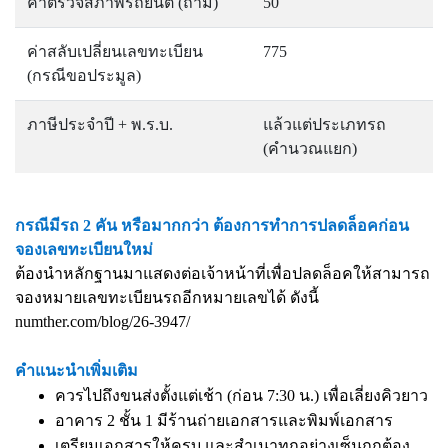
ค่าตรวจสภาพรถยนต์ (ถ้ามี)
50
ค่าสลับเปลี่ยนเลขทะเบียน
775
(กรณีขอประมูล)
ภาษีประจำปี + พ.ร.บ.
แล้วแต่ประเภทรถ
(คำนวณแยก)
กรณีมีรถ 2 คัน หรือมากกว่า ต้องการทำการปลดล็อคก่อน
จองเลขทะเบียนใหม่
ต้องนำหลักฐานมาแสดงต่อเจ้าหน้าที่เพื่อปลดล็อคให้สามารถ
จองหมายเลขทะเบียนรถอีกหมายเลขได้ ดังนี้
numther.com/blog/26-3947/
คำแนะนำเพิ่มเติม
ควรไปถึงขนส่งตั้งแต่เช้า (ก่อน 7:30 น.) เพื่อเลี่ยงคิวยาว
อาคาร 2 ชั้น 1 มีร้านถ่ายเอกสารและพิมพ์เอกสาร
เตรียมเอกสารให้ครบ และสำเนาทุกอย่างเซ็นถูกต้อง