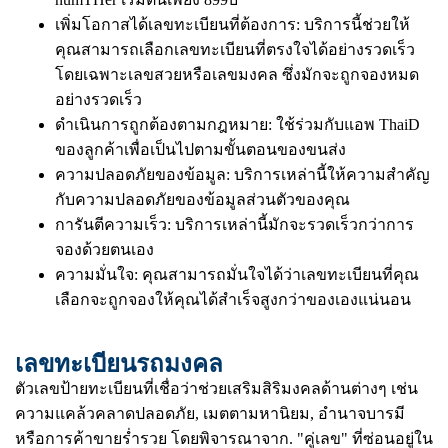
เพิ่มโอกาสได้เลขทะเบียนที่ต้องการ: บริการนี้ช่วยให้
คุณสามารถเลือกเลขทะเบียนที่ตรงใจได้อย่างรวดเร็ว
โดยเฉพาะเลขสวยหรือเลขมงคล ซึ่งมักจะถูกจองหมด
อย่างรวดเร็ว
ดำเนินการถูกต้องตามกฎหมาย: ใช้ร่วมกับแอพ ThaiD
ของลูกค้าเพื่อเป็นไปตามขั้นตอนของขนส่ง
ความปลอดภัยของข้อมูล: บริการเหล่านี้ให้ความสำคัญ
กับความปลอดภัยของข้อมูลส่วนตัวของคุณ
การันตีความเร็ว: บริการเหล่านี้มักจะรวดเร็วกว่าการ
จองด้วยตนเอง
ความมั่นใจ: คุณสามารถมั่นใจได้ว่าเลขทะเบียนที่คุณ
เลือกจะถูกจองให้คุณได้สำเร็จสูงกว่าของเองแน่นอน
เลขทะเบียนรถมงคล
ตัวเลขป้ายทะเบียนที่เชื่อว่าช่วยเสริมสิริมงคลด้านต่างๆ เช่น
ความแคล้วคลาดปลอดภัย, เมตตามหานิยม, อำนาจบารมี
หรือการค้าขายร่ำรวย โดยพิจารณาจาก. "คู่เลข" ที่ซ่อนอยู่ใน