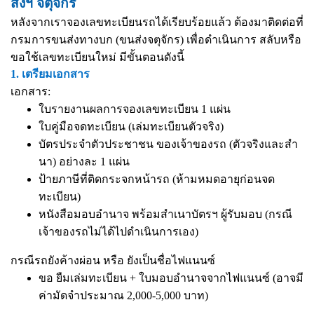
ส่งฯ จตุจักร
หลังจากเราจองเลขทะเบียนรถได้เรียบร้อยแล้ว ต้องมาติดต่อที่
กรมการขนส่งทางบก (ขนส่งจตุจักร) เพื่อดำเนินการ สลับหรือ
ขอใช้เลขทะเบียนใหม่ มีขั้นตอนดังนี้
1. เตรียมเอกสาร
เอกสาร:
ใบรายงานผลการจองเลขทะเบียน 1 แผ่น
ใบคู่มือจดทะเบียน (เล่มทะเบียนตัวจริง)
บัตรประจำตัวประชาชน ของเจ้าของรถ (ตัวจริงและสำ
นา) อย่างละ 1 แผ่น
ป้ายภาษีที่ติดกระจกหน้ารถ (ห้ามหมดอายุก่อนจด
ทะเบียน)
หนังสือมอบอำนาจ
พร้อมสำเนาบัตรฯ ผู้รับมอบ (กรณี
เจ้าของรถไม่ได้ไปดำเนินการเอง)
กรณีรถยังค้างผ่อน หรือ ยังเป็นชื่อไฟแนนซ์
ขอ ยืมเล่มทะเบียน + ใบมอบอำนาจจากไฟแนนซ์ (อาจมี
ค่ามัดจำประมาณ 2,000-5,000 บาท)