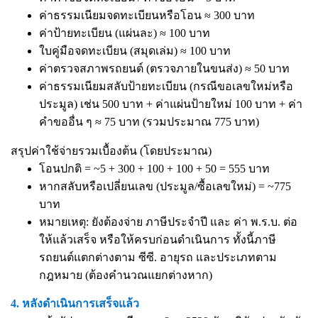
ค่าธรรมเนียมจดทะเบียนหรือโอน ≈ 300 บาท
ค่าป้ายทะเบียน (แผ่นละ) ≈ 100 บาท
ใบคู่มือจดทะเบียน (สมุดเล่ม) ≈ 100 บาท
ค่าตรวจสภาพรถยนต์ (ตรวจภายในขนส่ง) ≈ 50 บาท
ค่าธรรมเนียมสลับป้ายทะเบียน (กรณีขอเลขใหม่หรือ
ประมูล) เช่น 500 บาท + ค่าแผ่นป้ายใหม่ 100 บาท + ค่า
คำขออื่น ๆ ≈ 75 บาท (รวมประมาณ 775 บาท)
สรุปค่าใช้จ่ายรวมเบื้องต้น (โดยประมาณ)
โอนปกติ = ~5 + 300 + 100 + 100 + 50 = 555 บาท
หากสลับหรือเปลี่ยนเลข (ประมูล/ซื้อเลขใหม่) = ~775
บาท
หมายเหตุ: ยังต้องจ่าย ภาษีประจำปี และ ค่า พ.ร.บ. ต่อ
ให้แล้วเสร็จ หรือให้ครบก่อนดำเนินการ ทั้งนี้ภาษี
รถยนต์แตกต่างตาม ซีซี. อายุรถ และประเภทตาม
กฎหมาย (ต้องคำนวณแยกต่างหาก)
4. หลังดำเนินการเสร็จแล้ว