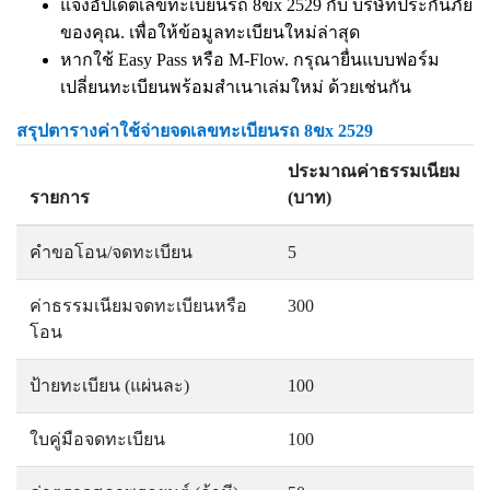
แจ้งอัปเดตเลขทะเบียนรถ 8ขx 2529 กับ บริษัทประกันภัย
ของคุณ. เพื่อให้ข้อมูลทะเบียนใหม่ล่าสุด
หากใช้ Easy Pass หรือ M-Flow. กรุณายื่นแบบฟอร์ม
เปลี่ยนทะเบียนพร้อมสำเนาเล่มใหม่ ด้วยเช่นกัน
สรุปตารางค่าใช้จ่ายจดเลขทะเบียนรถ 8ขx 2529
ประมาณค่าธรรมเนียม
รายการ
(บาท)
คำขอโอน/จดทะเบียน
5
ค่าธรรมเนียมจดทะเบียนหรือ
300
โอน
ป้ายทะเบียน (แผ่นละ)
100
ใบคู่มือจดทะเบียน
100