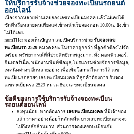
ให้บริการรับจ้างช่วยจองทะเบียนรถยนต์
ออนไลน์
เนื่องจากหลายท่านเคยจองเลขทะเบียนมงคล แล้วไม่เคยได้
ซักทีหรือหลายคนเพียงแค่เข้าหน้าเว็บจองตอน 10.00น. ยังเข้า
ไม่ได้เลย.
numTHer มองเห็นปัญหา เลยเปิดบริการช่วย
รับจองเลข
ทะเบียนรถ 2529
หมวด 8ขx ในราคาถูกกว่า ที่ลูกค้าต้องไปจัด
เตรียม ทรัพยากรณ์ที่มีประสิทธิภาพสูงมาก. ทั้ง คอมพิวเตอร์,
อินเตอร์เน็ต, พนักงานพิมพ์ข้อมูล,โปรแกรมช่วยจัดการข้อมูล,
เทคนิคต่างๆ อีกหลายอย่าง เพื่อเพิ่มโอกาสในการได้ เลข
ทะเบียนรถสวยๆ เลขทะเบียนมงคล ที่ลูกค้าต้องการ รับจอง
เลขทะเบียนรถ 2529 หมวด 8ขx เลขทะเบียนมงคล
ข้อดีของการใช้บริการรับจ้างจองทะเบียน
รถยนต์ออนไลน์
ลงทุนน้อย: หากต้องการ
เลขทะเบียนมงคล
ที่มีเจ้าของ
แล้ว ราคาอย่างน้อยก็หลักหมื่น บางเลขทะเบียนอาจจะ
ไปถึงหลักล้านบาท. ส่วนการจองเลขทะเบียนกับ
numTHer เริ่มต้นเพียง 899บ