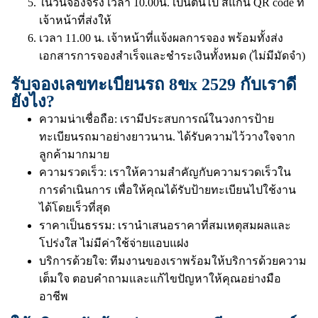
ในวันจองจริง เวลา 10.00น. เป็นต้นไป สแกน QR code ที่
เจ้าหน้าที่ส่งให้
เวลา 11.00 น. เจ้าหน้าที่แจ้งผลการจอง พร้อมทั้งส่ง
เอกสารการจองสำเร็จและชำระเงินทั้งหมด (ไม่มีมัดจำ)
รับจองเลขทะเบียนรถ 8ขx 2529 กับเราดี
ยังไง?
ความน่าเชื่อถือ: เรามีประสบการณ์ในวงการป้าย
ทะเบียนรถมาอย่างยาวนาน. ได้รับความไว้วางใจจาก
ลูกค้ามากมาย
ความรวดเร็ว: เราให้ความสำคัญกับความรวดเร็วใน
การดำเนินการ เพื่อให้คุณได้รับป้ายทะเบียนไปใช้งาน
ได้โดยเร็วที่สุด
ราคาเป็นธรรม: เรานำเสนอราคาที่สมเหตุสมผลและ
โปร่งใส ไม่มีค่าใช้จ่ายแอบแฝง
บริการด้วยใจ: ทีมงานของเราพร้อมให้บริการด้วยความ
เต็มใจ ตอบคำถามและแก้ไขปัญหาให้คุณอย่างมือ
อาชีพ