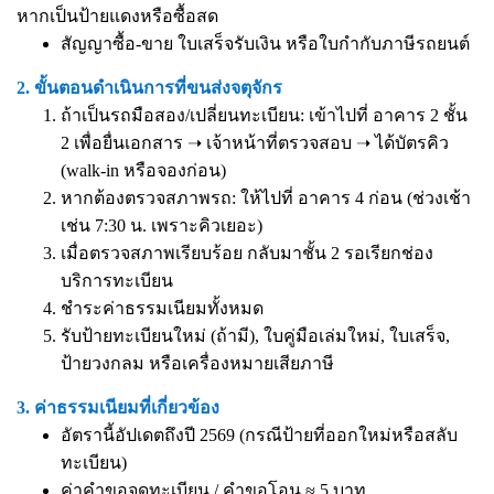
หากเป็นป้ายแดงหรือซื้อสด
สัญญาซื้อ-ขาย ใบเสร็จรับเงิน หรือใบกำกับภาษีรถยนต์
2. ขั้นตอนดำเนินการที่ขนส่งจตุจักร
ถ้าเป็นรถมือสอง/เปลี่ยนทะเบียน: เข้าไปที่ อาคาร 2 ชั้น
2 เพื่อยื่นเอกสาร ➝ เจ้าหน้าที่ตรวจสอบ ➝ ได้บัตรคิว
(walk-in หรือจองก่อน)
หากต้องตรวจสภาพรถ: ให้ไปที่ อาคาร 4 ก่อน (ช่วงเช้า
เช่น 7:30 น. เพราะคิวเยอะ)
เมื่อตรวจสภาพเรียบร้อย กลับมาชั้น 2 รอเรียกช่อง
บริการทะเบียน
ชำระค่าธรรมเนียมทั้งหมด
รับป้ายทะเบียนใหม่ (ถ้ามี), ใบคู่มือเล่มใหม่, ใบเสร็จ,
ป้ายวงกลม หรือเครื่องหมายเสียภาษี
3. ค่าธรรมเนียมที่เกี่ยวข้อง
อัตรานี้อัปเดตถึงปี 2569 (กรณีป้ายที่ออกใหม่หรือสลับ
ทะเบียน)
ค่าคำขอจดทะเบียน / คำขอโอน ≈ 5 บาท