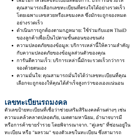
เพิ่มโอกาสได้เลขทะเบียนที่ต้องการ: บริการนี้ช่วยให้
คุณสามารถเลือกเลขทะเบียนที่ตรงใจได้อย่างรวดเร็ว
โดยเฉพาะเลขสวยหรือเลขมงคล ซึ่งมักจะถูกจองหมด
อย่างรวดเร็ว
ดำเนินการถูกต้องตามกฎหมาย: ใช้ร่วมกับแอพ ThaiD
ของลูกค้าเพื่อเป็นไปตามขั้นตอนของขนส่ง
ความปลอดภัยของข้อมูล: บริการเหล่านี้ให้ความสำคัญ
กับความปลอดภัยของข้อมูลส่วนตัวของคุณ
การันตีความเร็ว: บริการเหล่านี้มักจะรวดเร็วกว่าการ
จองด้วยตนเอง
ความมั่นใจ: คุณสามารถมั่นใจได้ว่าเลขทะเบียนที่คุณ
เลือกจะถูกจองให้คุณได้สำเร็จสูงกว่าของเองแน่นอน
เลขทะเบียนรถมงคล
ตัวเลขป้ายทะเบียนที่เชื่อว่าช่วยเสริมสิริมงคลด้านต่างๆ เช่น
ความแคล้วคลาดปลอดภัย, เมตตามหานิยม, อำนาจบารมี
หรือการค้าขายร่ำรวย โดยพิจารณาจาก. "คู่เลข" ที่ซ่อนอยู่ใน
ทะเบียน หรือ "ผลรวม" ของตัวเลขในทะเบียน ซึ่งสามารถ