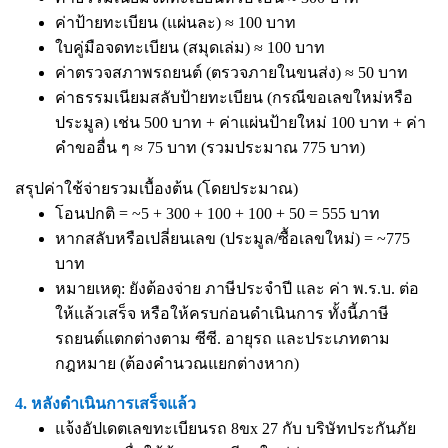
ค่าป้ายทะเบียน (แผ่นละ) ≈ 100 บาท
ใบคู่มือจดทะเบียน (สมุดเล่ม) ≈ 100 บาท
ค่าตรวจสภาพรถยนต์ (ตรวจภายในขนส่ง) ≈ 50 บาท
ค่าธรรมเนียมสลับป้ายทะเบียน (กรณีขอเลขใหม่หรือ
ประมูล) เช่น 500 บาท + ค่าแผ่นป้ายใหม่ 100 บาท + ค่า
คำขออื่น ๆ ≈ 75 บาท (รวมประมาณ 775 บาท)
สรุปค่าใช้จ่ายรวมเบื้องต้น (โดยประมาณ)
โอนปกติ = ~5 + 300 + 100 + 100 + 50 = 555 บาท
หากสลับหรือเปลี่ยนเลข (ประมูล/ซื้อเลขใหม่) = ~775
บาท
หมายเหตุ: ยังต้องจ่าย ภาษีประจำปี และ ค่า พ.ร.บ. ต่อ
ให้แล้วเสร็จ หรือให้ครบก่อนดำเนินการ ทั้งนี้ภาษี
รถยนต์แตกต่างตาม ซีซี. อายุรถ และประเภทตาม
กฎหมาย (ต้องคำนวณแยกต่างหาก)
4. หลังดำเนินการเสร็จแล้ว
แจ้งอัปเดตเลขทะเบียนรถ 8ขx 27 กับ บริษัทประกันภัย