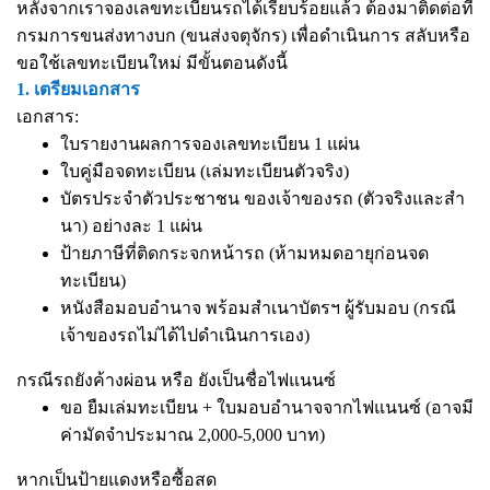
หลังจากเราจองเลขทะเบียนรถได้เรียบร้อยแล้ว ต้องมาติดต่อที่
กรมการขนส่งทางบก (ขนส่งจตุจักร) เพื่อดำเนินการ สลับหรือ
ขอใช้เลขทะเบียนใหม่ มีขั้นตอนดังนี้
1. เตรียมเอกสาร
เอกสาร:
ใบรายงานผลการจองเลขทะเบียน 1 แผ่น
ใบคู่มือจดทะเบียน (เล่มทะเบียนตัวจริง)
บัตรประจำตัวประชาชน ของเจ้าของรถ (ตัวจริงและสำ
นา) อย่างละ 1 แผ่น
ป้ายภาษีที่ติดกระจกหน้ารถ (ห้ามหมดอายุก่อนจด
ทะเบียน)
หนังสือมอบอำนาจ
พร้อมสำเนาบัตรฯ ผู้รับมอบ (กรณี
เจ้าของรถไม่ได้ไปดำเนินการเอง)
กรณีรถยังค้างผ่อน หรือ ยังเป็นชื่อไฟแนนซ์
ขอ ยืมเล่มทะเบียน + ใบมอบอำนาจจากไฟแนนซ์ (อาจมี
ค่ามัดจำประมาณ 2,000-5,000 บาท)
หากเป็นป้ายแดงหรือซื้อสด