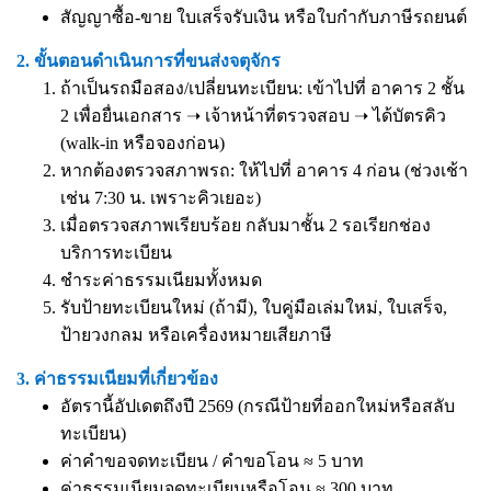
สัญญาซื้อ-ขาย ใบเสร็จรับเงิน หรือใบกำกับภาษีรถยนต์
2. ขั้นตอนดำเนินการที่ขนส่งจตุจักร
ถ้าเป็นรถมือสอง/เปลี่ยนทะเบียน: เข้าไปที่ อาคาร 2 ชั้น
2 เพื่อยื่นเอกสาร ➝ เจ้าหน้าที่ตรวจสอบ ➝ ได้บัตรคิว
(walk-in หรือจองก่อน)
หากต้องตรวจสภาพรถ: ให้ไปที่ อาคาร 4 ก่อน (ช่วงเช้า
เช่น 7:30 น. เพราะคิวเยอะ)
เมื่อตรวจสภาพเรียบร้อย กลับมาชั้น 2 รอเรียกช่อง
บริการทะเบียน
ชำระค่าธรรมเนียมทั้งหมด
รับป้ายทะเบียนใหม่ (ถ้ามี), ใบคู่มือเล่มใหม่, ใบเสร็จ,
ป้ายวงกลม หรือเครื่องหมายเสียภาษี
3. ค่าธรรมเนียมที่เกี่ยวข้อง
อัตรานี้อัปเดตถึงปี 2569 (กรณีป้ายที่ออกใหม่หรือสลับ
ทะเบียน)
ค่าคำขอจดทะเบียน / คำขอโอน ≈ 5 บาท
ค่าธรรมเนียมจดทะเบียนหรือโอน ≈ 300 บาท