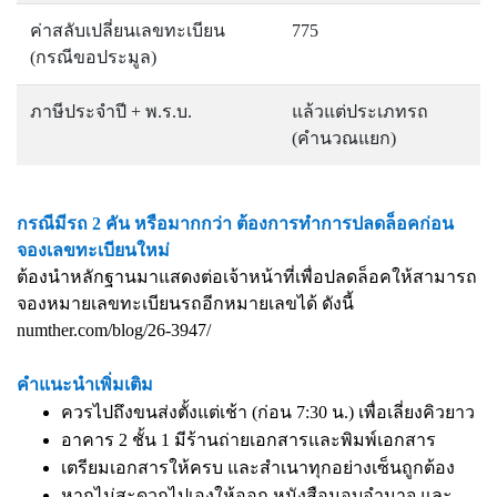
ค่าสลับเปลี่ยนเลขทะเบียน
775
(กรณีขอประมูล)
ภาษีประจำปี + พ.ร.บ.
แล้วแต่ประเภทรถ
(คำนวณแยก)
กรณีมีรถ 2 คัน หรือมากกว่า ต้องการทำการปลดล็อคก่อน
จองเลขทะเบียนใหม่
ต้องนำหลักฐานมาแสดงต่อเจ้าหน้าที่เพื่อปลดล็อคให้สามารถ
จองหมายเลขทะเบียนรถอีกหมายเลขได้ ดังนี้
numther.com/blog/26-3947/
คำแนะนำเพิ่มเติม
ควรไปถึงขนส่งตั้งแต่เช้า (ก่อน 7:30 น.) เพื่อเลี่ยงคิวยาว
อาคาร 2 ชั้น 1 มีร้านถ่ายเอกสารและพิมพ์เอกสาร
เตรียมเอกสารให้ครบ และสำเนาทุกอย่างเซ็นถูกต้อง
หากไม่สะดวกไปเองให้ออก หนังสือมอบอำนาจ และ