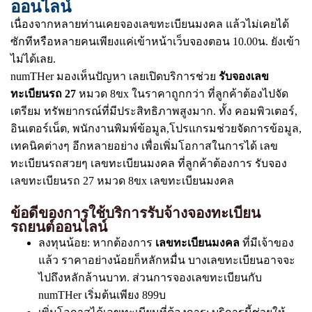
ออนไลน์
เนื่องจากหลายท่านเคยจองเลขทะเบียนมงคล แล้วไม่เคยได้
ซักทีหรือหลายคนเพียงแค่เข้าหน้าเว็บจองตอน 10.00น. ยังเข้า
ไม่ได้เลย.
numTHer มองเห็นปัญหา เลยเปิดบริการช่วย
รับจองเลข
ทะเบียนรถ 27
หมวด 8ขx ในราคาถูกกว่า ที่ลูกค้าต้องไปจัด
เตรียม ทรัพยากรณ์ที่มีประสิทธิภาพสูงมาก. ทั้ง คอมพิวเตอร์,
อินเตอร์เน็ต, พนักงานพิมพ์ข้อมูล,โปรแกรมช่วยจัดการข้อมูล,
เทคนิคต่างๆ อีกหลายอย่าง เพื่อเพิ่มโอกาสในการได้ เลข
ทะเบียนรถสวยๆ เลขทะเบียนมงคล ที่ลูกค้าต้องการ รับจอง
เลขทะเบียนรถ 27 หมวด 8ขx เลขทะเบียนมงคล
ข้อดีของการใช้บริการรับจ้างจองทะเบียน
รถยนต์ออนไลน์
ลงทุนน้อย: หากต้องการ
เลขทะเบียนมงคล
ที่มีเจ้าของ
แล้ว ราคาอย่างน้อยก็หลักหมื่น บางเลขทะเบียนอาจจะ
ไปถึงหลักล้านบาท. ส่วนการจองเลขทะเบียนกับ
numTHer เริ่มต้นเพียง 899บ