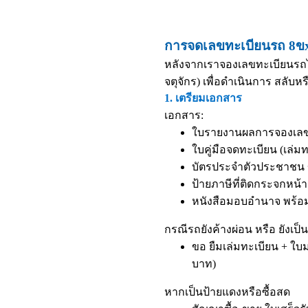
การจดเลขทะเบียนรถ 8ขx 
หลังจากเราจองเลขทะเบียนรถได
จตุจักร) เพื่อดำเนินการ สลับห
1. เตรียมเอกสาร
เอกสาร:
ใบรายงานผลการจองเลขท
ใบคู่มือจดทะเบียน (เล่มท
บัตรประจำตัวประชาชน ข
ป้ายภาษีที่ติดกระจกหน้
หนังสือมอบอำนาจ
พร้อม
กรณีรถยังค้างผ่อน หรือ ยังเป
ขอ ยืมเล่มทะเบียน + ใ
บาท)
หากเป็นป้ายแดงหรือซื้อสด