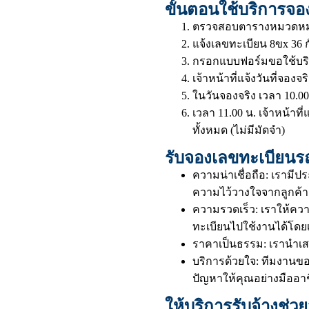
ขั้นตอนใช้บริการจอ
ตรวจสอบตารางหมวดหมู่เป
แจ้งเลขทะเบียน 8ขx 36 กั
กรอกแบบฟอร์มขอใช้บริ
เจ้าหน้าที่แจ้งวันที่จองจ
ในวันจองจริง เวลา 10.00น
เวลา 11.00 น. เจ้าหน้า
ทั้งหมด (ไม่มีมัดจำ)
รับจองเลขทะเบียนรถ
ความน่าเชื่อถือ: เราม
ความไว้วางใจจากลูกค้
ความรวดเร็ว: เราให้ควา
ทะเบียนไปใช้งานได้โดยเร
ราคาเป็นธรรม: เรานำเส
บริการด้วยใจ: ทีมงาน
ปัญหาให้คุณอย่างมืออา
ให้บริการรับจ้างช่