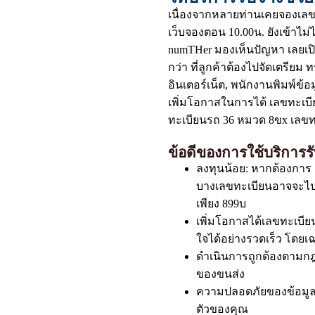
เนื่องจากหลายท่านเคยจองเลขท
เว็บจองตอน 10.00น. ยังเข้าไม่ไ
numTHer มองเห็นปัญหา เลยเป
กว่า ที่ลูกค้าต้องไปจัดเตรียม 
อินเตอร์เน็ต, พนักงานพิมพ์ข้
เพิ่มโอกาสในการได้ เลขทะเบี
ทะเบียนรถ 36 หมวด 8ขx เลข
ข้อดีของการใช้บริการ
ลงทุนน้อย: หากต้องการ
บางเลขทะเบียนอาจจะไปถ
เพียง 899บ
เพิ่มโอกาสได้เลขทะเบียน
ใจได้อย่างรวดเร็ว โดย
ดำเนินการถูกต้องตามกฎห
ของขนส่ง
ความปลอดภัยของข้อมูล:
ตัวของคุณ