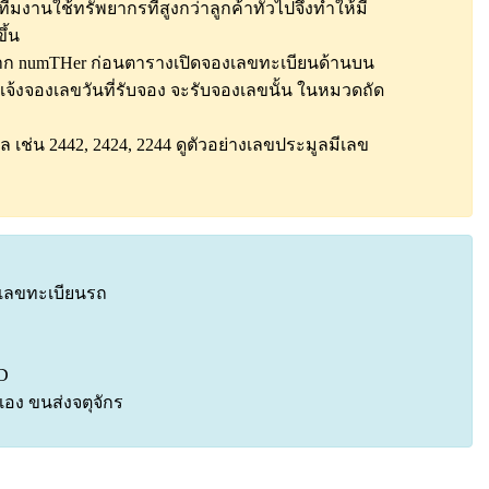
 ทีมงานใช้ทรัพยากรที่สูงกว่าลูกค้าทั่วไปจึงทำให้มี
ึ้น
นจาก numTHer ก่อนตารางเปิดจองเลขทะเบียนด้านบน
กแจ้งจองเลขวันที่รับจอง จะรับจองเลขนั้น ในหมวดถัด
ล เช่น 2442, 2424, 2244
ดูตัวอย่างเลขประมูลมีเลข
งเลขทะเบียนรถ
D
อง ขนส่งจตุจักร