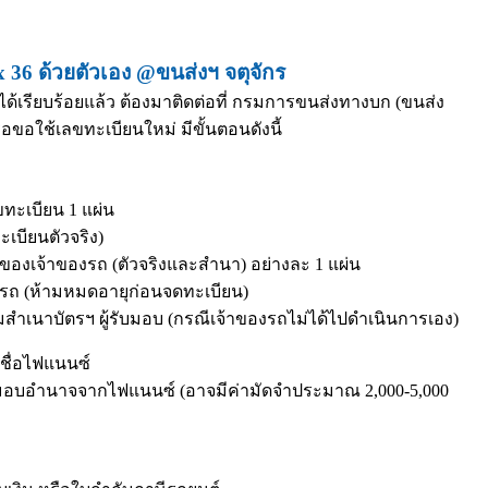
36 ด้วยตัวเอง @ขนส่งฯ จตุจักร
้เรียบร้อยแล้ว ต้องมาติดต่อที่ กรมการขนส่งทางบก (ขนส่ง
รือขอใช้เลขทะเบียนใหม่ มีขั้นตอนดังนี้
ะเบียน 1 แผ่น
ะเบียนตัวจริง)
องเจ้าของรถ (ตัวจริงและสำนา) อย่างละ 1 แผ่น
ารถ (ห้ามหมดอายุก่อนจดทะเบียน)
สำเนาบัตรฯ ผู้รับมอบ (กรณีเจ้าของรถไม่ได้ไปดำเนินการเอง)
็นชื่อไฟแนนซ์
บมอบอำนาจจากไฟแนนซ์ (อาจมีค่ามัดจำประมาณ 2,000-5,000