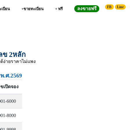
FB
Line
ลงขายฟรี
ทะเบียน
+ขายทะเบียน
+ ฟรี
ลข 2หลัก
ด้ง่ายราคาไม่แพง
 พ.ศ.2569
ลขเปิดจอง
001-6000
001-8000
001-9998