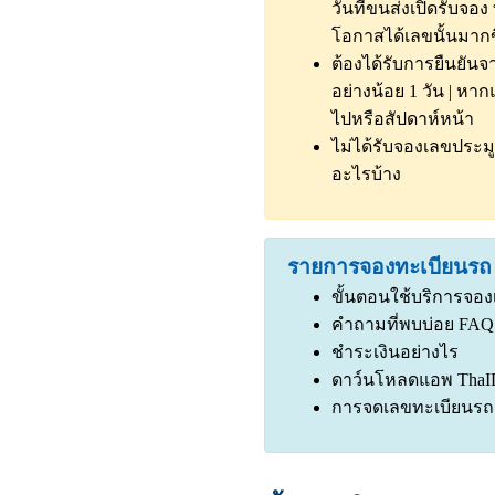
วันที่ขนส่งเปิดรับจอง
โอกาสได้เลขนั้นมากข
ต้องได้รับการยืนยั
อย่างน้อย 1 วัน | หา
ไปหรือสัปดาห์หน้า
ไม่ได้รับจองเลขประมู
อะไรบ้าง
รายการจองทะเบียนรถ
ขั้นตอนใช้บริการจอ
คำถามที่พบบ่อย FAQ
ชำระเงินอย่างไร
ดาว์นโหลดแอพ ThaI
การจดเลขทะเบียนรถเ