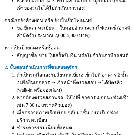
หนังสือมอบอำนาจ
พร้อมสำเนาบัตรฯ ผู้รับมอบ (กรณี
เจ้าของรถไม่ได้ไปดำเนินการเอง)
กรณีรถยังค้างผ่อน หรือ ยังเป็นชื่อไฟแนนซ์
ขอ ยืมเล่มทะเบียน + ใบมอบอำนาจจากไฟแนนซ์ (อาจมี
ค่ามัดจำประมาณ 2,000-5,000 บาท)
หากเป็นป้ายแดงหรือซื้อสด
สัญญาซื้อ-ขาย ใบเสร็จรับเงิน หรือใบกำกับภาษีรถยนต์
2. ขั้นตอนดำเนินการที่ขนส่งจตุจักร
ถ้าเป็นรถมือสอง/เปลี่ยนทะเบียน: เข้าไปที่ อาคาร 2 ชั้น
2 เพื่อยื่นเอกสาร ➝ เจ้าหน้าที่ตรวจสอบ ➝ ได้บัตรคิว
(walk-in หรือจองก่อน)
หากต้องตรวจสภาพรถ: ให้ไปที่ อาคาร 4 ก่อน (ช่วงเช้า
เช่น 7:30 น. เพราะคิวเยอะ)
เมื่อตรวจสภาพเรียบร้อย กลับมาชั้น 2 รอเรียกช่อง
บริการทะเบียน
ชำระค่าธรรมเนียมทั้งหมด