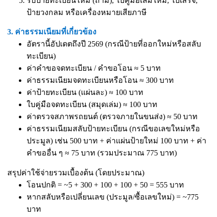
รับป้ายทะเบียนใหม่ (ถ้ามี), ใบคู่มือเล่มใหม่, ใบเสร็จ,
ป้ายวงกลม หรือเครื่องหมายเสียภาษี
3. ค่าธรรมเนียมที่เกี่ยวข้อง
อัตรานี้อัปเดตถึงปี 2569 (กรณีป้ายที่ออกใหม่หรือสลับ
ทะเบียน)
ค่าคำขอจดทะเบียน / คำขอโอน ≈ 5 บาท
ค่าธรรมเนียมจดทะเบียนหรือโอน ≈ 300 บาท
ค่าป้ายทะเบียน (แผ่นละ) ≈ 100 บาท
ใบคู่มือจดทะเบียน (สมุดเล่ม) ≈ 100 บาท
ค่าตรวจสภาพรถยนต์ (ตรวจภายในขนส่ง) ≈ 50 บาท
ค่าธรรมเนียมสลับป้ายทะเบียน (กรณีขอเลขใหม่หรือ
ประมูล) เช่น 500 บาท + ค่าแผ่นป้ายใหม่ 100 บาท + ค่า
คำขออื่น ๆ ≈ 75 บาท (รวมประมาณ 775 บาท)
สรุปค่าใช้จ่ายรวมเบื้องต้น (โดยประมาณ)
โอนปกติ = ~5 + 300 + 100 + 100 + 50 = 555 บาท
หากสลับหรือเปลี่ยนเลข (ประมูล/ซื้อเลขใหม่) = ~775
บาท