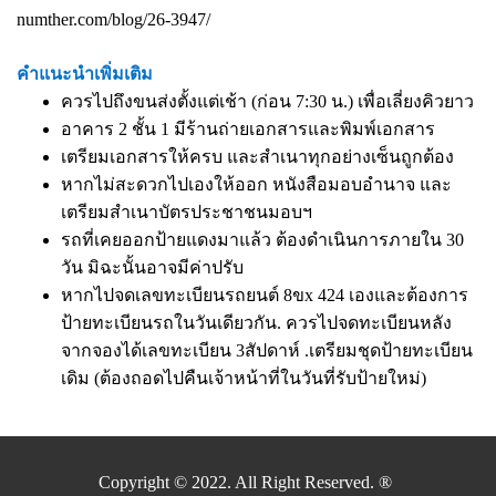
numther.com/blog/26-3947/
คำแนะนำเพิ่มเติม
ควรไปถึงขนส่งตั้งแต่เช้า (ก่อน 7:30 น.) เพื่อเลี่ยงคิวยาว
อาคาร 2 ชั้น 1 มีร้านถ่ายเอกสารและพิมพ์เอกสาร
เตรียมเอกสารให้ครบ และสำเนาทุกอย่างเซ็นถูกต้อง
หากไม่สะดวกไปเองให้ออก หนังสือมอบอำนาจ และ
เตรียมสำเนาบัตรประชาชนมอบฯ
รถที่เคยออกป้ายแดงมาแล้ว ต้องดำเนินการภายใน 30
วัน มิฉะนั้นอาจมีค่าปรับ
หากไปจดเลขทะเบียนรถยนต์ 8ขx 424 เองและต้องการ
ป้ายทะเบียนรถในวันเดียวกัน. ควรไปจดทะเบียนหลัง
จากจองได้เลขทะเบียน 3สัปดาห์ .เตรียมชุดป้ายทะเบียน
เดิม (ต้องถอดไปคืนเจ้าหน้าที่ในวันที่รับป้ายใหม่)
Copyright © 2022. All Right Reserved. ®