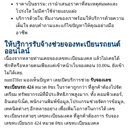
ราคาเป็นธรรม: เรานำเสนอราคาที่สมเหตุสมผลและ
โปร่งใส ไม่มีค่าใช้จ่ายแอบแฝง
บริการด้วยใจ: ทีมงานของเราพร้อมให้บริการด้วยความ
เต็มใจ ตอบคำถามและแก้ไขปัญหาให้คุณอย่างมือ
อาชีพ
ให้บริการรับจ้างช่วยจองทะเบียนรถยนต์
ออนไลน์
เนื่องจากหลายท่านเคยจองเลขทะเบียนมงคล แล้วไม่เคยได้
ซักทีหรือหลายคนเพียงแค่เข้าหน้าเว็บจองตอน 10.00น. ยังเข้า
ไม่ได้เลย.
numTHer มองเห็นปัญหา เลยเปิดบริการช่วย
รับจองเลข
ทะเบียนรถ 424
หมวด 8ขx ในราคาถูกกว่า ที่ลูกค้าต้องไปจัด
เตรียม ทรัพยากรณ์ที่มีประสิทธิภาพสูงมาก. ทั้ง คอมพิวเตอร์,
อินเตอร์เน็ต, พนักงานพิมพ์ข้อมูล,โปรแกรมช่วยจัดการข้อมูล,
เทคนิคต่างๆ อีกหลายอย่าง เพื่อเพิ่มโอกาสในการได้ เลข
ทะเบียนรถสวยๆ เลขทะเบียนมงคล ที่ลูกค้าต้องการ รับจอง
เลขทะเบียนรถ 424 หมวด 8ขx เลขทะเบียนมงคล