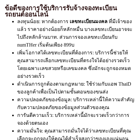
ข้อดีของการใช้บริการรับจ้างจองทะเบียน
รถยนต์ออนไลน์
ลงทุนน้อย: หากต้องการ
เลขทะเบียนมงคล
ที่มีเจ้าของ
แล้ว ราคาอย่างน้อยก็หลักหมื่น บางเลขทะเบียนอาจจะ
ไปถึงหลักล้านบาท. ส่วนการจองเลขทะเบียนกับ
numTHer เริ่มต้นเพียง 899บ
เพิ่มโอกาสได้เลขทะเบียนที่ต้องการ: บริการนี้ช่วยให้
คุณสามารถเลือกเลขทะเบียนที่ตรงใจได้อย่างรวดเร็ว
โดยเฉพาะเลขสวยหรือเลขมงคล ซึ่งมักจะถูกจองหมด
อย่างรวดเร็ว
ดำเนินการถูกต้องตามกฎหมาย: ใช้ร่วมกับแอพ ThaiD
ของลูกค้าเพื่อเป็นไปตามขั้นตอนของขนส่ง
ความปลอดภัยของข้อมูล: บริการเหล่านี้ให้ความสำคัญ
กับความปลอดภัยของข้อมูลส่วนตัวของคุณ
การันตีความเร็ว: บริการเหล่านี้มักจะรวดเร็วกว่าการ
จองด้วยตนเอง
ความมั่นใจ: คุณสามารถมั่นใจได้ว่าเลขทะเบียนที่คุณ
เลือกจะถูกจองให้คุณได้สำเร็จสูงกว่าของเองแน่นอน