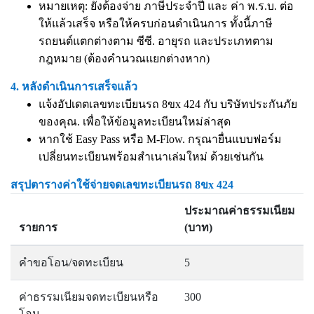
หมายเหตุ: ยังต้องจ่าย ภาษีประจำปี และ ค่า พ.ร.บ. ต่อ
ให้แล้วเสร็จ หรือให้ครบก่อนดำเนินการ ทั้งนี้ภาษี
รถยนต์แตกต่างตาม ซีซี. อายุรถ และประเภทตาม
กฎหมาย (ต้องคำนวณแยกต่างหาก)
4. หลังดำเนินการเสร็จแล้ว
แจ้งอัปเดตเลขทะเบียนรถ 8ขx 424 กับ บริษัทประกันภัย
ของคุณ. เพื่อให้ข้อมูลทะเบียนใหม่ล่าสุด
หากใช้ Easy Pass หรือ M-Flow. กรุณายื่นแบบฟอร์ม
เปลี่ยนทะเบียนพร้อมสำเนาเล่มใหม่ ด้วยเช่นกัน
สรุปตารางค่าใช้จ่ายจดเลขทะเบียนรถ 8ขx 424
ประมาณค่าธรรมเนียม
รายการ
(บาท)
คำขอโอน/จดทะเบียน
5
ค่าธรรมเนียมจดทะเบียนหรือ
300
โอน