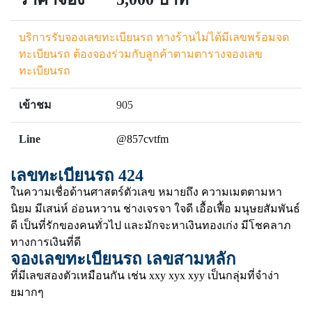
บริการรับจองเลขทะเบียนรถ ทางร้านไม่ได้มีเลขพร้อมจด
ทะเบียนรถ ต้องจองร่วมกับลูกค้าตามตารางจองเลข
ทะเบียนรถ
เข้าชม
905
Line
@857cvtfm
เลขทะเบียนรถ 424
ในความเชื่อด้านศาสตร์ตัวเลข หมายถึง ความเมตตามหา
นิยม มีเสน่ห์ อ่อนหวาน ช่างเจรจา ใจดี เอื้อเฟื้อ มนุษยสัมพันธ์
ดี เป็นที่รักของคนทั่วไป และมักจะหาเงินทองเก่ง มีโชคลาภ
ทางการเงินที่ดี
จองเลขทะเบียนรถ เลขสามหลัก
ที่มีเลขสองตัวเหมือนกัน เช่น xxy xyx xyy เป็นกลุ่มที่จำง่า
ยมากๆ