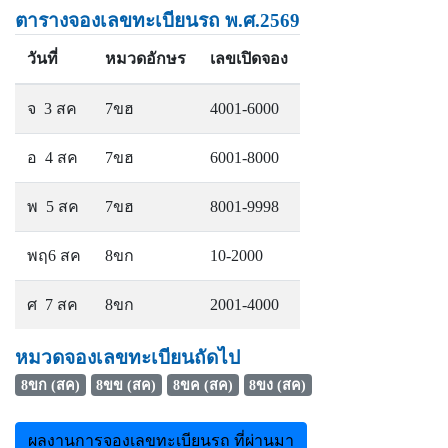
ตารางจองเลขทะเบียนรถ พ.ศ.2569
วันที่
หมวดอักษร
เลขเปิดจอง
จ 3 สค
7ขฮ
4001-6000
อ 4 สค
7ขฮ
6001-8000
พ 5 สค
7ขฮ
8001-9998
พฤ6 สค
8ขก
10-2000
ศ 7 สค
8ขก
2001-4000
หมวดจองเลขทะเบียนถัดไป
8ขก (สค)
8ขข (สค)
8ขค (สค)
8ขง (สค)
ผลงานการจองเลขทะเบียนรถ ที่ผ่านมา