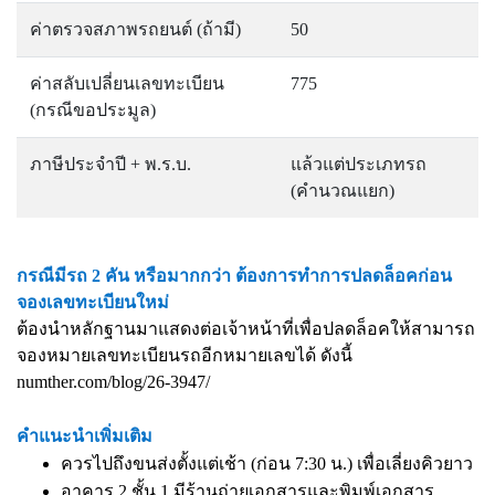
ค่าตรวจสภาพรถยนต์ (ถ้ามี)
50
ค่าสลับเปลี่ยนเลขทะเบียน
775
(กรณีขอประมูล)
ภาษีประจำปี + พ.ร.บ.
แล้วแต่ประเภทรถ
(คำนวณแยก)
กรณีมีรถ 2 คัน หรือมากกว่า ต้องการทำการปลดล็อคก่อน
จองเลขทะเบียนใหม่
ต้องนำหลักฐานมาแสดงต่อเจ้าหน้าที่เพื่อปลดล็อคให้สามารถ
จองหมายเลขทะเบียนรถอีกหมายเลขได้ ดังนี้
numther.com/blog/26-3947/
คำแนะนำเพิ่มเติม
ควรไปถึงขนส่งตั้งแต่เช้า (ก่อน 7:30 น.) เพื่อเลี่ยงคิวยาว
อาคาร 2 ชั้น 1 มีร้านถ่ายเอกสารและพิมพ์เอกสาร