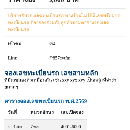
บริการรับจองเลขทะเบียนรถ ทางร้านไม่ได้มีเลขพร้อมจด
ทะเบียนรถ ต้องจองร่วมกับลูกค้าตามตารางจองเลข
ทะเบียนรถ
เข้าชม
354
Line
@857cvtfm
จองเลขทะเบียนรถ เลขสามหลัก
ที่มีเลขสองตัวเหมือนกัน เช่น xxy xyx xyy เป็นกลุ่มที่จำง่า
ยมากๆ
ตารางจองเลขทะเบียนรถ พ.ศ.2569
วันที่
หมวดอักษร
เลขเปิดจอง
จ 3 สค
7ขฮ
4001-6000