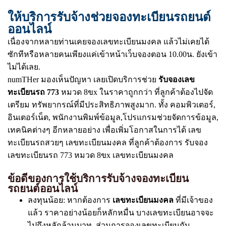
ให้บริการรับจ้างช่วยจองทะเบียนรถยนต์
ออนไลน์
เนื่องจากหลายท่านเคยจองเลขทะเบียนมงคล แล้วไม่เคยได้
ซักทีหรือหลายคนเพียงแค่เข้าหน้าเว็บจองตอน 10.00น. ยังเข้า
ไม่ได้เลย.
numTHer มองเห็นปัญหา เลยเปิดบริการช่วย
รับจองเลข
ทะเบียนรถ 773
หมวด 8ขx ในราคาถูกกว่า ที่ลูกค้าต้องไปจัด
เตรียม ทรัพยากรณ์ที่มีประสิทธิภาพสูงมาก. ทั้ง คอมพิวเตอร์,
อินเตอร์เน็ต, พนักงานพิมพ์ข้อมูล,โปรแกรมช่วยจัดการข้อมูล,
เทคนิคต่างๆ อีกหลายอย่าง เพื่อเพิ่มโอกาสในการได้ เลข
ทะเบียนรถสวยๆ เลขทะเบียนมงคล ที่ลูกค้าต้องการ รับจอง
เลขทะเบียนรถ 773 หมวด 8ขx เลขทะเบียนมงคล
ข้อดีของการใช้บริการรับจ้างจองทะเบียน
รถยนต์ออนไลน์
ลงทุนน้อย: หากต้องการ
เลขทะเบียนมงคล
ที่มีเจ้าของ
แล้ว ราคาอย่างน้อยก็หลักหมื่น บางเลขทะเบียนอาจจะ
ไปถึงหลักล้านบาท. ส่วนการจองเลขทะเบียนกับ