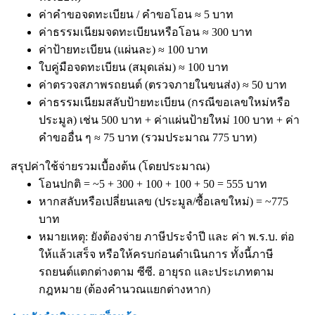
ค่าคำขอจดทะเบียน / คำขอโอน ≈ 5 บาท
ค่าธรรมเนียมจดทะเบียนหรือโอน ≈ 300 บาท
ค่าป้ายทะเบียน (แผ่นละ) ≈ 100 บาท
ใบคู่มือจดทะเบียน (สมุดเล่ม) ≈ 100 บาท
ค่าตรวจสภาพรถยนต์ (ตรวจภายในขนส่ง) ≈ 50 บาท
ค่าธรรมเนียมสลับป้ายทะเบียน (กรณีขอเลขใหม่หรือ
ประมูล) เช่น 500 บาท + ค่าแผ่นป้ายใหม่ 100 บาท + ค่า
คำขออื่น ๆ ≈ 75 บาท (รวมประมาณ 775 บาท)
สรุปค่าใช้จ่ายรวมเบื้องต้น (โดยประมาณ)
โอนปกติ = ~5 + 300 + 100 + 100 + 50 = 555 บาท
หากสลับหรือเปลี่ยนเลข (ประมูล/ซื้อเลขใหม่) = ~775
บาท
หมายเหตุ: ยังต้องจ่าย ภาษีประจำปี และ ค่า พ.ร.บ. ต่อ
ให้แล้วเสร็จ หรือให้ครบก่อนดำเนินการ ทั้งนี้ภาษี
รถยนต์แตกต่างตาม ซีซี. อายุรถ และประเภทตาม
กฎหมาย (ต้องคำนวณแยกต่างหาก)