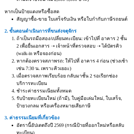
หากเป็นป้ายแดงหรือซื้อสด
สัญญาซื้อ-ขาย ใบเสร็จรับเงิน หรือใบกำกับภาษีรถยนต์
2. ขั้นตอนดำเนินการที่ขนส่งจตุจักร
ถ้าเป็นรถมือสอง/เปลี่ยนทะเบียน: เข้าไปที่ อาคาร 2 ชั้น
2 เพื่อยื่นเอกสาร ➝ เจ้าหน้าที่ตรวจสอบ ➝ ได้บัตรคิว
(walk-in หรือจองก่อน)
หากต้องตรวจสภาพรถ: ให้ไปที่ อาคาร 4 ก่อน (ช่วงเช้า
เช่น 7:30 น. เพราะคิวเยอะ)
เมื่อตรวจสภาพเรียบร้อย กลับมาชั้น 2 รอเรียกช่อง
บริการทะเบียน
ชำระค่าธรรมเนียมทั้งหมด
รับป้ายทะเบียนใหม่ (ถ้ามี), ใบคู่มือเล่มใหม่, ใบเสร็จ,
ป้ายวงกลม หรือเครื่องหมายเสียภาษี
3. ค่าธรรมเนียมที่เกี่ยวข้อง
อัตรานี้อัปเดตถึงปี 2569 (กรณีป้ายที่ออกใหม่หรือสลับ
ทะเบียน)