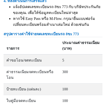
4. หลังดำเนินการเสร็จแล้ว
แจ้งอัปเดตเลขทะเบียนรถ 8ขx 773 กับ บริษัทประกันภัย
ของคุณ. เพื่อให้ข้อมูลทะเบียนใหม่ล่าสุด
หากใช้ Easy Pass หรือ M-Flow. กรุณายื่นแบบฟอร์ม
เปลี่ยนทะเบียนพร้อมสำเนาเล่มใหม่ ด้วยเช่นกัน
สรุปตารางค่าใช้จ่ายจดเลขทะเบียนรถ 8ขx 773
ประมาณค่าธรรมเนียม
รายการ
(บาท)
คำขอโอน/จดทะเบียน
5
ค่าธรรมเนียมจดทะเบียนหรือ
300
โอน
ป้ายทะเบียน (แผ่นละ)
100
ใบคู่มือจดทะเบียน
100