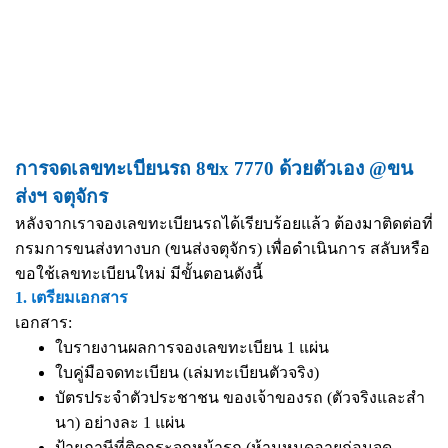
การจดเลขทะเบียนรถ 8ขx 7770 ด้วยตัวเอง @ขน
ส่งฯ จตุจักร
หลังจากเราจองเลขทะเบียนรถได้เรียบร้อยแล้ว ต้องมาติดต่อที่
กรมการขนส่งทางบก (ขนส่งจตุจักร) เพื่อดำเนินการ สลับหรือ
ขอใช้เลขทะเบียนใหม่ มีขั้นตอนดังนี้
1. เตรียมเอกสาร
เอกสาร:
ใบรายงานผลการจองเลขทะเบียน 1 แผ่น
ใบคู่มือจดทะเบียน (เล่มทะเบียนตัวจริง)
บัตรประจำตัวประชาชน ของเจ้าของรถ (ตัวจริงและสำ
นา) อย่างละ 1 แผ่น
ป้ายภาษีที่ติดกระจกหน้ารถ (ห้ามหมดอายุก่อนจด