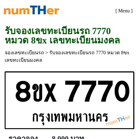
[ Menu ]
รับจองเลขทะเบียนรถ 7770
หมวด 8ขx เลขทะเบียนมงคล
จองเลขทะเบียนรถ
> รับจองเลขทะเบียนรถ 7770 หมวด 8ขx
เลขทะเบียนมงคล
ราคาจอง
8,000 บาท