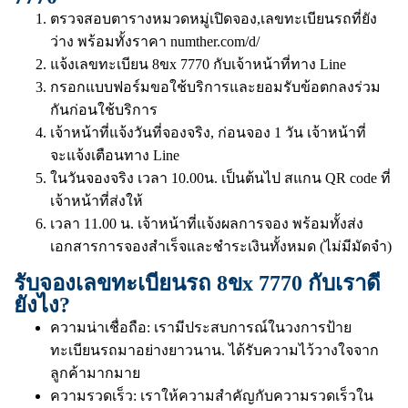
ตรวจสอบตารางหมวดหมู่เปิดจอง,เลขทะเบียนรถที่ยัง
ว่าง พร้อมทั้งราคา
numther.com/d/
แจ้งเลขทะเบียน 8ขx 7770 กับเจ้าหน้าที่ทาง Line
กรอกแบบฟอร์มขอใช้บริการและยอมรับข้อตกลงร่วม
กันก่อนใช้บริการ
เจ้าหน้าที่แจ้งวันที่จองจริง, ก่อนจอง 1 วัน เจ้าหน้าที่
จะแจ้งเตือนทาง Line
ในวันจองจริง เวลา 10.00น. เป็นต้นไป สแกน QR code ที่
เจ้าหน้าที่ส่งให้
เวลา 11.00 น. เจ้าหน้าที่แจ้งผลการจอง พร้อมทั้งส่ง
เอกสารการจองสำเร็จและชำระเงินทั้งหมด (ไม่มีมัดจำ)
รับจองเลขทะเบียนรถ 8ขx 7770 กับเราดี
ยังไง?
ความน่าเชื่อถือ: เรามีประสบการณ์ในวงการป้าย
ทะเบียนรถมาอย่างยาวนาน. ได้รับความไว้วางใจจาก
ลูกค้ามากมาย
ความรวดเร็ว: เราให้ความสำคัญกับความรวดเร็วใน