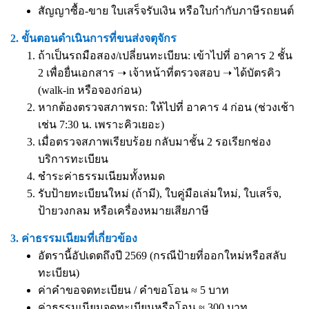
สัญญาซื้อ-ขาย ใบเสร็จรับเงิน หรือใบกำกับภาษีรถยนต์
2. ขั้นตอนดำเนินการที่ขนส่งจตุจักร
ถ้าเป็นรถมือสอง/เปลี่ยนทะเบียน: เข้าไปที่ อาคาร 2 ชั้น
2 เพื่อยื่นเอกสาร ➝ เจ้าหน้าที่ตรวจสอบ ➝ ได้บัตรคิว
(walk-in หรือจองก่อน)
หากต้องตรวจสภาพรถ: ให้ไปที่ อาคาร 4 ก่อน (ช่วงเช้า
เช่น 7:30 น. เพราะคิวเยอะ)
เมื่อตรวจสภาพเรียบร้อย กลับมาชั้น 2 รอเรียกช่อง
บริการทะเบียน
ชำระค่าธรรมเนียมทั้งหมด
รับป้ายทะเบียนใหม่ (ถ้ามี), ใบคู่มือเล่มใหม่, ใบเสร็จ,
ป้ายวงกลม หรือเครื่องหมายเสียภาษี
3. ค่าธรรมเนียมที่เกี่ยวข้อง
อัตรานี้อัปเดตถึงปี 2569 (กรณีป้ายที่ออกใหม่หรือสลับ
ทะเบียน)
ค่าคำขอจดทะเบียน / คำขอโอน ≈ 5 บาท
ค่าธรรมเนียมจดทะเบียนหรือโอน ≈ 300 บาท