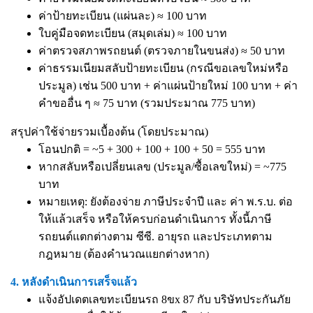
ค่าป้ายทะเบียน (แผ่นละ) ≈ 100 บาท
ใบคู่มือจดทะเบียน (สมุดเล่ม) ≈ 100 บาท
ค่าตรวจสภาพรถยนต์ (ตรวจภายในขนส่ง) ≈ 50 บาท
ค่าธรรมเนียมสลับป้ายทะเบียน (กรณีขอเลขใหม่หรือ
ประมูล) เช่น 500 บาท + ค่าแผ่นป้ายใหม่ 100 บาท + ค่า
คำขออื่น ๆ ≈ 75 บาท (รวมประมาณ 775 บาท)
สรุปค่าใช้จ่ายรวมเบื้องต้น (โดยประมาณ)
โอนปกติ = ~5 + 300 + 100 + 100 + 50 = 555 บาท
หากสลับหรือเปลี่ยนเลข (ประมูล/ซื้อเลขใหม่) = ~775
บาท
หมายเหตุ: ยังต้องจ่าย ภาษีประจำปี และ ค่า พ.ร.บ. ต่อ
ให้แล้วเสร็จ หรือให้ครบก่อนดำเนินการ ทั้งนี้ภาษี
รถยนต์แตกต่างตาม ซีซี. อายุรถ และประเภทตาม
กฎหมาย (ต้องคำนวณแยกต่างหาก)
4. หลังดำเนินการเสร็จแล้ว
แจ้งอัปเดตเลขทะเบียนรถ 8ขx 87 กับ บริษัทประกันภัย