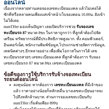
ออนไลน์
เนื่องจากหลายท่านเคยจองเลขทะเบียนมงคล แล้วไม่เคยได้
ซักทีหรือหลายคนเพียงแค่เข้าหน้าเว็บจองตอน 10.00น. ยังเข้า
ไม่ได้เลย.
numTHer มองเห็นปัญหา เลยเปิดบริการช่วย
รับจองเลข
ทะเบียนรถ 87
หมวด 8ขx ในราคาถูกกว่า ที่ลูกค้าต้องไปจัด
เตรียม ทรัพยากรณ์ที่มีประสิทธิภาพสูงมาก. ทั้ง คอมพิวเตอร์,
อินเตอร์เน็ต, พนักงานพิมพ์ข้อมูล,โปรแกรมช่วยจัดการข้อมูล,
เทคนิคต่างๆ อีกหลายอย่าง เพื่อเพิ่มโอกาสในการได้ เลข
ทะเบียนรถสวยๆ เลขทะเบียนมงคล ที่ลูกค้าต้องการ รับจอง
เลขทะเบียนรถ 87 หมวด 8ขx เลขทะเบียนมงคล
ข้อดีของการใช้บริการรับจ้างจองทะเบียน
รถยนต์ออนไลน์
ลงทุนน้อย: หากต้องการ
เลขทะเบียนมงคล
ที่มีเจ้าของ
แล้ว ราคาอย่างน้อยก็หลักหมื่น บางเลขทะเบียนอาจจะ
ไปถึงหลักล้านบาท. ส่วนการจองเลขทะเบียนกับ
numTHer เริ่มต้นเพียง 899บ