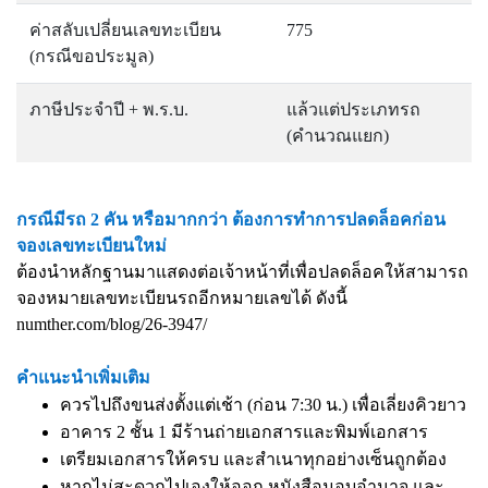
ค่าสลับเปลี่ยนเลขทะเบียน
775
(กรณีขอประมูล)
ภาษีประจำปี + พ.ร.บ.
แล้วแต่ประเภทรถ
(คำนวณแยก)
กรณีมีรถ 2 คัน หรือมากกว่า ต้องการทำการปลดล็อคก่อน
จองเลขทะเบียนใหม่
ต้องนำหลักฐานมาแสดงต่อเจ้าหน้าที่เพื่อปลดล็อคให้สามารถ
จองหมายเลขทะเบียนรถอีกหมายเลขได้ ดังนี้
numther.com/blog/26-3947/
คำแนะนำเพิ่มเติม
ควรไปถึงขนส่งตั้งแต่เช้า (ก่อน 7:30 น.) เพื่อเลี่ยงคิวยาว
อาคาร 2 ชั้น 1 มีร้านถ่ายเอกสารและพิมพ์เอกสาร
เตรียมเอกสารให้ครบ และสำเนาทุกอย่างเซ็นถูกต้อง
หากไม่สะดวกไปเองให้ออก หนังสือมอบอำนาจ และ