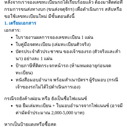
หลังจากเราจองเลขทะเบียนรถได้เรียบร้อยแล้ว ต้องมาติดต่อที่
กรมการขนส่งทางบก (ขนส่งจตุจักร) เพื่อดำเนินการ สลับหรือ
ขอใช้เลขทะเบียนใหม่ มีขั้นตอนดังนี้
1. เตรียมเอกสาร
เอกสาร:
ใบรายงานผลการจองเลขทะเบียน 1 แผ่น
ใบคู่มือจดทะเบียน (เล่มทะเบียนตัวจริง)
บัตรประจำตัวประชาชน ของเจ้าของรถ (ตัวจริงและสำ
นา) อย่างละ 1 แผ่น
ป้ายภาษีที่ติดกระจกหน้ารถ (ห้ามหมดอายุก่อนจด
ทะเบียน)
หนังสือมอบอำนาจ
พร้อมสำเนาบัตรฯ ผู้รับมอบ (กรณี
เจ้าของรถไม่ได้ไปดำเนินการเอง)
กรณีรถยังค้างผ่อน หรือ ยังเป็นชื่อไฟแนนซ์
ขอ ยืมเล่มทะเบียน + ใบมอบอำนาจจากไฟแนนซ์ (อาจมี
ค่ามัดจำประมาณ 2,000-5,000 บาท)
หากเป็นป้ายแดงหรือซื้อสด