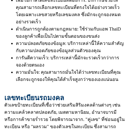
เพิ่มโอกาสได้เลขทะเบียนที่ต้องการ: บริการนี้ช่วยให้
คุณสามารถเลือกเลขทะเบียนที่ตรงใจได้อย่างรวดเร็ว
โดยเฉพาะเลขสวยหรือเลขมงคล ซึ่งมักจะถูกจองหมด
อย่างรวดเร็ว
ดำเนินการถูกต้องตามกฎหมาย: ใช้ร่วมกับแอพ ThaiD
ของลูกค้าเพื่อเป็นไปตามขั้นตอนของขนส่ง
ความปลอดภัยของข้อมูล: บริการเหล่านี้ให้ความสำคัญ
กับความปลอดภัยของข้อมูลส่วนตัวของคุณ
การันตีความเร็ว: บริการเหล่านี้มักจะรวดเร็วกว่าการ
จองด้วยตนเอง
ความมั่นใจ: คุณสามารถมั่นใจได้ว่าเลขทะเบียนที่คุณ
เลือกจะถูกจองให้คุณได้สำเร็จสูงกว่าของเองแน่นอน
เลขทะเบียนรถมงคล
ตัวเลขป้ายทะเบียนที่เชื่อว่าช่วยเสริมสิริมงคลด้านต่างๆ เช่น
ความแคล้วคลาดปลอดภัย, เมตตามหานิยม, อำนาจบารมี
หรือการค้าขายร่ำรวย โดยพิจารณาจาก. "คู่เลข" ที่ซ่อนอยู่ใน
ทะเบียน หรือ "ผลรวม" ของตัวเลขในทะเบียน ซึ่งสามารถ