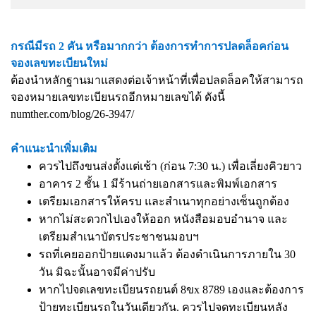
กรณีมีรถ 2 คัน หรือมากกว่า ต้องการทำการปลดล็อคก่อน
จองเลขทะเบียนใหม่
ต้องนำหลักฐานมาแสดงต่อเจ้าหน้าที่เพื่อปลดล็อคให้สามารถ
จองหมายเลขทะเบียนรถอีกหมายเลขได้ ดังนี้
numther.com/blog/26-3947/
คำแนะนำเพิ่มเติม
ควรไปถึงขนส่งตั้งแต่เช้า (ก่อน 7:30 น.) เพื่อเลี่ยงคิวยาว
อาคาร 2 ชั้น 1 มีร้านถ่ายเอกสารและพิมพ์เอกสาร
เตรียมเอกสารให้ครบ และสำเนาทุกอย่างเซ็นถูกต้อง
หากไม่สะดวกไปเองให้ออก หนังสือมอบอำนาจ และ
เตรียมสำเนาบัตรประชาชนมอบฯ
รถที่เคยออกป้ายแดงมาแล้ว ต้องดำเนินการภายใน 30
วัน มิฉะนั้นอาจมีค่าปรับ
หากไปจดเลขทะเบียนรถยนต์ 8ขx 8789 เองและต้องการ
ป้ายทะเบียนรถในวันเดียวกัน. ควรไปจดทะเบียนหลัง