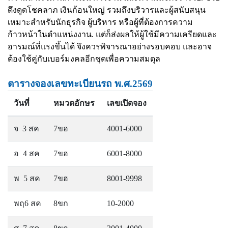
ดึงดูดโชคลาภ เงินก้อนใหญ่ รวมถึงบริวารและผู้สนับสนุน
เหมาะสำหรับนักธุรกิจ ผู้บริหาร หรือผู้ที่ต้องการความ
ก้าวหน้าในตำแหน่งงาน. แต่ก็ส่งผลให้ผู้ใช้มีความเครียดและ
อารมณ์ที่แรงขึ้นได้ จึงควรพิจารณาอย่างรอบคอบ และอาจ
ต้องใช้คู่กับเบอร์มงคลอีกชุดเพื่อความสมดุล
ตารางจองเลขทะเบียนรถ พ.ศ.2569
วันที่
หมวดอักษร
เลขเปิดจอง
จ 3 สค
7ขฮ
4001-6000
อ 4 สค
7ขฮ
6001-8000
พ 5 สค
7ขฮ
8001-9998
พฤ6 สค
8ขก
10-2000