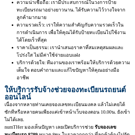
ความน่าเชื่อถือ: เรามีประสบการณ์ในวงการป้าย
ทะเบียนรถมาอย่างยาวนาน. ได้รับความไว้วางใจจาก
ลูกค้ามากมาย
ความรวดเร็ว: เราให้ความสำคัญกับความรวดเร็วใน
การดำเนินการ เพื่อให้คุณได้รับป้ายทะเบียนไปใช้งาน
ได้โดยเร็วที่สุด
ราคาเป็นธรรม: เรานำเสนอราคาที่สมเหตุสมผลและ
โปร่งใส ไม่มีค่าใช้จ่ายแอบแฝง
บริการด้วยใจ: ทีมงานของเราพร้อมให้บริการด้วยความ
เต็มใจ ตอบคำถามและแก้ไขปัญหาให้คุณอย่างมือ
อาชีพ
ให้บริการรับจ้างช่วยจองทะเบียนรถยนต์
ออนไลน์
เนื่องจากหลายท่านเคยจองเลขทะเบียนมงคล แล้วไม่เคยได้
ซักทีหรือหลายคนเพียงแค่เข้าหน้าเว็บจองตอน 10.00น. ยังเข้า
ไม่ได้เลย.
numTHer มองเห็นปัญหา เลยเปิดบริการช่วย
รับจองเลข
ทะเบียนรถ 8789
หมวด 8ขx ในราคาถูกกว่า ที่ลูกค้าต้องไปจัด