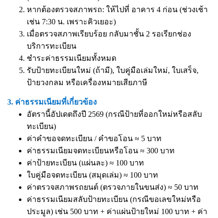
หากต้องตรวจสภาพรถ: ให้ไปที่ อาคาร 4 ก่อน (ช่วงเช้า
เช่น 7:30 น. เพราะคิวเยอะ)
เมื่อตรวจสภาพเรียบร้อย กลับมาชั้น 2 รอเรียกช่อง
บริการทะเบียน
ชำระค่าธรรมเนียมทั้งหมด
รับป้ายทะเบียนใหม่ (ถ้ามี), ใบคู่มือเล่มใหม่, ใบเสร็จ,
ป้ายวงกลม หรือเครื่องหมายเสียภาษี
3. ค่าธรรมเนียมที่เกี่ยวข้อง
อัตรานี้อัปเดตถึงปี 2569 (กรณีป้ายที่ออกใหม่หรือสลับ
ทะเบียน)
ค่าคำขอจดทะเบียน / คำขอโอน ≈ 5 บาท
ค่าธรรมเนียมจดทะเบียนหรือโอน ≈ 300 บาท
ค่าป้ายทะเบียน (แผ่นละ) ≈ 100 บาท
ใบคู่มือจดทะเบียน (สมุดเล่ม) ≈ 100 บาท
ค่าตรวจสภาพรถยนต์ (ตรวจภายในขนส่ง) ≈ 50 บาท
ค่าธรรมเนียมสลับป้ายทะเบียน (กรณีขอเลขใหม่หรือ
ประมูล) เช่น 500 บาท + ค่าแผ่นป้ายใหม่ 100 บาท + ค่า