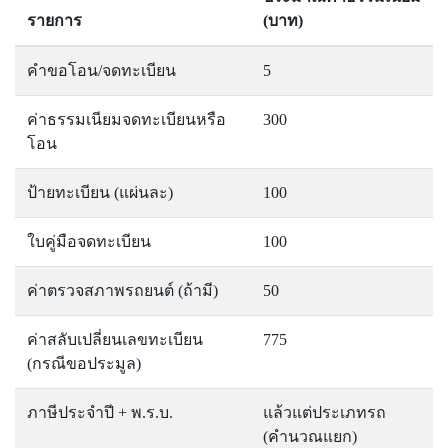
รายการ
(บาท)
คำขอโอน/จดทะเบียน
5
ค่าธรรมเนียมจดทะเบียนหรือ
300
โอน
ป้ายทะเบียน (แผ่นละ)
100
ใบคู่มือจดทะเบียน
100
ค่าตรวจสภาพรถยนต์ (ถ้ามี)
50
ค่าสลับเปลี่ยนเลขทะเบียน
775
(กรณีขอประมูล)
ภาษีประจำปี + พ.ร.บ.
แล้วแต่ประเภทรถ
(คำนวณแยก)