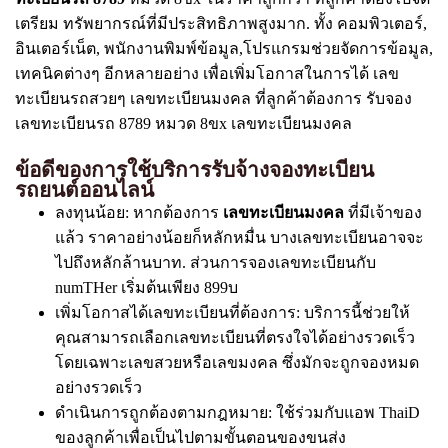
เตรียม ทรัพยากรณ์ที่มีประสิทธิภาพสูงมาก. ทั้ง คอมพิวเตอร์,
อินเตอร์เน็ต, พนักงานพิมพ์ข้อมูล,โปรแกรมช่วยจัดการข้อมูล,
เทคนิคต่างๆ อีกหลายอย่าง เพื่อเพิ่มโอกาสในการได้ เลข
ทะเบียนรถสวยๆ เลขทะเบียนมงคล ที่ลูกค้าต้องการ รับจอง
เลขทะเบียนรถ 8789 หมวด 8ขx เลขทะเบียนมงคล
ข้อดีของการใช้บริการรับจ้างจองทะเบียน
รถยนต์ออนไลน์
ลงทุนน้อย: หากต้องการ
เลขทะเบียนมงคล
ที่มีเจ้าของ
แล้ว ราคาอย่างน้อยก็หลักหมื่น บางเลขทะเบียนอาจจะ
ไปถึงหลักล้านบาท. ส่วนการจองเลขทะเบียนกับ
numTHer เริ่มต้นเพียง 899บ
เพิ่มโอกาสได้เลขทะเบียนที่ต้องการ: บริการนี้ช่วยให้
คุณสามารถเลือกเลขทะเบียนที่ตรงใจได้อย่างรวดเร็ว
โดยเฉพาะเลขสวยหรือเลขมงคล ซึ่งมักจะถูกจองหมด
อย่างรวดเร็ว
ดำเนินการถูกต้องตามกฎหมาย: ใช้ร่วมกับแอพ ThaiD
ของลูกค้าเพื่อเป็นไปตามขั้นตอนของขนส่ง