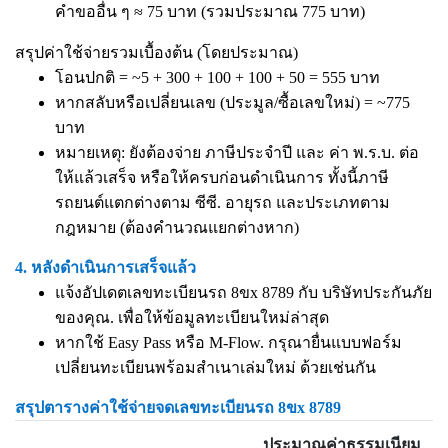
คำขออื่น ๆ ≈ 75 บาท (รวมประมาณ 775 บาท)
สรุปค่าใช้จ่ายรวมเบื้องต้น (โดยประมาณ)
โอนปกติ = ~5 + 300 + 100 + 100 + 50 = 555 บาท
หากสลับหรือเปลี่ยนเลข (ประมูล/ซื้อเลขใหม่) = ~775
บาท
หมายเหตุ: ยังต้องจ่าย ภาษีประจำปี และ ค่า พ.ร.บ. ต่อ
ให้แล้วเสร็จ หรือให้ครบก่อนดำเนินการ ทั้งนี้ภาษี
รถยนต์แตกต่างตาม ซีซี. อายุรถ และประเภทตาม
กฎหมาย (ต้องคำนวณแยกต่างหาก)
4. หลังดำเนินการเสร็จแล้ว
แจ้งอัปเดตเลขทะเบียนรถ 8ขx 8789 กับ บริษัทประกันภัย
ของคุณ. เพื่อให้ข้อมูลทะเบียนใหม่ล่าสุด
หากใช้ Easy Pass หรือ M-Flow. กรุณายื่นแบบฟอร์ม
เปลี่ยนทะเบียนพร้อมสำเนาเล่มใหม่ ด้วยเช่นกัน
สรุปตารางค่าใช้จ่ายจดเลขทะเบียนรถ 8ขx 8789
ประมาณค่าธรรมเนียม