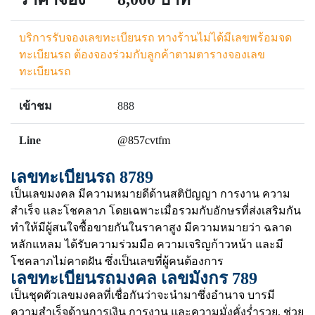
บริการรับจองเลขทะเบียนรถ ทางร้านไม่ได้มีเลขพร้อมจด
ทะเบียนรถ ต้องจองร่วมกับลูกค้าตามตารางจองเลข
ทะเบียนรถ
เข้าชม
888
Line
@857cvtfm
เลขทะเบียนรถ 8789
เป็นเลขมงคล มีความหมายดีด้านสติปัญญา การงาน ความ
สำเร็จ และโชคลาภ โดยเฉพาะเมื่อรวมกับอักษรที่ส่งเสริมกัน
ทำให้มีผู้สนใจซื้อขายกันในราคาสูง มีความหมายว่า ฉลาด
หลักแหลม ได้รับความร่วมมือ ความเจริญก้าวหน้า และมี
โชคลาภไม่คาดฝัน ซึ่งเป็นเลขที่ผู้คนต้องการ
เลขทะเบียนรถมงคล เลขมังกร 789
เป็นชุดตัวเลขมงคลที่เชื่อกันว่าจะนำมาซึ่งอำนาจ บารมี
ความสำเร็จด้านการเงิน การงาน และความมั่งคั่งร่ำรวย. ช่วย