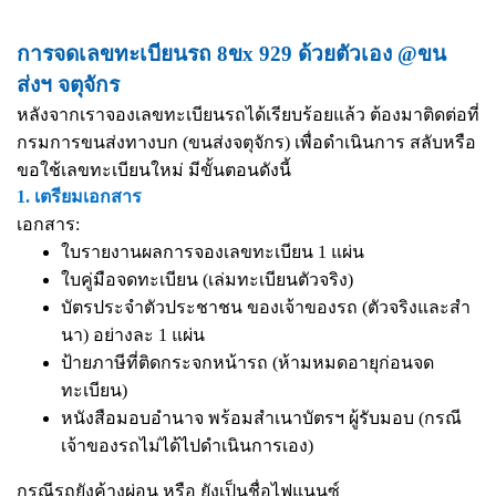
การจดเลขทะเบียนรถ 8ขx 929 ด้วยตัวเอง @ขน
ส่งฯ จตุจักร
หลังจากเราจองเลขทะเบียนรถได้เรียบร้อยแล้ว ต้องมาติดต่อที่
กรมการขนส่งทางบก (ขนส่งจตุจักร) เพื่อดำเนินการ สลับหรือ
ขอใช้เลขทะเบียนใหม่ มีขั้นตอนดังนี้
1. เตรียมเอกสาร
เอกสาร:
ใบรายงานผลการจองเลขทะเบียน 1 แผ่น
ใบคู่มือจดทะเบียน (เล่มทะเบียนตัวจริง)
บัตรประจำตัวประชาชน ของเจ้าของรถ (ตัวจริงและสำ
นา) อย่างละ 1 แผ่น
ป้ายภาษีที่ติดกระจกหน้ารถ (ห้ามหมดอายุก่อนจด
ทะเบียน)
หนังสือมอบอำนาจ
พร้อมสำเนาบัตรฯ ผู้รับมอบ (กรณี
เจ้าของรถไม่ได้ไปดำเนินการเอง)
กรณีรถยังค้างผ่อน หรือ ยังเป็นชื่อไฟแนนซ์