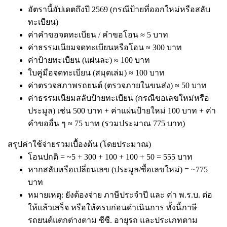
อัตรานี้อัปเดตถึงปี 2569 (กรณีป้ายที่ออกใหม่หรือสลับ
ทะเบียน)
ค่าคำขอจดทะเบียน / คำขอโอน ≈ 5 บาท
ค่าธรรมเนียมจดทะเบียนหรือโอน ≈ 300 บาท
ค่าป้ายทะเบียน (แผ่นละ) ≈ 100 บาท
ใบคู่มือจดทะเบียน (สมุดเล่ม) ≈ 100 บาท
ค่าตรวจสภาพรถยนต์ (ตรวจภายในขนส่ง) ≈ 50 บาท
ค่าธรรมเนียมสลับป้ายทะเบียน (กรณีขอเลขใหม่หรือ
ประมูล) เช่น 500 บาท + ค่าแผ่นป้ายใหม่ 100 บาท + ค่า
คำขออื่น ๆ ≈ 75 บาท (รวมประมาณ 775 บาท)
สรุปค่าใช้จ่ายรวมเบื้องต้น (โดยประมาณ)
โอนปกติ = ~5 + 300 + 100 + 100 + 50 = 555 บาท
หากสลับหรือเปลี่ยนเลข (ประมูล/ซื้อเลขใหม่) = ~775
บาท
หมายเหตุ: ยังต้องจ่าย ภาษีประจำปี และ ค่า พ.ร.บ. ต่อ
ให้แล้วเสร็จ หรือให้ครบก่อนดำเนินการ ทั้งนี้ภาษี
รถยนต์แตกต่างตาม ซีซี. อายุรถ และประเภทตาม