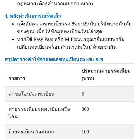
กฎหมาย (ต้องคำนวณแยกต่างหาก)
4. หลังดำเนินการเสร็จแล้ว
แจ้งอัปเดตเลขทะเบียนรถ 8ขx 929 กับ บริษัทประกันภัย
ของคุณ. เพื่อให้ข้อมูลทะเบียนใหม่ล่าสุด
หากใช้ Easy Pass หรือ M-Flow. กรุณายื่นแบบฟอร์ม
เปลี่ยนทะเบียนพร้อมสำเนาเล่มใหม่ ด้วยเช่นกัน
สรุปตารางค่าใช้จ่ายจดเลขทะเบียนรถ 8ขx 929
ประมาณค่าธรรมเนียม
รายการ
(บาท)
คำขอโอน/จดทะเบียน
5
ค่าธรรมเนียมจดทะเบียนหรือ
300
โอน
ป้ายทะเบียน (แผ่นละ)
100