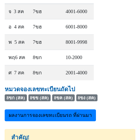
จ 3 สค
7ขฮ
4001-6000
อ 4 สค
7ขฮ
6001-8000
พ 5 สค
7ขฮ
8001-9998
พฤ6 สค
8ขก
10-2000
ศ 7 สค
8ขก
2001-4000
หมวดจองเลขทะเบียนถัดไป
8ขก (สค)
8ขข (สค)
8ขค (สค)
8ขง (สค)
ผลงานการจองเลขทะเบียนรถ ที่ผ่านมา
สำคัญ!