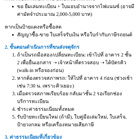
ขอ ยืมเล่มทะเบียน + ใบมอบอำนาจจากไฟแนนซ์ (อาจมี
ค่ามัดจำประมาณ 2,000-5,000 บาท)
หากเป็นป้ายแดงหรือซื้อสด
สัญญาซื้อ-ขาย ใบเสร็จรับเงิน หรือใบกำกับภาษีรถยนต์
2. ขั้นตอนดำเนินการที่ขนส่งจตุจักร
ถ้าเป็นรถมือสอง/เปลี่ยนทะเบียน: เข้าไปที่ อาคาร 2 ชั้น
2 เพื่อยื่นเอกสาร ➝ เจ้าหน้าที่ตรวจสอบ ➝ ได้บัตรคิว
(walk-in หรือจองก่อน)
หากต้องตรวจสภาพรถ: ให้ไปที่ อาคาร 4 ก่อน (ช่วงเช้า
เช่น 7:30 น. เพราะคิวเยอะ)
เมื่อตรวจสภาพเรียบร้อย กลับมาชั้น 2 รอเรียกช่อง
บริการทะเบียน
ชำระค่าธรรมเนียมทั้งหมด
รับป้ายทะเบียนใหม่ (ถ้ามี), ใบคู่มือเล่มใหม่, ใบเสร็จ,
ป้ายวงกลม หรือเครื่องหมายเสียภาษี
3. ค่าธรรมเนียมที่เกี่ยวข้อง