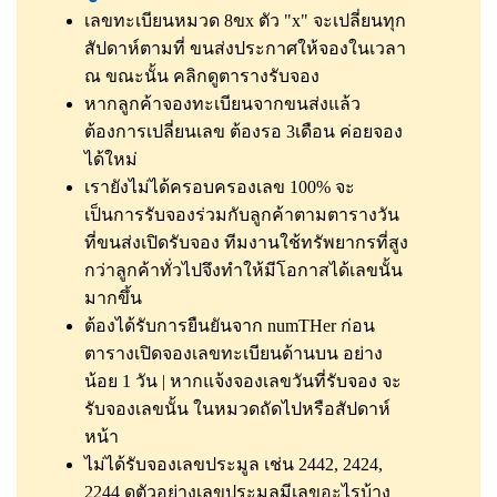
เลขทะเบียนหมวด 8ขx ตัว "x" จะเปลี่ยนทุก
สัปดาห์ตามที่ ขนส่งประกาศให้จองในเวลา
ณ ขณะนั้น
คลิกดูตารางรับจอง
หากลูกค้าจองทะเบียนจากขนส่งแล้ว
ต้องการเปลี่ยนเลข ต้องรอ 3เดือน ค่อยจอง
ได้ใหม่
เรายังไม่ได้ครอบครองเลข 100% จะ
เป็นการรับจองร่วมกับลูกค้าตามตารางวัน
ที่ขนส่งเปิดรับจอง ทีมงานใช้ทรัพยากรที่สูง
กว่าลูกค้าทั่วไปจึงทำให้มีโอกาสได้เลขนั้น
มากขึ้น
ต้องได้รับการยืนยันจาก numTHer ก่อน
ตารางเปิดจองเลขทะเบียนด้านบน อย่าง
น้อย 1 วัน | หากแจ้งจองเลขวันที่รับจอง จะ
รับจองเลขนั้น ในหมวดถัดไปหรือสัปดาห์
หน้า
ไม่ได้รับจองเลขประมูล เช่น 2442, 2424,
2244
ดูตัวอย่างเลขประมูลมีเลขอะไรบ้าง