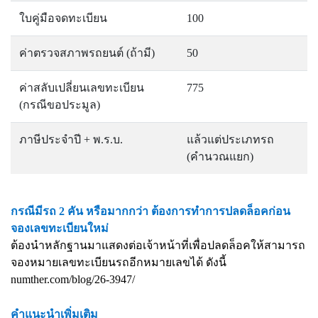
ใบคู่มือจดทะเบียน
100
ค่าตรวจสภาพรถยนต์ (ถ้ามี)
50
ค่าสลับเปลี่ยนเลขทะเบียน
775
(กรณีขอประมูล)
ภาษีประจำปี + พ.ร.บ.
แล้วแต่ประเภทรถ
(คำนวณแยก)
กรณีมีรถ 2 คัน หรือมากกว่า ต้องการทำการปลดล็อคก่อน
จองเลขทะเบียนใหม่
ต้องนำหลักฐานมาแสดงต่อเจ้าหน้าที่เพื่อปลดล็อคให้สามารถ
จองหมายเลขทะเบียนรถอีกหมายเลขได้ ดังนี้
numther.com/blog/26-3947/
คำแนะนำเพิ่มเติม