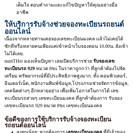
เต็มใจ ตอบคำถามและแก้ไขปัญหาให้คุณอย่างมือ
อาชีพ
ให้บริการรับจ้างช่วยจองทะเบียนรถยนต์
ออนไลน์
เนื่องจากหลายท่านเคยจองเลขทะเบียนมงคล แล้วไม่เคยได้
ซักทีหรือหลายคนเพียงแค่เข้าหน้าเว็บจองตอน 10.00น. ยังเข้า
ไม่ได้เลย.
numTHer มองเห็นปัญหา เลยเปิดบริการช่วย
รับจองเลข
ทะเบียนรถ 929
หมวด 8ขx ในราคาถูกกว่า ที่ลูกค้าต้องไปจัด
เตรียม ทรัพยากรณ์ที่มีประสิทธิภาพสูงมาก. ทั้ง คอมพิวเตอร์,
อินเตอร์เน็ต, พนักงานพิมพ์ข้อมูล,โปรแกรมช่วยจัดการข้อมูล,
เทคนิคต่างๆ อีกหลายอย่าง เพื่อเพิ่มโอกาสในการได้ เลข
ทะเบียนรถสวยๆ เลขทะเบียนมงคล ที่ลูกค้าต้องการ รับจอง
เลขทะเบียนรถ 929 หมวด 8ขx เลขทะเบียนมงคล
ข้อดีของการใช้บริการรับจ้างจองทะเบียน
รถยนต์ออนไลน์
ลงทุนน้อย: หากต้องการ
เลขทะเบียนมงคล
ที่มีเจ้าของ