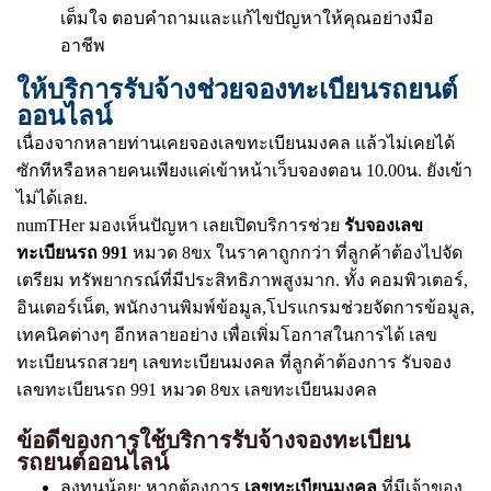
เต็มใจ ตอบคำถามและแก้ไขปัญหาให้คุณอย่างมือ
อาชีพ
ให้บริการรับจ้างช่วยจองทะเบียนรถยนต์
ออนไลน์
เนื่องจากหลายท่านเคยจองเลขทะเบียนมงคล แล้วไม่เคยได้
ซักทีหรือหลายคนเพียงแค่เข้าหน้าเว็บจองตอน 10.00น. ยังเข้า
ไม่ได้เลย.
numTHer มองเห็นปัญหา เลยเปิดบริการช่วย
รับจองเลข
ทะเบียนรถ 991
หมวด 8ขx ในราคาถูกกว่า ที่ลูกค้าต้องไปจัด
เตรียม ทรัพยากรณ์ที่มีประสิทธิภาพสูงมาก. ทั้ง คอมพิวเตอร์,
อินเตอร์เน็ต, พนักงานพิมพ์ข้อมูล,โปรแกรมช่วยจัดการข้อมูล,
เทคนิคต่างๆ อีกหลายอย่าง เพื่อเพิ่มโอกาสในการได้ เลข
ทะเบียนรถสวยๆ เลขทะเบียนมงคล ที่ลูกค้าต้องการ รับจอง
เลขทะเบียนรถ 991 หมวด 8ขx เลขทะเบียนมงคล
ข้อดีของการใช้บริการรับจ้างจองทะเบียน
รถยนต์ออนไลน์
ลงทุนน้อย: หากต้องการ
เลขทะเบียนมงคล
ที่มีเจ้าของ