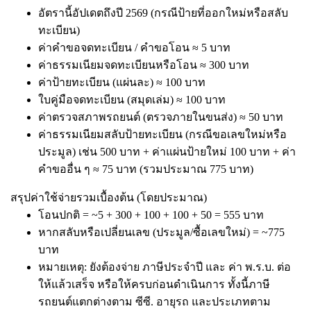
อัตรานี้อัปเดตถึงปี 2569 (กรณีป้ายที่ออกใหม่หรือสลับ
ทะเบียน)
ค่าคำขอจดทะเบียน / คำขอโอน ≈ 5 บาท
ค่าธรรมเนียมจดทะเบียนหรือโอน ≈ 300 บาท
ค่าป้ายทะเบียน (แผ่นละ) ≈ 100 บาท
ใบคู่มือจดทะเบียน (สมุดเล่ม) ≈ 100 บาท
ค่าตรวจสภาพรถยนต์ (ตรวจภายในขนส่ง) ≈ 50 บาท
ค่าธรรมเนียมสลับป้ายทะเบียน (กรณีขอเลขใหม่หรือ
ประมูล) เช่น 500 บาท + ค่าแผ่นป้ายใหม่ 100 บาท + ค่า
คำขออื่น ๆ ≈ 75 บาท (รวมประมาณ 775 บาท)
สรุปค่าใช้จ่ายรวมเบื้องต้น (โดยประมาณ)
โอนปกติ = ~5 + 300 + 100 + 100 + 50 = 555 บาท
หากสลับหรือเปลี่ยนเลข (ประมูล/ซื้อเลขใหม่) = ~775
บาท
หมายเหตุ: ยังต้องจ่าย ภาษีประจำปี และ ค่า พ.ร.บ. ต่อ
ให้แล้วเสร็จ หรือให้ครบก่อนดำเนินการ ทั้งนี้ภาษี
รถยนต์แตกต่างตาม ซีซี. อายุรถ และประเภทตาม