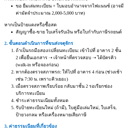
ขอ ยืมเล่มทะเบียน + ใบมอบอำนาจจากไฟแนนซ์ (อาจมี
ค่ามัดจำประมาณ 2,000-5,000 บาท)
หากเป็นป้ายแดงหรือซื้อสด
สัญญาซื้อ-ขาย ใบเสร็จรับเงิน หรือใบกำกับภาษีรถยนต์
2. ขั้นตอนดำเนินการที่ขนส่งจตุจักร
ถ้าเป็นรถมือสอง/เปลี่ยนทะเบียน: เข้าไปที่ อาคาร 2 ชั้น
2 เพื่อยื่นเอกสาร ➝ เจ้าหน้าที่ตรวจสอบ ➝ ได้บัตรคิว
(walk-in หรือจองก่อน)
หากต้องตรวจสภาพรถ: ให้ไปที่ อาคาร 4 ก่อน (ช่วงเช้า
เช่น 7:30 น. เพราะคิวเยอะ)
เมื่อตรวจสภาพเรียบร้อย กลับมาชั้น 2 รอเรียกช่อง
บริการทะเบียน
ชำระค่าธรรมเนียมทั้งหมด
รับป้ายทะเบียนใหม่ (ถ้ามี), ใบคู่มือเล่มใหม่, ใบเสร็จ,
ป้ายวงกลม หรือเครื่องหมายเสียภาษี
3. ค่าธรรมเนียมที่เกี่ยวข้อง