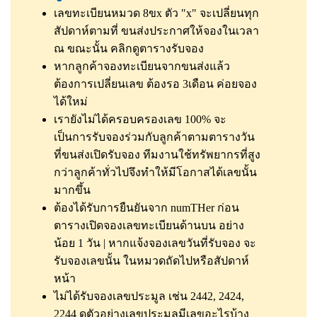
เลขทะเบียนหมวด 8ขx ตัว "x" จะเปลี่ยนทุก
สัปดาห์ตามที่ ขนส่งประกาศให้จองในเวลา
ณ ขณะนั้น
คลิกดูตารางรับจอง
หากลูกค้าจองทะเบียนจากขนส่งแล้ว
ต้องการเปลี่ยนเลข ต้องรอ 3เดือน ค่อยจอง
ได้ใหม่
เรายังไม่ได้ครอบครองเลข 100% จะ
เป็นการรับจองร่วมกับลูกค้าตามตารางวัน
ที่ขนส่งเปิดรับจอง ทีมงานใช้ทรัพยากรที่สูง
กว่าลูกค้าทั่วไปจึงทำให้มีโอกาสได้เลขนั้น
มากขึ้น
ต้องได้รับการยืนยันจาก numTHer ก่อน
ตารางเปิดจองเลขทะเบียนด้านบน อย่าง
น้อย 1 วัน | หากแจ้งจองเลขวันที่รับจอง จะ
รับจองเลขนั้น ในหมวดถัดไปหรือสัปดาห์
หน้า
ไม่ได้รับจองเลขประมูล เช่น 2442, 2424,
2244
ดูตัวอย่างเลขประมูลมีเลขอะไรบ้าง