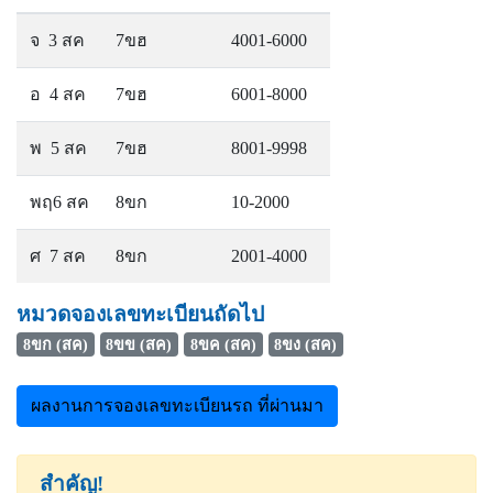
จ 3 สค
7ขฮ
4001-6000
อ 4 สค
7ขฮ
6001-8000
พ 5 สค
7ขฮ
8001-9998
พฤ6 สค
8ขก
10-2000
ศ 7 สค
8ขก
2001-4000
หมวดจองเลขทะเบียนถัดไป
8ขก (สค)
8ขข (สค)
8ขค (สค)
8ขง (สค)
ผลงานการจองเลขทะเบียนรถ ที่ผ่านมา
สำคัญ!