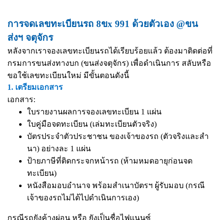
การจดเลขทะเบียนรถ 8ขx 991 ด้วยตัวเอง @ขน
ส่งฯ จตุจักร
หลังจากเราจองเลขทะเบียนรถได้เรียบร้อยแล้ว ต้องมาติดต่อที่
กรมการขนส่งทางบก (ขนส่งจตุจักร) เพื่อดำเนินการ สลับหรือ
ขอใช้เลขทะเบียนใหม่ มีขั้นตอนดังนี้
1. เตรียมเอกสาร
เอกสาร:
ใบรายงานผลการจองเลขทะเบียน 1 แผ่น
ใบคู่มือจดทะเบียน (เล่มทะเบียนตัวจริง)
บัตรประจำตัวประชาชน ของเจ้าของรถ (ตัวจริงและสำ
นา) อย่างละ 1 แผ่น
ป้ายภาษีที่ติดกระจกหน้ารถ (ห้ามหมดอายุก่อนจด
ทะเบียน)
หนังสือมอบอำนาจ
พร้อมสำเนาบัตรฯ ผู้รับมอบ (กรณี
เจ้าของรถไม่ได้ไปดำเนินการเอง)
กรณีรถยังค้างผ่อน หรือ ยังเป็นชื่อไฟแนนซ์