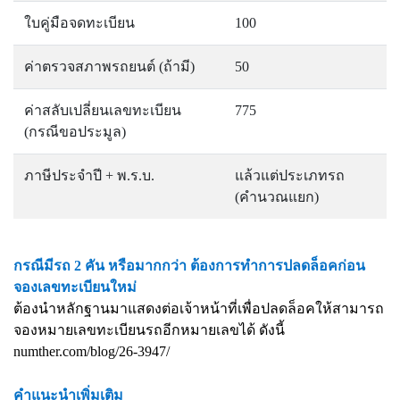
ใบคู่มือจดทะเบียน
100
ค่าตรวจสภาพรถยนต์ (ถ้ามี)
50
ค่าสลับเปลี่ยนเลขทะเบียน
775
(กรณีขอประมูล)
ภาษีประจำปี + พ.ร.บ.
แล้วแต่ประเภทรถ
(คำนวณแยก)
กรณีมีรถ 2 คัน หรือมากกว่า ต้องการทำการปลดล็อคก่อน
จองเลขทะเบียนใหม่
ต้องนำหลักฐานมาแสดงต่อเจ้าหน้าที่เพื่อปลดล็อคให้สามารถ
จองหมายเลขทะเบียนรถอีกหมายเลขได้ ดังนี้
numther.com/blog/26-3947/
คำแนะนำเพิ่มเติม