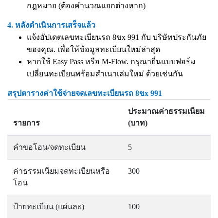
กฎหมาย (ต้องคำนวณแยกต่างหาก)
4. หลังดำเนินการเสร็จแล้ว
แจ้งอัปเดตเลขทะเบียนรถ 8ขx 991 กับ บริษัทประกันภัย
ของคุณ. เพื่อให้ข้อมูลทะเบียนใหม่ล่าสุด
หากใช้ Easy Pass หรือ M-Flow. กรุณายื่นแบบฟอร์ม
เปลี่ยนทะเบียนพร้อมสำเนาเล่มใหม่ ด้วยเช่นกัน
สรุปตารางค่าใช้จ่ายจดเลขทะเบียนรถ 8ขx 991
ประมาณค่าธรรมเนียม
รายการ
(บาท)
คำขอโอน/จดทะเบียน
5
ค่าธรรมเนียมจดทะเบียนหรือ
300
โอน
ป้ายทะเบียน (แผ่นละ)
100