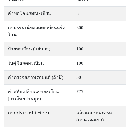
คำขอโอน/จดทะเบียน
5
ค่าธรรมเนียมจดทะเบียนหรือ
300
โอน
ป้ายทะเบียน (แผ่นละ)
100
ใบคู่มือจดทะเบียน
100
ค่าตรวจสภาพรถยนต์ (ถ้ามี)
50
ค่าสลับเปลี่ยนเลขทะเบียน
775
(กรณีขอประมูล)
ภาษีประจำปี + พ.ร.บ.
แล้วแต่ประเภทรถ
(คำนวณแยก)