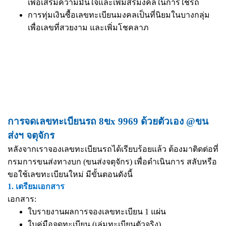
เพื่อเสริมความมั่นใจและเพิ่มสิริมงคลในการใช้รถ
การทุ่มเงินซื้อเลขทะเบียนมงคลเป็นที่นิยมในบางกลุ่ม
เพื่อเลขที่สวยงาม และเพิ่มโชคลาภ
การจดเลขทะเบียนรถ 8ขx 9969 ด้วยตัวเอง @ขน
ส่งฯ จตุจักร
หลังจากเราจองเลขทะเบียนรถได้เรียบร้อยแล้ว ต้องมาติดต่อที่
กรมการขนส่งทางบก (ขนส่งจตุจักร) เพื่อดำเนินการ สลับหรือ
ขอใช้เลขทะเบียนใหม่ มีขั้นตอนดังนี้
1. เตรียมเอกสาร
เอกสาร:
ใบรายงานผลการจองเลขทะเบียน 1 แผ่น
ใบคู่มือจดทะเบียน (เล่มทะเบียนตัวจริง)