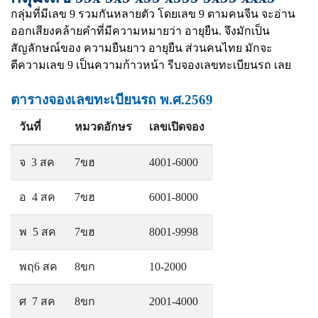
กลุ่มที่มีเลข 9 รวมกันหลายตัว โดยเลข 9 ตามคนจีน จะอ่าน
ออกเสียงคล้ายคำที่มีความหมายว่า อายุยืน. จึงมักเป็น
สัญลักษณ์ของ ความยืนยาว อายุยืน ส่วนคนไทย มักจะ
ตีความเลข 9 เป็นความก้าวหน้า รีบจองเลขทะเบียนรถ เลย
ตารางจองเลขทะเบียนรถ พ.ศ.2569
วันที่
หมวดอักษร
เลขเปิดจอง
จ 3 สค
7ขฮ
4001-6000
อ 4 สค
7ขฮ
6001-8000
พ 5 สค
7ขฮ
8001-9998
พฤ6 สค
8ขก
10-2000
ศ 7 สค
8ขก
2001-4000