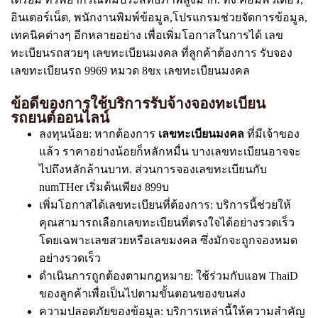
อินเตอร์เน็ต, พนักงานพิมพ์ข้อมูล,โปรแกรมช่วยจัดการข้อมูล,
เทคนิคต่างๆ อีกหลายอย่าง เพื่อเพิ่มโอกาสในการได้ เลข
ทะเบียนรถสวยๆ เลขทะเบียนมงคล ที่ลูกค้าต้องการ รับจอง
เลขทะเบียนรถ 9969 หมวด 8ขx เลขทะเบียนมงคล
ข้อดีของการใช้บริการรับจ้างจองทะเบียน
รถยนต์ออนไลน์
ลงทุนน้อย: หากต้องการ
เลขทะเบียนมงคล
ที่มีเจ้าของ
แล้ว ราคาอย่างน้อยก็หลักหมื่น บางเลขทะเบียนอาจจะ
ไปถึงหลักล้านบาท. ส่วนการจองเลขทะเบียนกับ
numTHer เริ่มต้นเพียง 899บ
เพิ่มโอกาสได้เลขทะเบียนที่ต้องการ: บริการนี้ช่วยให้
คุณสามารถเลือกเลขทะเบียนที่ตรงใจได้อย่างรวดเร็ว
โดยเฉพาะเลขสวยหรือเลขมงคล ซึ่งมักจะถูกจองหมด
อย่างรวดเร็ว
ดำเนินการถูกต้องตามกฎหมาย: ใช้ร่วมกับแอพ ThaiD
ของลูกค้าเพื่อเป็นไปตามขั้นตอนของขนส่ง
ความปลอดภัยของข้อมูล: บริการเหล่านี้ให้ความสำคัญ