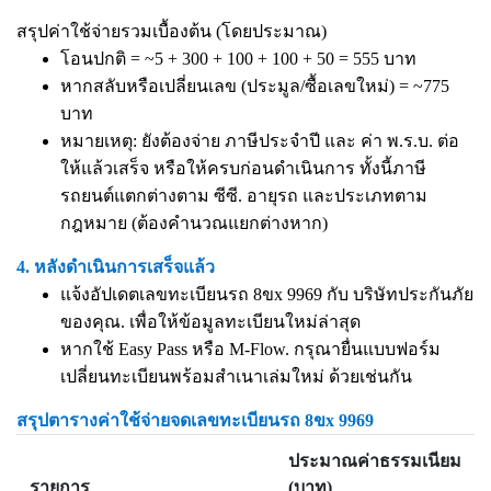
สรุปค่าใช้จ่ายรวมเบื้องต้น (โดยประมาณ)
โอนปกติ = ~5 + 300 + 100 + 100 + 50 = 555 บาท
หากสลับหรือเปลี่ยนเลข (ประมูล/ซื้อเลขใหม่) = ~775
บาท
หมายเหตุ: ยังต้องจ่าย ภาษีประจำปี และ ค่า พ.ร.บ. ต่อ
ให้แล้วเสร็จ หรือให้ครบก่อนดำเนินการ ทั้งนี้ภาษี
รถยนต์แตกต่างตาม ซีซี. อายุรถ และประเภทตาม
กฎหมาย (ต้องคำนวณแยกต่างหาก)
4. หลังดำเนินการเสร็จแล้ว
แจ้งอัปเดตเลขทะเบียนรถ 8ขx 9969 กับ บริษัทประกันภัย
ของคุณ. เพื่อให้ข้อมูลทะเบียนใหม่ล่าสุด
หากใช้ Easy Pass หรือ M-Flow. กรุณายื่นแบบฟอร์ม
เปลี่ยนทะเบียนพร้อมสำเนาเล่มใหม่ ด้วยเช่นกัน
สรุปตารางค่าใช้จ่ายจดเลขทะเบียนรถ 8ขx 9969
ประมาณค่าธรรมเนียม
รายการ
(บาท)