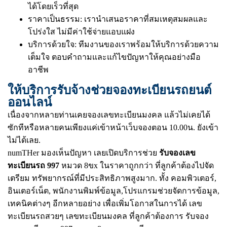
ได้โดยเร็วที่สุด
ราคาเป็นธรรม: เรานำเสนอราคาที่สมเหตุสมผลและ
โปร่งใส ไม่มีค่าใช้จ่ายแอบแฝง
บริการด้วยใจ: ทีมงานของเราพร้อมให้บริการด้วยความ
เต็มใจ ตอบคำถามและแก้ไขปัญหาให้คุณอย่างมือ
อาชีพ
ให้บริการรับจ้างช่วยจองทะเบียนรถยนต์
ออนไลน์
เนื่องจากหลายท่านเคยจองเลขทะเบียนมงคล แล้วไม่เคยได้
ซักทีหรือหลายคนเพียงแค่เข้าหน้าเว็บจองตอน 10.00น. ยังเข้า
ไม่ได้เลย.
numTHer มองเห็นปัญหา เลยเปิดบริการช่วย
รับจองเลข
ทะเบียนรถ 997
หมวด 8ขx ในราคาถูกกว่า ที่ลูกค้าต้องไปจัด
เตรียม ทรัพยากรณ์ที่มีประสิทธิภาพสูงมาก. ทั้ง คอมพิวเตอร์,
อินเตอร์เน็ต, พนักงานพิมพ์ข้อมูล,โปรแกรมช่วยจัดการข้อมูล,
เทคนิคต่างๆ อีกหลายอย่าง เพื่อเพิ่มโอกาสในการได้ เลข
ทะเบียนรถสวยๆ เลขทะเบียนมงคล ที่ลูกค้าต้องการ รับจอง