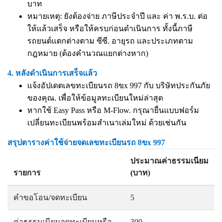
บาท
หมายเหตุ: ยังต้องจ่าย ภาษีประจำปี และ ค่า พ.ร.บ. ต่อ
ให้แล้วเสร็จ หรือให้ครบก่อนดำเนินการ ทั้งนี้ภาษี
รถยนต์แตกต่างตาม ซีซี. อายุรถ และประเภทตาม
กฎหมาย (ต้องคำนวณแยกต่างหาก)
4. หลังดำเนินการเสร็จแล้ว
แจ้งอัปเดตเลขทะเบียนรถ 8ขx 997 กับ บริษัทประกันภัย
ของคุณ. เพื่อให้ข้อมูลทะเบียนใหม่ล่าสุด
หากใช้ Easy Pass หรือ M-Flow. กรุณายื่นแบบฟอร์ม
เปลี่ยนทะเบียนพร้อมสำเนาเล่มใหม่ ด้วยเช่นกัน
สรุปตารางค่าใช้จ่ายจดเลขทะเบียนรถ 8ขx 997
ประมาณค่าธรรมเนียม
รายการ
(บาท)
คำขอโอน/จดทะเบียน
5
ค่าธรรมเนียมจดทะเบียนหรือ
300