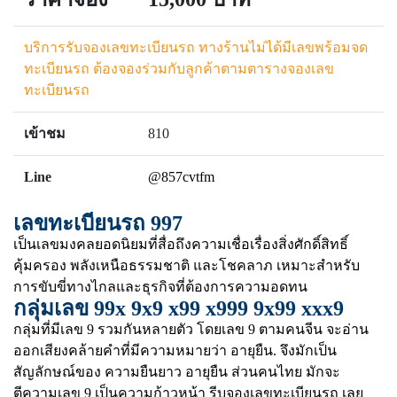
บริการรับจองเลขทะเบียนรถ ทางร้านไม่ได้มีเลขพร้อมจด
ทะเบียนรถ ต้องจองร่วมกับลูกค้าตามตารางจองเลข
ทะเบียนรถ
เข้าชม
810
Line
@857cvtfm
เลขทะเบียนรถ 997
เป็นเลขมงคลยอดนิยมที่สื่อถึงความเชื่อเรื่องสิ่งศักดิ์สิทธิ์
คุ้มครอง พลังเหนือธรรมชาติ และโชคลาภ เหมาะสำหรับ
การขับขี่ทางไกลและธุรกิจที่ต้องการความอดทน
กลุ่มเลข 99x 9x9 x99 x999 9x99 xxx9
กลุ่มที่มีเลข 9 รวมกันหลายตัว โดยเลข 9 ตามคนจีน จะอ่าน
ออกเสียงคล้ายคำที่มีความหมายว่า อายุยืน. จึงมักเป็น
สัญลักษณ์ของ ความยืนยาว อายุยืน ส่วนคนไทย มักจะ
ตีความเลข 9 เป็นความก้าวหน้า รีบจองเลขทะเบียนรถ เลย