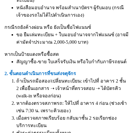
ทะเบียน)
หนังสือมอบอำนาจ
พร้อมสำเนาบัตรฯ ผู้รับมอบ (กรณี
เจ้าของรถไม่ได้ไปดำเนินการเอง)
กรณีรถยังค้างผ่อน หรือ ยังเป็นชื่อไฟแนนซ์
ขอ ยืมเล่มทะเบียน + ใบมอบอำนาจจากไฟแนนซ์ (อาจมี
ค่ามัดจำประมาณ 2,000-5,000 บาท)
หากเป็นป้ายแดงหรือซื้อสด
สัญญาซื้อ-ขาย ใบเสร็จรับเงิน หรือใบกำกับภาษีรถยนต์
2. ขั้นตอนดำเนินการที่ขนส่งจตุจักร
ถ้าเป็นรถมือสอง/เปลี่ยนทะเบียน: เข้าไปที่ อาคาร 2 ชั้น
2 เพื่อยื่นเอกสาร ➝ เจ้าหน้าที่ตรวจสอบ ➝ ได้บัตรคิว
(walk-in หรือจองก่อน)
หากต้องตรวจสภาพรถ: ให้ไปที่ อาคาร 4 ก่อน (ช่วงเช้า
เช่น 7:30 น. เพราะคิวเยอะ)
เมื่อตรวจสภาพเรียบร้อย กลับมาชั้น 2 รอเรียกช่อง
บริการทะเบียน
ชำระค่าธรรมเนียมทั้งหมด