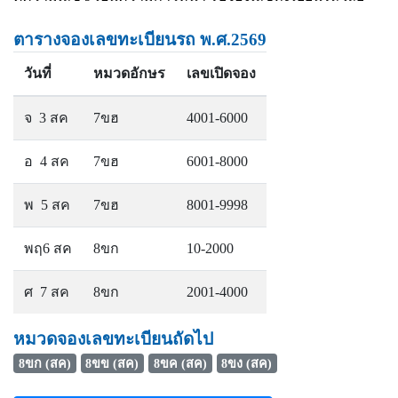
ตารางจองเลขทะเบียนรถ พ.ศ.2569
วันที่
หมวดอักษร
เลขเปิดจอง
จ 3 สค
7ขฮ
4001-6000
อ 4 สค
7ขฮ
6001-8000
พ 5 สค
7ขฮ
8001-9998
พฤ6 สค
8ขก
10-2000
ศ 7 สค
8ขก
2001-4000
หมวดจองเลขทะเบียนถัดไป
8ขก (สค)
8ขข (สค)
8ขค (สค)
8ขง (สค)