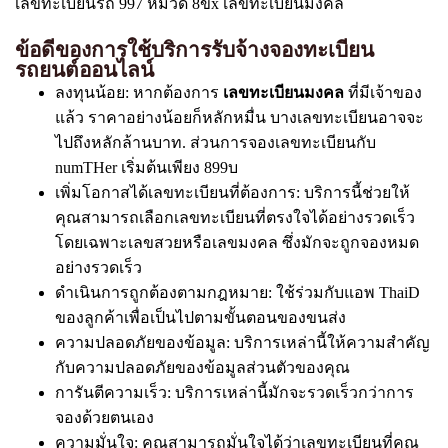
เลขทะเบียนรถ 997 หมวด 8ขx เลขทะเบียนมงคล
ข้อดีของการใช้บริการรับจ้างจองทะเบียน
รถยนต์ออนไลน์
ลงทุนน้อย: หากต้องการ
เลขทะเบียนมงคล
ที่มีเจ้าของ
แล้ว ราคาอย่างน้อยก็หลักหมื่น บางเลขทะเบียนอาจจะ
ไปถึงหลักล้านบาท. ส่วนการจองเลขทะเบียนกับ
numTHer เริ่มต้นเพียง 899บ
เพิ่มโอกาสได้เลขทะเบียนที่ต้องการ: บริการนี้ช่วยให้
คุณสามารถเลือกเลขทะเบียนที่ตรงใจได้อย่างรวดเร็ว
โดยเฉพาะเลขสวยหรือเลขมงคล ซึ่งมักจะถูกจองหมด
อย่างรวดเร็ว
ดำเนินการถูกต้องตามกฎหมาย: ใช้ร่วมกับแอพ ThaiD
ของลูกค้าเพื่อเป็นไปตามขั้นตอนของขนส่ง
ความปลอดภัยของข้อมูล: บริการเหล่านี้ให้ความสำคัญ
กับความปลอดภัยของข้อมูลส่วนตัวของคุณ
การันตีความเร็ว: บริการเหล่านี้มักจะรวดเร็วกว่าการ
จองด้วยตนเอง
ความมั่นใจ: คุณสามารถมั่นใจได้ว่าเลขทะเบียนที่คุณ