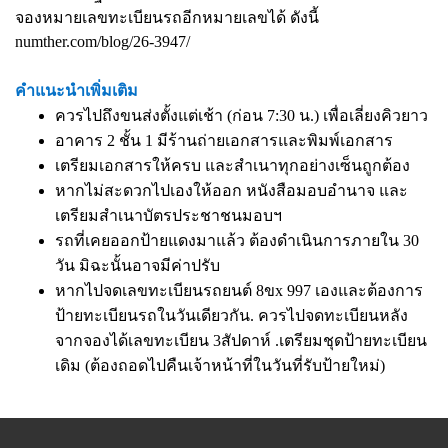
จองหมายเลขทะเบียนรถอีกหมายเลขได้ ดังนี้
numther.com/blog/26-3947/
คำแนะนำเพิ่มเติม
ควรไปถึงขนส่งตั้งแต่เช้า (ก่อน 7:30 น.) เพื่อเลี่ยงคิวยาว
อาคาร 2 ชั้น 1 มีร้านถ่ายเอกสารและพิมพ์เอกสาร
เตรียมเอกสารให้ครบ และสำเนาทุกอย่างเซ็นถูกต้อง
หากไม่สะดวกไปเองให้ออก หนังสือมอบอำนาจ และ
เตรียมสำเนาบัตรประชาชนมอบฯ
รถที่เคยออกป้ายแดงมาแล้ว ต้องดำเนินการภายใน 30
วัน มิฉะนั้นอาจมีค่าปรับ
หากไปจดเลขทะเบียนรถยนต์ 8ขx 997 เองและต้องการ
ป้ายทะเบียนรถในวันเดียวกัน. ควรไปจดทะเบียนหลัง
จากจองได้เลขทะเบียน 3สัปดาห์ .เตรียมชุดป้ายทะเบียน
เดิม (ต้องถอดไปคืนเจ้าหน้าที่ในวันที่รับป้ายใหม่)