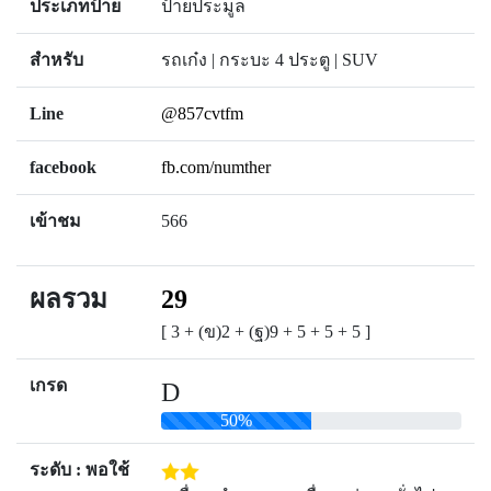
ประเภทป้าย
ป้ายประมูล
สำหรับ
รถเก๋ง | กระบะ 4 ประตู | SUV
Line
@857cvtfm
facebook
fb.com/numther
เข้าชม
566
ผลรวม
29
[ 3 + (ข)2 + (ฐ)9 + 5 + 5 + 5 ]
เกรด
D
50%
ระดับ : พอใช้