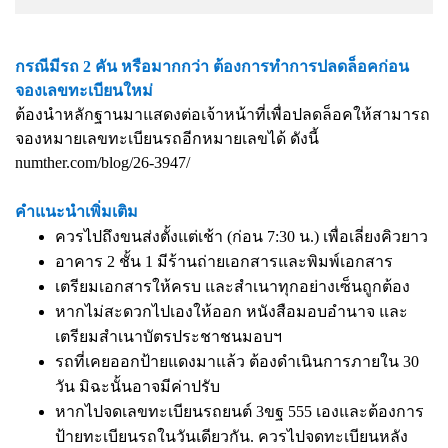
กรณีมีรถ 2 คัน หรือมากกว่า ต้องการทำการปลดล็อคก่อน
จองเลขทะเบียนใหม่
ต้องนำหลักฐานมาแสดงต่อเจ้าหน้าที่เพื่อปลดล็อคให้สามารถ
จองหมายเลขทะเบียนรถอีกหมายเลขได้ ดังนี้
numther.com/blog/26-3947/
คำแนะนำเพิ่มเติม
ควรไปถึงขนส่งตั้งแต่เช้า (ก่อน 7:30 น.) เพื่อเลี่ยงคิวยาว
อาคาร 2 ชั้น 1 มีร้านถ่ายเอกสารและพิมพ์เอกสาร
เตรียมเอกสารให้ครบ และสำเนาทุกอย่างเซ็นถูกต้อง
หากไม่สะดวกไปเองให้ออก หนังสือมอบอำนาจ และ
เตรียมสำเนาบัตรประชาชนมอบฯ
รถที่เคยออกป้ายแดงมาแล้ว ต้องดำเนินการภายใน 30
วัน มิฉะนั้นอาจมีค่าปรับ
หากไปจดเลขทะเบียนรถยนต์ 3ขฐ 555 เองและต้องการ
ป้ายทะเบียนรถในวันเดียวกัน. ควรไปจดทะเบียนหลัง