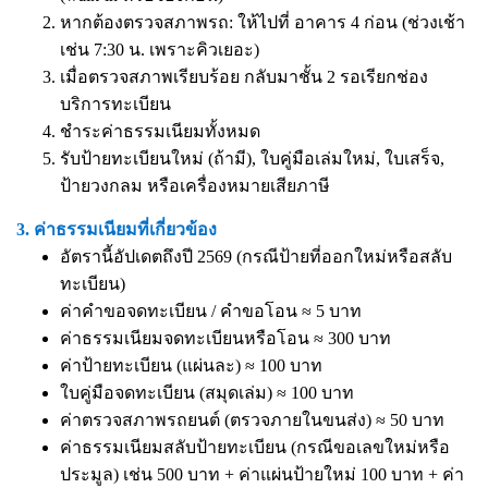
หากต้องตรวจสภาพรถ: ให้ไปที่ อาคาร 4 ก่อน (ช่วงเช้า
เช่น 7:30 น. เพราะคิวเยอะ)
เมื่อตรวจสภาพเรียบร้อย กลับมาชั้น 2 รอเรียกช่อง
บริการทะเบียน
ชำระค่าธรรมเนียมทั้งหมด
รับป้ายทะเบียนใหม่ (ถ้ามี), ใบคู่มือเล่มใหม่, ใบเสร็จ,
ป้ายวงกลม หรือเครื่องหมายเสียภาษี
3. ค่าธรรมเนียมที่เกี่ยวข้อง
อัตรานี้อัปเดตถึงปี 2569 (กรณีป้ายที่ออกใหม่หรือสลับ
ทะเบียน)
ค่าคำขอจดทะเบียน / คำขอโอน ≈ 5 บาท
ค่าธรรมเนียมจดทะเบียนหรือโอน ≈ 300 บาท
ค่าป้ายทะเบียน (แผ่นละ) ≈ 100 บาท
ใบคู่มือจดทะเบียน (สมุดเล่ม) ≈ 100 บาท
ค่าตรวจสภาพรถยนต์ (ตรวจภายในขนส่ง) ≈ 50 บาท
ค่าธรรมเนียมสลับป้ายทะเบียน (กรณีขอเลขใหม่หรือ
ประมูล) เช่น 500 บาท + ค่าแผ่นป้ายใหม่ 100 บาท + ค่า