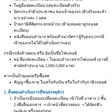
ใบคู่มือจดทะเบียน (เล่มทะเบียนตัวจริง)
บัตรประจำตัวประชาชน ของเจ้าของรถ (ตัวจริงและสำ
นา) อย่างละ 1 แผ่น
ป้ายภาษีที่ติดกระจกหน้ารถ (ห้ามหมดอายุก่อนจด
ทะเบียน)
หนังสือมอบอำนาจ
พร้อมสำเนาบัตรฯ ผู้รับมอบ (กรณี
เจ้าของรถไม่ได้ไปดำเนินการเอง)
กรณีรถยังค้างผ่อน หรือ ยังเป็นชื่อไฟแนนซ์
ขอ ยืมเล่มทะเบียน + ใบมอบอำนาจจากไฟแนนซ์ (อาจมี
ค่ามัดจำประมาณ 2,000-5,000 บาท)
หากเป็นป้ายแดงหรือซื้อสด
สัญญาซื้อ-ขาย ใบเสร็จรับเงิน หรือใบกำกับภาษีรถยนต์
2. ขั้นตอนดำเนินการที่ขนส่งจตุจักร
ถ้าเป็นรถมือสอง/เปลี่ยนทะเบียน: เข้าไปที่ อาคาร 2 ชั้น
2 เพื่อยื่นเอกสาร ➝ เจ้าหน้าที่ตรวจสอบ ➝ ได้บัตรคิว
(walk-in หรือจองก่อน)