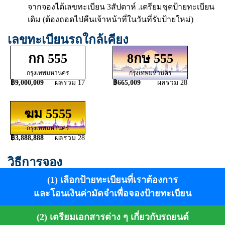
จากจองได้เลขทะเบียน 3สัปดาห์ .เตรียมชุดป้ายทะเบียน
เดิม (ต้องถอดไปคืนเจ้าหน้าที่ในวันที่รับป้ายใหม่)
เลขทะเบียนรถใกล้เคียง
กก 555
8กษ 555
กรุงเทพมหานคร
กรุงเทพมหานคร
฿9,000,009
ผลรวม 17
฿665,009
ผลรวม 28
ฆม 5555
กรุงเทพมหานคร
฿3,888,888
ผลรวม 28
วิธีการจอง
(1) เลือกป้ายทะเบียนที่เราต้องการ
และโอนเงินค่ามัดจำเพื่อจองป้ายทะเบียน
(2) เตรียมเอกสารต่าง ๆ เกี่ยวกับรถยนต์