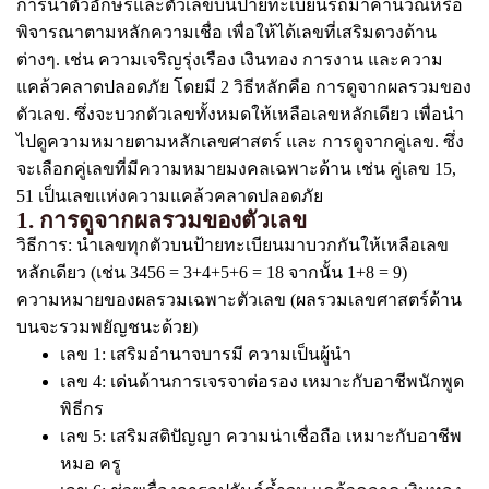
การนำตัวอักษรและตัวเลขบนป้ายทะเบียนรถมาคำนวณหรือ
พิจารณาตามหลักความเชื่อ เพื่อให้ได้เลขที่เสริมดวงด้าน
ต่างๆ. เช่น ความเจริญรุ่งเรือง เงินทอง การงาน และความ
แคล้วคลาดปลอดภัย โดยมี 2 วิธีหลักคือ การดูจากผลรวมของ
ตัวเลข. ซึ่งจะบวกตัวเลขทั้งหมดให้เหลือเลขหลักเดียว เพื่อนำ
ไปดูความหมายตามหลักเลขศาสตร์ และ การดูจากคู่เลข. ซึ่ง
จะเลือกคู่เลขที่มีความหมายมงคลเฉพาะด้าน เช่น คู่เลข 15,
51 เป็นเลขแห่งความแคล้วคลาดปลอดภัย
1. การดูจากผลรวมของตัวเลข
วิธีการ: นำเลขทุกตัวบนป้ายทะเบียนมาบวกกันให้เหลือเลข
หลักเดียว (เช่น 3456 = 3+4+5+6 = 18 จากนั้น 1+8 = 9)
ความหมายของผลรวมเฉพาะตัวเลข (ผลรวมเลขศาสตร์ด้าน
บนจะรวมพยัญชนะด้วย)
เลข 1: เสริมอำนาจบารมี ความเป็นผู้นำ
เลข 4: เด่นด้านการเจรจาต่อรอง เหมาะกับอาชีพนักพูด
พิธีกร
เลข 5: เสริมสติปัญญา ความน่าเชื่อถือ เหมาะกับอาชีพ
หมอ ครู