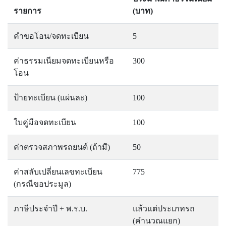
รายการ
(บาท)
คำขอโอน/จดทะเบียน
5
ค่าธรรมเนียมจดทะเบียนหรือ
300
โอน
ป้ายทะเบียน (แผ่นละ)
100
ใบคู่มือจดทะเบียน
100
ค่าตรวจสภาพรถยนต์ (ถ้ามี)
50
ค่าสลับเปลี่ยนเลขทะเบียน
775
(กรณีขอประมูล)
ภาษีประจำปี + พ.ร.บ.
แล้วแต่ประเภทรถ
(คำนวณแยก)