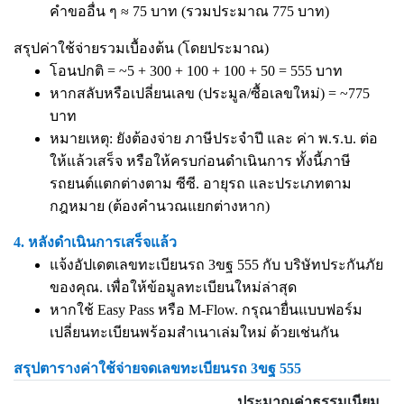
คำขออื่น ๆ ≈ 75 บาท (รวมประมาณ 775 บาท)
สรุปค่าใช้จ่ายรวมเบื้องต้น (โดยประมาณ)
โอนปกติ = ~5 + 300 + 100 + 100 + 50 = 555 บาท
หากสลับหรือเปลี่ยนเลข (ประมูล/ซื้อเลขใหม่) = ~775
บาท
หมายเหตุ: ยังต้องจ่าย ภาษีประจำปี และ ค่า พ.ร.บ. ต่อ
ให้แล้วเสร็จ หรือให้ครบก่อนดำเนินการ ทั้งนี้ภาษี
รถยนต์แตกต่างตาม ซีซี. อายุรถ และประเภทตาม
กฎหมาย (ต้องคำนวณแยกต่างหาก)
4. หลังดำเนินการเสร็จแล้ว
แจ้งอัปเดตเลขทะเบียนรถ 3ขฐ 555 กับ บริษัทประกันภัย
ของคุณ. เพื่อให้ข้อมูลทะเบียนใหม่ล่าสุด
หากใช้ Easy Pass หรือ M-Flow. กรุณายื่นแบบฟอร์ม
เปลี่ยนทะเบียนพร้อมสำเนาเล่มใหม่ ด้วยเช่นกัน
สรุปตารางค่าใช้จ่ายจดเลขทะเบียนรถ 3ขฐ 555
ประมาณค่าธรรมเนียม