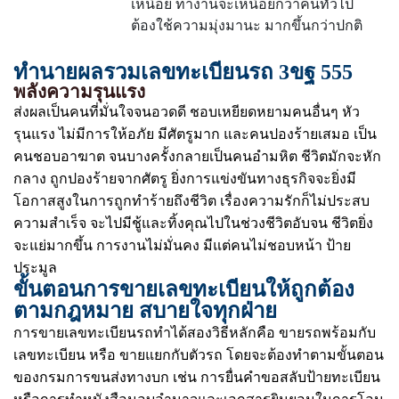
เหนื่อย ทำงานจะเหนื่อยกว่าคนทั่วไป
ต้องใช้ความมุ่งมานะ มากขึ้นกว่าปกติ
ทำนายผลรวมเลขทะเบียนรถ 3ขฐ 555
พลังความรุนแรง
ส่งผลเป็นคนที่มั่นใจจนอวดดี ชอบเหยียดหยามคนอื่นๆ หัว
รุนแรง ไม่มีการให้อภัย มีศัตรูมาก และคนปองร้ายเสมอ เป็น
คนชอบอาฆาต จนบางครั้งกลายเป็นคนอำมหิต ชีวิตมักจะหัก
กลาง ถูกปองร้ายจากศัตรู ยิ่งการแข่งขันทางธุรกิจจะยิ่งมี
โอกาสสูงในการถูกทำร้ายถึงชีวิต เรื่องความรักก็ไม่ประสบ
ความสำเร็จ จะไปมีชู้และทิ้งคุณไปในช่วงชีวิตอับจน ชีวิตยิ่ง
จะแย่มากขึ้น การงานไม่มั่นคง มีแต่คนไม่ชอบหน้า ป้าย
ประมูล
ขั้นตอนการขายเลขทะเบียนให้ถูกต้อง
ตามกฎหมาย สบายใจทุกฝ่าย
การขายเลขทะเบียนรถทำได้สองวิธีหลักคือ ขายรถพร้อมกับ
เลขทะเบียน หรือ ขายแยกกับตัวรถ โดยจะต้องทำตามขั้นตอน
ของกรมการขนส่งทางบก เช่น การยื่นคำขอสลับป้ายทะเบียน