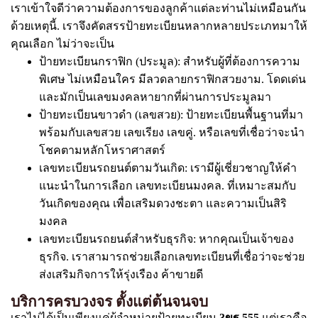
เราเข้าใจดีว่าความต้องการของลูกค้าแต่ละท่านไม่เหมือนกัน
ด้วยเหตุนี้. เราจึงคัดสรรป้ายทะเบียนหลากหลายประเภทมาให้
คุณเลือก ไม่ว่าจะเป็น
ป้ายทะเบียนกราฟิก (ประมูล): สำหรับผู้ที่ต้องการความ
พิเศษ ไม่เหมือนใคร มีลวดลายกราฟิกสวยงาม. โดดเด่น
และมักเป็นเลขมงคลหายากที่ผ่านการประมูลมา
ป้ายทะเบียนขาวดำ (เลขสวย): ป้ายทะเบียนพื้นฐานที่มา
พร้อมกับเลขสวย เลขเรียง เลขคู่. หรือเลขที่เชื่อว่าจะนำ
โชคตามหลักโหราศาสตร์
เลขทะเบียนรถยนต์ตามวันเกิด: เรามีผู้เชี่ยวชาญให้คำ
แนะนำในการเลือก เลขทะเบียนมงคล. ที่เหมาะสมกับ
วันเกิดของคุณ เพื่อเสริมดวงชะตา และความเป็นสิริ
มงคล
เลขทะเบียนรถยนต์สำหรับธุรกิจ: หากคุณเป็นเจ้าของ
ธุรกิจ. เราสามารถช่วยเลือกเลขทะเบียนที่เชื่อว่าจะช่วย
ส่งเสริมกิจการให้รุ่งเรือง ค้าขายดี
บริการครบวงจร ตั้งแต่ต้นจนจบ
เราไม่ได้เป็นเพียงแค่ผู้จำหน่ายป้ายทะเบียน
3ขฐ 555
แต่เราคือ