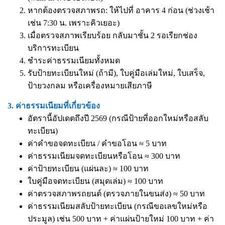
หากต้องตรวจสภาพรถ: ให้ไปที่ อาคาร 4 ก่อน (ช่วงเช้า
เช่น 7:30 น. เพราะคิวเยอะ)
เมื่อตรวจสภาพเรียบร้อย กลับมาชั้น 2 รอเรียกช่อง
บริการทะเบียน
ชำระค่าธรรมเนียมทั้งหมด
รับป้ายทะเบียนใหม่ (ถ้ามี), ใบคู่มือเล่มใหม่, ใบเสร็จ,
ป้ายวงกลม หรือเครื่องหมายเสียภาษี
3. ค่าธรรมเนียมที่เกี่ยวข้อง
อัตรานี้อัปเดตถึงปี 2569 (กรณีป้ายที่ออกใหม่หรือสลับ
ทะเบียน)
ค่าคำขอจดทะเบียน / คำขอโอน ≈ 5 บาท
ค่าธรรมเนียมจดทะเบียนหรือโอน ≈ 300 บาท
ค่าป้ายทะเบียน (แผ่นละ) ≈ 100 บาท
ใบคู่มือจดทะเบียน (สมุดเล่ม) ≈ 100 บาท
ค่าตรวจสภาพรถยนต์ (ตรวจภายในขนส่ง) ≈ 50 บาท
ค่าธรรมเนียมสลับป้ายทะเบียน (กรณีขอเลขใหม่หรือ
ประมูล) เช่น 500 บาท + ค่าแผ่นป้ายใหม่ 100 บาท + ค่า