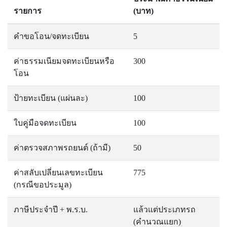
รายการ
(บาท)
คำขอโอน/จดทะเบียน
5
ค่าธรรมเนียมจดทะเบียนหรือ
300
โอน
ป้ายทะเบียน (แผ่นละ)
100
ใบคู่มือจดทะเบียน
100
ค่าตรวจสภาพรถยนต์ (ถ้ามี)
50
ค่าสลับเปลี่ยนเลขทะเบียน
775
(กรณีขอประมูล)
ภาษีประจำปี + พ.ร.บ.
แล้วแต่ประเภทรถ
(คำนวณแยก)