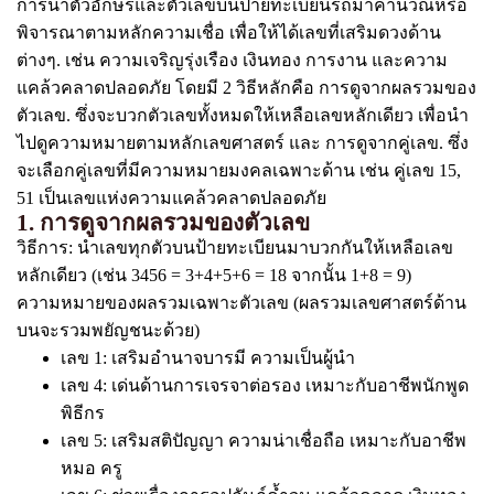
การนำตัวอักษรและตัวเลขบนป้ายทะเบียนรถมาคำนวณหรือ
พิจารณาตามหลักความเชื่อ เพื่อให้ได้เลขที่เสริมดวงด้าน
ต่างๆ. เช่น ความเจริญรุ่งเรือง เงินทอง การงาน และความ
แคล้วคลาดปลอดภัย โดยมี 2 วิธีหลักคือ การดูจากผลรวมของ
ตัวเลข. ซึ่งจะบวกตัวเลขทั้งหมดให้เหลือเลขหลักเดียว เพื่อนำ
ไปดูความหมายตามหลักเลขศาสตร์ และ การดูจากคู่เลข. ซึ่ง
จะเลือกคู่เลขที่มีความหมายมงคลเฉพาะด้าน เช่น คู่เลข 15,
51 เป็นเลขแห่งความแคล้วคลาดปลอดภัย
1. การดูจากผลรวมของตัวเลข
วิธีการ: นำเลขทุกตัวบนป้ายทะเบียนมาบวกกันให้เหลือเลข
หลักเดียว (เช่น 3456 = 3+4+5+6 = 18 จากนั้น 1+8 = 9)
ความหมายของผลรวมเฉพาะตัวเลข (ผลรวมเลขศาสตร์ด้าน
บนจะรวมพยัญชนะด้วย)
เลข 1: เสริมอำนาจบารมี ความเป็นผู้นำ
เลข 4: เด่นด้านการเจรจาต่อรอง เหมาะกับอาชีพนักพูด
พิธีกร
เลข 5: เสริมสติปัญญา ความน่าเชื่อถือ เหมาะกับอาชีพ
หมอ ครู