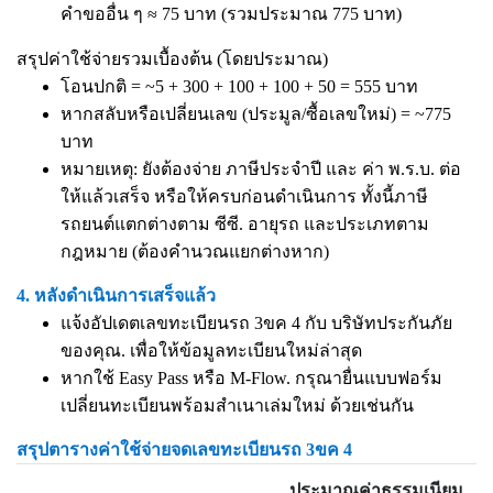
คำขออื่น ๆ ≈ 75 บาท (รวมประมาณ 775 บาท)
สรุปค่าใช้จ่ายรวมเบื้องต้น (โดยประมาณ)
โอนปกติ = ~5 + 300 + 100 + 100 + 50 = 555 บาท
หากสลับหรือเปลี่ยนเลข (ประมูล/ซื้อเลขใหม่) = ~775
บาท
หมายเหตุ: ยังต้องจ่าย ภาษีประจำปี และ ค่า พ.ร.บ. ต่อ
ให้แล้วเสร็จ หรือให้ครบก่อนดำเนินการ ทั้งนี้ภาษี
รถยนต์แตกต่างตาม ซีซี. อายุรถ และประเภทตาม
กฎหมาย (ต้องคำนวณแยกต่างหาก)
4. หลังดำเนินการเสร็จแล้ว
แจ้งอัปเดตเลขทะเบียนรถ 3ขค 4 กับ บริษัทประกันภัย
ของคุณ. เพื่อให้ข้อมูลทะเบียนใหม่ล่าสุด
หากใช้ Easy Pass หรือ M-Flow. กรุณายื่นแบบฟอร์ม
เปลี่ยนทะเบียนพร้อมสำเนาเล่มใหม่ ด้วยเช่นกัน
สรุปตารางค่าใช้จ่ายจดเลขทะเบียนรถ 3ขค 4
ประมาณค่าธรรมเนียม