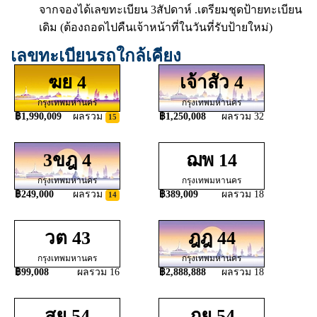
จากจองได้เลขทะเบียน 3สัปดาห์ .เตรียมชุดป้ายทะเบียน
เดิม (ต้องถอดไปคืนเจ้าหน้าที่ในวันที่รับป้ายใหม่)
เลขทะเบียนรถใกล้เคียง
ฆย 4
เจ้าสัว 4
กรุงเทพมหานคร
กรุงเทพมหานคร
฿1,990,009
ผลรวม
฿1,250,008
ผลรวม 32
15
3ขฎ 4
ฌพ 14
กรุงเทพมหานคร
กรุงเทพมหานคร
฿249,000
ผลรวม
฿389,009
ผลรวม 18
14
วต 43
ฎฎ 44
กรุงเทพมหานคร
กรุงเทพมหานคร
฿99,008
ผลรวม 16
฿2,888,888
ผลรวม 18
สย 54
ภย 54