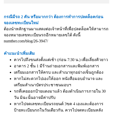
กรณีมีรถ 2 คัน หรือมากกว่า ต้องการทำการปลดล็อคก่อน
จองเลขทะเบียนใหม่
ต้องนำหลักฐานมาแสดงต่อเจ้าหน้าที่เพื่อปลดล็อคให้สามารถ
จองหมายเลขทะเบียนรถอีกหมายเลขได้ ดังนี้
numther.com/blog/26-3947/
คำแนะนำเพิ่มเติม
ควรไปถึงขนส่งตั้งแต่เช้า (ก่อน 7:30 น.) เพื่อเลี่ยงคิวยาว
อาคาร 2 ชั้น 1 มีร้านถ่ายเอกสารและพิมพ์เอกสาร
เตรียมเอกสารให้ครบ และสำเนาทุกอย่างเซ็นถูกต้อง
หากไม่สะดวกไปเองให้ออก หนังสือมอบอำนาจ และ
เตรียมสำเนาบัตรประชาชนมอบฯ
รถที่เคยออกป้ายแดงมาแล้ว ต้องดำเนินการภายใน 30
วัน มิฉะนั้นอาจมีค่าปรับ
หากไปจดเลขทะเบียนรถยนต์ 3ขค 4 เองและต้องการ
ป้ายทะเบียนรถในวันเดียวกัน. ควรไปจดทะเบียนหลัง