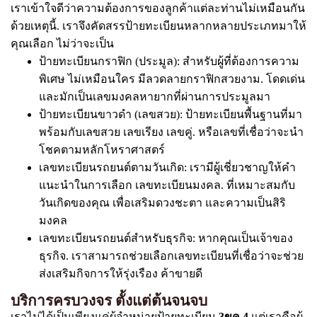
เราเข้าใจดีว่าความต้องการของลูกค้าแต่ละท่านไม่เหมือนกัน
ด้วยเหตุนี้. เราจึงคัดสรรป้ายทะเบียนหลากหลายประเภทมาให้
คุณเลือก ไม่ว่าจะเป็น
ป้ายทะเบียนกราฟิก (ประมูล): สำหรับผู้ที่ต้องการความ
พิเศษ ไม่เหมือนใคร มีลวดลายกราฟิกสวยงาม. โดดเด่น
และมักเป็นเลขมงคลหายากที่ผ่านการประมูลมา
ป้ายทะเบียนขาวดำ (เลขสวย): ป้ายทะเบียนพื้นฐานที่มา
พร้อมกับเลขสวย เลขเรียง เลขคู่. หรือเลขที่เชื่อว่าจะนำ
โชคตามหลักโหราศาสตร์
เลขทะเบียนรถยนต์ตามวันเกิด: เรามีผู้เชี่ยวชาญให้คำ
แนะนำในการเลือก เลขทะเบียนมงคล. ที่เหมาะสมกับ
วันเกิดของคุณ เพื่อเสริมดวงชะตา และความเป็นสิริ
มงคล
เลขทะเบียนรถยนต์สำหรับธุรกิจ: หากคุณเป็นเจ้าของ
ธุรกิจ. เราสามารถช่วยเลือกเลขทะเบียนที่เชื่อว่าจะช่วย
ส่งเสริมกิจการให้รุ่งเรือง ค้าขายดี
บริการครบวงจร ตั้งแต่ต้นจนจบ
เราไม่ได้เป็นเพียงแค่ผู้จำหน่ายป้ายทะเบียน
3ขค 4
แต่เราคือผู้