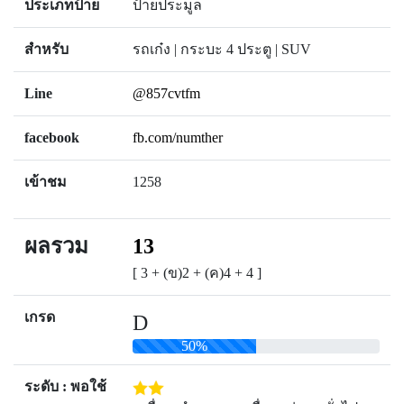
ประเภทป้าย
ป้ายประมูล
สำหรับ
รถเก๋ง | กระบะ 4 ประตู | SUV
Line
@857cvtfm
facebook
fb.com/numther
เข้าชม
1258
ผลรวม
13
[ 3 + (ข)2 + (ค)4 + 4 ]
เกรด
D
50%
ระดับ : พอใช้