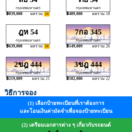
กรุงเทพมหานคร
กรุงเทพมหานคร
฿839,008
ผลรวม
฿489,008
ผลรวม 18
24
ฎห 54
7กอ 345
กรุงเทพมหานคร
กรุงเทพมหานคร
฿639,008
ผลรวม
฿149,009
ผลรวม 26
19
2ขฎ 444
3ขฎ 444
กรุงเทพมหานคร
กรุงเทพมหานคร
฿219,009
ผลรวม 21
฿182,000
ผลรวม 22
วิธีการจอง
(1) เลือกป้ายทะเบียนที่เราต้องการ
และโอนเงินค่ามัดจำเพื่อจองป้ายทะเบียน
(2) เตรียมเอกสารต่าง ๆ เกี่ยวกับรถยนต์