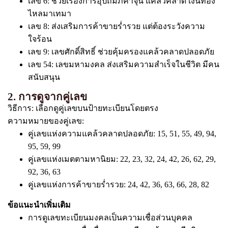
เลข 6: ช่วยเรื่องการอุปถัมภ์ค้ำจุน แคล้วคลาด เงินทอง
ไหลมาเทมา
เลข 8: ส่งเสริมการค้าขายร่ำรวย แต่ต้องระวังความ
ใจร้อน
เลข 9: เลขศักดิ์สิทธิ์ ช่วยคุ้มครองแคล้วคลาดปลอดภัย
เลข 54: เลขมหามงคล ส่งเสริมความสำเร็จในชีวิต มีคน
สนับสนุน
2. การดูจากคู่เลข
วิธีการ: เลือกดูคู่เลขบนป้ายทะเบียนโดยตรง
ความหมายของคู่เลข:
คู่เลขแห่งความแคล้วคลาดปลอดภัย: 15, 51, 55, 49, 94,
95, 59, 99
คู่เลขแห่งเมตตามหานิยม: 22, 23, 32, 24, 42, 26, 62, 29,
92, 36, 63
คู่เลขแห่งการค้าขายร่ำรวย: 24, 42, 36, 63, 66, 28, 82
ข้อแนะนำเพิ่มเติม
การดูเลขทะเบียนมงคลเป็นความเชื่อส่วนบุคคล