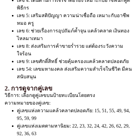
เลข 4: เด่นด้านการเจรจาต่อรอง เหมาะกับอาชีพนักพูด
พิธีกร
เลข 5: เสริมสติปัญญา ความน่าเชื่อถือ เหมาะกับอาชีพ
หมอ ครู
เลข 6: ช่วยเรื่องการอุปถัมภ์ค้ำจุน แคล้วคลาด เงินทอง
ไหลมาเทมา
เลข 8: ส่งเสริมการค้าขายร่ำรวย แต่ต้องระวังความ
ใจร้อน
เลข 9: เลขศักดิ์สิทธิ์ ช่วยคุ้มครองแคล้วคลาดปลอดภัย
เลข 54: เลขมหามงคล ส่งเสริมความสำเร็จในชีวิต มีคน
สนับสนุน
2. การดูจากคู่เลข
วิธีการ: เลือกดูคู่เลขบนป้ายทะเบียนโดยตรง
ความหมายของคู่เลข:
คู่เลขแห่งความแคล้วคลาดปลอดภัย: 15, 51, 55, 49, 94,
95, 59, 99
คู่เลขแห่งเมตตามหานิยม: 22, 23, 32, 24, 42, 26, 62, 29,
92, 36, 63