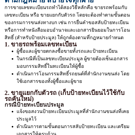
ตามกฎหมาย สบายใจทุกฝ่าย
การขายเลขทะเบียนรถทำได้สองวิธีหลักคือ ขายรถพร้อมกับ
เลขทะเบียน หรือ ขายแยกกับตัวรถ โดยจะต้องทำตามขั้นตอน
ของกรมการขนส่งทางบก เช่น การยื่นคำขอสลับป้ายทะเบียน
หรือการทำหนังสือมอบอำนาจและเอกสารยินยอมในการโอน
สิทธิ์ (สำหรับป้ายประมูล) ให้ถูกต้องตามที่กฎหมายกำหนด
1. ขายรถพร้อมเลขทะเบียน
ผู้ซื้อและผู้ขายตกลงซื้อขายทั้งรถและป้ายทะเบียน
ในกรณีที่เป็นเลขทะเบียนประมูล ผู้ขายต้องเซ็นเอกสาร
มอบกรรมสิทธิ์ในทะเบียนให้ผู้ซื้อ
ดำเนินการโอนกรรมสิทธิ์รถยนต์ที่สำนักงานขนส่ง โดย
ใช้เอกสารของทั้งผู้ซื้อและผู้ขาย
2. ขายแยกกับตัวรถ (เก็บป้ายทะเบียนไว้ใช้กับ
รถคันใหม่)
กรณีป้ายทะเบียนประมูล
แจ้งขอสงวนป้ายทะเบียนประมูลที่สำนักงานขนส่งที่เคย
ประมูลไว้
ดำเนินการตามขั้นตอนการสลับป้ายทะเบียน และเตรียม
เอกสารให้ครบถ้วน