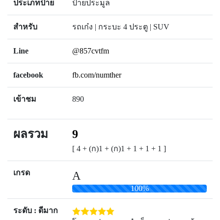
ประเภทป้าย
ป้ายประมูล
สำหรับ
รถเก๋ง | กระบะ 4 ประตู | SUV
Line
@857cvtfm
facebook
fb.com/numther
เข้าชม
890
ผลรวม
9
[ 4 + (ก)1 + (ก)1 + 1 + 1 + 1 ]
เกรด
A
100%
ระดับ : ดีมาก