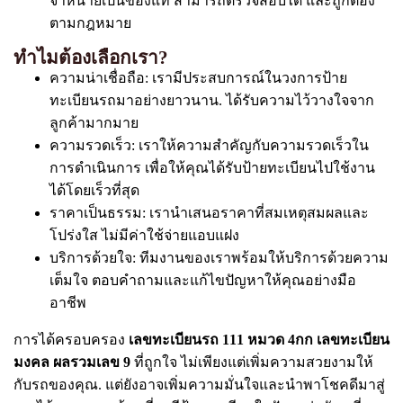
จำหน่ายเป็นของแท้ สามารถตรวจสอบได้ และถูกต้อง
ตามกฎหมาย
ทำไมต้องเลือกเรา?
ความน่าเชื่อถือ: เรามีประสบการณ์ในวงการป้าย
ทะเบียนรถมาอย่างยาวนาน. ได้รับความไว้วางใจจาก
ลูกค้ามากมาย
ความรวดเร็ว: เราให้ความสำคัญกับความรวดเร็วใน
การดำเนินการ เพื่อให้คุณได้รับป้ายทะเบียนไปใช้งาน
ได้โดยเร็วที่สุด
ราคาเป็นธรรม: เรานำเสนอราคาที่สมเหตุสมผลและ
โปร่งใส ไม่มีค่าใช้จ่ายแอบแฝง
บริการด้วยใจ: ทีมงานของเราพร้อมให้บริการด้วยความ
เต็มใจ ตอบคำถามและแก้ไขปัญหาให้คุณอย่างมือ
อาชีพ
การได้ครอบครอง
เลขทะเบียนรถ 111 หมวด 4กก เลขทะเบียน
มงคล ผลรวมเลข 9
ที่ถูกใจ ไม่เพียงแต่เพิ่มความสวยงามให้
กับรถของคุณ. แต่ยังอาจเพิ่มความมั่นใจและนำพาโชคดีมาสู่