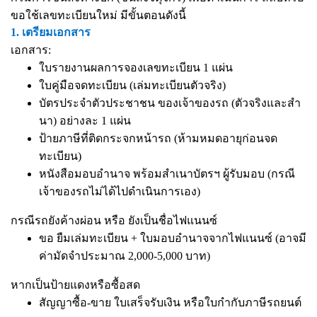
ขอใช้เลขทะเบียนใหม่ มีขั้นตอนดังนี้
1. เตรียมเอกสาร
เอกสาร:
ใบรายงานผลการจองเลขทะเบียน 1 แผ่น
ใบคู่มือจดทะเบียน (เล่มทะเบียนตัวจริง)
บัตรประจำตัวประชาชน ของเจ้าของรถ (ตัวจริงและสำ
นา) อย่างละ 1 แผ่น
ป้ายภาษีที่ติดกระจกหน้ารถ (ห้ามหมดอายุก่อนจด
ทะเบียน)
หนังสือมอบอำนาจ
พร้อมสำเนาบัตรฯ ผู้รับมอบ (กรณี
เจ้าของรถไม่ได้ไปดำเนินการเอง)
กรณีรถยังค้างผ่อน หรือ ยังเป็นชื่อไฟแนนซ์
ขอ ยืมเล่มทะเบียน + ใบมอบอำนาจจากไฟแนนซ์ (อาจมี
ค่ามัดจำประมาณ 2,000-5,000 บาท)
หากเป็นป้ายแดงหรือซื้อสด
สัญญาซื้อ-ขาย ใบเสร็จรับเงิน หรือใบกำกับภาษีรถยนต์