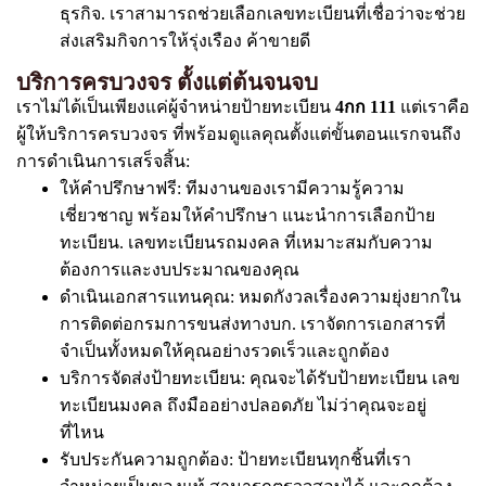
ธุรกิจ. เราสามารถช่วยเลือกเลขทะเบียนที่เชื่อว่าจะช่วย
ส่งเสริมกิจการให้รุ่งเรือง ค้าขายดี
บริการครบวงจร ตั้งแต่ต้นจนจบ
เราไม่ได้เป็นเพียงแค่ผู้จำหน่ายป้ายทะเบียน
4กก 111
แต่เราคือ
ผู้ให้บริการครบวงจร ที่พร้อมดูแลคุณตั้งแต่ขั้นตอนแรกจนถึง
การดำเนินการเสร็จสิ้น:
ให้คำปรึกษาฟรี: ทีมงานของเรามีความรู้ความ
เชี่ยวชาญ พร้อมให้คำปรึกษา แนะนำการเลือกป้าย
ทะเบียน. เลขทะเบียนรถมงคล ที่เหมาะสมกับความ
ต้องการและงบประมาณของคุณ
ดำเนินเอกสารแทนคุณ: หมดกังวลเรื่องความยุ่งยากใน
การติดต่อกรมการขนส่งทางบก. เราจัดการเอกสารที่
จำเป็นทั้งหมดให้คุณอย่างรวดเร็วและถูกต้อง
บริการจัดส่งป้ายทะเบียน: คุณจะได้รับป้ายทะเบียน เลข
ทะเบียนมงคล ถึงมืออย่างปลอดภัย ไม่ว่าคุณจะอยู่
ที่ไหน
รับประกันความถูกต้อง: ป้ายทะเบียนทุกชิ้นที่เรา