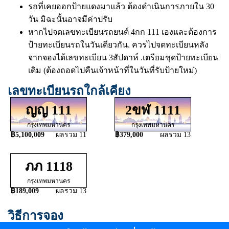
รถที่เคยออกป้ายแดงมาแล้ว ต้องดำเนินการภายใน 30
วัน มิฉะนั้นอาจมีค่าปรับ
หากไปจดเลขทะเบียนรถยนต์ 4กก 111 เองและต้องการ
ป้ายทะเบียนรถในวันเดียวกัน. ควรไปจดทะเบียนหลัง
จากจองได้เลขทะเบียน 3สัปดาห์ .เตรียมชุดป้ายทะเบียน
เดิม (ต้องถอดไปคืนเจ้าหน้าที่ในวันที่รับป้ายใหม่)
เลขทะเบียนรถใกล้เคียง
ญญ 111
2ขฬ 1111
กรุงเทพมหานคร
กรุงเทพมหานคร
฿5,100,009
ผลรวม 11
฿379,000
ผลรวม 13
ภภ 1118
กรุงเทพมหานคร
฿189,009
ผลรวม 13
วิธีการจอง