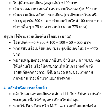
ใบคู่มือจดทะเบียน (สมุดเล่ม) ≈ 100 บาท
ค่าตรวจสภาพรถยนต์ (ตรวจภายในขนส่ง) ≈ 50 บาท
ค่าธรรมเนียมสลับป้ายทะเบียน (กรณีขอเลขใหม่หรือ
ประมูล) เช่น 500 บาท + ค่าแผ่นป้ายใหม่ 100 บาท + ค่า
คำขออื่น ๆ ≈ 75 บาท (รวมประมาณ 775 บาท)
สรุปค่าใช้จ่ายรวมเบื้องต้น (โดยประมาณ)
โอนปกติ = ~5 + 300 + 100 + 100 + 50 = 555 บาท
หากสลับหรือเปลี่ยนเลข (ประมูล/ซื้อเลขใหม่) = ~775
บาท
หมายเหตุ: ยังต้องจ่าย ภาษีประจำปี และ ค่า พ.ร.บ. ต่อ
ให้แล้วเสร็จ หรือให้ครบก่อนดำเนินการ ทั้งนี้ภาษี
รถยนต์แตกต่างตาม ซีซี. อายุรถ และประเภทตาม
กฎหมาย (ต้องคำนวณแยกต่างหาก)
4. หลังดำเนินการเสร็จแล้ว
แจ้งอัปเดตเลขทะเบียนรถ 4กก 111 กับ บริษัทประกันภัย
ของคุณ. เพื่อให้ข้อมูลทะเบียนใหม่ล่าสุด
หากใช้ Easy Pass หรือ M-Flow. กรุณายื่นแบบฟอร์ม