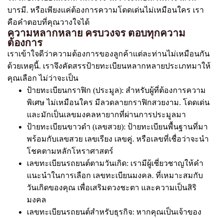
บารมี. หรือเพียงแค่ต้องการความโดดเด่นไม่เหมือนใคร เรา
คือคำตอบที่คุณวางใจได้
ความหลากหลาย ครบวงจร ตอบทุกความ
ต้องการ
เราเข้าใจดีว่าความต้องการของลูกค้าแต่ละท่านไม่เหมือนกัน
ด้วยเหตุนี้. เราจึงคัดสรรป้ายทะเบียนหลากหลายประเภทมาให้
คุณเลือก ไม่ว่าจะเป็น
ป้ายทะเบียนกราฟิก (ประมูล): สำหรับผู้ที่ต้องการความ
พิเศษ ไม่เหมือนใคร มีลวดลายกราฟิกสวยงาม. โดดเด่น
และมักเป็นเลขมงคลหายากที่ผ่านการประมูลมา
ป้ายทะเบียนขาวดำ (เลขสวย): ป้ายทะเบียนพื้นฐานที่มา
พร้อมกับเลขสวย เลขเรียง เลขคู่. หรือเลขที่เชื่อว่าจะนำ
โชคตามหลักโหราศาสตร์
เลขทะเบียนรถยนต์ตามวันเกิด: เรามีผู้เชี่ยวชาญให้คำ
แนะนำในการเลือก เลขทะเบียนมงคล. ที่เหมาะสมกับ
วันเกิดของคุณ เพื่อเสริมดวงชะตา และความเป็นสิริ
มงคล
เลขทะเบียนรถยนต์สำหรับธุรกิจ: หากคุณเป็นเจ้าของ