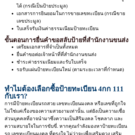
ได้ (กรณีเป็นป้ายประมูล)
เอกสารการยินยอมในการขายเลขทะเบียน (กรณีขาย
เลขประมูล)
ใบเสร็จรับเงินค่าธรรมเนียมป้ายทะเบียน
ขั้นตอนการยื่นคำขอสลับป้ายที่สำนักงานขนส่ง
เตรียมเอกสารที่จำเป็นทั้งหมด
ยื่นคำขอต่อเจ้าหน้าที่ที่สำนักงานขนส่ง
ชำระค่าธรรมเนียมและรับใบเสร็จ
รอรับแผ่นป้ายทะเบียนใหม่ (ตามระยะเวลาที่กำหนด)
ทำไมต้องเลือกซื้อป้ายทะเบียน 4กก 111
กับเรา?
การมีป้ายทะเบียนรถสวย เลขทะเบียนมงคล หรือเลขที่ถูกใจ
ไม่ใช่แค่เรื่องของความสวยงามเท่านั้น. แต่ยังเป็นความเชื่อ
ส่วนบุคคลที่อาจนำมาซึ่งความเป็นสิริมงคล โชคลาภ และ
ความสบายใจในการขับขี่. หากคุณกำลังมองหาป้ายทะเบียน
รถ เลขทะเบียนมงคล ที่ตรงใจ ไม่ว่าจะเพื่อเสริมดวง เสริม