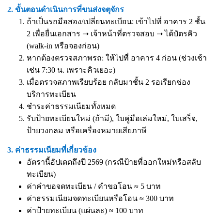
2. ขั้นตอนดำเนินการที่ขนส่งจตุจักร
ถ้าเป็นรถมือสอง/เปลี่ยนทะเบียน: เข้าไปที่ อาคาร 2 ชั้น
2 เพื่อยื่นเอกสาร ➝ เจ้าหน้าที่ตรวจสอบ ➝ ได้บัตรคิว
(walk-in หรือจองก่อน)
หากต้องตรวจสภาพรถ: ให้ไปที่ อาคาร 4 ก่อน (ช่วงเช้า
เช่น 7:30 น. เพราะคิวเยอะ)
เมื่อตรวจสภาพเรียบร้อย กลับมาชั้น 2 รอเรียกช่อง
บริการทะเบียน
ชำระค่าธรรมเนียมทั้งหมด
รับป้ายทะเบียนใหม่ (ถ้ามี), ใบคู่มือเล่มใหม่, ใบเสร็จ,
ป้ายวงกลม หรือเครื่องหมายเสียภาษี
3. ค่าธรรมเนียมที่เกี่ยวข้อง
อัตรานี้อัปเดตถึงปี 2569 (กรณีป้ายที่ออกใหม่หรือสลับ
ทะเบียน)
ค่าคำขอจดทะเบียน / คำขอโอน ≈ 5 บาท
ค่าธรรมเนียมจดทะเบียนหรือโอน ≈ 300 บาท
ค่าป้ายทะเบียน (แผ่นละ) ≈ 100 บาท