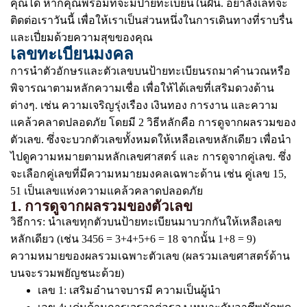
คุณได้ หากคุณพร้อมที่จะมีป้ายทะเบียนในฝัน. อย่าลังเลที่จะ
ติดต่อเราวันนี้ เพื่อให้เราเป็นส่วนหนึ่งในการเดินทางที่ราบรื่น
และเปี่ยมด้วยความสุขของคุณ
เลขทะเบียนมงคล
การนำตัวอักษรและตัวเลขบนป้ายทะเบียนรถมาคำนวณหรือ
พิจารณาตามหลักความเชื่อ เพื่อให้ได้เลขที่เสริมดวงด้าน
ต่างๆ. เช่น ความเจริญรุ่งเรือง เงินทอง การงาน และความ
แคล้วคลาดปลอดภัย โดยมี 2 วิธีหลักคือ การดูจากผลรวมของ
ตัวเลข. ซึ่งจะบวกตัวเลขทั้งหมดให้เหลือเลขหลักเดียว เพื่อนำ
ไปดูความหมายตามหลักเลขศาสตร์ และ การดูจากคู่เลข. ซึ่ง
จะเลือกคู่เลขที่มีความหมายมงคลเฉพาะด้าน เช่น คู่เลข 15,
51 เป็นเลขแห่งความแคล้วคลาดปลอดภัย
1. การดูจากผลรวมของตัวเลข
วิธีการ: นำเลขทุกตัวบนป้ายทะเบียนมาบวกกันให้เหลือเลข
หลักเดียว (เช่น 3456 = 3+4+5+6 = 18 จากนั้น 1+8 = 9)
ความหมายของผลรวมเฉพาะตัวเลข (ผลรวมเลขศาสตร์ด้าน
บนจะรวมพยัญชนะด้วย)
เลข 1: เสริมอำนาจบารมี ความเป็นผู้นำ