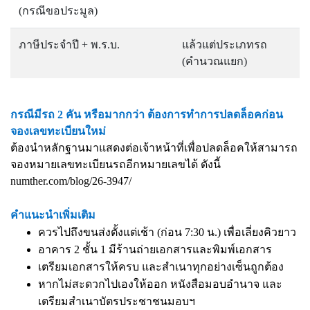
(กรณีขอประมูล)
ภาษีประจำปี + พ.ร.บ.
แล้วแต่ประเภทรถ
(คำนวณแยก)
กรณีมีรถ 2 คัน หรือมากกว่า ต้องการทำการปลดล็อคก่อน
จองเลขทะเบียนใหม่
ต้องนำหลักฐานมาแสดงต่อเจ้าหน้าที่เพื่อปลดล็อคให้สามารถ
จองหมายเลขทะเบียนรถอีกหมายเลขได้ ดังนี้
numther.com/blog/26-3947/
คำแนะนำเพิ่มเติม
ควรไปถึงขนส่งตั้งแต่เช้า (ก่อน 7:30 น.) เพื่อเลี่ยงคิวยาว
อาคาร 2 ชั้น 1 มีร้านถ่ายเอกสารและพิมพ์เอกสาร
เตรียมเอกสารให้ครบ และสำเนาทุกอย่างเซ็นถูกต้อง
หากไม่สะดวกไปเองให้ออก หนังสือมอบอำนาจ และ
เตรียมสำเนาบัตรประชาชนมอบฯ