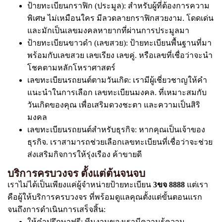
ป้ายทะเบียนกราฟิก (ประมูล): สำหรับผู้ที่ต้องการความ
พิเศษ ไม่เหมือนใคร มีลวดลายกราฟิกสวยงาม. โดดเด่น
และมักเป็นเลขมงคลหายากที่ผ่านการประมูลมา
ป้ายทะเบียนขาวดำ (เลขสวย): ป้ายทะเบียนพื้นฐานที่มา
พร้อมกับเลขสวย เลขเรียง เลขคู่. หรือเลขที่เชื่อว่าจะนำ
โชคตามหลักโหราศาสตร์
เลขทะเบียนรถยนต์ตามวันเกิด: เรามีผู้เชี่ยวชาญให้คำ
แนะนำในการเลือก เลขทะเบียนมงคล. ที่เหมาะสมกับ
วันเกิดของคุณ เพื่อเสริมดวงชะตา และความเป็นสิริ
มงคล
เลขทะเบียนรถยนต์สำหรับธุรกิจ: หากคุณเป็นเจ้าของ
ธุรกิจ. เราสามารถช่วยเลือกเลขทะเบียนที่เชื่อว่าจะช่วย
ส่งเสริมกิจการให้รุ่งเรือง ค้าขายดี
บริการครบวงจร ตั้งแต่ต้นจนจบ
เราไม่ได้เป็นเพียงแค่ผู้จำหน่ายป้ายทะเบียน
3ขจ 8888
แต่เรา
คือผู้ให้บริการครบวงจร ที่พร้อมดูแลคุณตั้งแต่ขั้นตอนแรก
จนถึงการดำเนินการเสร็จสิ้น:
ให้คำปรึกษาฟรี: ทีมงานของเรามีความรู้ความ