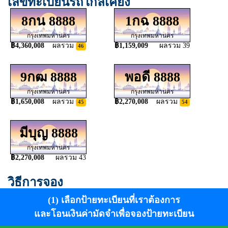
เลขทะเบียนรถใกล้เคียง
8กน 8888
1กฉ 8888
กรุงเทพมหานคร
กรุงเทพมหานคร
฿4,360,008
ผลรวม
฿1,159,009
ผลรวม 39
46
9กฒ 8888
พอดี 8888
กรุงเทพมหานคร
กรุงเทพมหานคร
฿1,650,008
ผลรวม
฿2,270,008
ผลรวม
45
54
มีบุญ 8888
กรุงเทพมหานคร
฿2,270,008
ผลรวม 43
วิธีการจอง
(1) เลือกป้ายทะเบียนที่เราต้องการ
และโอนเงินค่ามัดจำเพื่อจองป้ายทะเบียน