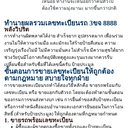
เหนื่อย ทำงานจะเหนื่อยกว่าคนทั่วไป
ต้องใช้ความมุ่งมานะ มากขึ้นกว่าปกติ
ทำนายผลรวมเลขทะเบียนรถ 3ขจ 8888
พลังวิปริต
การทำงานผิดพลาดได้ง่าย สำเร็จยาก อุปสรรคมาก เพื่อนร่วม
งานไม่ให้ความร่วมมือ และมักจะใส่ร้ายป้ายสีเสมอ ความ
เจริญรุ่งเรืองไม่มี ไม่มีความมั่นคง ไม่สำเร็จ มีความสุขได้ยาก
ช่วงวัยรุ่นมีโอกาสเกิดอุบัติเหตุสูงและรุนแรงมากควรรีบ
เปลี่ยนชื่อสำหรับชื่อที่ได้เลขนี้ครับ ป้ายประมูล
ขั้นตอนการขายเลขทะเบียนให้ถูกต้อง
ตามกฎหมาย สบายใจทุกฝ่าย
การขายเลขทะเบียนรถทำได้สองวิธีหลักคือ ขายรถพร้อมกับ
เลขทะเบียน หรือ ขายแยกกับตัวรถ โดยจะต้องทำตามขั้นตอน
ของกรมการขนส่งทางบก เช่น การยื่นคำขอสลับป้ายทะเบียน
หรือการทำหนังสือมอบอำนาจและเอกสารยินยอมในการโอน
สิทธิ์ (สำหรับป้ายประมูล) ให้ถูกต้องตามที่กฎหมายกำหนด
1. ขายรถพร้อมเลขทะเบียน
ผู้ซื้อและผู้ขายตกลงซื้อขายทั้งรถและป้ายทะเบียน