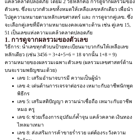
แคล้วคลาดปลอดภัย โดยมี 2 วิธีหลักคือ การดูจากผลรวมของ
ตัวเลข. ซึ่งจะบวกตัวเลขทั้งหมดให้เหลือเลขหลักเดียว เพื่อนำ
ไปดูความหมายตามหลักเลขศาสตร์ และ การดูจากคู่เลข. ซึ่ง
จะเลือกคู่เลขที่มีความหมายมงคลเฉพาะด้าน เช่น คู่เลข 15,
51 เป็นเลขแห่งความแคล้วคลาดปลอดภัย
1. การดูจากผลรวมของตัวเลข
วิธีการ: นำเลขทุกตัวบนป้ายทะเบียนมาบวกกันให้เหลือเลข
หลักเดียว (เช่น 3456 = 3+4+5+6 = 18 จากนั้น 1+8 = 9)
ความหมายของผลรวมเฉพาะตัวเลข (ผลรวมเลขศาสตร์ด้าน
บนจะรวมพยัญชนะด้วย)
เลข 1: เสริมอำนาจบารมี ความเป็นผู้นำ
เลข 4: เด่นด้านการเจรจาต่อรอง เหมาะกับอาชีพนักพูด
พิธีกร
เลข 5: เสริมสติปัญญา ความน่าเชื่อถือ เหมาะกับอาชีพ
หมอ ครู
เลข 6: ช่วยเรื่องการอุปถัมภ์ค้ำจุน แคล้วคลาด เงินทอง
ไหลมาเทมา
เลข 8: ส่งเสริมการค้าขายร่ำรวย แต่ต้องระวังความ