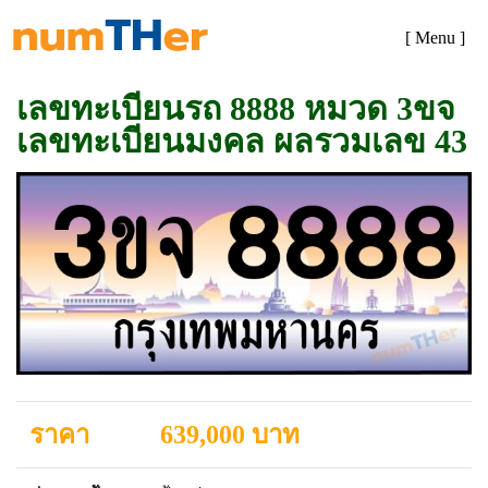
[ Menu ]
เลขทะเบียนรถ 8888 หมวด 3ขจ
เลขทะเบียนมงคล ผลรวมเลข 43
ราคา
639,000 บาท