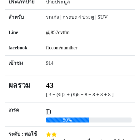
ประเภทป้าย
ป้ายประมูล
สำหรับ
รถเก๋ง | กระบะ 4 ประตู | SUV
Line
@857cvtfm
facebook
fb.com/numther
เข้าชม
914
ผลรวม
43
[ 3 + (ข)2 + (จ)6 + 8 + 8 + 8 + 8 ]
เกรด
D
50%
ระดับ : พอใช้