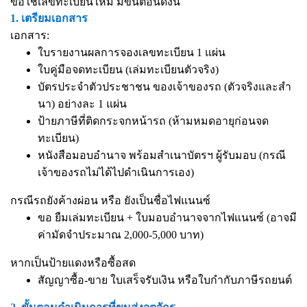
ขอใช้เลขทะเบียนใหม่ มีขั้นตอนดังนี้
1. เตรียมเอกสาร
เอกสาร:
ใบรายงานผลการจองเลขทะเบียน 1 แผ่น
ใบคู่มือจดทะเบียน (เล่มทะเบียนตัวจริง)
บัตรประจำตัวประชาชน ของเจ้าของรถ (ตัวจริงและสำ
นา) อย่างละ 1 แผ่น
ป้ายภาษีที่ติดกระจกหน้ารถ (ห้ามหมดอายุก่อนจด
ทะเบียน)
หนังสือมอบอำนาจ
พร้อมสำเนาบัตรฯ ผู้รับมอบ (กรณี
เจ้าของรถไม่ได้ไปดำเนินการเอง)
กรณีรถยังค้างผ่อน หรือ ยังเป็นชื่อไฟแนนซ์
ขอ ยืมเล่มทะเบียน + ใบมอบอำนาจจากไฟแนนซ์ (อาจมี
ค่ามัดจำประมาณ 2,000-5,000 บาท)
หากเป็นป้ายแดงหรือซื้อสด
สัญญาซื้อ-ขาย ใบเสร็จรับเงิน หรือใบกำกับภาษีรถยนต์