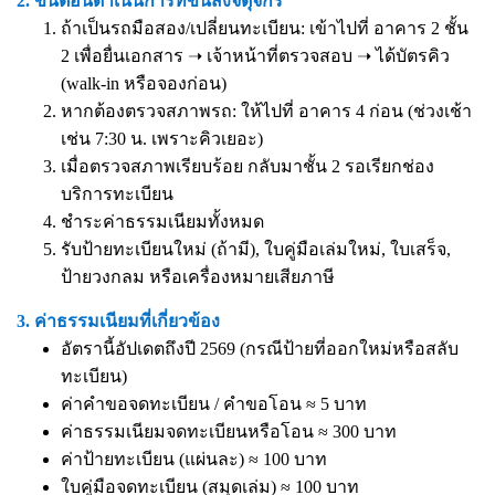
2. ขั้นตอนดำเนินการที่ขนส่งจตุจักร
ถ้าเป็นรถมือสอง/เปลี่ยนทะเบียน: เข้าไปที่ อาคาร 2 ชั้น
2 เพื่อยื่นเอกสาร ➝ เจ้าหน้าที่ตรวจสอบ ➝ ได้บัตรคิว
(walk-in หรือจองก่อน)
หากต้องตรวจสภาพรถ: ให้ไปที่ อาคาร 4 ก่อน (ช่วงเช้า
เช่น 7:30 น. เพราะคิวเยอะ)
เมื่อตรวจสภาพเรียบร้อย กลับมาชั้น 2 รอเรียกช่อง
บริการทะเบียน
ชำระค่าธรรมเนียมทั้งหมด
รับป้ายทะเบียนใหม่ (ถ้ามี), ใบคู่มือเล่มใหม่, ใบเสร็จ,
ป้ายวงกลม หรือเครื่องหมายเสียภาษี
3. ค่าธรรมเนียมที่เกี่ยวข้อง
อัตรานี้อัปเดตถึงปี 2569 (กรณีป้ายที่ออกใหม่หรือสลับ
ทะเบียน)
ค่าคำขอจดทะเบียน / คำขอโอน ≈ 5 บาท
ค่าธรรมเนียมจดทะเบียนหรือโอน ≈ 300 บาท
ค่าป้ายทะเบียน (แผ่นละ) ≈ 100 บาท
ใบคู่มือจดทะเบียน (สมุดเล่ม) ≈ 100 บาท