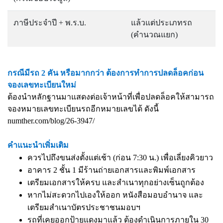
ภาษีประจำปี + พ.ร.บ.
แล้วแต่ประเภทรถ
(คำนวณแยก)
กรณีมีรถ 2 คัน หรือมากกว่า ต้องการทำการปลดล็อคก่อน
จองเลขทะเบียนใหม่
ต้องนำหลักฐานมาแสดงต่อเจ้าหน้าที่เพื่อปลดล็อคให้สามารถ
จองหมายเลขทะเบียนรถอีกหมายเลขได้ ดังนี้
numther.com/blog/26-3947/
คำแนะนำเพิ่มเติม
ควรไปถึงขนส่งตั้งแต่เช้า (ก่อน 7:30 น.) เพื่อเลี่ยงคิวยาว
อาคาร 2 ชั้น 1 มีร้านถ่ายเอกสารและพิมพ์เอกสาร
เตรียมเอกสารให้ครบ และสำเนาทุกอย่างเซ็นถูกต้อง
หากไม่สะดวกไปเองให้ออก หนังสือมอบอำนาจ และ
เตรียมสำเนาบัตรประชาชนมอบฯ
รถที่เคยออกป้ายแดงมาแล้ว ต้องดำเนินการภายใน 30