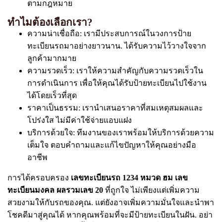
ตามกฎหมาย
ทำไมต้องเลือกเรา?
ความน่าเชื่อถือ: เรามีประสบการณ์ในวงการป้าย
ทะเบียนรถมาอย่างยาวนาน. ได้รับความไว้วางใจจาก
ลูกค้ามากมาย
ความรวดเร็ว: เราให้ความสำคัญกับความรวดเร็วใน
การดำเนินการ เพื่อให้คุณได้รับป้ายทะเบียนไปใช้งาน
ได้โดยเร็วที่สุด
ราคาเป็นธรรม: เรานำเสนอราคาที่สมเหตุสมผลและ
โปร่งใส ไม่มีค่าใช้จ่ายแอบแฝง
บริการด้วยใจ: ทีมงานของเราพร้อมให้บริการด้วยความ
เต็มใจ ตอบคำถามและแก้ไขปัญหาให้คุณอย่างมือ
อาชีพ
การได้ครอบครอง
เลขทะเบียนรถ 1234 หมวด ฮม เลข
ทะเบียนมงคล ผลรวมเลข 20
ที่ถูกใจ ไม่เพียงแต่เพิ่มความ
สวยงามให้กับรถของคุณ. แต่ยังอาจเพิ่มความมั่นใจและนำพา
โชคดีมาสู่คุณได้ หากคุณพร้อมที่จะมีป้ายทะเบียนในฝัน. อย่า