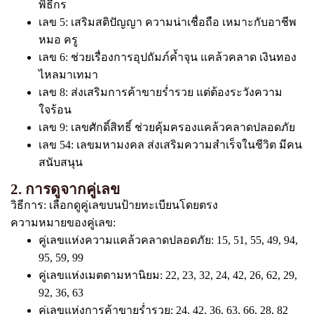
พิธีกร
เลข 5: เสริมสติปัญญา ความน่าเชื่อถือ เหมาะกับอาชีพ
หมอ ครู
เลข 6: ช่วยเรื่องการอุปถัมภ์ค้ำจุน แคล้วคลาด เงินทอง
ไหลมาเทมา
เลข 8: ส่งเสริมการค้าขายร่ำรวย แต่ต้องระวังความ
ใจร้อน
เลข 9: เลขศักดิ์สิทธิ์ ช่วยคุ้มครองแคล้วคลาดปลอดภัย
เลข 54: เลขมหามงคล ส่งเสริมความสำเร็จในชีวิต มีคน
สนับสนุน
2. การดูจากคู่เลข
วิธีการ: เลือกดูคู่เลขบนป้ายทะเบียนโดยตรง
ความหมายของคู่เลข:
คู่เลขแห่งความแคล้วคลาดปลอดภัย: 15, 51, 55, 49, 94,
95, 59, 99
คู่เลขแห่งเมตตามหานิยม: 22, 23, 32, 24, 42, 26, 62, 29,
92, 36, 63
คู่เลขแห่งการค้าขายร่ำรวย: 24, 42, 36, 63, 66, 28, 82