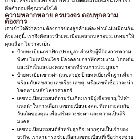
บารมี. หรือเพียงแค่ต้องการความโดดเด่นไม่เหมือนใคร เรา
คือคำตอบที่คุณวางใจได้
ความหลากหลาย ครบวงจร ตอบทุกความ
ต้องการ
เราเข้าใจดีว่าความต้องการของลูกค้าแต่ละท่านไม่เหมือนกัน
ด้วยเหตุนี้. เราจึงคัดสรรป้ายทะเบียนหลากหลายประเภทมาให้
คุณเลือก ไม่ว่าจะเป็น
ป้ายทะเบียนกราฟิก (ประมูล): สำหรับผู้ที่ต้องการความ
พิเศษ ไม่เหมือนใคร มีลวดลายกราฟิกสวยงาม. โดดเด่น
และมักเป็นเลขมงคลหายากที่ผ่านการประมูลมา
ป้ายทะเบียนขาวดำ (เลขสวย): ป้ายทะเบียนพื้นฐานที่มา
พร้อมกับเลขสวย เลขเรียง เลขคู่. หรือเลขที่เชื่อว่าจะนำ
โชคตามหลักโหราศาสตร์
เลขทะเบียนรถยนต์ตามวันเกิด: เรามีผู้เชี่ยวชาญให้คำ
แนะนำในการเลือก เลขทะเบียนมงคล. ที่เหมาะสมกับ
วันเกิดของคุณ เพื่อเสริมดวงชะตา และความเป็นสิริ
มงคล
เลขทะเบียนรถยนต์สำหรับธุรกิจ: หากคุณเป็นเจ้าของ
ธุรกิจ. เราสามารถช่วยเลือกเลขทะเบียนที่เชื่อว่าจะช่วย