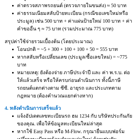
ค่าตรวจสภาพรถยนต์ (ตรวจภายในขนส่ง) ≈ 50 บาท
ค่าธรรมเนียมสลับป้ายทะเบียน (กรณีขอเลขใหม่หรือ
ประมูล) เช่น 500 บาท + ค่าแผ่นป้ายใหม่ 100 บาท + ค่า
คำขออื่น ๆ ≈ 75 บาท (รวมประมาณ 775 บาท)
สรุปค่าใช้จ่ายรวมเบื้องต้น (โดยประมาณ)
โอนปกติ = ~5 + 300 + 100 + 100 + 50 = 555 บาท
หากสลับหรือเปลี่ยนเลข (ประมูล/ซื้อเลขใหม่) = ~775
บาท
หมายเหตุ: ยังต้องจ่าย ภาษีประจำปี และ ค่า พ.ร.บ. ต่อ
ให้แล้วเสร็จ หรือให้ครบก่อนดำเนินการ ทั้งนี้ภาษี
รถยนต์แตกต่างตาม ซีซี. อายุรถ และประเภทตาม
กฎหมาย (ต้องคำนวณแยกต่างหาก)
4. หลังดำเนินการเสร็จแล้ว
แจ้งอัปเดตเลขทะเบียนรถ ฮม 1234 กับ บริษัทประกันภัย
ของคุณ. เพื่อให้ข้อมูลทะเบียนใหม่ล่าสุด
หากใช้ Easy Pass หรือ M-Flow. กรุณายื่นแบบฟอร์ม