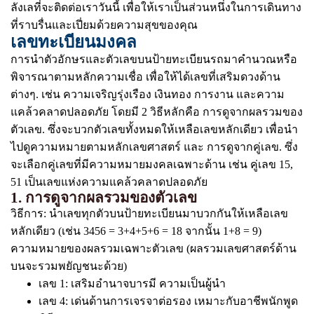
ลังเลที่จะติดต่อเราวันนี้ เพื่อให้เราเป็นส่วนหนึ่งในการเดินทาง
ที่ราบรื่นและเปี่ยมด้วยความสุขของคุณ
เลขทะเบียนมงคล
การนำตัวอักษรและตัวเลขบนป้ายทะเบียนรถมาคำนวณหรือ
พิจารณาตามหลักความเชื่อ เพื่อให้ได้เลขที่เสริมดวงด้าน
ต่างๆ. เช่น ความเจริญรุ่งเรือง เงินทอง การงาน และความ
แคล้วคลาดปลอดภัย โดยมี 2 วิธีหลักคือ การดูจากผลรวมของ
ตัวเลข. ซึ่งจะบวกตัวเลขทั้งหมดให้เหลือเลขหลักเดียว เพื่อนำ
ไปดูความหมายตามหลักเลขศาสตร์ และ การดูจากคู่เลข. ซึ่ง
จะเลือกคู่เลขที่มีความหมายมงคลเฉพาะด้าน เช่น คู่เลข 15,
51 เป็นเลขแห่งความแคล้วคลาดปลอดภัย
1. การดูจากผลรวมของตัวเลข
วิธีการ: นำเลขทุกตัวบนป้ายทะเบียนมาบวกกันให้เหลือเลข
หลักเดียว (เช่น 3456 = 3+4+5+6 = 18 จากนั้น 1+8 = 9)
ความหมายของผลรวมเฉพาะตัวเลข (ผลรวมเลขศาสตร์ด้าน
บนจะรวมพยัญชนะด้วย)
เลข 1: เสริมอำนาจบารมี ความเป็นผู้นำ
เลข 4: เด่นด้านการเจรจาต่อรอง เหมาะกับอาชีพนักพูด