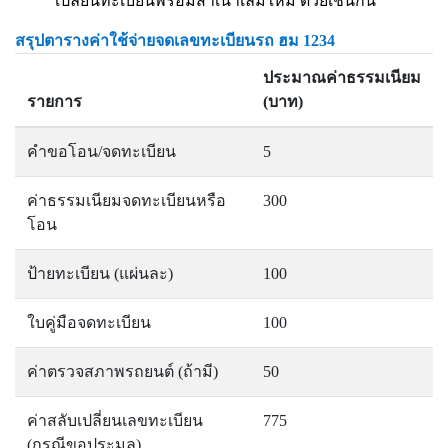
เปลี่ยนทะเบียนพร้อมสำเนาเล่มใหม่ ด้วยเช่นกัน
สรุปตารางค่าใช้จ่ายจดเลขทะเบียนรถ ฮม 1234
ประมาณค่าธรรมเนียม
รายการ
(บาท)
คำขอโอน/จดทะเบียน
5
ค่าธรรมเนียมจดทะเบียนหรือ
300
โอน
ป้ายทะเบียน (แผ่นละ)
100
ใบคู่มือจดทะเบียน
100
ค่าตรวจสภาพรถยนต์ (ถ้ามี)
50
ค่าสลับเปลี่ยนเลขทะเบียน
775
(กรณีขอประมูล)