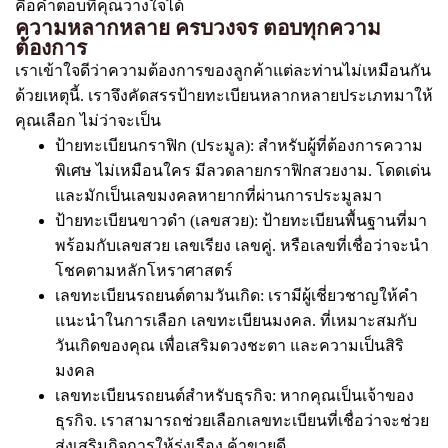
คือคำตอบที่คุณวางใจได้
ความหลากหลาย ครบวงจร ตอบทุกความ
ต้องการ
เราเข้าใจดีว่าความต้องการของลูกค้าแต่ละท่านไม่เหมือนกัน
ด้วยเหตุนี้. เราจึงคัดสรรป้ายทะเบียนหลากหลายประเภทมาให้
คุณเลือก ไม่ว่าจะเป็น
ป้ายทะเบียนกราฟิก (ประมูล): สำหรับผู้ที่ต้องการความ
พิเศษ ไม่เหมือนใคร มีลวดลายกราฟิกสวยงาม. โดดเด่น
และมักเป็นเลขมงคลหายากที่ผ่านการประมูลมา
ป้ายทะเบียนขาวดำ (เลขสวย): ป้ายทะเบียนพื้นฐานที่มา
พร้อมกับเลขสวย เลขเรียง เลขคู่. หรือเลขที่เชื่อว่าจะนำ
โชคตามหลักโหราศาสตร์
เลขทะเบียนรถยนต์ตามวันเกิด: เรามีผู้เชี่ยวชาญให้คำ
แนะนำในการเลือก เลขทะเบียนมงคล. ที่เหมาะสมกับ
วันเกิดของคุณ เพื่อเสริมดวงชะตา และความเป็นสิริ
มงคล
เลขทะเบียนรถยนต์สำหรับธุรกิจ: หากคุณเป็นเจ้าของ
ธุรกิจ. เราสามารถช่วยเลือกเลขทะเบียนที่เชื่อว่าจะช่วย
ส่งเสริมกิจการให้รุ่งเรือง ค้าขายดี