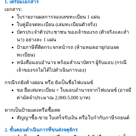
1. เตรียมเอกสาร
เอกสาร:
ใบรายงานผลการจองเลขทะเบียน 1 แผ่น
ใบคู่มือจดทะเบียน (เล่มทะเบียนตัวจริง)
บัตรประจำตัวประชาชน ของเจ้าของรถ (ตัวจริงและสำ
นา) อย่างละ 1 แผ่น
ป้ายภาษีที่ติดกระจกหน้ารถ (ห้ามหมดอายุก่อนจด
ทะเบียน)
หนังสือมอบอำนาจ
พร้อมสำเนาบัตรฯ ผู้รับมอบ (กรณี
เจ้าของรถไม่ได้ไปดำเนินการเอง)
กรณีรถยังค้างผ่อน หรือ ยังเป็นชื่อไฟแนนซ์
ขอ ยืมเล่มทะเบียน + ใบมอบอำนาจจากไฟแนนซ์ (อาจมี
ค่ามัดจำประมาณ 2,000-5,000 บาท)
หากเป็นป้ายแดงหรือซื้อสด
สัญญาซื้อ-ขาย ใบเสร็จรับเงิน หรือใบกำกับภาษีรถยนต์
2. ขั้นตอนดำเนินการที่ขนส่งจตุจักร