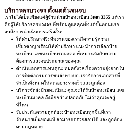
บริการครบวงจร ตั้งแต่ต้นจนจบ
เราไม่ได้เป็นเพียงแค่ผู้จำหน่ายป้ายทะเบียน
3ฒถ 3355
แต่เรา
คือผู้ให้บริการครบวงจร ที่พร้อมดูแลคุณตั้งแต่ขั้นตอนแรก
จนถึงการดำเนินการเสร็จสิ้น:
ให้คำปรึกษาฟรี: ทีมงานของเรามีความรู้ความ
เชี่ยวชาญ พร้อมให้คำปรึกษา แนะนำการเลือกป้าย
ทะเบียน. เลขทะเบียนรถมงคล ที่เหมาะสมกับความ
ต้องการและงบประมาณของคุณ
ดำเนินเอกสารแทนคุณ: หมดกังวลเรื่องความยุ่งยากใน
การติดต่อกรมการขนส่งทางบก. เราจัดการเอกสารที่
จำเป็นทั้งหมดให้คุณอย่างรวดเร็วและถูกต้อง
บริการจัดส่งป้ายทะเบียน: คุณจะได้รับป้ายทะเบียน เลข
ทะเบียนมงคล ถึงมืออย่างปลอดภัย ไม่ว่าคุณจะอยู่
ที่ไหน
รับประกันความถูกต้อง: ป้ายทะเบียนทุกชิ้นที่เรา
จำหน่ายเป็นของแท้ สามารถตรวจสอบได้ และถูกต้อง
ตามกฎหมาย