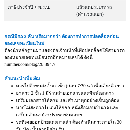
ภาษีประจำปี + พ.ร.บ.
แล้วแต่ประเภทรถ
(คำนวณแยก)
กรณีมีรถ 2 คัน หรือมากกว่า ต้องการทำการปลดล็อคก่อน
จองเลขทะเบียนใหม่
ต้องนำหลักฐานมาแสดงต่อเจ้าหน้าที่เพื่อปลดล็อคให้สามารถ
จองหมายเลขทะเบียนรถอีกหมายเลขได้ ดังนี้
numther.com/blog/26-3947/
คำแนะนำเพิ่มเติม
ควรไปถึงขนส่งตั้งแต่เช้า (ก่อน 7:30 น.) เพื่อเลี่ยงคิวยาว
อาคาร 2 ชั้น 1 มีร้านถ่ายเอกสารและพิมพ์เอกสาร
เตรียมเอกสารให้ครบ และสำเนาทุกอย่างเซ็นถูกต้อง
หากไม่สะดวกไปเองให้ออก หนังสือมอบอำนาจ และ
เตรียมสำเนาบัตรประชาชนมอบฯ
รถที่เคยออกป้ายแดงมาแล้ว ต้องดำเนินการภายใน 30
วัน มิฉะนั้นอาจมีค่าปรับ