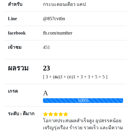
สำหรับ
กระบะตอนเดียว แคป
Line
@857cvtfm
facebook
fb.com/numther
เข้าชม
451
ผลรวม
23
[ 3 + (ฒ)3 + (ถ)1 + 3 + 3 + 5 + 5 ]
เกรด
A
100%
ระดับ : ดีมาก
โอกาสประสบผลสำเร็จสูง อุปสรรคน้อย
เจริญรุ่งเรือง ร่ำรวย รวดเร็ว และมีความ