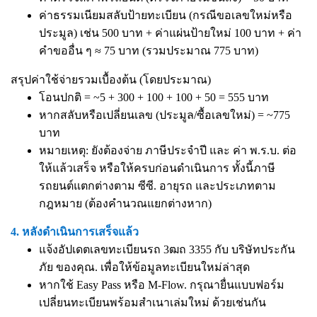
ค่าธรรมเนียมสลับป้ายทะเบียน (กรณีขอเลขใหม่หรือ
ประมูล) เช่น 500 บาท + ค่าแผ่นป้ายใหม่ 100 บาท + ค่า
คำขออื่น ๆ ≈ 75 บาท (รวมประมาณ 775 บาท)
สรุปค่าใช้จ่ายรวมเบื้องต้น (โดยประมาณ)
โอนปกติ = ~5 + 300 + 100 + 100 + 50 = 555 บาท
หากสลับหรือเปลี่ยนเลข (ประมูล/ซื้อเลขใหม่) = ~775
บาท
หมายเหตุ: ยังต้องจ่าย ภาษีประจำปี และ ค่า พ.ร.บ. ต่อ
ให้แล้วเสร็จ หรือให้ครบก่อนดำเนินการ ทั้งนี้ภาษี
รถยนต์แตกต่างตาม ซีซี. อายุรถ และประเภทตาม
กฎหมาย (ต้องคำนวณแยกต่างหาก)
4. หลังดำเนินการเสร็จแล้ว
แจ้งอัปเดตเลขทะเบียนรถ 3ฒถ 3355 กับ บริษัทประกัน
ภัย ของคุณ. เพื่อให้ข้อมูลทะเบียนใหม่ล่าสุด
หากใช้ Easy Pass หรือ M-Flow. กรุณายื่นแบบฟอร์ม
เปลี่ยนทะเบียนพร้อมสำเนาเล่มใหม่ ด้วยเช่นกัน