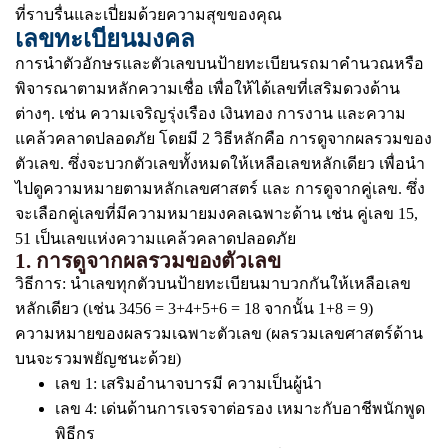
ที่ราบรื่นและเปี่ยมด้วยความสุขของคุณ
เลขทะเบียนมงคล
การนำตัวอักษรและตัวเลขบนป้ายทะเบียนรถมาคำนวณหรือ
พิจารณาตามหลักความเชื่อ เพื่อให้ได้เลขที่เสริมดวงด้าน
ต่างๆ. เช่น ความเจริญรุ่งเรือง เงินทอง การงาน และความ
แคล้วคลาดปลอดภัย โดยมี 2 วิธีหลักคือ การดูจากผลรวมของ
ตัวเลข. ซึ่งจะบวกตัวเลขทั้งหมดให้เหลือเลขหลักเดียว เพื่อนำ
ไปดูความหมายตามหลักเลขศาสตร์ และ การดูจากคู่เลข. ซึ่ง
จะเลือกคู่เลขที่มีความหมายมงคลเฉพาะด้าน เช่น คู่เลข 15,
51 เป็นเลขแห่งความแคล้วคลาดปลอดภัย
1. การดูจากผลรวมของตัวเลข
วิธีการ: นำเลขทุกตัวบนป้ายทะเบียนมาบวกกันให้เหลือเลข
หลักเดียว (เช่น 3456 = 3+4+5+6 = 18 จากนั้น 1+8 = 9)
ความหมายของผลรวมเฉพาะตัวเลข (ผลรวมเลขศาสตร์ด้าน
บนจะรวมพยัญชนะด้วย)
เลข 1: เสริมอำนาจบารมี ความเป็นผู้นำ
เลข 4: เด่นด้านการเจรจาต่อรอง เหมาะกับอาชีพนักพูด
พิธีกร