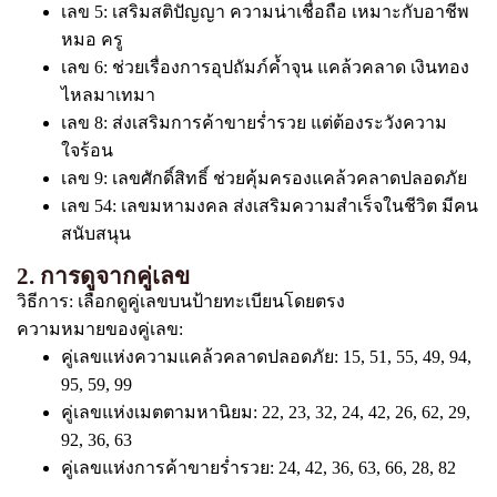
เลข 5: เสริมสติปัญญา ความน่าเชื่อถือ เหมาะกับอาชีพ
หมอ ครู
เลข 6: ช่วยเรื่องการอุปถัมภ์ค้ำจุน แคล้วคลาด เงินทอง
ไหลมาเทมา
เลข 8: ส่งเสริมการค้าขายร่ำรวย แต่ต้องระวังความ
ใจร้อน
เลข 9: เลขศักดิ์สิทธิ์ ช่วยคุ้มครองแคล้วคลาดปลอดภัย
เลข 54: เลขมหามงคล ส่งเสริมความสำเร็จในชีวิต มีคน
สนับสนุน
2. การดูจากคู่เลข
วิธีการ: เลือกดูคู่เลขบนป้ายทะเบียนโดยตรง
ความหมายของคู่เลข:
คู่เลขแห่งความแคล้วคลาดปลอดภัย: 15, 51, 55, 49, 94,
95, 59, 99
คู่เลขแห่งเมตตามหานิยม: 22, 23, 32, 24, 42, 26, 62, 29,
92, 36, 63
คู่เลขแห่งการค้าขายร่ำรวย: 24, 42, 36, 63, 66, 28, 82