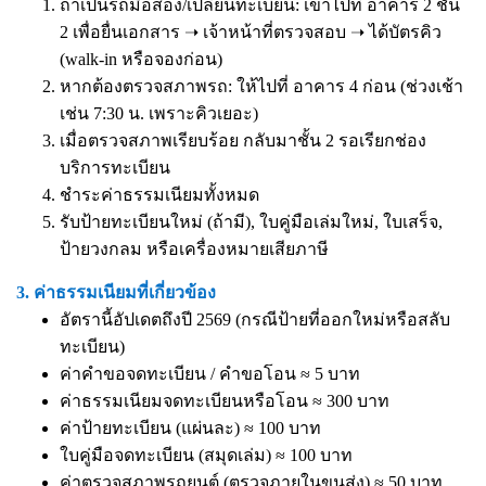
ถ้าเป็นรถมือสอง/เปลี่ยนทะเบียน: เข้าไปที่ อาคาร 2 ชั้น
2 เพื่อยื่นเอกสาร ➝ เจ้าหน้าที่ตรวจสอบ ➝ ได้บัตรคิว
(walk-in หรือจองก่อน)
หากต้องตรวจสภาพรถ: ให้ไปที่ อาคาร 4 ก่อน (ช่วงเช้า
เช่น 7:30 น. เพราะคิวเยอะ)
เมื่อตรวจสภาพเรียบร้อย กลับมาชั้น 2 รอเรียกช่อง
บริการทะเบียน
ชำระค่าธรรมเนียมทั้งหมด
รับป้ายทะเบียนใหม่ (ถ้ามี), ใบคู่มือเล่มใหม่, ใบเสร็จ,
ป้ายวงกลม หรือเครื่องหมายเสียภาษี
3. ค่าธรรมเนียมที่เกี่ยวข้อง
อัตรานี้อัปเดตถึงปี 2569 (กรณีป้ายที่ออกใหม่หรือสลับ
ทะเบียน)
ค่าคำขอจดทะเบียน / คำขอโอน ≈ 5 บาท
ค่าธรรมเนียมจดทะเบียนหรือโอน ≈ 300 บาท
ค่าป้ายทะเบียน (แผ่นละ) ≈ 100 บาท
ใบคู่มือจดทะเบียน (สมุดเล่ม) ≈ 100 บาท
ค่าตรวจสภาพรถยนต์ (ตรวจภายในขนส่ง) ≈ 50 บาท