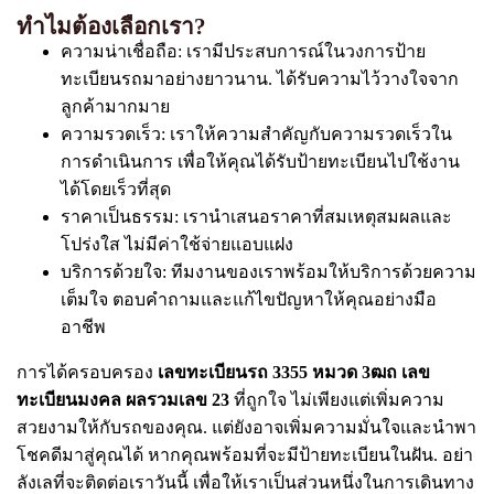
ทำไมต้องเลือกเรา?
ความน่าเชื่อถือ: เรามีประสบการณ์ในวงการป้าย
ทะเบียนรถมาอย่างยาวนาน. ได้รับความไว้วางใจจาก
ลูกค้ามากมาย
ความรวดเร็ว: เราให้ความสำคัญกับความรวดเร็วใน
การดำเนินการ เพื่อให้คุณได้รับป้ายทะเบียนไปใช้งาน
ได้โดยเร็วที่สุด
ราคาเป็นธรรม: เรานำเสนอราคาที่สมเหตุสมผลและ
โปร่งใส ไม่มีค่าใช้จ่ายแอบแฝง
บริการด้วยใจ: ทีมงานของเราพร้อมให้บริการด้วยความ
เต็มใจ ตอบคำถามและแก้ไขปัญหาให้คุณอย่างมือ
อาชีพ
การได้ครอบครอง
เลขทะเบียนรถ 3355 หมวด 3ฒถ เลข
ทะเบียนมงคล ผลรวมเลข 23
ที่ถูกใจ ไม่เพียงแต่เพิ่มความ
สวยงามให้กับรถของคุณ. แต่ยังอาจเพิ่มความมั่นใจและนำพา
โชคดีมาสู่คุณได้ หากคุณพร้อมที่จะมีป้ายทะเบียนในฝัน. อย่า
ลังเลที่จะติดต่อเราวันนี้ เพื่อให้เราเป็นส่วนหนึ่งในการเดินทาง