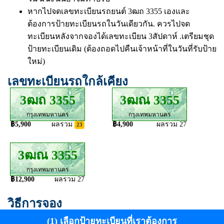
หากไปจดเลขทะเบียนรถยนต์ 3ฒถ 3355 เองและ
ต้องการป้ายทะเบียนรถในวันเดียวกัน. ควรไปจด
ทะเบียนหลังจากจองได้เลขทะเบียน 3สัปดาห์ .เตรียมชุด
ป้ายทะเบียนเดิม (ต้องถอดไปคืนเจ้าหน้าที่ในวันที่รับป้าย
ใหม่)
เลขทะเบียนรถใกล้เคียง
3ฒถ 3355
3ฒณ 3355
กรุงเทพมหานคร
กรุงเทพมหานคร
฿5,900
ผลรวม
฿4,900
ผลรวม 27
23
3ฒณ 3355
กรุงเทพมหานคร
฿12,900
ผลรวม 27
วิธีการจอง
(1) เลือกป้ายทะเบียนที่เราต้องการ