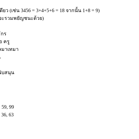
ยว (เช่น 3456 = 3+4+5+6 = 18 จากนั้น 1+8 = 9)
จะรวมพยัญชนะด้วย)
ีกร
อ ครู
ไหลมาเทมา
น
ับสนุน
 59, 99
 36, 63