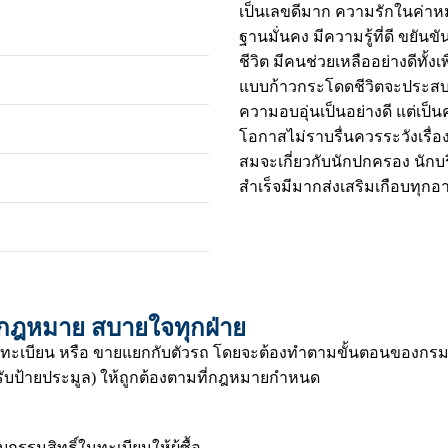
เป็นเลขดีมาก ความรักในค่าหมา
ฐานมั่นคง มีความรู้ที่ดี ขยัน
ชีวิต มีคนช่วยเหลืออย่างดีทั
แบบก้าวกระโดดชีวิตจะประสบค
ความอบอุ่นเป็นอย่างดี แต่เป
โอกาสไม่ราบรื่นควรระวังเรื่อ
สมจะเกี่ยวกับนักปกครอง นัก
สำเร็จมีมากส่งเสริมเกือบทุกอ
มกฎหมาย สบายใจทุกฝ่าย
ทะเบียน หรือ ขายแยกกับตัวรถ โดยจะต้องทำตามขั้นตอนของกรมก
บป้ายประมูล) ให้ถูกต้องตามที่กฎหมายกำหนด
รรมสิทธิ์ในทะเบียนให้ผู้ซื้อ