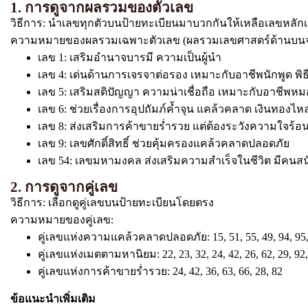
1. การดูจากผลรวมของตัวเลข
วิธีการ: นำเลขทุกตัวบนป้ายทะเบียนมาบวกกันให้เหลือเลขหลักเดี
ความหมายของผลรวมเฉพาะตัวเลข (ผลรวมเลขศาสตร์ด้านบน
เลข 1: เสริมอำนาจบารมี ความเป็นผู้นำ
เลข 4: เด่นด้านการเจรจาต่อรอง เหมาะกับอาชีพนักพูด พิธ
เลข 5: เสริมสติปัญญา ความน่าเชื่อถือ เหมาะกับอาชีพหม
เลข 6: ช่วยเรื่องการอุปถัมภ์ค้ำจุน แคล้วคลาด เงินทอง
เลข 8: ส่งเสริมการค้าขายร่ำรวย แต่ต้องระวังความใจร้อ
เลข 9: เลขศักดิ์สิทธิ์ ช่วยคุ้มครองแคล้วคลาดปลอดภัย
เลข 54: เลขมหามงคล ส่งเสริมความสำเร็จในชีวิต มีคนสน
2. การดูจากคู่เลข
วิธีการ: เลือกดูคู่เลขบนป้ายทะเบียนโดยตรง
ความหมายของคู่เลข:
คู่เลขแห่งความแคล้วคลาดปลอดภัย: 15, 51, 55, 49, 94, 95,
คู่เลขแห่งเมตตามหานิยม: 22, 23, 32, 24, 42, 26, 62, 29, 92,
คู่เลขแห่งการค้าขายร่ำรวย: 24, 42, 36, 63, 66, 28, 82
ข้อแนะนำเพิ่มเติม