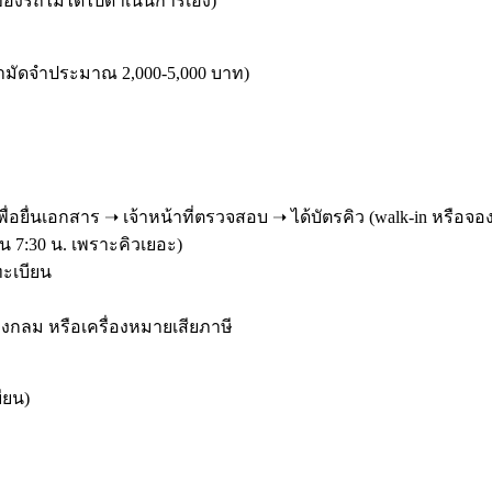
าของรถไม่ได้ไปดำเนินการเอง)
ามัดจำประมาณ 2,000-5,000 บาท)
เพื่อยื่นเอกสาร ➝ เจ้าหน้าที่ตรวจสอบ ➝ ได้บัตรคิว (walk-in หรือจอ
น 7:30 น. เพราะคิวเยอะ)
ทะเบียน
ายวงกลม หรือเครื่องหมายเสียภาษี
ียน)