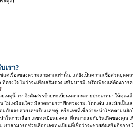
ระมูล)
ับเรา?
ใช่แค่เรื่องของความสวยงามเท่านั้น. แต่ยังเป็นความเชื่อส่วนบ
ี่ตรงใจ ไม่ว่าจะเพื่อเสริมดวง เสริมบารมี. หรือเพียงแค่ต้องกา
ร
วยเหตุนี้. เราจึงคัดสรรป้ายทะเบียนหลากหลายประเภทมาให้คุณเลือ
พิเศษ ไม่เหมือนใคร มีลวดลายกราฟิกสวยงาม. โดดเด่น และมักเป็
้อมกับเลขสวย เลขเรียง เลขคู่. หรือเลขที่เชื่อว่าจะนำโชคตามหล
นะนำในการเลือก เลขทะเบียนมงคล. ที่เหมาะสมกับวันเกิดของคุณ เ
เราสามารถช่วยเลือกเลขทะเบียนที่เชื่อว่าจะช่วยส่งเสริมกิจการให้