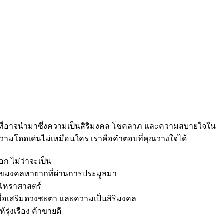
ุคคลที่อาจนำมาซึ่งความเป็นสิริมงคล โชคลาภ และความสบายใจใน
รความโดดเด่นไม่เหมือนใคร เราคือคำตอบที่คุณวางใจได้
ก ไม่ว่าจะเป็น
นเลขมงคลหายากที่ผ่านการประมูลมา
ักโหราศาสตร์
พื่อเสริมดวงชะตา และความเป็นสิริมงคล
รุ่งเรือง ค้าขายดี