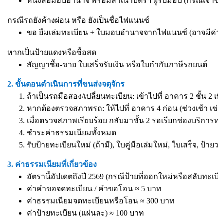
หนังสือมอบอำนาจ
พร้อมสำเนาบัตรฯ ผู้รับมอบ (กรณีเจ้
กรณีรถยังค้างผ่อน หรือ ยังเป็นชื่อไฟแนนซ์
ขอ ยืมเล่มทะเบียน + ใบมอบอำนาจจากไฟแนนซ์ (อาจมีค่
หากเป็นป้ายแดงหรือซื้อสด
สัญญาซื้อ-ขาย ใบเสร็จรับเงิน หรือใบกำกับภาษีรถยนต์
2. ขั้นตอนดำเนินการที่ขนส่งจตุจักร
ถ้าเป็นรถมือสอง/เปลี่ยนทะเบียน: เข้าไปที่ อาคาร 2 ชั้น 2 
หากต้องตรวจสภาพรถ: ให้ไปที่ อาคาร 4 ก่อน (ช่วงเช้า เช่
เมื่อตรวจสภาพเรียบร้อย กลับมาชั้น 2 รอเรียกช่องบริการ
ชำระค่าธรรมเนียมทั้งหมด
รับป้ายทะเบียนใหม่ (ถ้ามี), ใบคู่มือเล่มใหม่, ใบเสร็จ, ป้
3. ค่าธรรมเนียมที่เกี่ยวข้อง
อัตรานี้อัปเดตถึงปี 2569 (กรณีป้ายที่ออกใหม่หรือสลับทะเบ
ค่าคำขอจดทะเบียน / คำขอโอน ≈ 5 บาท
ค่าธรรมเนียมจดทะเบียนหรือโอน ≈ 300 บาท
ค่าป้ายทะเบียน (แผ่นละ) ≈ 100 บาท