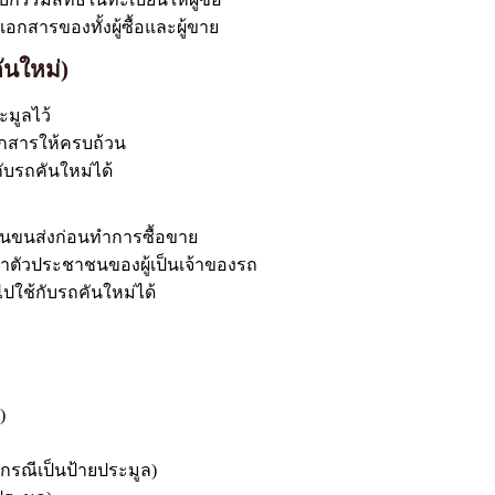
กสารของทั้งผู้ซื้อและผู้ขาย
ันใหม่)
ะมูลไว้
อกสารให้ครบถ้วน
ับรถคันใหม่ได้
งานขนส่งก่อนทำการซื้อขาย
ระจำตัวประชาชนของผู้เป็นเจ้าของรถ
นไปใช้กับรถคันใหม่ได้
)
กรณีเป็นป้ายประมูล)