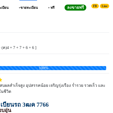
FB
Line
ลงขายฟรี
ทะเบียน
+ขายทะเบียน
+ ฟรี
 (ค)4 + 7 + 7 + 6 + 6 ]
100%
ผลสำเร็จสูง อุปสรรคน้อย เจริญรุ่งเรือง ร่ำรวย รวดเร็ว และ
นชีวิต
บียนรถ 3ฒค 7766
บอุ่น