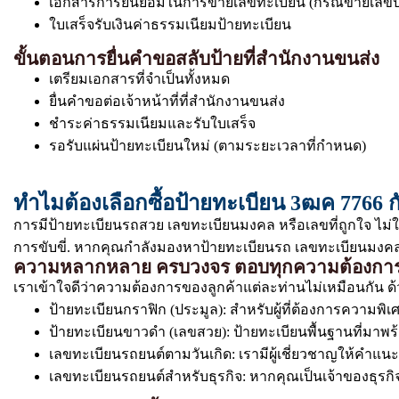
เอกสารการยินยอมในการขายเลขทะเบียน (กรณีขายเลขป
ใบเสร็จรับเงินค่าธรรมเนียมป้ายทะเบียน
ขั้นตอนการยื่นคำขอสลับป้ายที่สำนักงานขนส่ง
เตรียมเอกสารที่จำเป็นทั้งหมด
ยื่นคำขอต่อเจ้าหน้าที่ที่สำนักงานขนส่ง
ชำระค่าธรรมเนียมและรับใบเสร็จ
รอรับแผ่นป้ายทะเบียนใหม่ (ตามระยะเวลาที่กำหนด)
ทำไมต้องเลือกซื้อป้ายทะเบียน 3ฒค 7766 ก
การมีป้ายทะเบียนรถสวย เลขทะเบียนมงคล หรือเลขที่ถูกใจ ไม่
การขับขี่. หากคุณกำลังมองหาป้ายทะเบียนรถ เลขทะเบียนมงคล ท
ความหลากหลาย ครบวงจร ตอบทุกความต้องกา
เราเข้าใจดีว่าความต้องการของลูกค้าแต่ละท่านไม่เหมือนกัน ด้
ป้ายทะเบียนกราฟิก (ประมูล): สำหรับผู้ที่ต้องการความ
ป้ายทะเบียนขาวดำ (เลขสวย): ป้ายทะเบียนพื้นฐานที่มาพร
เลขทะเบียนรถยนต์ตามวันเกิด: เรามีผู้เชี่ยวชาญให้คำแ
เลขทะเบียนรถยนต์สำหรับธุรกิจ: หากคุณเป็นเจ้าของธุรกิจ. 