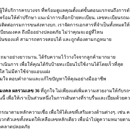
ผู้ให้บริการครบวงจร ที่พร้อมดูแลคุณตั้งแต่ขั้นตอนแรกจนถึงการดำ
าญ พร้อมให้คำปรึกษา แนะนำการเลือกป้ายทะเบียน. เลขทะเบียน
ติดต่อกรมการขนส่งทางบก. เราจัดการเอกสารที่จำเป็นทั้งหมดให้
บียนมงคล ถึงมืออย่างปลอดภัย ไม่ว่าคุณจะอยู่ที่ไหน
่ายเป็นของแท้ สามารถตรวจสอบได้ และถูกต้องตามกฎหมาย
นรถมาอย่างยาวนาน. ได้รับความไว้วางใจจากลูกค้ามากมาย
นการ เพื่อให้คุณได้รับป้ายทะเบียนไปใช้งานได้โดยเร็วที่สุด
ส ไม่มีค่าใช้จ่ายแอบแฝง
ต็มใจ ตอบคำถามและแก้ไขปัญหาให้คุณอย่างมืออาชีพ
นมงคล ผลรวมเลข 36
ที่ถูกใจ ไม่เพียงแต่เพิ่มความสวยงามให้กับร
นนี้ เพื่อให้เราเป็นส่วนหนึ่งในการเดินทางที่ราบรื่นและเปี่ยมด้ว
ตามหลักความเชื่อ เพื่อให้ได้เลขที่เสริมดวงด้านต่างๆ. เช่น 
บวกตัวเลขทั้งหมดให้เหลือเลขหลักเดียว เพื่อนำไปดูความหมายตามหล
ล้วคลาดปลอดภัย