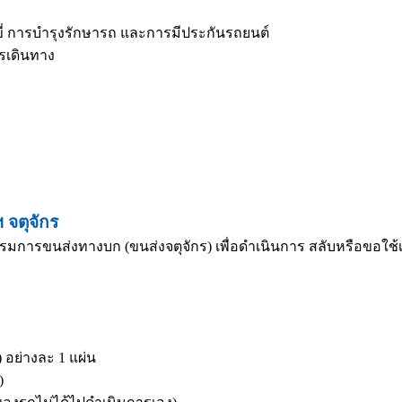
ี่ การบำรุงรักษารถ และการมีประกันรถยนต์
ารเดินทาง
จตุจักร
รมการขนส่งทางบก (ขนส่งจตุจักร) เพื่อดำเนินการ สลับหรือขอใช้เล
อย่างละ 1 แผ่น
)