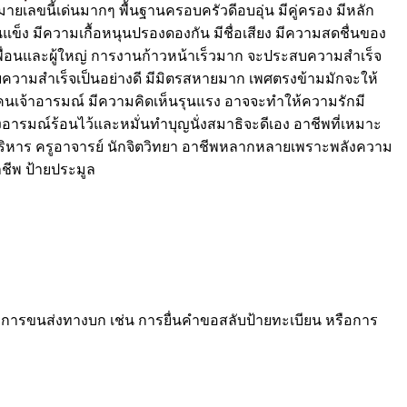
ยเลขนี้เด่นมากๆ พื้นฐานครอบครัวดีอบอุ่น มีคู่ครอง มีหลัก
ขันแข็ง มีความเกื้อหนุนปรองดองกัน มีชื่อเสียง มีความสดชื่นของ
้งเพื่อนและผู้ใหญ่ การงานก้าวหน้าเร็วมาก จะประสบความสำเร็จ
วามสำเร็จเป็นอย่างดี มีมิตรสหายมาก เพศตรงข้ามมักจะให้
็นคนเจ้าอารมณ์ มีความคิดเห็นรุนแรง อาจจะทำให้ความรักมี
งอารมณ์ร้อนไว้และหมั่นทำบุญนั่งสมาธิจะดีเอง อาชีพที่เหมาะ
บริหาร ครูอาจารย์ นักจิตวิทยา อาชีพหลากหลายเพราะพลังความ
าชีพ ป้ายประมูล
ารขนส่งทางบก เช่น การยื่นคำขอสลับป้ายทะเบียน หรือการ