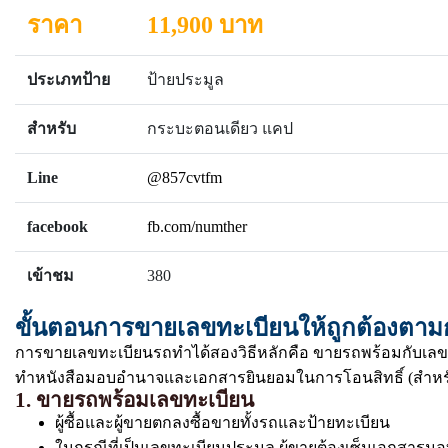
ราคา
11,900 บาท
ประเภทป้าย
ป้ายประมูล
สำหรับ
กระบะตอนเดียว แคป
Line
@857cvtfm
facebook
fb.com/numther
เข้าชม
380
ขั้นตอนการขายเลขทะเบียนให้ถูกต้องตา
การขายเลขทะเบียนรถทำได้สองวิธีหลักคือ ขายรถพร้อมกับเลข
ทำหนังสือมอบอำนาจและเอกสารยินยอมในการโอนสิทธิ์ (สำหรั
1. ขายรถพร้อมเลขทะเบียน
ผู้ซื้อและผู้ขายตกลงซื้อขายทั้งรถและป้ายทะเบียน
ในกรณีที่เป็นเลขทะเบียนประมูล ผู้ขายต้องเซ็นเอกสารมอบก