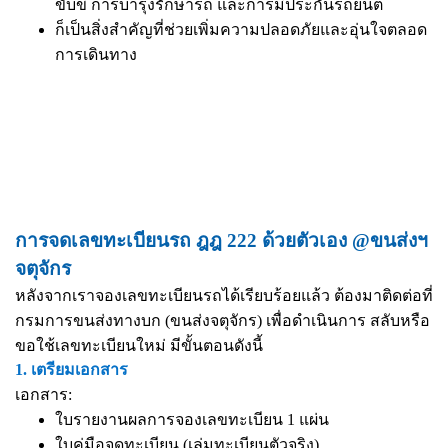
ขับขี่ การบำรุงรักษารถ และการมีประกันรถยนต์
ก็เป็นสิ่งสำคัญที่ช่วยเพิ่มความปลอดภัยและอุ่นใจตลอด
การเดินทาง
การจดเลขทะเบียนรถ ฎฎ 222 ด้วยตัวเอง @ขนส่งฯ
จตุจักร
หลังจากเราจองเลขทะเบียนรถได้เรียบร้อยแล้ว ต้องมาติดต่อที่
กรมการขนส่งทางบก (ขนส่งจตุจักร) เพื่อดำเนินการ สลับหรือ
ขอใช้เลขทะเบียนใหม่ มีขั้นตอนดังนี้
1. เตรียมเอกสาร
เอกสาร:
ใบรายงานผลการจองเลขทะเบียน 1 แผ่น
ใบคู่มือจดทะเบียน (เล่มทะเบียนตัวจริง)