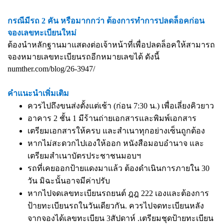
กรณีมีรถ 2 คัน หรือมากกว่า ต้องการทำการปลดล็อคก่อน
จองเลขทะเบียนใหม่
ต้องนำหลักฐานมาแสดงต่อเจ้าหน้าที่เพื่อปลดล็อคให้สามารถ
จองหมายเลขทะเบียนรถอีกหมายเลขได้ ดังนี้
numther.com/blog/26-3947/
คำแนะนำเพิ่มเติม
ควรไปถึงขนส่งตั้งแต่เช้า (ก่อน 7:30 น.) เพื่อเลี่ยงคิวยาว
อาคาร 2 ชั้น 1 มีร้านถ่ายเอกสารและพิมพ์เอกสาร
เตรียมเอกสารให้ครบ และสำเนาทุกอย่างเซ็นถูกต้อง
หากไม่สะดวกไปเองให้ออก หนังสือมอบอำนาจ และ
เตรียมสำเนาบัตรประชาชนมอบฯ
รถที่เคยออกป้ายแดงมาแล้ว ต้องดำเนินการภายใน 30
วัน มิฉะนั้นอาจมีค่าปรับ
หากไปจดเลขทะเบียนรถยนต์ ฎฎ 222 เองและต้องการ
ป้ายทะเบียนรถในวันเดียวกัน. ควรไปจดทะเบียนหลัง
จากจองได้เลขทะเบียน 3สัปดาห์ .เตรียมชุดป้ายทะเบียน