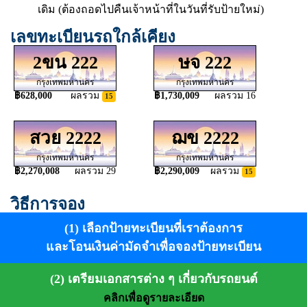
เดิม (ต้องถอดไปคืนเจ้าหน้าที่ในวันที่รับป้ายใหม่)
เลขทะเบียนรถใกล้เคียง
2ขน 222
ษจ 222
กรุงเทพมหานคร
กรุงเทพมหานคร
฿628,000
ผลรวม
฿1,730,009
ผลรวม 16
15
สวย 2222
ฌข 2222
กรุงเทพมหานคร
กรุงเทพมหานคร
฿2,270,008
ผลรวม 29
฿2,290,009
ผลรวม
15
วิธีการจอง
(1) เลือกป้ายทะเบียนที่เราต้องการ
และโอนเงินค่ามัดจำเพื่อจองป้ายทะเบียน
(2) เตรียมเอกสารต่าง ๆ เกี่ยวกับรถยนต์
คลิกเพื่อดูรายละเอียด