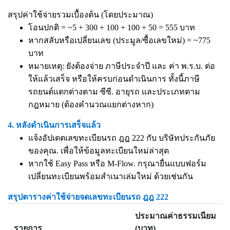
สรุปค่าใช้จ่ายรวมเบื้องต้น (โดยประมาณ)
โอนปกติ = ~5 + 300 + 100 + 100 + 50 = 555 บาท
หากสลับหรือเปลี่ยนเลข (ประมูล/ซื้อเลขใหม่) = ~775
บาท
หมายเหตุ: ยังต้องจ่าย ภาษีประจำปี และ ค่า พ.ร.บ. ต่อ
ให้แล้วเสร็จ หรือให้ครบก่อนดำเนินการ ทั้งนี้ภาษี
รถยนต์แตกต่างตาม ซีซี. อายุรถ และประเภทตาม
กฎหมาย (ต้องคำนวณแยกต่างหาก)
4. หลังดำเนินการเสร็จแล้ว
แจ้งอัปเดตเลขทะเบียนรถ ฎฎ 222 กับ บริษัทประกันภัย
ของคุณ. เพื่อให้ข้อมูลทะเบียนใหม่ล่าสุด
หากใช้ Easy Pass หรือ M-Flow. กรุณายื่นแบบฟอร์ม
เปลี่ยนทะเบียนพร้อมสำเนาเล่มใหม่ ด้วยเช่นกัน
สรุปตารางค่าใช้จ่ายจดเลขทะเบียนรถ ฎฎ 222
ประมาณค่าธรรมเนียม
รายการ
(บาท)