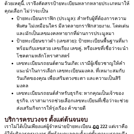
ด้วยเหตุนี้. เราจึงคัดสรรป้ายทะเบียนหลากหลายประเภทมาให้
คุณเลือก ไม่ว่าจะเป็น
ป้ายทะเบียนกราฟิก (ประมูล): สำหรับผู้ที่ต้องการความ
พิเศษ ไม่เหมือนใคร มีลวดลายกราฟิกสวยงาม. โดดเด่น
และมักเป็นเลขมงคลหายากที่ผ่านการประมูลมา
ป้ายทะเบียนขาวดำ (เลขสวย): ป้ายทะเบียนพื้นฐานที่มา
พร้อมกับเลขสวย เลขเรียง เลขคู่. หรือเลขที่เชื่อว่าจะนำ
โชคตามหลักโหราศาสตร์
เลขทะเบียนรถยนต์ตามวันเกิด: เรามีผู้เชี่ยวชาญให้คำ
แนะนำในการเลือก เลขทะเบียนมงคล. ที่เหมาะสมกับ
วันเกิดของคุณ เพื่อเสริมดวงชะตา และความเป็นสิริ
มงคล
เลขทะเบียนรถยนต์สำหรับธุรกิจ: หากคุณเป็นเจ้าของ
ธุรกิจ. เราสามารถช่วยเลือกเลขทะเบียนที่เชื่อว่าจะช่วย
ส่งเสริมกิจการให้รุ่งเรือง ค้าขายดี
บริการครบวงจร ตั้งแต่ต้นจนจบ
เราไม่ได้เป็นเพียงแค่ผู้จำหน่ายป้ายทะเบียน
ฎฎ 222
แต่เราคือ
ผู้ให้บริการครบวงจร ที่พร้อมดูแลคุณตั้งแต่ขั้นตอนแรกจนถึง