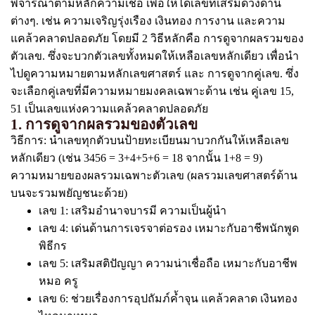
พิจารณาตามหลักความเชื่อ เพื่อให้ได้เลขที่เสริมดวงด้าน
ต่างๆ. เช่น ความเจริญรุ่งเรือง เงินทอง การงาน และความ
แคล้วคลาดปลอดภัย โดยมี 2 วิธีหลักคือ การดูจากผลรวมของ
ตัวเลข. ซึ่งจะบวกตัวเลขทั้งหมดให้เหลือเลขหลักเดียว เพื่อนำ
ไปดูความหมายตามหลักเลขศาสตร์ และ การดูจากคู่เลข. ซึ่ง
จะเลือกคู่เลขที่มีความหมายมงคลเฉพาะด้าน เช่น คู่เลข 15,
51 เป็นเลขแห่งความแคล้วคลาดปลอดภัย
1. การดูจากผลรวมของตัวเลข
วิธีการ: นำเลขทุกตัวบนป้ายทะเบียนมาบวกกันให้เหลือเลข
หลักเดียว (เช่น 3456 = 3+4+5+6 = 18 จากนั้น 1+8 = 9)
ความหมายของผลรวมเฉพาะตัวเลข (ผลรวมเลขศาสตร์ด้าน
บนจะรวมพยัญชนะด้วย)
เลข 1: เสริมอำนาจบารมี ความเป็นผู้นำ
เลข 4: เด่นด้านการเจรจาต่อรอง เหมาะกับอาชีพนักพูด
พิธีกร
เลข 5: เสริมสติปัญญา ความน่าเชื่อถือ เหมาะกับอาชีพ
หมอ ครู
เลข 6: ช่วยเรื่องการอุปถัมภ์ค้ำจุน แคล้วคลาด เงินทอง