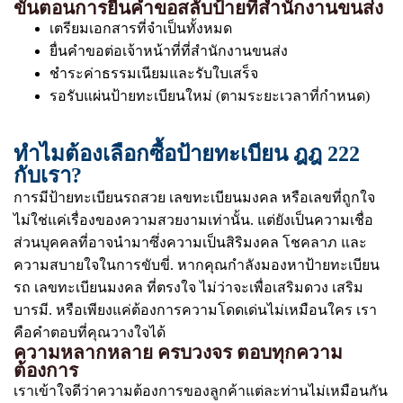
ขั้นตอนการยื่นคำขอสลับป้ายที่สำนักงานขนส่ง
เตรียมเอกสารที่จำเป็นทั้งหมด
ยื่นคำขอต่อเจ้าหน้าที่ที่สำนักงานขนส่ง
ชำระค่าธรรมเนียมและรับใบเสร็จ
รอรับแผ่นป้ายทะเบียนใหม่ (ตามระยะเวลาที่กำหนด)
ทำไมต้องเลือกซื้อป้ายทะเบียน ฎฎ 222
กับเรา?
การมีป้ายทะเบียนรถสวย เลขทะเบียนมงคล หรือเลขที่ถูกใจ
ไม่ใช่แค่เรื่องของความสวยงามเท่านั้น. แต่ยังเป็นความเชื่อ
ส่วนบุคคลที่อาจนำมาซึ่งความเป็นสิริมงคล โชคลาภ และ
ความสบายใจในการขับขี่. หากคุณกำลังมองหาป้ายทะเบียน
รถ เลขทะเบียนมงคล ที่ตรงใจ ไม่ว่าจะเพื่อเสริมดวง เสริม
บารมี. หรือเพียงแค่ต้องการความโดดเด่นไม่เหมือนใคร เรา
คือคำตอบที่คุณวางใจได้
ความหลากหลาย ครบวงจร ตอบทุกความ
ต้องการ
เราเข้าใจดีว่าความต้องการของลูกค้าแต่ละท่านไม่เหมือนกัน