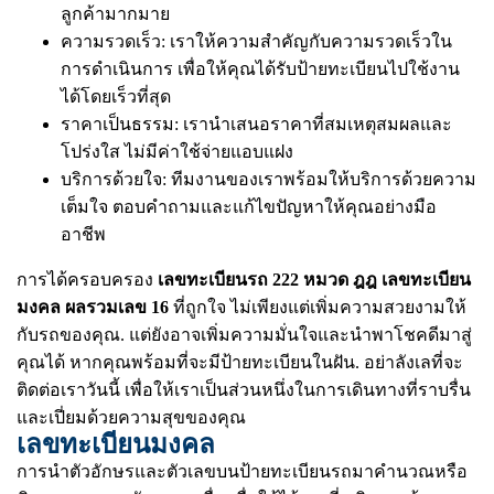
ลูกค้ามากมาย
ความรวดเร็ว: เราให้ความสำคัญกับความรวดเร็วใน
การดำเนินการ เพื่อให้คุณได้รับป้ายทะเบียนไปใช้งาน
ได้โดยเร็วที่สุด
ราคาเป็นธรรม: เรานำเสนอราคาที่สมเหตุสมผลและ
โปร่งใส ไม่มีค่าใช้จ่ายแอบแฝง
บริการด้วยใจ: ทีมงานของเราพร้อมให้บริการด้วยความ
เต็มใจ ตอบคำถามและแก้ไขปัญหาให้คุณอย่างมือ
อาชีพ
การได้ครอบครอง
เลขทะเบียนรถ 222 หมวด ฎฎ เลขทะเบียน
มงคล ผลรวมเลข 16
ที่ถูกใจ ไม่เพียงแต่เพิ่มความสวยงามให้
กับรถของคุณ. แต่ยังอาจเพิ่มความมั่นใจและนำพาโชคดีมาสู่
คุณได้ หากคุณพร้อมที่จะมีป้ายทะเบียนในฝัน. อย่าลังเลที่จะ
ติดต่อเราวันนี้ เพื่อให้เราเป็นส่วนหนึ่งในการเดินทางที่ราบรื่น
และเปี่ยมด้วยความสุขของคุณ
เลขทะเบียนมงคล
การนำตัวอักษรและตัวเลขบนป้ายทะเบียนรถมาคำนวณหรือ