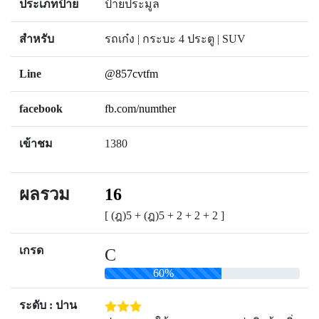
ประเภทป้าย
ป้ายประมูล
สำหรับ
รถเก๋ง | กระบะ 4 ประตู | SUV
Line
@857cvtfm
facebook
fb.com/numther
เข้าชม
1380
ผลรวม
16
[ (ฎ)5 + (ฎ)5 + 2 + 2 + 2 ]
เกรด
C
60%
ระดับ : ปาน