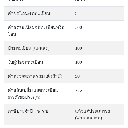
คำขอโอน/จดทะเบียน
5
ค่าธรรมเนียมจดทะเบียนหรือ
300
โอน
ป้ายทะเบียน (แผ่นละ)
100
ใบคู่มือจดทะเบียน
100
ค่าตรวจสภาพรถยนต์ (ถ้ามี)
50
ค่าสลับเปลี่ยนเลขทะเบียน
775
(กรณีขอประมูล)
ภาษีประจำปี + พ.ร.บ.
แล้วแต่ประเภทรถ
(คำนวณแยก)