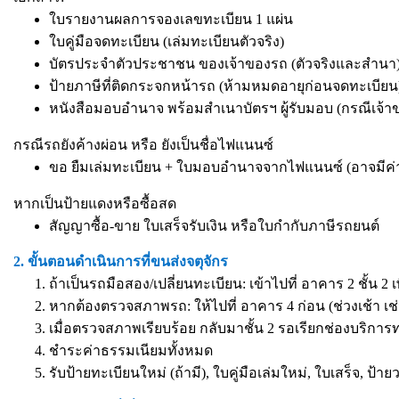
ใบรายงานผลการจองเลขทะเบียน 1 แผ่น
ใบคู่มือจดทะเบียน (เล่มทะเบียนตัวจริง)
บัตรประจำตัวประชาชน ของเจ้าของรถ (ตัวจริงและสำนา) 
ป้ายภาษีที่ติดกระจกหน้ารถ (ห้ามหมดอายุก่อนจดทะเบียน
หนังสือมอบอำนาจ
พร้อมสำเนาบัตรฯ ผู้รับมอบ (กรณีเจ้
กรณีรถยังค้างผ่อน หรือ ยังเป็นชื่อไฟแนนซ์
ขอ ยืมเล่มทะเบียน + ใบมอบอำนาจจากไฟแนนซ์ (อาจมีค่
หากเป็นป้ายแดงหรือซื้อสด
สัญญาซื้อ-ขาย ใบเสร็จรับเงิน หรือใบกำกับภาษีรถยนต์
2. ขั้นตอนดำเนินการที่ขนส่งจตุจักร
ถ้าเป็นรถมือสอง/เปลี่ยนทะเบียน: เข้าไปที่ อาคาร 2 ชั้น 2 
หากต้องตรวจสภาพรถ: ให้ไปที่ อาคาร 4 ก่อน (ช่วงเช้า เช่
เมื่อตรวจสภาพเรียบร้อย กลับมาชั้น 2 รอเรียกช่องบริการ
ชำระค่าธรรมเนียมทั้งหมด
รับป้ายทะเบียนใหม่ (ถ้ามี), ใบคู่มือเล่มใหม่, ใบเสร็จ, ป้