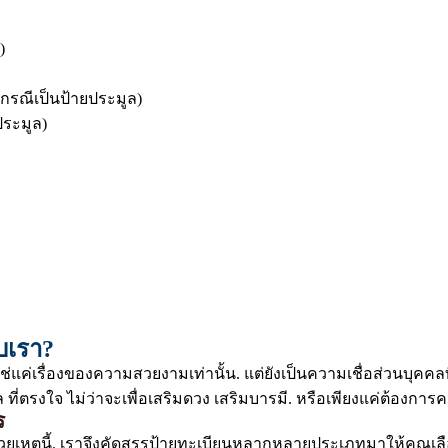
)
กรณีเป็นป้ายประมูล)
ระมูล)
บเรา?
ใช่แค่เรื่องของความสวยงามเท่านั้น. แต่ยังเป็นความเชื่อส่วนบ
ี่ตรงใจ ไม่ว่าจะเพื่อเสริมดวง เสริมบารมี. หรือเพียงแค่ต้องกา
ร
วยเหตุนี้. เราจึงคัดสรรป้ายทะเบียนหลากหลายประเภทมาให้คุณเลือ