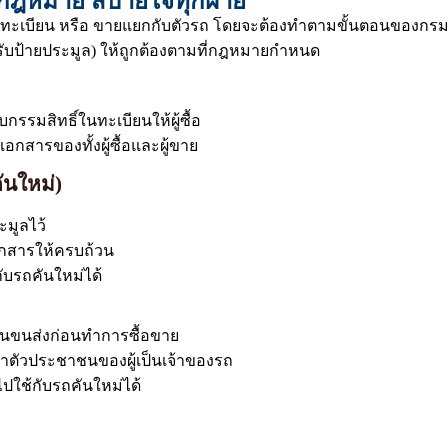
มกฎหมาย สบายใจทุกฝ่าย
ทะเบียน หรือ ขายแยกกับตัวรถ โดยจะต้องทำตามขั้นตอนของกรมก
บป้ายประมูล) ให้ถูกต้องตามที่กฎหมายกำหนด
รรมสิทธิ์ในทะเบียนให้ผู้ซื้อ
กสารของทั้งผู้ซื้อและผู้ขาย
ันใหม่)
ะมูลไว้
อกสารให้ครบถ้วน
ับรถคันใหม่ได้
งานขนส่งก่อนทำการซื้อขาย
ระจำตัวประชาชนของผู้เป็นเจ้าของรถ
นไปใช้กับรถคันใหม่ได้