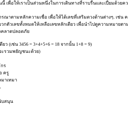
นนี้ เพื่อให้เราเป็นส่วนหนึ่งในการเดินทางที่ราบรื่นและเปี่ยมด้ว
ตามหลักความเชื่อ เพื่อให้ได้เลขที่เสริมดวงด้านต่างๆ. เช่น 
บวกตัวเลขทั้งหมดให้เหลือเลขหลักเดียว เพื่อนำไปดูความหมายตามหล
ล้วคลาดปลอดภัย
ยว (เช่น 3456 = 3+4+5+6 = 18 จากนั้น 1+8 = 9)
จะรวมพยัญชนะด้วย)
ีกร
อ ครู
ไหลมาเทมา
น
ับสนุน