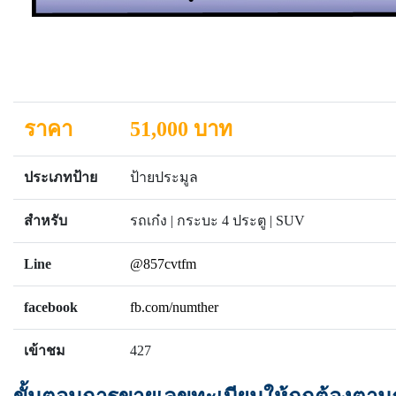
ราคา
51,000 บาท
ประเภทป้าย
ป้ายประมูล
สำหรับ
รถเก๋ง | กระบะ 4 ประตู | SUV
Line
@857cvtfm
facebook
fb.com/numther
เข้าชม
427