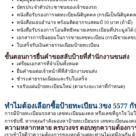
บัตรประจำตัวประชาชนของเจ้าของรถ
หนังสือรับรองการจดทะเบียนนิติบุคคล (กรณีเป็นนิติบุคคล
หนังสือมอบอำนาจ พร้อมติดอากรแสตมป์ 10 บาท (ถ้ามี)
หนังสือรับรองการโอนสิทธิหมายเลขทะเบียนที่ประมูลได้ (
เอกสารการยินยอมในการขายเลขทะเบียน (กรณีขายเลขป
ใบเสร็จรับเงินค่าธรรมเนียมป้ายทะเบียน
ขั้นตอนการยื่นคำขอสลับป้ายที่สำนักงานขนส่ง
เตรียมเอกสารที่จำเป็นทั้งหมด
ยื่นคำขอต่อเจ้าหน้าที่ที่สำนักงานขนส่ง
ชำระค่าธรรมเนียมและรับใบเสร็จ
รอรับแผ่นป้ายทะเบียนใหม่ (ตามระยะเวลาที่กำหนด)
ทำไมต้องเลือกซื้อป้ายทะเบียน 3ขง 5577 กั
การมีป้ายทะเบียนรถสวย เลขทะเบียนมงคล หรือเลขที่ถูกใจ ไม่
การขับขี่. หากคุณกำลังมองหาป้ายทะเบียนรถ เลขทะเบียนมงคล ท
ความหลากหลาย ครบวงจร ตอบทุกความต้องกา
เราเข้าใจดีว่าความต้องการของลูกค้าแต่ละท่านไม่เหมือนกัน ด้