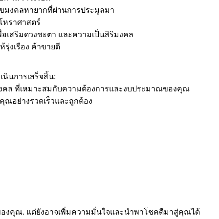
นเลขมงคลหายากที่ผ่านการประมูลมา
ักโหราศาสตร์
พื่อเสริมดวงชะตา และความเป็นสิริมงคล
รุ่งเรือง ค้าขายดี
นินการเสร็จสิ้น:
รถมงคล ที่เหมาะสมกับความต้องการและงบประมาณของคุณ
คุณอย่างรวดเร็วและถูกต้อง
ถของคุณ. แต่ยังอาจเพิ่มความมั่นใจและนำพาโชคดีมาสู่คุณได้