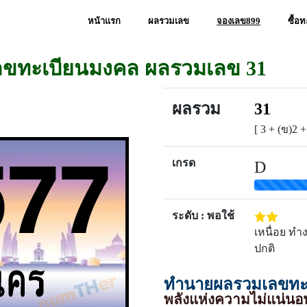
หน้าแรก
ผลรวมเลข
จองเลข899
ซื้อ
เลขทะเบียนมงคล ผลรวมเลข 31
ผลรวม
31
[ 3 + (ข)2 +
เกรด
D
ระดับ : พอใช้
เหนื่อย ทำ
ปกติ
ทำนายผลรวมเลขทะเ
พลังแห่งความไม่แน่