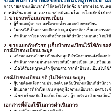
ขั้นตอนการขายเลขทะเบียนให้ถูกต้องตา
การขายเลขทะเบียนรถทำได้สองวิธีหลักคือ ขายรถพร้อมกับเลข
ทำหนังสือมอบอำนาจและเอกสารยินยอมในการโอนสิทธิ์ (สำหรั
1. ขายรถพร้อมเลขทะเบียน
ผู้ซื้อและผู้ขายตกลงซื้อขายทั้งรถและป้ายทะเบียน
ในกรณีที่เป็นเลขทะเบียนประมูล ผู้ขายต้องเซ็นเอกสารมอบก
ดำเนินการโอนกรรมสิทธิ์รถยนต์ที่สำนักงานขนส่ง โดยใช้เอ
2. ขายแยกกับตัวรถ (เก็บป้ายทะเบียนไว้ใช้กับรถค
กรณีป้ายทะเบียนประมูล
แจ้งขอสงวนป้ายทะเบียนประมูลที่สำนักงานขนส่งที่เคยปร
ดำเนินการตามขั้นตอนการสลับป้ายทะเบียน และเตรียมเ
เมื่อได้รับอนุญาตแล้ว ผู้ขายสามารถนำป้ายทะเบียนไปใช้ก
กรณีป้ายทะเบียนปกติ (ไม่ใช่งานประมูล)
ผู้ขายต้องแจ้งความประสงค์ขอสลับป้ายทะเบียนที่สำนัก
ยื่นเอกสารที่จำเป็น เช่น สมุดคู่มือจดทะเบียนรถ, บัตรป
เมื่อทำเรื่องสลับป้ายเรียบร้อยแล้ว ผู้ขายจึงนำป้ายทะเบีย
เอกสารที่ต้องใช้ในการดำเนินการ
สมุดคู่มือจดทะเบียนรถตัวจริง