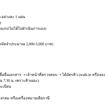
อย่างละ 1 แผ่น
)
าของรถไม่ได้ไปดำเนินการเอง)
ามัดจำประมาณ 2,000-5,000 บาท)
เพื่อยื่นเอกสาร ➝ เจ้าหน้าที่ตรวจสอบ ➝ ได้บัตรคิว (walk-in หรือจอ
น 7:30 น. เพราะคิวเยอะ)
ทะเบียน
ายวงกลม หรือเครื่องหมายเสียภาษี