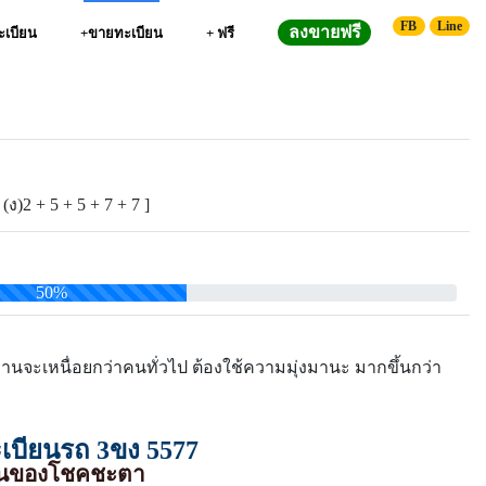
FB
Line
ลงขายฟรี
ทะเบียน
+ขายทะเบียน
+ ฟรี
 (ง)2 + 5 + 5 + 7 + 7 ]
50%
งานจะเหนื่อยกว่าคนทั่วไป ต้องใช้ความมุ่งมานะ มากขึ้นกว่า
บียนรถ 3ขง 5577
นอนของโชคชะตา