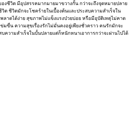
อนของชีวิต มีอุปสรรคมากมายมาขวางกั้น กว่าจะถึงจุดหมายปลาย
ชีวิต ชีวิตมักจะโชคร้ายในเบื้องต้นและประสบความสำเร็จใน
พลาดได้ง่าย สุขภาพไม่แข็งแรงป่วยบ่อย หรือมีอุบัติเหตุไม่คาด
่มขื่น ความสุขเรื่องรักไม่มั่นคงอยู่เพียงชั่วคราว คนรักมักจะ
บความสำเร็จในบั้นปลายแต่ก็หนักหนาเอาการกว่าจะผ่านไปได้