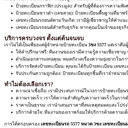
ป้ายทะเบียนกราฟิก (ประมูล): สำหรับผู้ที่ต้องการความ
ป้ายทะเบียนขาวดำ (เลขสวย): ป้ายทะเบียนพื้นฐานที่มาพร
เลขทะเบียนรถยนต์ตามวันเกิด: เรามีผู้เชี่ยวชาญให้คำแ
เลขทะเบียนรถยนต์สำหรับธุรกิจ: หากคุณเป็นเจ้าของธุรกิจ. 
บริการครบวงจร ตั้งแต่ต้นจนจบ
เราไม่ได้เป็นเพียงแค่ผู้จำหน่ายป้ายทะเบียน
3ขง 5577
แต่เราคือผ
ให้คำปรึกษาฟรี: ทีมงานของเรามีความรู้ความเชี่ยวช
ดำเนินเอกสารแทนคุณ: หมดกังวลเรื่องความยุ่งยากในการ
บริการจัดส่งป้ายทะเบียน: คุณจะได้รับป้ายทะเบียน เลขทะเ
รับประกันความถูกต้อง: ป้ายทะเบียนทุกชิ้นที่เราจำหน
ทำไมต้องเลือกเรา?
ความน่าเชื่อถือ: เรามีประสบการณ์ในวงการป้ายทะเบีย
ความรวดเร็ว: เราให้ความสำคัญกับความรวดเร็วในการดำเนิ
ราคาเป็นธรรม: เรานำเสนอราคาที่สมเหตุสมผลและโปร่งใ
บริการด้วยใจ: ทีมงานของเราพร้อมให้บริการด้วยความเ
การได้ครอบครอง
เลขทะเบียนรถ 5577 หมวด 3ขง เลขทะเบียน