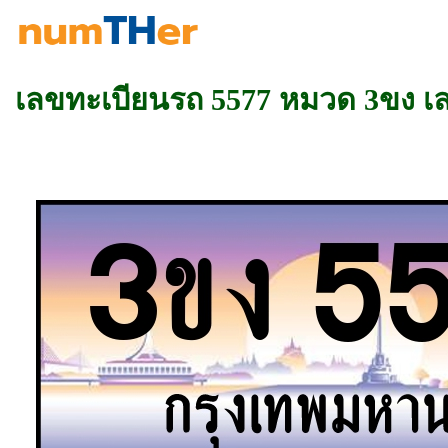
เลขทะเบียนรถ 5577 หมวด 3ขง 