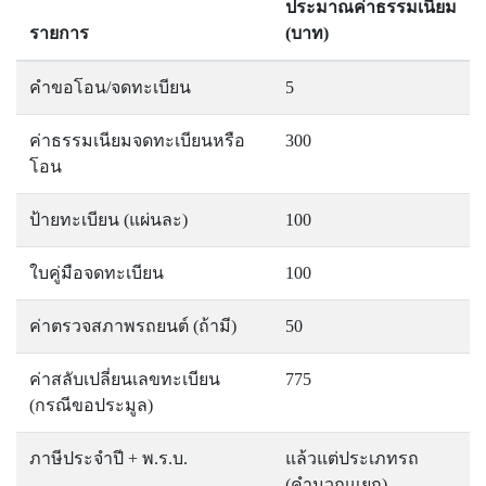
ประมาณค่าธรรมเนียม
รายการ
(บาท)
คำขอโอน/จดทะเบียน
5
ค่าธรรมเนียมจดทะเบียนหรือ
300
โอน
ป้ายทะเบียน (แผ่นละ)
100
ใบคู่มือจดทะเบียน
100
ค่าตรวจสภาพรถยนต์ (ถ้ามี)
50
ค่าสลับเปลี่ยนเลขทะเบียน
775
(กรณีขอประมูล)
ภาษีประจำปี + พ.ร.บ.
แล้วแต่ประเภทรถ
(คำนวณแยก)