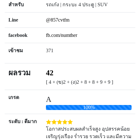
สำหรับ
รถเก๋ง | กระบะ 4 ประตู | SUV
Line
@857cvtfm
facebook
fb.com/numther
เข้าชม
371
ผลรวม
42
[ 4 + (ข)2 + (ง)2 + 8 + 8 + 9 + 9 ]
เกรด
A
100%
ระดับ : ดีมาก
โอกาสประสบผลสำเร็จสูง อุปสรรคน้อย
เจริญรุ่งเรือง ร่ำรวย รวดเร็ว และมีความ