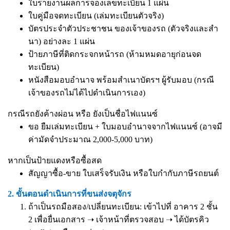
ใบรายงานผลการจองเลขทะเบียน 1 แผ่น
ใบคู่มือจดทะเบียน (เล่มทะเบียนตัวจริง)
บัตรประจำตัวประชาชน ของเจ้าของรถ (ตัวจริงและสำ
นา) อย่างละ 1 แผ่น
ป้ายภาษีที่ติดกระจกหน้ารถ (ห้ามหมดอายุก่อนจด
ทะเบียน)
หนังสือมอบอำนาจ
พร้อมสำเนาบัตรฯ ผู้รับมอบ (กรณี
เจ้าของรถไม่ได้ไปดำเนินการเอง)
กรณีรถยังค้างผ่อน หรือ ยังเป็นชื่อไฟแนนซ์
ขอ ยืมเล่มทะเบียน + ใบมอบอำนาจจากไฟแนนซ์ (อาจมี
ค่ามัดจำประมาณ 2,000-5,000 บาท)
หากเป็นป้ายแดงหรือซื้อสด
สัญญาซื้อ-ขาย ใบเสร็จรับเงิน หรือใบกำกับภาษีรถยนต์
2. ขั้นตอนดำเนินการที่ขนส่งจตุจักร
ถ้าเป็นรถมือสอง/เปลี่ยนทะเบียน: เข้าไปที่ อาคาร 2 ชั้น
2 เพื่อยื่นเอกสาร ➝ เจ้าหน้าที่ตรวจสอบ ➝ ได้บัตรคิว