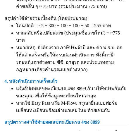
คำขออื่น ๆ ≈ 75 บาท (รวมประมาณ 775 บาท)
สรุปค่าใช้จ่ายรวมเบื้องต้น (โดยประมาณ)
โอนปกติ = ~5 + 300 + 100 + 100 + 50 = 555 บาท
หากสลับหรือเปลี่ยนเลข (ประมูล/ซื้อเลขใหม่) = ~775
บาท
หมายเหตุ: ยังต้องจ่าย ภาษีประจำปี และ ค่า พ.ร.บ. ต่อ
ให้แล้วเสร็จ หรือให้ครบก่อนดำเนินการ ทั้งนี้ภาษี
รถยนต์แตกต่างตาม ซีซี. อายุรถ และประเภทตาม
กฎหมาย (ต้องคำนวณแยกต่างหาก)
4. หลังดำเนินการเสร็จแล้ว
แจ้งอัปเดตเลขทะเบียนรถ 4ขง 8899 กับ บริษัทประกันภัย
ของคุณ. เพื่อให้ข้อมูลทะเบียนใหม่ล่าสุด
หากใช้ Easy Pass หรือ M-Flow. กรุณายื่นแบบฟอร์ม
เปลี่ยนทะเบียนพร้อมสำเนาเล่มใหม่ ด้วยเช่นกัน
สรุปตารางค่าใช้จ่ายจดเลขทะเบียนรถ 4ขง 8899