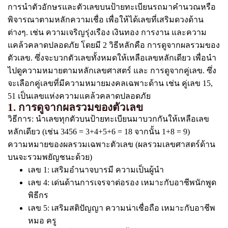
การนำตัวอักษรและตัวเลขบนป้ายทะเบียนรถมาคำนวณหรือ
พิจารณาตามหลักความเชื่อ เพื่อให้ได้เลขที่เสริมดวงด้าน
ต่างๆ. เช่น ความเจริญรุ่งเรือง เงินทอง การงาน และความ
แคล้วคลาดปลอดภัย โดยมี 2 วิธีหลักคือ การดูจากผลรวมของ
ตัวเลข. ซึ่งจะบวกตัวเลขทั้งหมดให้เหลือเลขหลักเดียว เพื่อนำ
ไปดูความหมายตามหลักเลขศาสตร์ และ การดูจากคู่เลข. ซึ่ง
จะเลือกคู่เลขที่มีความหมายมงคลเฉพาะด้าน เช่น คู่เลข 15,
51 เป็นเลขแห่งความแคล้วคลาดปลอดภัย
1. การดูจากผลรวมของตัวเลข
วิธีการ: นำเลขทุกตัวบนป้ายทะเบียนมาบวกกันให้เหลือเลข
หลักเดียว (เช่น 3456 = 3+4+5+6 = 18 จากนั้น 1+8 = 9)
ความหมายของผลรวมเฉพาะตัวเลข (ผลรวมเลขศาสตร์ด้าน
บนจะรวมพยัญชนะด้วย)
เลข 1: เสริมอำนาจบารมี ความเป็นผู้นำ
เลข 4: เด่นด้านการเจรจาต่อรอง เหมาะกับอาชีพนักพูด
พิธีกร
เลข 5: เสริมสติปัญญา ความน่าเชื่อถือ เหมาะกับอาชีพ
หมอ ครู