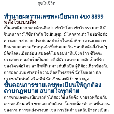
สุขในชีวิต
ทำนายผลรวมเลขทะเบียนรถ 4ขง 8899
พลังโรแมนติค
เป็นเลขดีมาก ชอบด้านศิลปะ เข้าใจโลก เข้าใจธรรมชาติ มี
จินตนาการไร้ขีดจำกัด ใจเย็นสุขุม มีโลกส่วนตัว ไม่ย่อท้อต่อ
ความยากลำบาก ประสบผลสำเร็จในหน้าที่การงานและการ
ศึกษาและความรักหนุนนำซึ่งกันและกัน ชอบคิดค้นสิ่งใหม่ๆ
มีจิตใจละเอียดอ่อน สมองดี ไม่ชอบท่าทีแข็งกร้าว ชีวิตจะ
ประสบความสำเร็จเป็นอย่างดี มีมิตรสหายมากมักเป็นที่รัก
ของใครต่อใคร อาชีพที่ดีเหมาะกับศิลปิน ผู้ที่ต้องเกี่ยวข้องกับ
การออกแบบ ศาสตร์ความคิดสร้างสรรค์ นักโฆษณา นัก
ประชาสัมพันธ์ ครีเอทีฟ นักเขียน จะดี ป้ายประมูล
ขั้นตอนการขายเลขทะเบียนให้ถูกต้อง
ตามกฎหมาย สบายใจทุกฝ่าย
การขายเลขทะเบียนรถทำได้สองวิธีหลักคือ ขายรถพร้อมกับ
เลขทะเบียน หรือ ขายแยกกับตัวรถ โดยจะต้องทำตามขั้นตอน
ของกรมการขนส่งทางบก เช่น การยื่นคำขอสลับป้ายทะเบียน