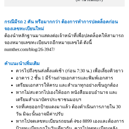
กรณีมีรถ 2 คัน หรือมากกว่า ต้องการทำการปลดล็อคก่อน
จองเลขทะเบียนใหม่
ต้องนำหลักฐานมาแสดงต่อเจ้าหน้าที่เพื่อปลดล็อคให้สามารถ
จองหมายเลขทะเบียนรถอีกหมายเลขได้ ดังนี้
numther.com/blog/26-3947/
คำแนะนำเพิ่มเติม
ควรไปถึงขนส่งตั้งแต่เช้า (ก่อน 7:30 น.) เพื่อเลี่ยงคิวยาว
อาคาร 2 ชั้น 1 มีร้านถ่ายเอกสารและพิมพ์เอกสาร
เตรียมเอกสารให้ครบ และสำเนาทุกอย่างเซ็นถูกต้อง
หากไม่สะดวกไปเองให้ออก หนังสือมอบอำนาจ และ
เตรียมสำเนาบัตรประชาชนมอบฯ
รถที่เคยออกป้ายแดงมาแล้ว ต้องดำเนินการภายใน 30
วัน มิฉะนั้นอาจมีค่าปรับ
หากไปจดเลขทะเบียนรถยนต์ 4ขง 8899 เองและต้องการ
ป้ายทะเบียนรถในวันเดียวกัน. ควรไปจดทะเบียนหลัง