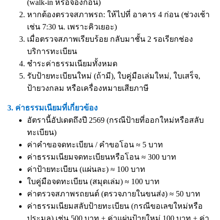
(walk-in หรือจองก่อน)
หากต้องตรวจสภาพรถ: ให้ไปที่ อาคาร 4 ก่อน (ช่วงเช้า
เช่น 7:30 น. เพราะคิวเยอะ)
เมื่อตรวจสภาพเรียบร้อย กลับมาชั้น 2 รอเรียกช่อง
บริการทะเบียน
ชำระค่าธรรมเนียมทั้งหมด
รับป้ายทะเบียนใหม่ (ถ้ามี), ใบคู่มือเล่มใหม่, ใบเสร็จ,
ป้ายวงกลม หรือเครื่องหมายเสียภาษี
3. ค่าธรรมเนียมที่เกี่ยวข้อง
อัตรานี้อัปเดตถึงปี 2569 (กรณีป้ายที่ออกใหม่หรือสลับ
ทะเบียน)
ค่าคำขอจดทะเบียน / คำขอโอน ≈ 5 บาท
ค่าธรรมเนียมจดทะเบียนหรือโอน ≈ 300 บาท
ค่าป้ายทะเบียน (แผ่นละ) ≈ 100 บาท
ใบคู่มือจดทะเบียน (สมุดเล่ม) ≈ 100 บาท
ค่าตรวจสภาพรถยนต์ (ตรวจภายในขนส่ง) ≈ 50 บาท
ค่าธรรมเนียมสลับป้ายทะเบียน (กรณีขอเลขใหม่หรือ
ประมูล) เช่น 500 บาท + ค่าแผ่นป้ายใหม่ 100 บาท + ค่า