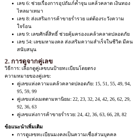
เลข 6: ช่วยเรื่องการอุปถัมภ์ค้ำจุน แคล้วคลาด เงินทอง
ไหลมาเทมา
เลข 8: ส่งเสริมการค้าขายร่ำรวย แต่ต้องระวังความ
ใจร้อน
เลข 9: เลขศักดิ์สิทธิ์ ช่วยคุ้มครองแคล้วคลาดปลอดภัย
เลข 54: เลขมหามงคล ส่งเสริมความสำเร็จในชีวิต มีคน
สนับสนุน
2. การดูจากคู่เลข
วิธีการ: เลือกดูคู่เลขบนป้ายทะเบียนโดยตรง
ความหมายของคู่เลข:
คู่เลขแห่งความแคล้วคลาดปลอดภัย: 15, 51, 55, 49, 94,
95, 59, 99
คู่เลขแห่งเมตตามหานิยม: 22, 23, 32, 24, 42, 26, 62, 29,
92, 36, 63
คู่เลขแห่งการค้าขายร่ำรวย: 24, 42, 36, 63, 66, 28, 82
ข้อแนะนำเพิ่มเติม
การดูเลขทะเบียนมงคลเป็นความเชื่อส่วนบุคคล