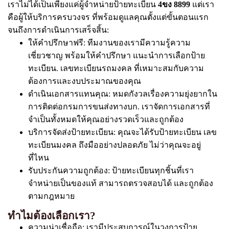
เราไม่ได้เป็นเพียงแค่ผู้จำหน่ายป้ายทะเบียน
4ขง 8899
แต่เรา
คือผู้ให้บริการครบวงจร ที่พร้อมดูแลคุณตั้งแต่ขั้นตอนแรก
จนถึงการดำเนินการเสร็จสิ้น:
ให้คำปรึกษาฟรี: ทีมงานของเรามีความรู้ความ
เชี่ยวชาญ พร้อมให้คำปรึกษา แนะนำการเลือกป้าย
ทะเบียน. เลขทะเบียนรถมงคล ที่เหมาะสมกับความ
ต้องการและงบประมาณของคุณ
ดำเนินเอกสารแทนคุณ: หมดกังวลเรื่องความยุ่งยากใน
การติดต่อกรมการขนส่งทางบก. เราจัดการเอกสารที่
จำเป็นทั้งหมดให้คุณอย่างรวดเร็วและถูกต้อง
บริการจัดส่งป้ายทะเบียน: คุณจะได้รับป้ายทะเบียน เลข
ทะเบียนมงคล ถึงมืออย่างปลอดภัย ไม่ว่าคุณจะอยู่
ที่ไหน
รับประกันความถูกต้อง: ป้ายทะเบียนทุกชิ้นที่เรา
จำหน่ายเป็นของแท้ สามารถตรวจสอบได้ และถูกต้อง
ตามกฎหมาย
ทำไมต้องเลือกเรา?
ความน่าเชื่อถือ: เรามีประสบการณ์ในวงการป้าย