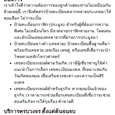
เราเข้าใจดีว่าความต้องการของลูกค้าแต่ละท่านไม่เหมือนกัน
ด้วยเหตุนี้. เราจึงคัดสรรป้ายทะเบียนหลากหลายประเภทมาให้
คุณเลือก ไม่ว่าจะเป็น
ป้ายทะเบียนกราฟิก (ประมูล): สำหรับผู้ที่ต้องการความ
พิเศษ ไม่เหมือนใคร มีลวดลายกราฟิกสวยงาม. โดดเด่น
และมักเป็นเลขมงคลหายากที่ผ่านการประมูลมา
ป้ายทะเบียนขาวดำ (เลขสวย): ป้ายทะเบียนพื้นฐานที่มา
พร้อมกับเลขสวย เลขเรียง เลขคู่. หรือเลขที่เชื่อว่าจะนำ
โชคตามหลักโหราศาสตร์
เลขทะเบียนรถยนต์ตามวันเกิด: เรามีผู้เชี่ยวชาญให้คำ
แนะนำในการเลือก เลขทะเบียนมงคล. ที่เหมาะสมกับ
วันเกิดของคุณ เพื่อเสริมดวงชะตา และความเป็นสิริ
มงคล
เลขทะเบียนรถยนต์สำหรับธุรกิจ: หากคุณเป็นเจ้าของ
ธุรกิจ. เราสามารถช่วยเลือกเลขทะเบียนที่เชื่อว่าจะช่วย
ส่งเสริมกิจการให้รุ่งเรือง ค้าขายดี
บริการครบวงจร ตั้งแต่ต้นจนจบ