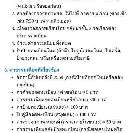
(walk-in หรือจองก่อน)
หากต้องตรวจสภาพรถ: ให้ไปที่ อาคาร 4 ก่อน (ช่วงเช้า
เช่น 7:30 น. เพราะคิวเยอะ)
เมื่อตรวจสภาพเรียบร้อย กลับมาชั้น 2 รอเรียกช่อง
บริการทะเบียน
ชำระค่าธรรมเนียมทั้งหมด
รับป้ายทะเบียนใหม่ (ถ้ามี), ใบคู่มือเล่มใหม่, ใบเสร็จ,
ป้ายวงกลม หรือเครื่องหมายเสียภาษี
3. ค่าธรรมเนียมที่เกี่ยวข้อง
อัตรานี้อัปเดตถึงปี 2569 (กรณีป้ายที่ออกใหม่หรือสลับ
ทะเบียน)
ค่าคำขอจดทะเบียน / คำขอโอน ≈ 5 บาท
ค่าธรรมเนียมจดทะเบียนหรือโอน ≈ 300 บาท
ค่าป้ายทะเบียน (แผ่นละ) ≈ 100 บาท
ใบคู่มือจดทะเบียน (สมุดเล่ม) ≈ 100 บาท
ค่าตรวจสภาพรถยนต์ (ตรวจภายในขนส่ง) ≈ 50 บาท
ค่าธรรมเนียมสลับป้ายทะเบียน (กรณีขอเลขใหม่หรือ