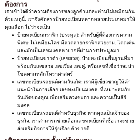
ต้องการ
เราเข้าใจดีว่าความต้องการของลูกค้าแต่ละท่านไม่เหมือนกัน
ด้วยเหตุนี้. เราจึงคัดสรรป้ายทะเบียนหลากหลายประเภทมาให้
คุณเลือก ไม่ว่าจะเป็น
ป้ายทะเบียนกราฟิก (ประมูล): สำหรับผู้ที่ต้องการความ
พิเศษ ไม่เหมือนใคร มีลวดลายกราฟิกสวยงาม. โดดเด่น
และมักเป็นเลขมงคลหายากที่ผ่านการประมูลมา
ป้ายทะเบียนขาวดำ (เลขสวย): ป้ายทะเบียนพื้นฐานที่มา
พร้อมกับเลขสวย เลขเรียง เลขคู่. หรือเลขที่เชื่อว่าจะนำ
โชคตามหลักโหราศาสตร์
เลขทะเบียนรถยนต์ตามวันเกิด: เรามีผู้เชี่ยวชาญให้คำ
แนะนำในการเลือก เลขทะเบียนมงคล. ที่เหมาะสมกับ
วันเกิดของคุณ เพื่อเสริมดวงชะตา และความเป็นสิริ
มงคล
เลขทะเบียนรถยนต์สำหรับธุรกิจ: หากคุณเป็นเจ้าของ
ธุรกิจ. เราสามารถช่วยเลือกเลขทะเบียนที่เชื่อว่าจะช่วย
ส่งเสริมกิจการให้รุ่งเรือง ค้าขายดี