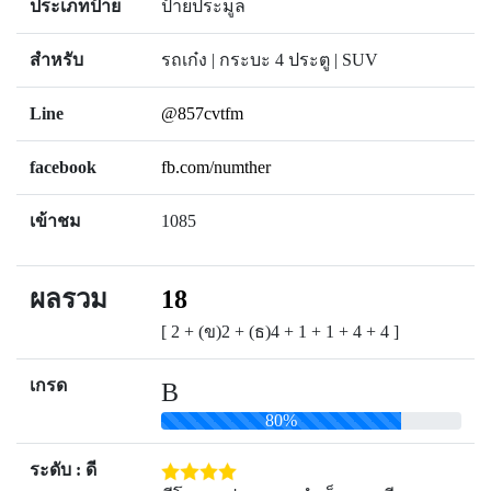
ประเภทป้าย
ป้ายประมูล
สำหรับ
รถเก๋ง | กระบะ 4 ประตู | SUV
Line
@857cvtfm
facebook
fb.com/numther
เข้าชม
1085
ผลรวม
18
[ 2 + (ข)2 + (ธ)4 + 1 + 1 + 4 + 4 ]
เกรด
B
80%
ระดับ : ดี