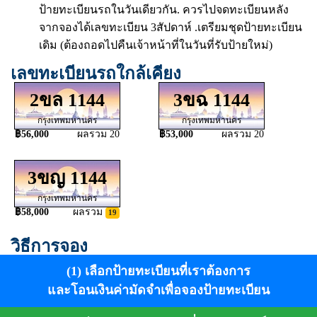
ป้ายทะเบียนรถในวันเดียวกัน. ควรไปจดทะเบียนหลัง
จากจองได้เลขทะเบียน 3สัปดาห์ .เตรียมชุดป้ายทะเบียน
เดิม (ต้องถอดไปคืนเจ้าหน้าที่ในวันที่รับป้ายใหม่)
เลขทะเบียนรถใกล้เคียง
2ขล 1144
3ขฉ 1144
กรุงเทพมหานคร
กรุงเทพมหานคร
฿56,000
ผลรวม 20
฿53,000
ผลรวม 20
3ขญ 1144
กรุงเทพมหานคร
฿58,000
ผลรวม
19
วิธีการจอง
(1) เลือกป้ายทะเบียนที่เราต้องการ
และโอนเงินค่ามัดจำเพื่อจองป้ายทะเบียน