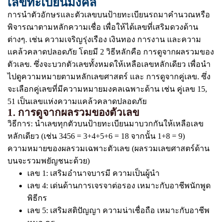
เลขทะเบียนมงคล
การนำตัวอักษรและตัวเลขบนป้ายทะเบียนรถมาคำนวณหรือ
พิจารณาตามหลักความเชื่อ เพื่อให้ได้เลขที่เสริมดวงด้าน
ต่างๆ. เช่น ความเจริญรุ่งเรือง เงินทอง การงาน และความ
แคล้วคลาดปลอดภัย โดยมี 2 วิธีหลักคือ การดูจากผลรวมของ
ตัวเลข. ซึ่งจะบวกตัวเลขทั้งหมดให้เหลือเลขหลักเดียว เพื่อนำ
ไปดูความหมายตามหลักเลขศาสตร์ และ การดูจากคู่เลข. ซึ่ง
จะเลือกคู่เลขที่มีความหมายมงคลเฉพาะด้าน เช่น คู่เลข 15,
51 เป็นเลขแห่งความแคล้วคลาดปลอดภัย
1. การดูจากผลรวมของตัวเลข
วิธีการ: นำเลขทุกตัวบนป้ายทะเบียนมาบวกกันให้เหลือเลข
หลักเดียว (เช่น 3456 = 3+4+5+6 = 18 จากนั้น 1+8 = 9)
ความหมายของผลรวมเฉพาะตัวเลข (ผลรวมเลขศาสตร์ด้าน
บนจะรวมพยัญชนะด้วย)
เลข 1: เสริมอำนาจบารมี ความเป็นผู้นำ
เลข 4: เด่นด้านการเจรจาต่อรอง เหมาะกับอาชีพนักพูด
พิธีกร
เลข 5: เสริมสติปัญญา ความน่าเชื่อถือ เหมาะกับอาชีพ