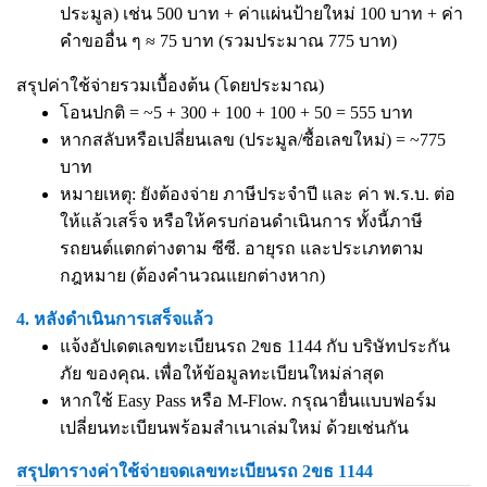
ประมูล) เช่น 500 บาท + ค่าแผ่นป้ายใหม่ 100 บาท + ค่า
คำขออื่น ๆ ≈ 75 บาท (รวมประมาณ 775 บาท)
สรุปค่าใช้จ่ายรวมเบื้องต้น (โดยประมาณ)
โอนปกติ = ~5 + 300 + 100 + 100 + 50 = 555 บาท
หากสลับหรือเปลี่ยนเลข (ประมูล/ซื้อเลขใหม่) = ~775
บาท
หมายเหตุ: ยังต้องจ่าย ภาษีประจำปี และ ค่า พ.ร.บ. ต่อ
ให้แล้วเสร็จ หรือให้ครบก่อนดำเนินการ ทั้งนี้ภาษี
รถยนต์แตกต่างตาม ซีซี. อายุรถ และประเภทตาม
กฎหมาย (ต้องคำนวณแยกต่างหาก)
4. หลังดำเนินการเสร็จแล้ว
แจ้งอัปเดตเลขทะเบียนรถ 2ขธ 1144 กับ บริษัทประกัน
ภัย ของคุณ. เพื่อให้ข้อมูลทะเบียนใหม่ล่าสุด
หากใช้ Easy Pass หรือ M-Flow. กรุณายื่นแบบฟอร์ม
เปลี่ยนทะเบียนพร้อมสำเนาเล่มใหม่ ด้วยเช่นกัน
สรุปตารางค่าใช้จ่ายจดเลขทะเบียนรถ 2ขธ 1144