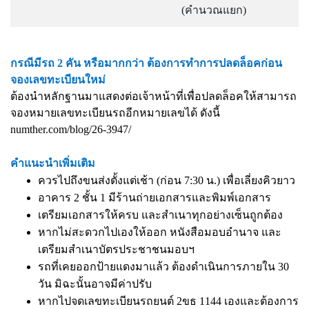
(คำนวณแยก)
กรณีมีรถ 2 คัน หรือมากกว่า ต้องการทำการปลดล็อคก่อน
จองเลขทะเบียนใหม่
ต้องนำหลักฐานมาแสดงต่อเจ้าหน้าที่เพื่อปลดล็อคให้สามารถ
จองหมายเลขทะเบียนรถอีกหมายเลขได้ ดังนี้
numther.com/blog/26-3947/
คำแนะนำเพิ่มเติม
ควรไปถึงขนส่งตั้งแต่เช้า (ก่อน 7:30 น.) เพื่อเลี่ยงคิวยาว
อาคาร 2 ชั้น 1 มีร้านถ่ายเอกสารและพิมพ์เอกสาร
เตรียมเอกสารให้ครบ และสำเนาทุกอย่างเซ็นถูกต้อง
หากไม่สะดวกไปเองให้ออก หนังสือมอบอำนาจ และ
เตรียมสำเนาบัตรประชาชนมอบฯ
รถที่เคยออกป้ายแดงมาแล้ว ต้องดำเนินการภายใน 30
วัน มิฉะนั้นอาจมีค่าปรับ
หากไปจดเลขทะเบียนรถยนต์ 2ขธ 1144 เองและต้องการ