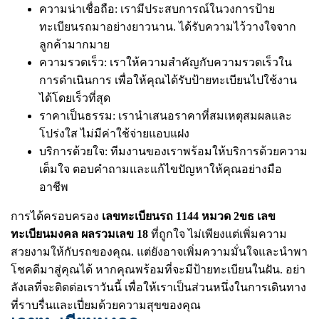
ความน่าเชื่อถือ: เรามีประสบการณ์ในวงการป้าย
ทะเบียนรถมาอย่างยาวนาน. ได้รับความไว้วางใจจาก
ลูกค้ามากมาย
ความรวดเร็ว: เราให้ความสำคัญกับความรวดเร็วใน
การดำเนินการ เพื่อให้คุณได้รับป้ายทะเบียนไปใช้งาน
ได้โดยเร็วที่สุด
ราคาเป็นธรรม: เรานำเสนอราคาที่สมเหตุสมผลและ
โปร่งใส ไม่มีค่าใช้จ่ายแอบแฝง
บริการด้วยใจ: ทีมงานของเราพร้อมให้บริการด้วยความ
เต็มใจ ตอบคำถามและแก้ไขปัญหาให้คุณอย่างมือ
อาชีพ
การได้ครอบครอง
เลขทะเบียนรถ 1144 หมวด 2ขธ เลข
ทะเบียนมงคล ผลรวมเลข 18
ที่ถูกใจ ไม่เพียงแต่เพิ่มความ
สวยงามให้กับรถของคุณ. แต่ยังอาจเพิ่มความมั่นใจและนำพา
โชคดีมาสู่คุณได้ หากคุณพร้อมที่จะมีป้ายทะเบียนในฝัน. อย่า
ลังเลที่จะติดต่อเราวันนี้ เพื่อให้เราเป็นส่วนหนึ่งในการเดินทาง
ที่ราบรื่นและเปี่ยมด้วยความสุขของคุณ