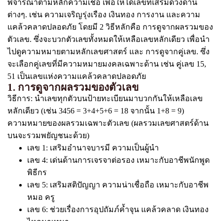
พิจารณาตามหลักความเชื่อ เพื่อให้ได้เลขที่เสริมดวงด้าน
ต่างๆ. เช่น ความเจริญรุ่งเรือง เงินทอง การงาน และความ
แคล้วคลาดปลอดภัย โดยมี 2 วิธีหลักคือ การดูจากผลรวมของ
ตัวเลข. ซึ่งจะบวกตัวเลขทั้งหมดให้เหลือเลขหลักเดียว เพื่อนำ
ไปดูความหมายตามหลักเลขศาสตร์ และ การดูจากคู่เลข. ซึ่ง
จะเลือกคู่เลขที่มีความหมายมงคลเฉพาะด้าน เช่น คู่เลข 15,
51 เป็นเลขแห่งความแคล้วคลาดปลอดภัย
1. การดูจากผลรวมของตัวเลข
วิธีการ: นำเลขทุกตัวบนป้ายทะเบียนมาบวกกันให้เหลือเลข
หลักเดียว (เช่น 3456 = 3+4+5+6 = 18 จากนั้น 1+8 = 9)
ความหมายของผลรวมเฉพาะตัวเลข (ผลรวมเลขศาสตร์ด้าน
บนจะรวมพยัญชนะด้วย)
เลข 1: เสริมอำนาจบารมี ความเป็นผู้นำ
เลข 4: เด่นด้านการเจรจาต่อรอง เหมาะกับอาชีพนักพูด
พิธีกร
เลข 5: เสริมสติปัญญา ความน่าเชื่อถือ เหมาะกับอาชีพ
หมอ ครู
เลข 6: ช่วยเรื่องการอุปถัมภ์ค้ำจุน แคล้วคลาด เงินทอง