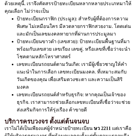
ด้วยเหตุนี้. เราจึงคัดสรรป้ายทะเบียนหลากหลายประเภทมาให้
คุณเลือก ไม่ว่าจะเป็น
ป้ายทะเบียนกราฟิก (ประมูล): สำหรับผู้ที่ต้องการความ
พิเศษ ไม่เหมือนใคร มีลวดลายกราฟิกสวยงาม. โดดเด่น
และมักเป็นเลขมงคลหายากที่ผ่านการประมูลมา
ป้ายทะเบียนขาวดำ (เลขสวย): ป้ายทะเบียนพื้นฐานที่มา
พร้อมกับเลขสวย เลขเรียง เลขคู่. หรือเลขที่เชื่อว่าจะนำ
โชคตามหลักโหราศาสตร์
เลขทะเบียนรถยนต์ตามวันเกิด: เรามีผู้เชี่ยวชาญให้คำ
แนะนำในการเลือก เลขทะเบียนมงคล. ที่เหมาะสมกับ
วันเกิดของคุณ เพื่อเสริมดวงชะตา และความเป็นสิริ
มงคล
เลขทะเบียนรถยนต์สำหรับธุรกิจ: หากคุณเป็นเจ้าของ
ธุรกิจ. เราสามารถช่วยเลือกเลขทะเบียนที่เชื่อว่าจะช่วย
ส่งเสริมกิจการให้รุ่งเรือง ค้าขายดี
บริการครบวงจร ตั้งแต่ต้นจนจบ
เราไม่ได้เป็นเพียงแค่ผู้จำหน่ายป้ายทะเบียน
ษว 2211
แต่เราคือ
ผู้ให้บริการครบวงจร ที่พร้อมดูแลคุณตั้งแต่ขั้นตอนแรกจนถึง