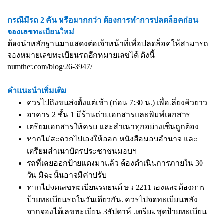
กรณีมีรถ 2 คัน หรือมากกว่า ต้องการทำการปลดล็อคก่อน
จองเลขทะเบียนใหม่
ต้องนำหลักฐานมาแสดงต่อเจ้าหน้าที่เพื่อปลดล็อคให้สามารถ
จองหมายเลขทะเบียนรถอีกหมายเลขได้ ดังนี้
numther.com/blog/26-3947/
คำแนะนำเพิ่มเติม
ควรไปถึงขนส่งตั้งแต่เช้า (ก่อน 7:30 น.) เพื่อเลี่ยงคิวยาว
อาคาร 2 ชั้น 1 มีร้านถ่ายเอกสารและพิมพ์เอกสาร
เตรียมเอกสารให้ครบ และสำเนาทุกอย่างเซ็นถูกต้อง
หากไม่สะดวกไปเองให้ออก หนังสือมอบอำนาจ และ
เตรียมสำเนาบัตรประชาชนมอบฯ
รถที่เคยออกป้ายแดงมาแล้ว ต้องดำเนินการภายใน 30
วัน มิฉะนั้นอาจมีค่าปรับ
หากไปจดเลขทะเบียนรถยนต์ ษว 2211 เองและต้องการ
ป้ายทะเบียนรถในวันเดียวกัน. ควรไปจดทะเบียนหลัง
จากจองได้เลขทะเบียน 3สัปดาห์ .เตรียมชุดป้ายทะเบียน