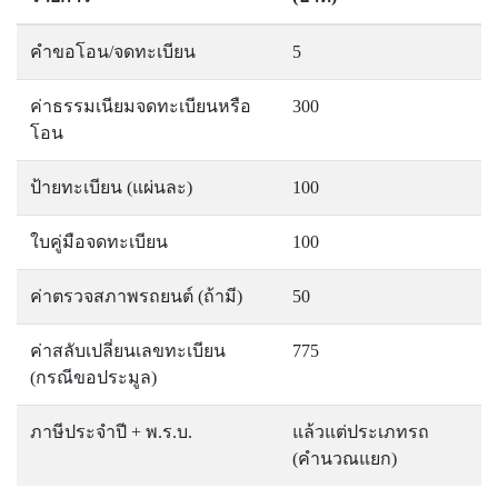
คำขอโอน/จดทะเบียน
5
ค่าธรรมเนียมจดทะเบียนหรือ
300
โอน
ป้ายทะเบียน (แผ่นละ)
100
ใบคู่มือจดทะเบียน
100
ค่าตรวจสภาพรถยนต์ (ถ้ามี)
50
ค่าสลับเปลี่ยนเลขทะเบียน
775
(กรณีขอประมูล)
ภาษีประจำปี + พ.ร.บ.
แล้วแต่ประเภทรถ
(คำนวณแยก)