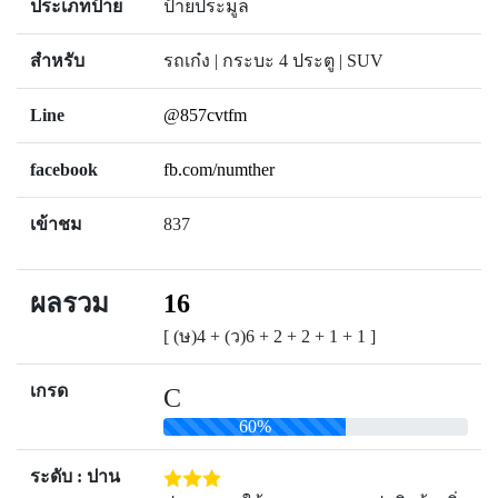
ประเภทป้าย
ป้ายประมูล
สำหรับ
รถเก๋ง | กระบะ 4 ประตู | SUV
Line
@857cvtfm
facebook
fb.com/numther
เข้าชม
837
ผลรวม
16
[ (ษ)4 + (ว)6 + 2 + 2 + 1 + 1 ]
เกรด
C
60%
ระดับ : ปาน