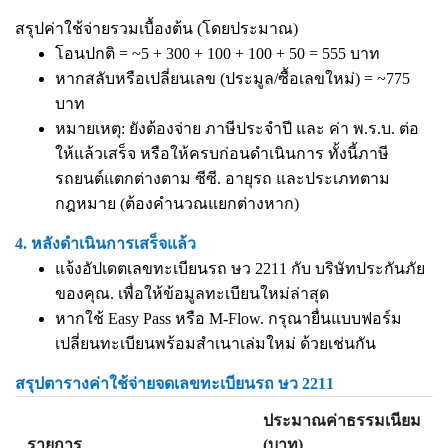
สรุปค่าใช้จ่ายรวมเบื้องต้น (โดยประมาณ)
โอนปกติ = ~5 + 300 + 100 + 100 + 50 = 555 บาท
หากสลับหรือเปลี่ยนเลข (ประมูล/ซื้อเลขใหม่) = ~775
บาท
หมายเหตุ: ยังต้องจ่าย ภาษีประจำปี และ ค่า พ.ร.บ. ต่อ
ให้แล้วเสร็จ หรือให้ครบก่อนดำเนินการ ทั้งนี้ภาษี
รถยนต์แตกต่างตาม ซีซี. อายุรถ และประเภทตาม
กฎหมาย (ต้องคำนวณแยกต่างหาก)
4. หลังดำเนินการเสร็จแล้ว
แจ้งอัปเดตเลขทะเบียนรถ ษว 2211 กับ บริษัทประกันภัย
ของคุณ. เพื่อให้ข้อมูลทะเบียนใหม่ล่าสุด
หากใช้ Easy Pass หรือ M-Flow. กรุณายื่นแบบฟอร์ม
เปลี่ยนทะเบียนพร้อมสำเนาเล่มใหม่ ด้วยเช่นกัน
สรุปตารางค่าใช้จ่ายจดเลขทะเบียนรถ ษว 2211
ประมาณค่าธรรมเนียม
รายการ
(บาท)