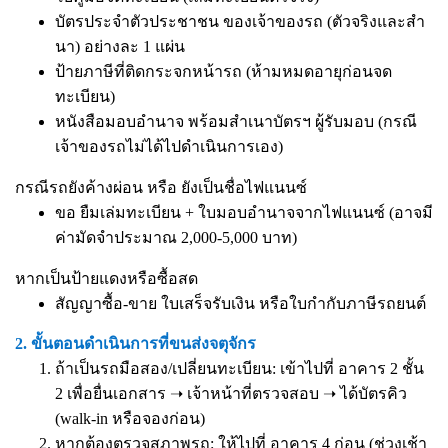
บัตรประจำตัวประชาชน ของเจ้าของรถ (ตัวจริงและสำ
นา) อย่างละ 1 แผ่น
ป้ายภาษีที่ติดกระจกหน้ารถ (ห้ามหมดอายุก่อนจด
ทะเบียน)
หนังสือมอบอำนาจ
พร้อมสำเนาบัตรฯ ผู้รับมอบ (กรณี
เจ้าของรถไม่ได้ไปดำเนินการเอง)
กรณีรถยังค้างผ่อน หรือ ยังเป็นชื่อไฟแนนซ์
ขอ ยืมเล่มทะเบียน + ใบมอบอำนาจจากไฟแนนซ์ (อาจมี
ค่ามัดจำประมาณ 2,000-5,000 บาท)
หากเป็นป้ายแดงหรือซื้อสด
สัญญาซื้อ-ขาย ใบเสร็จรับเงิน หรือใบกำกับภาษีรถยนต์
2. ขั้นตอนดำเนินการที่ขนส่งจตุจักร
ถ้าเป็นรถมือสอง/เปลี่ยนทะเบียน: เข้าไปที่ อาคาร 2 ชั้น
2 เพื่อยื่นเอกสาร ➝ เจ้าหน้าที่ตรวจสอบ ➝ ได้บัตรคิว
(walk-in หรือจองก่อน)
หากต้องตรวจสภาพรถ: ให้ไปที่ อาคาร 4 ก่อน (ช่วงเช้า