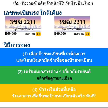
เดิม (ต้องถอดไปคืนเจ้าหน้าที่ในวันที่รับป้ายใหม่)
เลขทะเบียนรถใกล้เคียง
3ขฆ 2211
3ขฒ 2211
กรุงเทพมหานคร
กรุงเทพมหานคร
฿69,000
ผลรวม
฿69,000
ผลรวม
14
14
วิธีการจอง
(1) เลือกป้ายทะเบียนที่เราต้องการ
และโอนเงินค่ามัดจำเพื่อจองป้ายทะเบียน
(2) เตรียมเอกสารต่าง ๆ เกี่ยวกับรถยนต์
คลิกเพื่อดูรายละเอียด
(3) ชำระเงินส่วนที่เหลือ
รับเอกสารเพื่อยื่นขอป้ายทะเบียนตัวจริง ทันที!