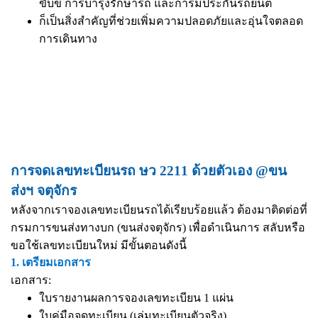
ขับขี่ การบำรุงรักษารถ และการมีประกันรถยนต์
ก็เป็นสิ่งสำคัญที่ช่วยเพิ่มความปลอดภัยและอุ่นใจตลอด
การเดินทาง
การจดเลขทะเบียนรถ ษว 2211 ด้วยตัวเอง @ขน
ส่งฯ จตุจักร
หลังจากเราจองเลขทะเบียนรถได้เรียบร้อยแล้ว ต้องมาติดต่อที่
กรมการขนส่งทางบก (ขนส่งจตุจักร) เพื่อดำเนินการ สลับหรือ
ขอใช้เลขทะเบียนใหม่ มีขั้นตอนดังนี้
1. เตรียมเอกสาร
เอกสาร:
ใบรายงานผลการจองเลขทะเบียน 1 แผ่น
ใบคู่มือจดทะเบียน (เล่มทะเบียนตัวจริง)