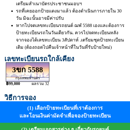
เตรียมสำเนาบัตรประชาชนมอบฯ
รถที่เคยออกป้ายแดงมาแล้ว ต้องดำเนินการภายใน 30
วัน มิฉะนั้นอาจมีค่าปรับ
หากไปจดเลขทะเบียนรถยนต์ ฌฬ 5588 เองและต้องการ
ป้ายทะเบียนรถในวันเดียวกัน. ควรไปจดทะเบียนหลัง
จากจองได้เลขทะเบียน 3สัปดาห์ .เตรียมชุดป้ายทะเบียน
เดิม (ต้องถอดไปคืนเจ้าหน้าที่ในวันที่รับป้ายใหม่)
เลขทะเบียนรถใกล้เคียง
3ขก 5588
กรุงเทพมหานคร
฿99,000
ผลรวม 32
วิธีการจอง
(1) เลือกป้ายทะเบียนที่เราต้องการ
และโอนเงินค่ามัดจำเพื่อจองป้ายทะเบียน
(2) เตรียมเอกสารต่าง ๆ เกี่ยวกับรถยนต์