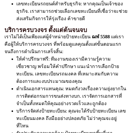
เลขทะเบียนรถยนต์สำหรับธุรกิจ: หากคุณเป็นเจ้าของ
ธุรกิจ. เราสามารถช่วยเลือกเลขทะเบียนที่เชื่อว่าจะช่วย
ส่งเสริมกิจการให้รุ่งเรือง ค้าขายดี
บริการครบวงจร ตั้งแต่ต้นจนจบ
เราไม่ได้เป็นเพียงแค่ผู้จำหน่ายป้ายทะเบียน
ฌฬ 5588
แต่เรา
คือผู้ให้บริการครบวงจร ที่พร้อมดูแลคุณตั้งแต่ขั้นตอนแรก
จนถึงการดำเนินการเสร็จสิ้น:
ให้คำปรึกษาฟรี: ทีมงานของเรามีความรู้ความ
เชี่ยวชาญ พร้อมให้คำปรึกษา แนะนำการเลือกป้าย
ทะเบียน. เลขทะเบียนรถมงคล ที่เหมาะสมกับความ
ต้องการและงบประมาณของคุณ
ดำเนินเอกสารแทนคุณ: หมดกังวลเรื่องความยุ่งยากใน
การติดต่อกรมการขนส่งทางบก. เราจัดการเอกสารที่
จำเป็นทั้งหมดให้คุณอย่างรวดเร็วและถูกต้อง
บริการจัดส่งป้ายทะเบียน: คุณจะได้รับป้ายทะเบียน เลข
ทะเบียนมงคล ถึงมืออย่างปลอดภัย ไม่ว่าคุณจะอยู่
ที่ไหน