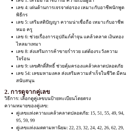
เลข 1: เสริมอำนาจบารมี ความเป็นผู้นำ
เลข 4: เด่นด้านการเจรจาต่อรอง เหมาะกับอาชีพนักพูด
พิธีกร
เลข 5: เสริมสติปัญญา ความน่าเชื่อถือ เหมาะกับอาชีพ
หมอ ครู
เลข 6: ช่วยเรื่องการอุปถัมภ์ค้ำจุน แคล้วคลาด เงินทอง
ไหลมาเทมา
เลข 8: ส่งเสริมการค้าขายร่ำรวย แต่ต้องระวังความ
ใจร้อน
เลข 9: เลขศักดิ์สิทธิ์ ช่วยคุ้มครองแคล้วคลาดปลอดภัย
เลข 54: เลขมหามงคล ส่งเสริมความสำเร็จในชีวิต มีคน
สนับสนุน
2. การดูจากคู่เลข
วิธีการ: เลือกดูคู่เลขบนป้ายทะเบียนโดยตรง
ความหมายของคู่เลข:
คู่เลขแห่งความแคล้วคลาดปลอดภัย: 15, 51, 55, 49, 94,
95, 59, 99
คู่เลขแห่งเมตตามหานิยม: 22, 23, 32, 24, 42, 26, 62, 29,