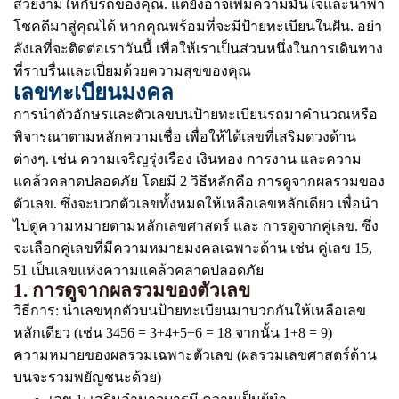
สวยงามให้กับรถของคุณ. แต่ยังอาจเพิ่มความมั่นใจและนำพา
โชคดีมาสู่คุณได้ หากคุณพร้อมที่จะมีป้ายทะเบียนในฝัน. อย่า
ลังเลที่จะติดต่อเราวันนี้ เพื่อให้เราเป็นส่วนหนึ่งในการเดินทาง
ที่ราบรื่นและเปี่ยมด้วยความสุขของคุณ
เลขทะเบียนมงคล
การนำตัวอักษรและตัวเลขบนป้ายทะเบียนรถมาคำนวณหรือ
พิจารณาตามหลักความเชื่อ เพื่อให้ได้เลขที่เสริมดวงด้าน
ต่างๆ. เช่น ความเจริญรุ่งเรือง เงินทอง การงาน และความ
แคล้วคลาดปลอดภัย โดยมี 2 วิธีหลักคือ การดูจากผลรวมของ
ตัวเลข. ซึ่งจะบวกตัวเลขทั้งหมดให้เหลือเลขหลักเดียว เพื่อนำ
ไปดูความหมายตามหลักเลขศาสตร์ และ การดูจากคู่เลข. ซึ่ง
จะเลือกคู่เลขที่มีความหมายมงคลเฉพาะด้าน เช่น คู่เลข 15,
51 เป็นเลขแห่งความแคล้วคลาดปลอดภัย
1. การดูจากผลรวมของตัวเลข
วิธีการ: นำเลขทุกตัวบนป้ายทะเบียนมาบวกกันให้เหลือเลข
หลักเดียว (เช่น 3456 = 3+4+5+6 = 18 จากนั้น 1+8 = 9)
ความหมายของผลรวมเฉพาะตัวเลข (ผลรวมเลขศาสตร์ด้าน
บนจะรวมพยัญชนะด้วย)