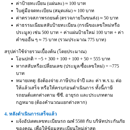
ค่าป้ายทะเบียน (แผ่นละ) ≈ 100 บาท
ใบคู่มือจดทะเบียน (สมุดเล่ม) ≈ 100 บาท
ค่าตรวจสภาพรถยนต์ (ตรวจภายในขนส่ง) ≈ 50 บาท
ค่าธรรมเนียมสลับป้ายทะเบียน (กรณีขอเลขใหม่หรือ
ประมูล) เช่น 500 บาท + ค่าแผ่นป้ายใหม่ 100 บาท + ค่า
คำขออื่น ๆ ≈ 75 บาท (รวมประมาณ 775 บาท)
สรุปค่าใช้จ่ายรวมเบื้องต้น (โดยประมาณ)
โอนปกติ = ~5 + 300 + 100 + 100 + 50 = 555 บาท
หากสลับหรือเปลี่ยนเลข (ประมูล/ซื้อเลขใหม่) = ~775
บาท
หมายเหตุ: ยังต้องจ่าย ภาษีประจำปี และ ค่า พ.ร.บ. ต่อ
ให้แล้วเสร็จ หรือให้ครบก่อนดำเนินการ ทั้งนี้ภาษี
รถยนต์แตกต่างตาม ซีซี. อายุรถ และประเภทตาม
กฎหมาย (ต้องคำนวณแยกต่างหาก)
4. หลังดำเนินการเสร็จแล้ว
แจ้งอัปเดตเลขทะเบียนรถ ฌฬ 5588 กับ บริษัทประกันภัย
ของคุณ. เพื่อให้ข้อมูลทะเบียนใหม่ล่าสุด