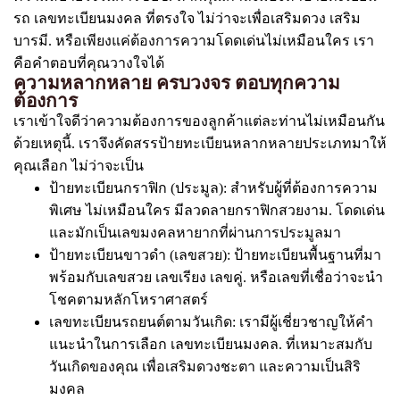
รถ เลขทะเบียนมงคล ที่ตรงใจ ไม่ว่าจะเพื่อเสริมดวง เสริม
บารมี. หรือเพียงแค่ต้องการความโดดเด่นไม่เหมือนใคร เรา
คือคำตอบที่คุณวางใจได้
ความหลากหลาย ครบวงจร ตอบทุกความ
ต้องการ
เราเข้าใจดีว่าความต้องการของลูกค้าแต่ละท่านไม่เหมือนกัน
ด้วยเหตุนี้. เราจึงคัดสรรป้ายทะเบียนหลากหลายประเภทมาให้
คุณเลือก ไม่ว่าจะเป็น
ป้ายทะเบียนกราฟิก (ประมูล): สำหรับผู้ที่ต้องการความ
พิเศษ ไม่เหมือนใคร มีลวดลายกราฟิกสวยงาม. โดดเด่น
และมักเป็นเลขมงคลหายากที่ผ่านการประมูลมา
ป้ายทะเบียนขาวดำ (เลขสวย): ป้ายทะเบียนพื้นฐานที่มา
พร้อมกับเลขสวย เลขเรียง เลขคู่. หรือเลขที่เชื่อว่าจะนำ
โชคตามหลักโหราศาสตร์
เลขทะเบียนรถยนต์ตามวันเกิด: เรามีผู้เชี่ยวชาญให้คำ
แนะนำในการเลือก เลขทะเบียนมงคล. ที่เหมาะสมกับ
วันเกิดของคุณ เพื่อเสริมดวงชะตา และความเป็นสิริ
มงคล