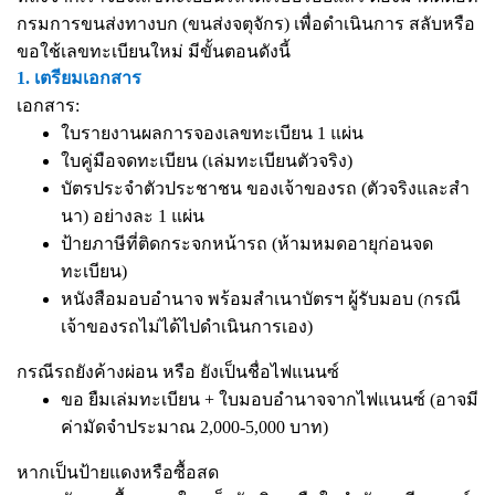
กรมการขนส่งทางบก (ขนส่งจตุจักร) เพื่อดำเนินการ สลับหรือ
ขอใช้เลขทะเบียนใหม่ มีขั้นตอนดังนี้
1. เตรียมเอกสาร
เอกสาร:
ใบรายงานผลการจองเลขทะเบียน 1 แผ่น
ใบคู่มือจดทะเบียน (เล่มทะเบียนตัวจริง)
บัตรประจำตัวประชาชน ของเจ้าของรถ (ตัวจริงและสำ
นา) อย่างละ 1 แผ่น
ป้ายภาษีที่ติดกระจกหน้ารถ (ห้ามหมดอายุก่อนจด
ทะเบียน)
หนังสือมอบอำนาจ
พร้อมสำเนาบัตรฯ ผู้รับมอบ (กรณี
เจ้าของรถไม่ได้ไปดำเนินการเอง)
กรณีรถยังค้างผ่อน หรือ ยังเป็นชื่อไฟแนนซ์
ขอ ยืมเล่มทะเบียน + ใบมอบอำนาจจากไฟแนนซ์ (อาจมี
ค่ามัดจำประมาณ 2,000-5,000 บาท)
หากเป็นป้ายแดงหรือซื้อสด