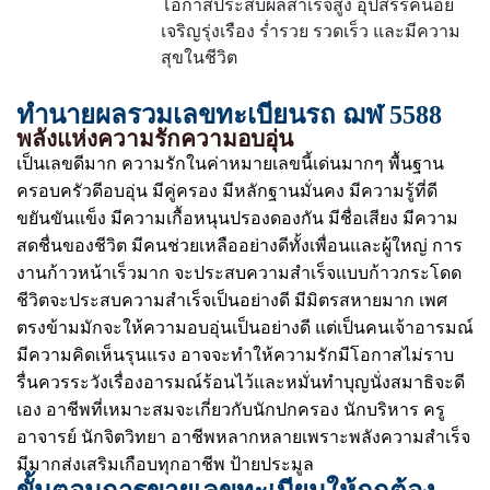
โอกาสประสบผลสำเร็จสูง อุปสรรคน้อย
เจริญรุ่งเรือง ร่ำรวย รวดเร็ว และมีความ
สุขในชีวิต
ทำนายผลรวมเลขทะเบียนรถ ฌฬ 5588
พลังแห่งความรักความอบอุ่น
เป็นเลขดีมาก ความรักในค่าหมายเลขนี้เด่นมากๆ พื้นฐาน
ครอบครัวดีอบอุ่น มีคู่ครอง มีหลักฐานมั่นคง มีความรู้ที่ดี
ขยันขันแข็ง มีความเกื้อหนุนปรองดองกัน มีชื่อเสียง มีความ
สดชื่นของชีวิต มีคนช่วยเหลืออย่างดีทั้งเพื่อนและผู้ใหญ่ การ
งานก้าวหน้าเร็วมาก จะประสบความสำเร็จแบบก้าวกระโดด
ชีวิตจะประสบความสำเร็จเป็นอย่างดี มีมิตรสหายมาก เพศ
ตรงข้ามมักจะให้ความอบอุ่นเป็นอย่างดี แต่เป็นคนเจ้าอารมณ์
มีความคิดเห็นรุนแรง อาจจะทำให้ความรักมีโอกาสไม่ราบ
รื่นควรระวังเรื่องอารมณ์ร้อนไว้และหมั่นทำบุญนั่งสมาธิจะดี
เอง อาชีพที่เหมาะสมจะเกี่ยวกับนักปกครอง นักบริหาร ครู
อาจารย์ นักจิตวิทยา อาชีพหลากหลายเพราะพลังความสำเร็จ
มีมากส่งเสริมเกือบทุกอาชีพ ป้ายประมูล