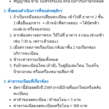
สัญญาซื้อ-ขาย ใบเสร็จรับเงิน หรือใบกำกับภาษีรถยนต์
2. ขั้นตอนดำเนินการที่ขนส่งจตุจักร
ถ้าเป็นรถมือสอง/เปลี่ยนทะเบียน: เข้าไปที่ อาคาร 2 ชั้น
2 เพื่อยื่นเอกสาร ➝ เจ้าหน้าที่ตรวจสอบ ➝ ได้บัตรคิว
(walk-in หรือจองก่อน)
หากต้องตรวจสภาพรถ: ให้ไปที่ อาคาร 4 ก่อน (ช่วงเช้า
เช่น 7:30 น. เพราะคิวเยอะ)
เมื่อตรวจสภาพเรียบร้อย กลับมาชั้น 2 รอเรียกช่อง
บริการทะเบียน
ชำระค่าธรรมเนียมทั้งหมด
รับป้ายทะเบียนใหม่ (ถ้ามี), ใบคู่มือเล่มใหม่, ใบเสร็จ,
ป้ายวงกลม หรือเครื่องหมายเสียภาษี
3. ค่าธรรมเนียมที่เกี่ยวข้อง
อัตรานี้อัปเดตถึงปี 2569 (กรณีป้ายที่ออกใหม่หรือสลับ
ทะเบียน)
ค่าคำขอจดทะเบียน / คำขอโอน ≈ 5 บาท
ค่าธรรมเนียมจดทะเบียนหรือโอน ≈ 300 บาท