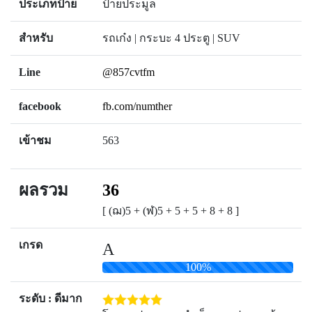
ประเภทป้าย
ป้ายประมูล
สำหรับ
รถเก๋ง | กระบะ 4 ประตู | SUV
Line
@857cvtfm
facebook
fb.com/numther
เข้าชม
563
ผลรวม
36
[ (ฌ)5 + (ฬ)5 + 5 + 5 + 8 + 8 ]
เกรด
A
100%
ระดับ : ดีมาก