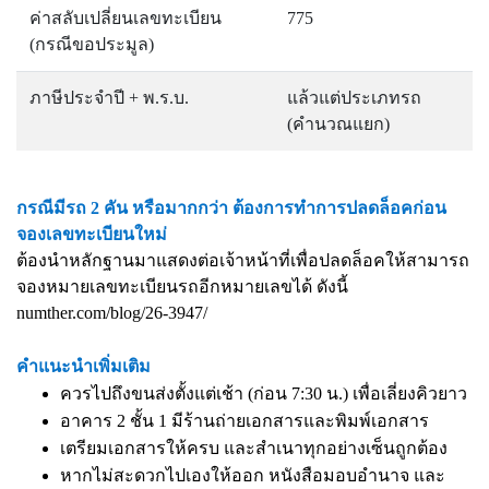
ค่าสลับเปลี่ยนเลขทะเบียน
775
(กรณีขอประมูล)
ภาษีประจำปี + พ.ร.บ.
แล้วแต่ประเภทรถ
(คำนวณแยก)
กรณีมีรถ 2 คัน หรือมากกว่า ต้องการทำการปลดล็อคก่อน
จองเลขทะเบียนใหม่
ต้องนำหลักฐานมาแสดงต่อเจ้าหน้าที่เพื่อปลดล็อคให้สามารถ
จองหมายเลขทะเบียนรถอีกหมายเลขได้ ดังนี้
numther.com/blog/26-3947/
คำแนะนำเพิ่มเติม
ควรไปถึงขนส่งตั้งแต่เช้า (ก่อน 7:30 น.) เพื่อเลี่ยงคิวยาว
อาคาร 2 ชั้น 1 มีร้านถ่ายเอกสารและพิมพ์เอกสาร
เตรียมเอกสารให้ครบ และสำเนาทุกอย่างเซ็นถูกต้อง
หากไม่สะดวกไปเองให้ออก หนังสือมอบอำนาจ และ