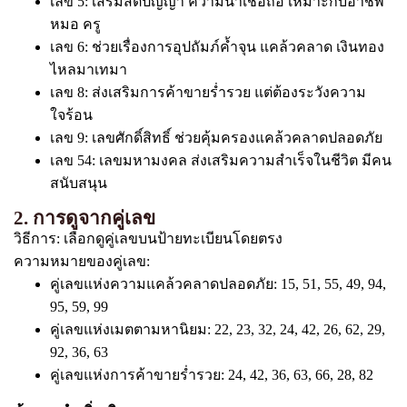
เลข 5: เสริมสติปัญญา ความน่าเชื่อถือ เหมาะกับอาชีพ
หมอ ครู
เลข 6: ช่วยเรื่องการอุปถัมภ์ค้ำจุน แคล้วคลาด เงินทอง
ไหลมาเทมา
เลข 8: ส่งเสริมการค้าขายร่ำรวย แต่ต้องระวังความ
ใจร้อน
เลข 9: เลขศักดิ์สิทธิ์ ช่วยคุ้มครองแคล้วคลาดปลอดภัย
เลข 54: เลขมหามงคล ส่งเสริมความสำเร็จในชีวิต มีคน
สนับสนุน
2. การดูจากคู่เลข
วิธีการ: เลือกดูคู่เลขบนป้ายทะเบียนโดยตรง
ความหมายของคู่เลข:
คู่เลขแห่งความแคล้วคลาดปลอดภัย: 15, 51, 55, 49, 94,
95, 59, 99
คู่เลขแห่งเมตตามหานิยม: 22, 23, 32, 24, 42, 26, 62, 29,
92, 36, 63
คู่เลขแห่งการค้าขายร่ำรวย: 24, 42, 36, 63, 66, 28, 82