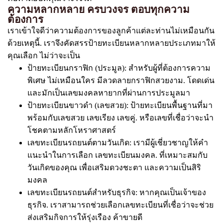
ความหลากหลาย ครบวงจร ตอบทุกความ
ต้องการ
เราเข้าใจดีว่าความต้องการของลูกค้าแต่ละท่านไม่เหมือนกัน
ด้วยเหตุนี้. เราจึงคัดสรรป้ายทะเบียนหลากหลายประเภทมาให้
คุณเลือก ไม่ว่าจะเป็น
ป้ายทะเบียนกราฟิก (ประมูล): สำหรับผู้ที่ต้องการความ
พิเศษ ไม่เหมือนใคร มีลวดลายกราฟิกสวยงาม. โดดเด่น
และมักเป็นเลขมงคลหายากที่ผ่านการประมูลมา
ป้ายทะเบียนขาวดำ (เลขสวย): ป้ายทะเบียนพื้นฐานที่มา
พร้อมกับเลขสวย เลขเรียง เลขคู่. หรือเลขที่เชื่อว่าจะนำ
โชคตามหลักโหราศาสตร์
เลขทะเบียนรถยนต์ตามวันเกิด: เรามีผู้เชี่ยวชาญให้คำ
แนะนำในการเลือก เลขทะเบียนมงคล. ที่เหมาะสมกับ
วันเกิดของคุณ เพื่อเสริมดวงชะตา และความเป็นสิริ
มงคล
เลขทะเบียนรถยนต์สำหรับธุรกิจ: หากคุณเป็นเจ้าของ
ธุรกิจ. เราสามารถช่วยเลือกเลขทะเบียนที่เชื่อว่าจะช่วย
ส่งเสริมกิจการให้รุ่งเรือง ค้าขายดี