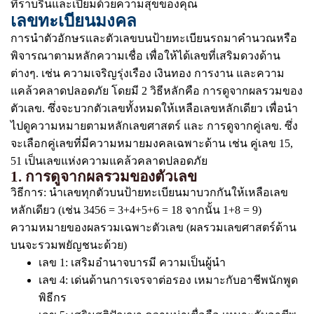
ที่ราบรื่นและเปี่ยมด้วยความสุขของคุณ
เลขทะเบียนมงคล
การนำตัวอักษรและตัวเลขบนป้ายทะเบียนรถมาคำนวณหรือ
พิจารณาตามหลักความเชื่อ เพื่อให้ได้เลขที่เสริมดวงด้าน
ต่างๆ. เช่น ความเจริญรุ่งเรือง เงินทอง การงาน และความ
แคล้วคลาดปลอดภัย โดยมี 2 วิธีหลักคือ การดูจากผลรวมของ
ตัวเลข. ซึ่งจะบวกตัวเลขทั้งหมดให้เหลือเลขหลักเดียว เพื่อนำ
ไปดูความหมายตามหลักเลขศาสตร์ และ การดูจากคู่เลข. ซึ่ง
จะเลือกคู่เลขที่มีความหมายมงคลเฉพาะด้าน เช่น คู่เลข 15,
51 เป็นเลขแห่งความแคล้วคลาดปลอดภัย
1. การดูจากผลรวมของตัวเลข
วิธีการ: นำเลขทุกตัวบนป้ายทะเบียนมาบวกกันให้เหลือเลข
หลักเดียว (เช่น 3456 = 3+4+5+6 = 18 จากนั้น 1+8 = 9)
ความหมายของผลรวมเฉพาะตัวเลข (ผลรวมเลขศาสตร์ด้าน
บนจะรวมพยัญชนะด้วย)
เลข 1: เสริมอำนาจบารมี ความเป็นผู้นำ
เลข 4: เด่นด้านการเจรจาต่อรอง เหมาะกับอาชีพนักพูด
พิธีกร