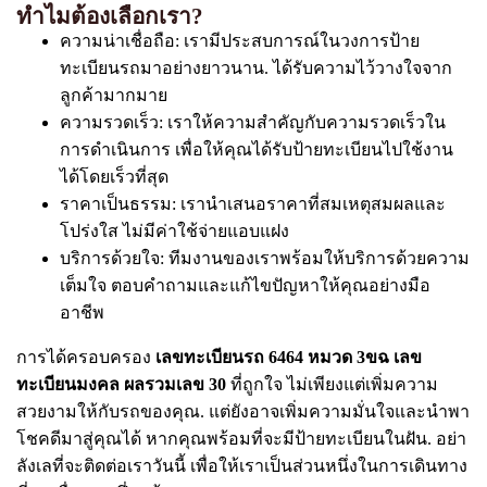
ทำไมต้องเลือกเรา?
ความน่าเชื่อถือ: เรามีประสบการณ์ในวงการป้าย
ทะเบียนรถมาอย่างยาวนาน. ได้รับความไว้วางใจจาก
ลูกค้ามากมาย
ความรวดเร็ว: เราให้ความสำคัญกับความรวดเร็วใน
การดำเนินการ เพื่อให้คุณได้รับป้ายทะเบียนไปใช้งาน
ได้โดยเร็วที่สุด
ราคาเป็นธรรม: เรานำเสนอราคาที่สมเหตุสมผลและ
โปร่งใส ไม่มีค่าใช้จ่ายแอบแฝง
บริการด้วยใจ: ทีมงานของเราพร้อมให้บริการด้วยความ
เต็มใจ ตอบคำถามและแก้ไขปัญหาให้คุณอย่างมือ
อาชีพ
การได้ครอบครอง
เลขทะเบียนรถ 6464 หมวด 3ขฉ เลข
ทะเบียนมงคล ผลรวมเลข 30
ที่ถูกใจ ไม่เพียงแต่เพิ่มความ
สวยงามให้กับรถของคุณ. แต่ยังอาจเพิ่มความมั่นใจและนำพา
โชคดีมาสู่คุณได้ หากคุณพร้อมที่จะมีป้ายทะเบียนในฝัน. อย่า
ลังเลที่จะติดต่อเราวันนี้ เพื่อให้เราเป็นส่วนหนึ่งในการเดินทาง