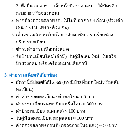
2 เพื่อยื่นเอกสาร ➝ เจ้าหน้าที่ตรวจสอบ ➝ ได้บัตรคิว
(walk-in หรือจองก่อน)
หากต้องตรวจสภาพรถ: ให้ไปที่ อาคาร 4 ก่อน (ช่วงเช้า
เช่น 7:30 น. เพราะคิวเยอะ)
เมื่อตรวจสภาพเรียบร้อย กลับมาชั้น 2 รอเรียกช่อง
บริการทะเบียน
ชำระค่าธรรมเนียมทั้งหมด
รับป้ายทะเบียนใหม่ (ถ้ามี), ใบคู่มือเล่มใหม่, ใบเสร็จ,
ป้ายวงกลม หรือเครื่องหมายเสียภาษี
3. ค่าธรรมเนียมที่เกี่ยวข้อง
อัตรานี้อัปเดตถึงปี 2569 (กรณีป้ายที่ออกใหม่หรือสลับ
ทะเบียน)
ค่าคำขอจดทะเบียน / คำขอโอน ≈ 5 บาท
ค่าธรรมเนียมจดทะเบียนหรือโอน ≈ 300 บาท
ค่าป้ายทะเบียน (แผ่นละ) ≈ 100 บาท
ใบคู่มือจดทะเบียน (สมุดเล่ม) ≈ 100 บาท
ค่าตรวจสภาพรถยนต์ (ตรวจภายในขนส่ง) ≈ 50 บาท