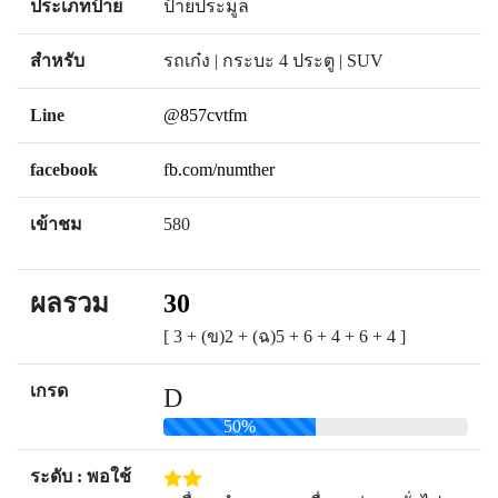
ประเภทป้าย
ป้ายประมูล
สำหรับ
รถเก๋ง | กระบะ 4 ประตู | SUV
Line
@857cvtfm
facebook
fb.com/numther
เข้าชม
580
ผลรวม
30
[ 3 + (ข)2 + (ฉ)5 + 6 + 4 + 6 + 4 ]
เกรด
D
50%
ระดับ : พอใช้