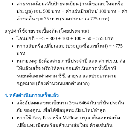
ค่าธรรมเนียมสลับป้ายทะเบียน (กรณีขอเลขใหม่หรือ
ประมูล) เช่น 500 บาท + ค่าแผ่นป้ายใหม่ 100 บาท + ค่า
คำขออื่น ๆ ≈ 75 บาท (รวมประมาณ 775 บาท)
สรุปค่าใช้จ่ายรวมเบื้องต้น (โดยประมาณ)
โอนปกติ = ~5 + 300 + 100 + 100 + 50 = 555 บาท
หากสลับหรือเปลี่ยนเลข (ประมูล/ซื้อเลขใหม่) = ~775
บาท
หมายเหตุ: ยังต้องจ่าย ภาษีประจำปี และ ค่า พ.ร.บ. ต่อ
ให้แล้วเสร็จ หรือให้ครบก่อนดำเนินการ ทั้งนี้ภาษี
รถยนต์แตกต่างตาม ซีซี. อายุรถ และประเภทตาม
กฎหมาย (ต้องคำนวณแยกต่างหาก)
4. หลังดำเนินการเสร็จแล้ว
แจ้งอัปเดตเลขทะเบียนรถ 3ขฉ 6464 กับ บริษัทประกัน
ภัย ของคุณ. เพื่อให้ข้อมูลทะเบียนใหม่ล่าสุด
หากใช้ Easy Pass หรือ M-Flow. กรุณายื่นแบบฟอร์ม
เปลี่ยนทะเบียนพร้อมสำเนาเล่มใหม่ ด้วยเช่นกัน