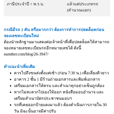
ภาษีประจำปี + พ.ร.บ.
แล้วแต่ประเภทรถ
(คำนวณแยก)
กรณีมีรถ 2 คัน หรือมากกว่า ต้องการทำการปลดล็อคก่อน
จองเลขทะเบียนใหม่
ต้องนำหลักฐานมาแสดงต่อเจ้าหน้าที่เพื่อปลดล็อคให้สามารถ
จองหมายเลขทะเบียนรถอีกหมายเลขได้ ดังนี้
numther.com/blog/26-3947/
คำแนะนำเพิ่มเติม
ควรไปถึงขนส่งตั้งแต่เช้า (ก่อน 7:30 น.) เพื่อเลี่ยงคิวยาว
อาคาร 2 ชั้น 1 มีร้านถ่ายเอกสารและพิมพ์เอกสาร
เตรียมเอกสารให้ครบ และสำเนาทุกอย่างเซ็นถูกต้อง
หากไม่สะดวกไปเองให้ออก หนังสือมอบอำนาจ และ
เตรียมสำเนาบัตรประชาชนมอบฯ
รถที่เคยออกป้ายแดงมาแล้ว ต้องดำเนินการภายใน 30
วัน มิฉะนั้นอาจมีค่าปรับ