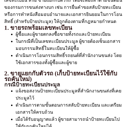
เลขทะเบียน หรือ ขายแยกกับตัวรถ โดยจะต้องทำตามขั้นตอน
ของกรมการขนส่งทางบก เช่น การยื่นคำขอสลับป้ายทะเบียน
หรือการทำหนังสือมอบอำนาจและเอกสารยินยอมในการโอน
สิทธิ์ (สำหรับป้ายประมูล) ให้ถูกต้องตามที่กฎหมายกำหนด
1. ขายรถพร้อมเลขทะเบียน
ผู้ซื้อและผู้ขายตกลงซื้อขายทั้งรถและป้ายทะเบียน
ในกรณีที่เป็นเลขทะเบียนประมูล ผู้ขายต้องเซ็นเอกสาร
มอบกรรมสิทธิ์ในทะเบียนให้ผู้ซื้อ
ดำเนินการโอนกรรมสิทธิ์รถยนต์ที่สำนักงานขนส่ง โดย
ใช้เอกสารของทั้งผู้ซื้อและผู้ขาย
2. ขายแยกกับตัวรถ (เก็บป้ายทะเบียนไว้ใช้กับ
รถคันใหม่)
กรณีป้ายทะเบียนประมูล
แจ้งขอสงวนป้ายทะเบียนประมูลที่สำนักงานขนส่งที่เคย
ประมูลไว้
ดำเนินการตามขั้นตอนการสลับป้ายทะเบียน และเตรียม
เอกสารให้ครบถ้วน
เมื่อได้รับอนุญาตแล้ว ผู้ขายสามารถนำป้ายทะเบียนไป
ใช้กับรถคันใหม่ได้