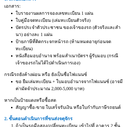
เอกสาร:
ใบรายงานผลการจองเลขทะเบียน 1 แผ่น
ใบคู่มือจดทะเบียน (เล่มทะเบียนตัวจริง)
บัตรประจำตัวประชาชน ของเจ้าของรถ (ตัวจริงและสำ
นา) อย่างละ 1 แผ่น
ป้ายภาษีที่ติดกระจกหน้ารถ (ห้ามหมดอายุก่อนจด
ทะเบียน)
หนังสือมอบอำนาจ
พร้อมสำเนาบัตรฯ ผู้รับมอบ (กรณี
เจ้าของรถไม่ได้ไปดำเนินการเอง)
กรณีรถยังค้างผ่อน หรือ ยังเป็นชื่อไฟแนนซ์
ขอ ยืมเล่มทะเบียน + ใบมอบอำนาจจากไฟแนนซ์ (อาจมี
ค่ามัดจำประมาณ 2,000-5,000 บาท)
หากเป็นป้ายแดงหรือซื้อสด
สัญญาซื้อ-ขาย ใบเสร็จรับเงิน หรือใบกำกับภาษีรถยนต์
2. ขั้นตอนดำเนินการที่ขนส่งจตุจักร
ถ้าเป็นรถมือสอง/เปลี่ยนทะเบียน: เข้าไปที่ อาคาร 2 ชั้น