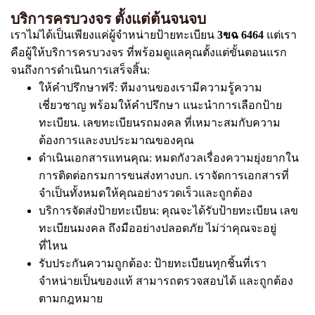
บริการครบวงจร ตั้งแต่ต้นจนจบ
เราไม่ได้เป็นเพียงแค่ผู้จำหน่ายป้ายทะเบียน
3ขฉ 6464
แต่เรา
คือผู้ให้บริการครบวงจร ที่พร้อมดูแลคุณตั้งแต่ขั้นตอนแรก
จนถึงการดำเนินการเสร็จสิ้น:
ให้คำปรึกษาฟรี: ทีมงานของเรามีความรู้ความ
เชี่ยวชาญ พร้อมให้คำปรึกษา แนะนำการเลือกป้าย
ทะเบียน. เลขทะเบียนรถมงคล ที่เหมาะสมกับความ
ต้องการและงบประมาณของคุณ
ดำเนินเอกสารแทนคุณ: หมดกังวลเรื่องความยุ่งยากใน
การติดต่อกรมการขนส่งทางบก. เราจัดการเอกสารที่
จำเป็นทั้งหมดให้คุณอย่างรวดเร็วและถูกต้อง
บริการจัดส่งป้ายทะเบียน: คุณจะได้รับป้ายทะเบียน เลข
ทะเบียนมงคล ถึงมืออย่างปลอดภัย ไม่ว่าคุณจะอยู่
ที่ไหน
รับประกันความถูกต้อง: ป้ายทะเบียนทุกชิ้นที่เรา
จำหน่ายเป็นของแท้ สามารถตรวจสอบได้ และถูกต้อง
ตามกฎหมาย