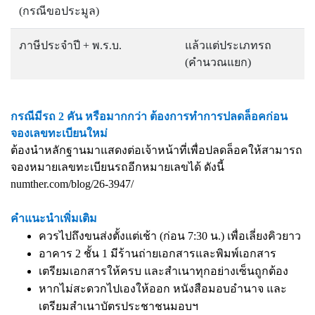
(กรณีขอประมูล)
ภาษีประจำปี + พ.ร.บ.
แล้วแต่ประเภทรถ
(คำนวณแยก)
กรณีมีรถ 2 คัน หรือมากกว่า ต้องการทำการปลดล็อคก่อน
จองเลขทะเบียนใหม่
ต้องนำหลักฐานมาแสดงต่อเจ้าหน้าที่เพื่อปลดล็อคให้สามารถ
จองหมายเลขทะเบียนรถอีกหมายเลขได้ ดังนี้
numther.com/blog/26-3947/
คำแนะนำเพิ่มเติม
ควรไปถึงขนส่งตั้งแต่เช้า (ก่อน 7:30 น.) เพื่อเลี่ยงคิวยาว
อาคาร 2 ชั้น 1 มีร้านถ่ายเอกสารและพิมพ์เอกสาร
เตรียมเอกสารให้ครบ และสำเนาทุกอย่างเซ็นถูกต้อง
หากไม่สะดวกไปเองให้ออก หนังสือมอบอำนาจ และ
เตรียมสำเนาบัตรประชาชนมอบฯ