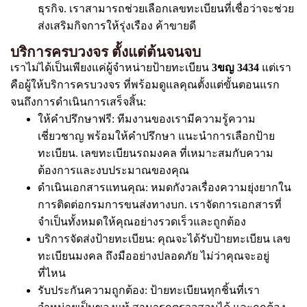
ธุรกิจ. เราสามารถช่วยเลือกเลขทะเบียนที่เชื่อว่าจะช่วย
ส่งเสริมกิจการให้รุ่งเรือง ค้าขายดี
บริการครบวงจร ตั้งแต่ต้นจนจบ
เราไม่ได้เป็นเพียงแค่ผู้จำหน่ายป้ายทะเบียน
3ขญ 3434
แต่เรา
คือผู้ให้บริการครบวงจร ที่พร้อมดูแลคุณตั้งแต่ขั้นตอนแรก
จนถึงการดำเนินการเสร็จสิ้น:
ให้คำปรึกษาฟรี: ทีมงานของเรามีความรู้ความ
เชี่ยวชาญ พร้อมให้คำปรึกษา แนะนำการเลือกป้าย
ทะเบียน. เลขทะเบียนรถมงคล ที่เหมาะสมกับความ
ต้องการและงบประมาณของคุณ
ดำเนินเอกสารแทนคุณ: หมดกังวลเรื่องความยุ่งยากใน
การติดต่อกรมการขนส่งทางบก. เราจัดการเอกสารที่
จำเป็นทั้งหมดให้คุณอย่างรวดเร็วและถูกต้อง
บริการจัดส่งป้ายทะเบียน: คุณจะได้รับป้ายทะเบียน เลข
ทะเบียนมงคล ถึงมืออย่างปลอดภัย ไม่ว่าคุณจะอยู่
ที่ไหน
รับประกันความถูกต้อง: ป้ายทะเบียนทุกชิ้นที่เรา