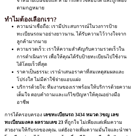
จำหน่ายเป็นของแท้ สามารถตรวจสอบได้ และถูกต้อง
ตามกฎหมาย
ทำไมต้องเลือกเรา?
ความน่าเชื่อถือ: เรามีประสบการณ์ในวงการป้าย
ทะเบียนรถมาอย่างยาวนาน. ได้รับความไว้วางใจจาก
ลูกค้ามากมาย
ความรวดเร็ว: เราให้ความสำคัญกับความรวดเร็วใน
การดำเนินการ เพื่อให้คุณได้รับป้ายทะเบียนไปใช้งาน
ได้โดยเร็วที่สุด
ราคาเป็นธรรม: เรานำเสนอราคาที่สมเหตุสมผลและ
โปร่งใส ไม่มีค่าใช้จ่ายแอบแฝง
บริการด้วยใจ: ทีมงานของเราพร้อมให้บริการด้วยความ
เต็มใจ ตอบคำถามและแก้ไขปัญหาให้คุณอย่างมือ
อาชีพ
การได้ครอบครอง
เลขทะเบียนรถ 3434 หมวด 3ขญ เลข
ทะเบียนมงคล ผลรวมเลข 23
ที่ถูกใจ ไม่เพียงแต่เพิ่มความ
สวยงามให้กับรถของคุณ. แต่ยังอาจเพิ่มความมั่นใจและนำพา