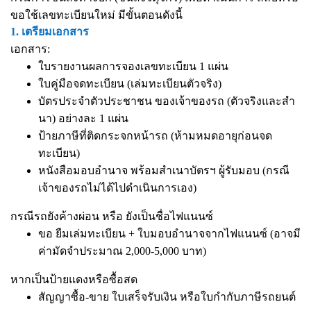
ขอใช้เลขทะเบียนใหม่ มีขั้นตอนดังนี้
1. เตรียมเอกสาร
เอกสาร:
ใบรายงานผลการจองเลขทะเบียน 1 แผ่น
ใบคู่มือจดทะเบียน (เล่มทะเบียนตัวจริง)
บัตรประจำตัวประชาชน ของเจ้าของรถ (ตัวจริงและสำ
นา) อย่างละ 1 แผ่น
ป้ายภาษีที่ติดกระจกหน้ารถ (ห้ามหมดอายุก่อนจด
ทะเบียน)
หนังสือมอบอำนาจ
พร้อมสำเนาบัตรฯ ผู้รับมอบ (กรณี
เจ้าของรถไม่ได้ไปดำเนินการเอง)
กรณีรถยังค้างผ่อน หรือ ยังเป็นชื่อไฟแนนซ์
ขอ ยืมเล่มทะเบียน + ใบมอบอำนาจจากไฟแนนซ์ (อาจมี
ค่ามัดจำประมาณ 2,000-5,000 บาท)
หากเป็นป้ายแดงหรือซื้อสด
สัญญาซื้อ-ขาย ใบเสร็จรับเงิน หรือใบกำกับภาษีรถยนต์