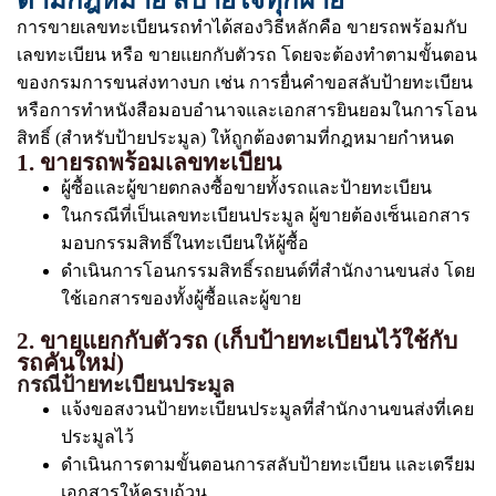
ตามกฎหมาย สบายใจทุกฝ่าย
การขายเลขทะเบียนรถทำได้สองวิธีหลักคือ ขายรถพร้อมกับ
เลขทะเบียน หรือ ขายแยกกับตัวรถ โดยจะต้องทำตามขั้นตอน
ของกรมการขนส่งทางบก เช่น การยื่นคำขอสลับป้ายทะเบียน
หรือการทำหนังสือมอบอำนาจและเอกสารยินยอมในการโอน
สิทธิ์ (สำหรับป้ายประมูล) ให้ถูกต้องตามที่กฎหมายกำหนด
1. ขายรถพร้อมเลขทะเบียน
ผู้ซื้อและผู้ขายตกลงซื้อขายทั้งรถและป้ายทะเบียน
ในกรณีที่เป็นเลขทะเบียนประมูล ผู้ขายต้องเซ็นเอกสาร
มอบกรรมสิทธิ์ในทะเบียนให้ผู้ซื้อ
ดำเนินการโอนกรรมสิทธิ์รถยนต์ที่สำนักงานขนส่ง โดย
ใช้เอกสารของทั้งผู้ซื้อและผู้ขาย
2. ขายแยกกับตัวรถ (เก็บป้ายทะเบียนไว้ใช้กับ
รถคันใหม่)
กรณีป้ายทะเบียนประมูล
แจ้งขอสงวนป้ายทะเบียนประมูลที่สำนักงานขนส่งที่เคย
ประมูลไว้
ดำเนินการตามขั้นตอนการสลับป้ายทะเบียน และเตรียม
เอกสารให้ครบถ้วน