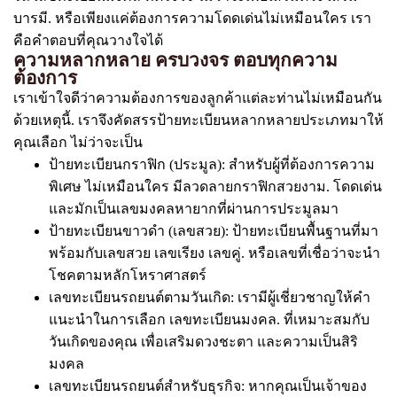
บารมี. หรือเพียงแค่ต้องการความโดดเด่นไม่เหมือนใคร เรา
คือคำตอบที่คุณวางใจได้
ความหลากหลาย ครบวงจร ตอบทุกความ
ต้องการ
เราเข้าใจดีว่าความต้องการของลูกค้าแต่ละท่านไม่เหมือนกัน
ด้วยเหตุนี้. เราจึงคัดสรรป้ายทะเบียนหลากหลายประเภทมาให้
คุณเลือก ไม่ว่าจะเป็น
ป้ายทะเบียนกราฟิก (ประมูล): สำหรับผู้ที่ต้องการความ
พิเศษ ไม่เหมือนใคร มีลวดลายกราฟิกสวยงาม. โดดเด่น
และมักเป็นเลขมงคลหายากที่ผ่านการประมูลมา
ป้ายทะเบียนขาวดำ (เลขสวย): ป้ายทะเบียนพื้นฐานที่มา
พร้อมกับเลขสวย เลขเรียง เลขคู่. หรือเลขที่เชื่อว่าจะนำ
โชคตามหลักโหราศาสตร์
เลขทะเบียนรถยนต์ตามวันเกิด: เรามีผู้เชี่ยวชาญให้คำ
แนะนำในการเลือก เลขทะเบียนมงคล. ที่เหมาะสมกับ
วันเกิดของคุณ เพื่อเสริมดวงชะตา และความเป็นสิริ
มงคล
เลขทะเบียนรถยนต์สำหรับธุรกิจ: หากคุณเป็นเจ้าของ