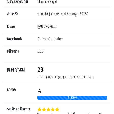
ประเภทป้าย
ป้ายประมูล
สำหรับ
รถเก๋ง | กระบะ 4 ประตู | SUV
Line
@857cvtfm
facebook
fb.com/numther
เข้าชม
533
ผลรวม
23
[ 3 + (ข)2 + (ญ)4 + 3 + 4 + 3 + 4 ]
เกรด
A
100%
ระดับ : ดีมาก