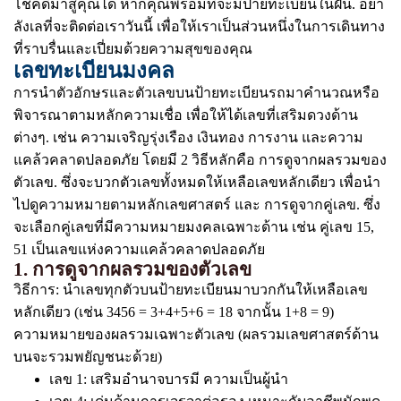
โชคดีมาสู่คุณได้ หากคุณพร้อมที่จะมีป้ายทะเบียนในฝัน. อย่า
ลังเลที่จะติดต่อเราวันนี้ เพื่อให้เราเป็นส่วนหนึ่งในการเดินทาง
ที่ราบรื่นและเปี่ยมด้วยความสุขของคุณ
เลขทะเบียนมงคล
การนำตัวอักษรและตัวเลขบนป้ายทะเบียนรถมาคำนวณหรือ
พิจารณาตามหลักความเชื่อ เพื่อให้ได้เลขที่เสริมดวงด้าน
ต่างๆ. เช่น ความเจริญรุ่งเรือง เงินทอง การงาน และความ
แคล้วคลาดปลอดภัย โดยมี 2 วิธีหลักคือ การดูจากผลรวมของ
ตัวเลข. ซึ่งจะบวกตัวเลขทั้งหมดให้เหลือเลขหลักเดียว เพื่อนำ
ไปดูความหมายตามหลักเลขศาสตร์ และ การดูจากคู่เลข. ซึ่ง
จะเลือกคู่เลขที่มีความหมายมงคลเฉพาะด้าน เช่น คู่เลข 15,
51 เป็นเลขแห่งความแคล้วคลาดปลอดภัย
1. การดูจากผลรวมของตัวเลข
วิธีการ: นำเลขทุกตัวบนป้ายทะเบียนมาบวกกันให้เหลือเลข
หลักเดียว (เช่น 3456 = 3+4+5+6 = 18 จากนั้น 1+8 = 9)
ความหมายของผลรวมเฉพาะตัวเลข (ผลรวมเลขศาสตร์ด้าน
บนจะรวมพยัญชนะด้วย)
เลข 1: เสริมอำนาจบารมี ความเป็นผู้นำ