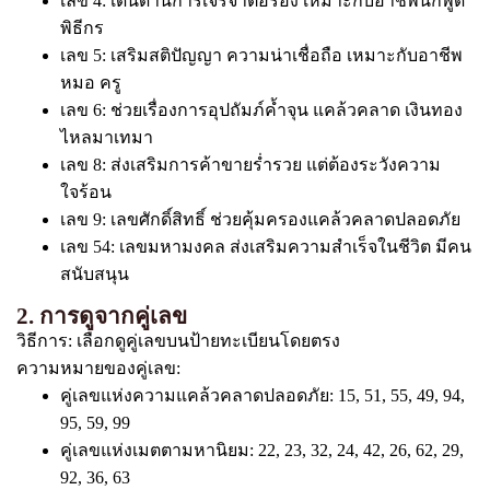
เลข 4: เด่นด้านการเจรจาต่อรอง เหมาะกับอาชีพนักพูด
พิธีกร
เลข 5: เสริมสติปัญญา ความน่าเชื่อถือ เหมาะกับอาชีพ
หมอ ครู
เลข 6: ช่วยเรื่องการอุปถัมภ์ค้ำจุน แคล้วคลาด เงินทอง
ไหลมาเทมา
เลข 8: ส่งเสริมการค้าขายร่ำรวย แต่ต้องระวังความ
ใจร้อน
เลข 9: เลขศักดิ์สิทธิ์ ช่วยคุ้มครองแคล้วคลาดปลอดภัย
เลข 54: เลขมหามงคล ส่งเสริมความสำเร็จในชีวิต มีคน
สนับสนุน
2. การดูจากคู่เลข
วิธีการ: เลือกดูคู่เลขบนป้ายทะเบียนโดยตรง
ความหมายของคู่เลข:
คู่เลขแห่งความแคล้วคลาดปลอดภัย: 15, 51, 55, 49, 94,
95, 59, 99
คู่เลขแห่งเมตตามหานิยม: 22, 23, 32, 24, 42, 26, 62, 29,
92, 36, 63