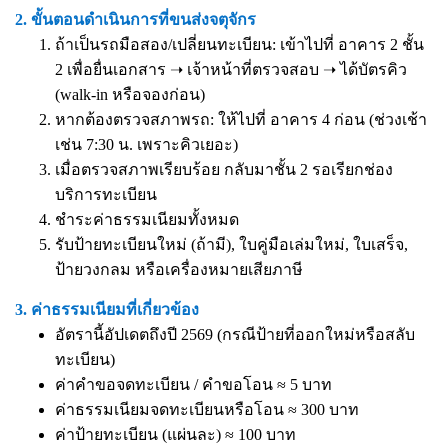
2. ขั้นตอนดำเนินการที่ขนส่งจตุจักร
ถ้าเป็นรถมือสอง/เปลี่ยนทะเบียน: เข้าไปที่ อาคาร 2 ชั้น
2 เพื่อยื่นเอกสาร ➝ เจ้าหน้าที่ตรวจสอบ ➝ ได้บัตรคิว
(walk-in หรือจองก่อน)
หากต้องตรวจสภาพรถ: ให้ไปที่ อาคาร 4 ก่อน (ช่วงเช้า
เช่น 7:30 น. เพราะคิวเยอะ)
เมื่อตรวจสภาพเรียบร้อย กลับมาชั้น 2 รอเรียกช่อง
บริการทะเบียน
ชำระค่าธรรมเนียมทั้งหมด
รับป้ายทะเบียนใหม่ (ถ้ามี), ใบคู่มือเล่มใหม่, ใบเสร็จ,
ป้ายวงกลม หรือเครื่องหมายเสียภาษี
3. ค่าธรรมเนียมที่เกี่ยวข้อง
อัตรานี้อัปเดตถึงปี 2569 (กรณีป้ายที่ออกใหม่หรือสลับ
ทะเบียน)
ค่าคำขอจดทะเบียน / คำขอโอน ≈ 5 บาท
ค่าธรรมเนียมจดทะเบียนหรือโอน ≈ 300 บาท
ค่าป้ายทะเบียน (แผ่นละ) ≈ 100 บาท