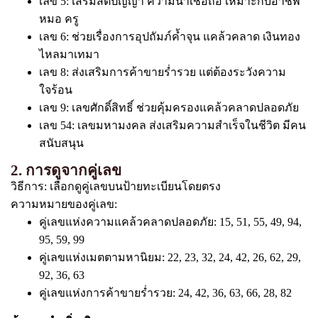
เลข 5: เสริมสติปัญญา ความน่าเชื่อถือ เหมาะกับอาชีพ
หมอ ครู
เลข 6: ช่วยเรื่องการอุปถัมภ์ค้ำจุน แคล้วคลาด เงินทอง
ไหลมาเทมา
เลข 8: ส่งเสริมการค้าขายร่ำรวย แต่ต้องระวังความ
ใจร้อน
เลข 9: เลขศักดิ์สิทธิ์ ช่วยคุ้มครองแคล้วคลาดปลอดภัย
เลข 54: เลขมหามงคล ส่งเสริมความสำเร็จในชีวิต มีคน
สนับสนุน
2. การดูจากคู่เลข
วิธีการ: เลือกดูคู่เลขบนป้ายทะเบียนโดยตรง
ความหมายของคู่เลข:
คู่เลขแห่งความแคล้วคลาดปลอดภัย: 15, 51, 55, 49, 94,
95, 59, 99
คู่เลขแห่งเมตตามหานิยม: 22, 23, 32, 24, 42, 26, 62, 29,
92, 36, 63
คู่เลขแห่งการค้าขายร่ำรวย: 24, 42, 36, 63, 66, 28, 82