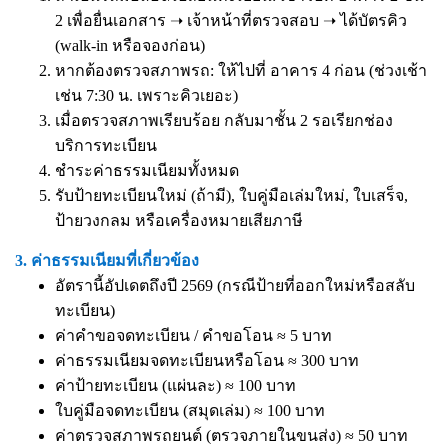
2 เพื่อยื่นเอกสาร ➝ เจ้าหน้าที่ตรวจสอบ ➝ ได้บัตรคิว
(walk-in หรือจองก่อน)
หากต้องตรวจสภาพรถ: ให้ไปที่ อาคาร 4 ก่อน (ช่วงเช้า
เช่น 7:30 น. เพราะคิวเยอะ)
เมื่อตรวจสภาพเรียบร้อย กลับมาชั้น 2 รอเรียกช่อง
บริการทะเบียน
ชำระค่าธรรมเนียมทั้งหมด
รับป้ายทะเบียนใหม่ (ถ้ามี), ใบคู่มือเล่มใหม่, ใบเสร็จ,
ป้ายวงกลม หรือเครื่องหมายเสียภาษี
3. ค่าธรรมเนียมที่เกี่ยวข้อง
อัตรานี้อัปเดตถึงปี 2569 (กรณีป้ายที่ออกใหม่หรือสลับ
ทะเบียน)
ค่าคำขอจดทะเบียน / คำขอโอน ≈ 5 บาท
ค่าธรรมเนียมจดทะเบียนหรือโอน ≈ 300 บาท
ค่าป้ายทะเบียน (แผ่นละ) ≈ 100 บาท
ใบคู่มือจดทะเบียน (สมุดเล่ม) ≈ 100 บาท
ค่าตรวจสภาพรถยนต์ (ตรวจภายในขนส่ง) ≈ 50 บาท