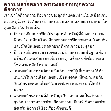
ความหลากหลาย ครบวงจร ตอบทุกความ
ต้องการ
เราเข้าใจดีว่าความต้องการของลูกค้าแต่ละท่านไม่เหมือนกัน
ด้วยเหตุนี้. เราจึงคัดสรรป้ายทะเบียนหลากหลายประเภทมาให้
คุณเลือก ไม่ว่าจะเป็น
ป้ายทะเบียนกราฟิก (ประมูล): สำหรับผู้ที่ต้องการความ
พิเศษ ไม่เหมือนใคร มีลวดลายกราฟิกสวยงาม. โดดเด่น
และมักเป็นเลขมงคลหายากที่ผ่านการประมูลมา
ป้ายทะเบียนขาวดำ (เลขสวย): ป้ายทะเบียนพื้นฐานที่มา
พร้อมกับเลขสวย เลขเรียง เลขคู่. หรือเลขที่เชื่อว่าจะนำ
โชคตามหลักโหราศาสตร์
เลขทะเบียนรถยนต์ตามวันเกิด: เรามีผู้เชี่ยวชาญให้คำ
แนะนำในการเลือก เลขทะเบียนมงคล. ที่เหมาะสมกับ
วันเกิดของคุณ เพื่อเสริมดวงชะตา และความเป็นสิริ
มงคล
เลขทะเบียนรถยนต์สำหรับธุรกิจ: หากคุณเป็นเจ้าของ
ธุรกิจ. เราสามารถช่วยเลือกเลขทะเบียนที่เชื่อว่าจะช่วย
ส่งเสริมกิจการให้รุ่งเรือง ค้าขายดี