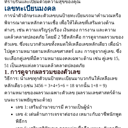
ที่ราบรื่นและเปี่ยมด้วยความสุขของคุณ
เลขทะเบียนมงคล
การนำตัวอักษรและตัวเลขบนป้ายทะเบียนรถมาคำนวณหรือ
พิจารณาตามหลักความเชื่อ เพื่อให้ได้เลขที่เสริมดวงด้าน
ต่างๆ. เช่น ความเจริญรุ่งเรือง เงินทอง การงาน และความ
แคล้วคลาดปลอดภัย โดยมี 2 วิธีหลักคือ การดูจากผลรวมของ
ตัวเลข. ซึ่งจะบวกตัวเลขทั้งหมดให้เหลือเลขหลักเดียว เพื่อนำ
ไปดูความหมายตามหลักเลขศาสตร์ และ การดูจากคู่เลข. ซึ่ง
จะเลือกคู่เลขที่มีความหมายมงคลเฉพาะด้าน เช่น คู่เลข 15,
51 เป็นเลขแห่งความแคล้วคลาดปลอดภัย
1. การดูจากผลรวมของตัวเลข
วิธีการ: นำเลขทุกตัวบนป้ายทะเบียนมาบวกกันให้เหลือเลข
หลักเดียว (เช่น 3456 = 3+4+5+6 = 18 จากนั้น 1+8 = 9)
ความหมายของผลรวมเฉพาะตัวเลข (ผลรวมเลขศาสตร์ด้าน
บนจะรวมพยัญชนะด้วย)
เลข 1: เสริมอำนาจบารมี ความเป็นผู้นำ
เลข 4: เด่นด้านการเจรจาต่อรอง เหมาะกับอาชีพนักพูด
พิธีกร