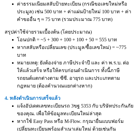
ค่าธรรมเนียมสลับป้ายทะเบียน (กรณีขอเลขใหม่หรือ
ประมูล) เช่น 500 บาท + ค่าแผ่นป้ายใหม่ 100 บาท + ค่า
คำขออื่น ๆ ≈ 75 บาท (รวมประมาณ 775 บาท)
สรุปค่าใช้จ่ายรวมเบื้องต้น (โดยประมาณ)
โอนปกติ = ~5 + 300 + 100 + 100 + 50 = 555 บาท
หากสลับหรือเปลี่ยนเลข (ประมูล/ซื้อเลขใหม่) = ~775
บาท
หมายเหตุ: ยังต้องจ่าย ภาษีประจำปี และ ค่า พ.ร.บ. ต่อ
ให้แล้วเสร็จ หรือให้ครบก่อนดำเนินการ ทั้งนี้ภาษี
รถยนต์แตกต่างตาม ซีซี. อายุรถ และประเภทตาม
กฎหมาย (ต้องคำนวณแยกต่างหาก)
4. หลังดำเนินการเสร็จแล้ว
แจ้งอัปเดตเลขทะเบียนรถ 3ขฐ 5353 กับ บริษัทประกันภัย
ของคุณ. เพื่อให้ข้อมูลทะเบียนใหม่ล่าสุด
หากใช้ Easy Pass หรือ M-Flow. กรุณายื่นแบบฟอร์ม
เปลี่ยนทะเบียนพร้อมสำเนาเล่มใหม่ ด้วยเช่นกัน