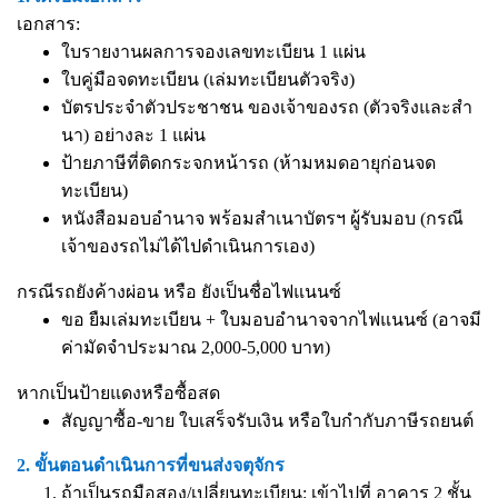
เอกสาร:
ใบรายงานผลการจองเลขทะเบียน 1 แผ่น
ใบคู่มือจดทะเบียน (เล่มทะเบียนตัวจริง)
บัตรประจำตัวประชาชน ของเจ้าของรถ (ตัวจริงและสำ
นา) อย่างละ 1 แผ่น
ป้ายภาษีที่ติดกระจกหน้ารถ (ห้ามหมดอายุก่อนจด
ทะเบียน)
หนังสือมอบอำนาจ
พร้อมสำเนาบัตรฯ ผู้รับมอบ (กรณี
เจ้าของรถไม่ได้ไปดำเนินการเอง)
กรณีรถยังค้างผ่อน หรือ ยังเป็นชื่อไฟแนนซ์
ขอ ยืมเล่มทะเบียน + ใบมอบอำนาจจากไฟแนนซ์ (อาจมี
ค่ามัดจำประมาณ 2,000-5,000 บาท)
หากเป็นป้ายแดงหรือซื้อสด
สัญญาซื้อ-ขาย ใบเสร็จรับเงิน หรือใบกำกับภาษีรถยนต์
2. ขั้นตอนดำเนินการที่ขนส่งจตุจักร
ถ้าเป็นรถมือสอง/เปลี่ยนทะเบียน: เข้าไปที่ อาคาร 2 ชั้น