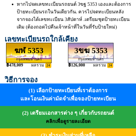
หากไปจดเลขทะเบียนรถยนต์ 3ขฐ 5353 เองและต้องการ
ป้ายทะเบียนรถในวันเดียวกัน. ควรไปจดทะเบียนหลัง
จากจองได้เลขทะเบียน 3สัปดาห์ .เตรียมชุดป้ายทะเบียน
เดิม (ต้องถอดไปคืนเจ้าหน้าที่ในวันที่รับป้ายใหม่)
เลขทะเบียนรถใกล้เคียง
ฆฬ 5353
3ขฆ 5353
กรุงเทพมหานคร
กรุงเทพมหานคร
฿478,009
ผลรวม
฿126,000
ผลรวม
24
24
วิธีการจอง
(1) เลือกป้ายทะเบียนที่เราต้องการ
และโอนเงินค่ามัดจำเพื่อจองป้ายทะเบียน
(2) เตรียมเอกสารต่าง ๆ เกี่ยวกับรถยนต์
คลิกเพื่อดูรายละเอียด
(3) ชำระเงินส่วนที่เหลือ