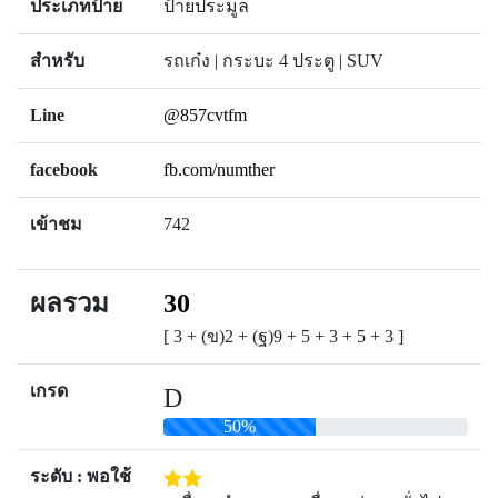
ประเภทป้าย
ป้ายประมูล
สำหรับ
รถเก๋ง | กระบะ 4 ประตู | SUV
Line
@857cvtfm
facebook
fb.com/numther
เข้าชม
742
ผลรวม
30
[ 3 + (ข)2 + (ฐ)9 + 5 + 3 + 5 + 3 ]
เกรด
D
50%
ระดับ : พอใช้