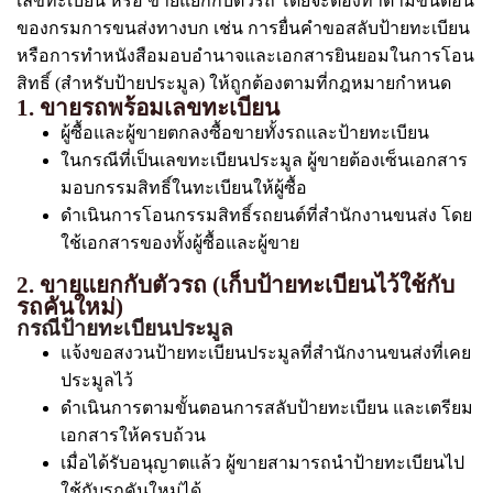
เลขทะเบียน หรือ ขายแยกกับตัวรถ โดยจะต้องทำตามขั้นตอน
ของกรมการขนส่งทางบก เช่น การยื่นคำขอสลับป้ายทะเบียน
หรือการทำหนังสือมอบอำนาจและเอกสารยินยอมในการโอน
สิทธิ์ (สำหรับป้ายประมูล) ให้ถูกต้องตามที่กฎหมายกำหนด
1. ขายรถพร้อมเลขทะเบียน
ผู้ซื้อและผู้ขายตกลงซื้อขายทั้งรถและป้ายทะเบียน
ในกรณีที่เป็นเลขทะเบียนประมูล ผู้ขายต้องเซ็นเอกสาร
มอบกรรมสิทธิ์ในทะเบียนให้ผู้ซื้อ
ดำเนินการโอนกรรมสิทธิ์รถยนต์ที่สำนักงานขนส่ง โดย
ใช้เอกสารของทั้งผู้ซื้อและผู้ขาย
2. ขายแยกกับตัวรถ (เก็บป้ายทะเบียนไว้ใช้กับ
รถคันใหม่)
กรณีป้ายทะเบียนประมูล
แจ้งขอสงวนป้ายทะเบียนประมูลที่สำนักงานขนส่งที่เคย
ประมูลไว้
ดำเนินการตามขั้นตอนการสลับป้ายทะเบียน และเตรียม
เอกสารให้ครบถ้วน
เมื่อได้รับอนุญาตแล้ว ผู้ขายสามารถนำป้ายทะเบียนไป
ใช้กับรถคันใหม่ได้