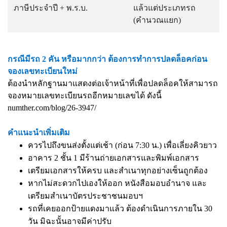
ภาษีประจำปี + พ.ร.บ.
แล้วแต่ประเภทรถ
(คำนวณแยก)
กรณีมีรถ 2 คัน หรือมากกว่า ต้องการทำการปลดล็อคก่อน
จองเลขทะเบียนใหม่
ต้องนำหลักฐานมาแสดงต่อเจ้าหน้าที่เพื่อปลดล็อคให้สามารถ
จองหมายเลขทะเบียนรถอีกหมายเลขได้ ดังนี้
numther.com/blog/26-3947/
คำแนะนำเพิ่มเติม
ควรไปถึงขนส่งตั้งแต่เช้า (ก่อน 7:30 น.) เพื่อเลี่ยงคิวยาว
อาคาร 2 ชั้น 1 มีร้านถ่ายเอกสารและพิมพ์เอกสาร
เตรียมเอกสารให้ครบ และสำเนาทุกอย่างเซ็นถูกต้อง
หากไม่สะดวกไปเองให้ออก หนังสือมอบอำนาจ และ
เตรียมสำเนาบัตรประชาชนมอบฯ
รถที่เคยออกป้ายแดงมาแล้ว ต้องดำเนินการภายใน 30
วัน มิฉะนั้นอาจมีค่าปรับ