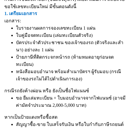
ขอใช้เลขทะเบียนใหม่ มีขั้นตอนดังนี้
1. เตรียมเอกสาร
เอกสาร:
ใบรายงานผลการจองเลขทะเบียน 1 แผ่น
ใบคู่มือจดทะเบียน (เล่มทะเบียนตัวจริง)
บัตรประจำตัวประชาชน ของเจ้าของรถ (ตัวจริงและสำ
นา) อย่างละ 1 แผ่น
ป้ายภาษีที่ติดกระจกหน้ารถ (ห้ามหมดอายุก่อนจด
ทะเบียน)
หนังสือมอบอำนาจ
พร้อมสำเนาบัตรฯ ผู้รับมอบ (กรณี
เจ้าของรถไม่ได้ไปดำเนินการเอง)
กรณีรถยังค้างผ่อน หรือ ยังเป็นชื่อไฟแนนซ์
ขอ ยืมเล่มทะเบียน + ใบมอบอำนาจจากไฟแนนซ์ (อาจมี
ค่ามัดจำประมาณ 2,000-5,000 บาท)
หากเป็นป้ายแดงหรือซื้อสด
สัญญาซื้อ-ขาย ใบเสร็จรับเงิน หรือใบกำกับภาษีรถยนต์