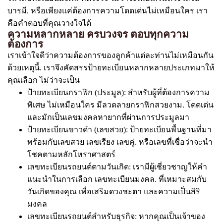
บารมี. หรือเพียงแค่ต้องการความโดดเด่นไม่เหมือนใคร เรา
คือคำตอบที่คุณวางใจได้
ความหลากหลาย ครบวงจร ตอบทุกความ
ต้องการ
เราเข้าใจดีว่าความต้องการของลูกค้าแต่ละท่านไม่เหมือนกัน
ด้วยเหตุนี้. เราจึงคัดสรรป้ายทะเบียนหลากหลายประเภทมาให้
คุณเลือก ไม่ว่าจะเป็น
ป้ายทะเบียนกราฟิก (ประมูล): สำหรับผู้ที่ต้องการความ
พิเศษ ไม่เหมือนใคร มีลวดลายกราฟิกสวยงาม. โดดเด่น
และมักเป็นเลขมงคลหายากที่ผ่านการประมูลมา
ป้ายทะเบียนขาวดำ (เลขสวย): ป้ายทะเบียนพื้นฐานที่มา
พร้อมกับเลขสวย เลขเรียง เลขคู่. หรือเลขที่เชื่อว่าจะนำ
โชคตามหลักโหราศาสตร์
เลขทะเบียนรถยนต์ตามวันเกิด: เรามีผู้เชี่ยวชาญให้คำ
แนะนำในการเลือก เลขทะเบียนมงคล. ที่เหมาะสมกับ
วันเกิดของคุณ เพื่อเสริมดวงชะตา และความเป็นสิริ
มงคล
เลขทะเบียนรถยนต์สำหรับธุรกิจ: หากคุณเป็นเจ้าของ