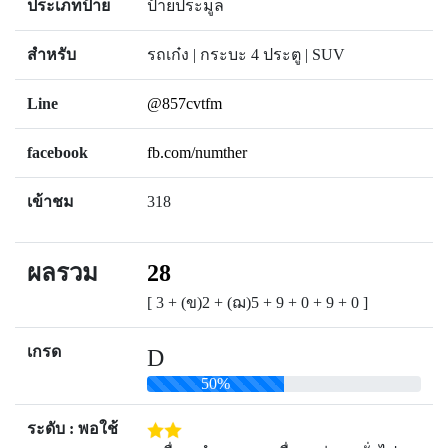
ประเภทป้าย
ป้ายประมูล
สำหรับ
รถเก๋ง | กระบะ 4 ประตู | SUV
Line
@857cvtfm
facebook
fb.com/numther
เข้าชม
318
ผลรวม
28
[ 3 + (ข)2 + (ฌ)5 + 9 + 0 + 9 + 0 ]
เกรด
D
50%
ระดับ : พอใช้