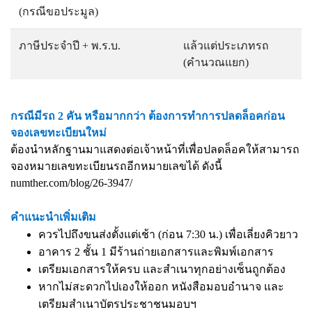
(กรณีขอประมูล)
ภาษีประจำปี + พ.ร.บ.
แล้วแต่ประเภทรถ
(คำนวณแยก)
กรณีมีรถ 2 คัน หรือมากกว่า ต้องการทำการปลดล็อคก่อน
จองเลขทะเบียนใหม่
ต้องนำหลักฐานมาแสดงต่อเจ้าหน้าที่เพื่อปลดล็อคให้สามารถ
จองหมายเลขทะเบียนรถอีกหมายเลขได้ ดังนี้
numther.com/blog/26-3947/
คำแนะนำเพิ่มเติม
ควรไปถึงขนส่งตั้งแต่เช้า (ก่อน 7:30 น.) เพื่อเลี่ยงคิวยาว
อาคาร 2 ชั้น 1 มีร้านถ่ายเอกสารและพิมพ์เอกสาร
เตรียมเอกสารให้ครบ และสำเนาทุกอย่างเซ็นถูกต้อง
หากไม่สะดวกไปเองให้ออก หนังสือมอบอำนาจ และ
เตรียมสำเนาบัตรประชาชนมอบฯ