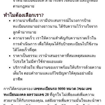
จำหน่ายเป็นของแท้ สามารถตรวจสอบได้ และถูกต้อง
ตามกฎหมาย
ทำไมต้องเลือกเรา?
ความน่าเชื่อถือ: เรามีประสบการณ์ในวงการป้าย
ทะเบียนรถมาอย่างยาวนาน. ได้รับความไว้วางใจจาก
ลูกค้ามากมาย
ความรวดเร็ว: เราให้ความสำคัญกับความรวดเร็วใน
การดำเนินการ เพื่อให้คุณได้รับป้ายทะเบียนไปใช้งาน
ได้โดยเร็วที่สุด
ราคาเป็นธรรม: เรานำเสนอราคาที่สมเหตุสมผลและ
โปร่งใส ไม่มีค่าใช้จ่ายแอบแฝง
บริการด้วยใจ: ทีมงานของเราพร้อมให้บริการด้วยความ
เต็มใจ ตอบคำถามและแก้ไขปัญหาให้คุณอย่างมือ
อาชีพ
การได้ครอบครอง
เลขทะเบียนรถ 9090 หมวด 3ขฌ เลข
ทะเบียนมงคล ผลรวมเลข 28
ที่ถูกใจ ไม่เพียงแต่เพิ่มความ
สวยงามให้กับรถของคุณ. แต่ยังอาจเพิ่มความมั่นใจและนำพา