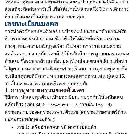
โชคดีมาสู่คุณได้ หากคุณพร้อมที่จะมีป้ายทะเบียนในฝัน. อย่า
ลังเลที่จะติดต่อเราวันนี้ เพื่อให้เราเป็นส่วนหนึ่งในการเดินทาง
ที่ราบรื่นและเปี่ยมด้วยความสุขของคุณ
เลขทะเบียนมงคล
การนำตัวอักษรและตัวเลขบนป้ายทะเบียนรถมาคำนวณหรือ
พิจารณาตามหลักความเชื่อ เพื่อให้ได้เลขที่เสริมดวงด้าน
ต่างๆ. เช่น ความเจริญรุ่งเรือง เงินทอง การงาน และความ
แคล้วคลาดปลอดภัย โดยมี 2 วิธีหลักคือ การดูจากผลรวมของ
ตัวเลข. ซึ่งจะบวกตัวเลขทั้งหมดให้เหลือเลขหลักเดียว เพื่อนำ
ไปดูความหมายตามหลักเลขศาสตร์ และ การดูจากคู่เลข. ซึ่ง
จะเลือกคู่เลขที่มีความหมายมงคลเฉพาะด้าน เช่น คู่เลข 15,
51 เป็นเลขแห่งความแคล้วคลาดปลอดภัย
1. การดูจากผลรวมของตัวเลข
วิธีการ: นำเลขทุกตัวบนป้ายทะเบียนมาบวกกันให้เหลือเลข
หลักเดียว (เช่น 3456 = 3+4+5+6 = 18 จากนั้น 1+8 = 9)
ความหมายของผลรวมเฉพาะตัวเลข (ผลรวมเลขศาสตร์ด้าน
บนจะรวมพยัญชนะด้วย)
เลข 1: เสริมอำนาจบารมี ความเป็นผู้นำ