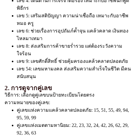
เลข 4: เด่นด้านการเจรจาต่อรอง เหมาะกับอาชีพนักพูด
พิธีกร
เลข 5: เสริมสติปัญญา ความน่าเชื่อถือ เหมาะกับอาชีพ
หมอ ครู
เลข 6: ช่วยเรื่องการอุปถัมภ์ค้ำจุน แคล้วคลาด เงินทอง
ไหลมาเทมา
เลข 8: ส่งเสริมการค้าขายร่ำรวย แต่ต้องระวังความ
ใจร้อน
เลข 9: เลขศักดิ์สิทธิ์ ช่วยคุ้มครองแคล้วคลาดปลอดภัย
เลข 54: เลขมหามงคล ส่งเสริมความสำเร็จในชีวิต มีคน
สนับสนุน
2. การดูจากคู่เลข
วิธีการ: เลือกดูคู่เลขบนป้ายทะเบียนโดยตรง
ความหมายของคู่เลข:
คู่เลขแห่งความแคล้วคลาดปลอดภัย: 15, 51, 55, 49, 94,
95, 59, 99
คู่เลขแห่งเมตตามหานิยม: 22, 23, 32, 24, 42, 26, 62, 29,
92, 36, 63