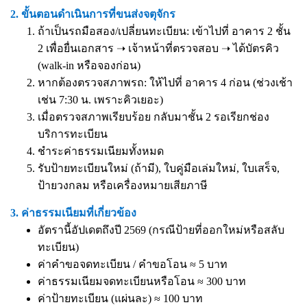
2. ขั้นตอนดำเนินการที่ขนส่งจตุจักร
ถ้าเป็นรถมือสอง/เปลี่ยนทะเบียน: เข้าไปที่ อาคาร 2 ชั้น
2 เพื่อยื่นเอกสาร ➝ เจ้าหน้าที่ตรวจสอบ ➝ ได้บัตรคิว
(walk-in หรือจองก่อน)
หากต้องตรวจสภาพรถ: ให้ไปที่ อาคาร 4 ก่อน (ช่วงเช้า
เช่น 7:30 น. เพราะคิวเยอะ)
เมื่อตรวจสภาพเรียบร้อย กลับมาชั้น 2 รอเรียกช่อง
บริการทะเบียน
ชำระค่าธรรมเนียมทั้งหมด
รับป้ายทะเบียนใหม่ (ถ้ามี), ใบคู่มือเล่มใหม่, ใบเสร็จ,
ป้ายวงกลม หรือเครื่องหมายเสียภาษี
3. ค่าธรรมเนียมที่เกี่ยวข้อง
อัตรานี้อัปเดตถึงปี 2569 (กรณีป้ายที่ออกใหม่หรือสลับ
ทะเบียน)
ค่าคำขอจดทะเบียน / คำขอโอน ≈ 5 บาท
ค่าธรรมเนียมจดทะเบียนหรือโอน ≈ 300 บาท
ค่าป้ายทะเบียน (แผ่นละ) ≈ 100 บาท