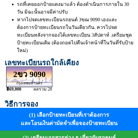
รถที่เคยออกป้ายแดงมาแล้ว ต้องดำเนินการภายใน 30
วัน มิฉะนั้นอาจมีค่าปรับ
หากไปจดเลขทะเบียนรถยนต์ 3ขฌ 9090 เองและ
ต้องการป้ายทะเบียนรถในวันเดียวกัน. ควรไปจด
ทะเบียนหลังจากจองได้เลขทะเบียน 3สัปดาห์ .เตรียมชุด
ป้ายทะเบียนเดิม (ต้องถอดไปคืนเจ้าหน้าที่ในวันที่รับป้าย
ใหม่)
เลขทะเบียนรถใกล้เคียง
2ขว 9090
กรุงเทพมหานคร
฿69,000
ผลรวม 28
วิธีการจอง
(1) เลือกป้ายทะเบียนที่เราต้องการ
และโอนเงินค่ามัดจำเพื่อจองป้ายทะเบียน
(2) เตรียมเอกสารต่าง ๆ เกี่ยวกับรถยนต์