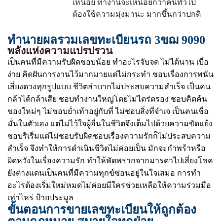
เหนื่อย ทำงานจะเหนื่อยกว่าคนทั่วไป
ต้องใช้ความมุ่งมานะ มากขึ้นกว่าปกติ
ทำนายผลรวมเลขทะเบียนรถ 3ขฌ 9090
พลังแห่งความแปรปรวน
เป็นคนที่มีความรับผิดชอบน้อย ทำอะไรจับจด ไม่ได้นาน เบื่อ
ง่าย คิดฝันการงานไว้มากมายแต่ไม่กระทำ ชอบเรื่องการพนัน
เสี่ยงดวงทุกรูปแบบ ชีวิตลำบากไม่ประสบความสำเร็จ เป็นคน
กล้าได้กล้าเสีย ชอบทำงานใหญ่โดยไม่ไตร่ตรอง ชอบคิดค้น
ของใหม่ๆ ไม่ชอบย่ำเท้าอยู่กับที่ ไม่ชอบสิ่งที่จำเจ เป็นคนเชื่อ
มั่นในตัวเอง แต่ไม่ไว้ใจผู้อื่นในชีวิตจึงเต็มไปด้วยความขัดแย้ง
ชอบริเริ่มแต่ไม่ชอบรับผิดชอบเรื่องความรักก็ไม่ประสบความ
สำเร็จ จึงทำให้การดำเนินชีวิตไม่ค่อยเป็น มักจะกำพร้าหรือ
ผิดหวังในเรื่องความรัก ทำให้พัดพรากจากมารดาไปเสี่ยงโชค
ยังต่างแดนเป็นคนที่มีความทุกข์ซ่อนอยู่ในใจเสมอ การทำ
อะไรต้องเริ่มใหม่หมดไม่ค่อยมีใครช่วยเหลือให้ความร่วมมือ
เท่าไหร่ ป้ายประมูล
ขั้นตอนการขายเลขทะเบียนให้ถูกต้อง