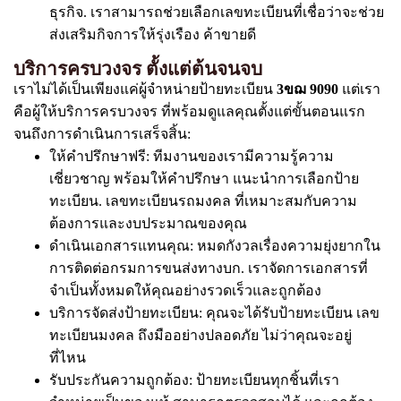
ธุรกิจ. เราสามารถช่วยเลือกเลขทะเบียนที่เชื่อว่าจะช่วย
ส่งเสริมกิจการให้รุ่งเรือง ค้าขายดี
บริการครบวงจร ตั้งแต่ต้นจนจบ
เราไม่ได้เป็นเพียงแค่ผู้จำหน่ายป้ายทะเบียน
3ขฌ 9090
แต่เรา
คือผู้ให้บริการครบวงจร ที่พร้อมดูแลคุณตั้งแต่ขั้นตอนแรก
จนถึงการดำเนินการเสร็จสิ้น:
ให้คำปรึกษาฟรี: ทีมงานของเรามีความรู้ความ
เชี่ยวชาญ พร้อมให้คำปรึกษา แนะนำการเลือกป้าย
ทะเบียน. เลขทะเบียนรถมงคล ที่เหมาะสมกับความ
ต้องการและงบประมาณของคุณ
ดำเนินเอกสารแทนคุณ: หมดกังวลเรื่องความยุ่งยากใน
การติดต่อกรมการขนส่งทางบก. เราจัดการเอกสารที่
จำเป็นทั้งหมดให้คุณอย่างรวดเร็วและถูกต้อง
บริการจัดส่งป้ายทะเบียน: คุณจะได้รับป้ายทะเบียน เลข
ทะเบียนมงคล ถึงมืออย่างปลอดภัย ไม่ว่าคุณจะอยู่
ที่ไหน
รับประกันความถูกต้อง: ป้ายทะเบียนทุกชิ้นที่เรา