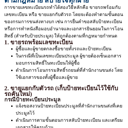
ตามกฎหมาย สบายใจทุกฝ่าย
การขายเลขทะเบียนรถทำได้สองวิธีหลักคือ ขายรถพร้อมกับ
เลขทะเบียน หรือ ขายแยกกับตัวรถ โดยจะต้องทำตามขั้นตอน
ของกรมการขนส่งทางบก เช่น การยื่นคำขอสลับป้ายทะเบียน
หรือการทำหนังสือมอบอำนาจและเอกสารยินยอมในการโอน
สิทธิ์ (สำหรับป้ายประมูล) ให้ถูกต้องตามที่กฎหมายกำหนด
1. ขายรถพร้อมเลขทะเบียน
ผู้ซื้อและผู้ขายตกลงซื้อขายทั้งรถและป้ายทะเบียน
ในกรณีที่เป็นเลขทะเบียนประมูล ผู้ขายต้องเซ็นเอกสาร
มอบกรรมสิทธิ์ในทะเบียนให้ผู้ซื้อ
ดำเนินการโอนกรรมสิทธิ์รถยนต์ที่สำนักงานขนส่ง โดย
ใช้เอกสารของทั้งผู้ซื้อและผู้ขาย
2. ขายแยกกับตัวรถ (เก็บป้ายทะเบียนไว้ใช้กับ
รถคันใหม่)
กรณีป้ายทะเบียนประมูล
แจ้งขอสงวนป้ายทะเบียนประมูลที่สำนักงานขนส่งที่เคย
ประมูลไว้
ดำเนินการตามขั้นตอนการสลับป้ายทะเบียน และเตรียม
เอกสารให้ครบถ้วน