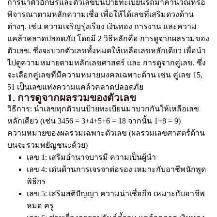
การนำตัวอักษรและตัวเลขบนป้ายทะเบียนรถมาคำนวณหรือ
พิจารณาตามหลักความเชื่อ เพื่อให้ได้เลขที่เสริมดวงด้าน
ต่างๆ. เช่น ความเจริญรุ่งเรือง เงินทอง การงาน และความ
แคล้วคลาดปลอดภัย โดยมี 2 วิธีหลักคือ การดูจากผลรวมของ
ตัวเลข. ซึ่งจะบวกตัวเลขทั้งหมดให้เหลือเลขหลักเดียว เพื่อนำ
ไปดูความหมายตามหลักเลขศาสตร์ และ การดูจากคู่เลข. ซึ่ง
จะเลือกคู่เลขที่มีความหมายมงคลเฉพาะด้าน เช่น คู่เลข 15,
51 เป็นเลขแห่งความแคล้วคลาดปลอดภัย
1. การดูจากผลรวมของตัวเลข
วิธีการ: นำเลขทุกตัวบนป้ายทะเบียนมาบวกกันให้เหลือเลข
หลักเดียว (เช่น 3456 = 3+4+5+6 = 18 จากนั้น 1+8 = 9)
ความหมายของผลรวมเฉพาะตัวเลข (ผลรวมเลขศาสตร์ด้าน
บนจะรวมพยัญชนะด้วย)
เลข 1: เสริมอำนาจบารมี ความเป็นผู้นำ
เลข 4: เด่นด้านการเจรจาต่อรอง เหมาะกับอาชีพนักพูด
พิธีกร
เลข 5: เสริมสติปัญญา ความน่าเชื่อถือ เหมาะกับอาชีพ
หมอ ครู