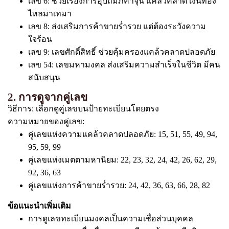
เลข 6: ช่วยเรื่องการอุปถัมภ์ค้ำจุน แคล้วคลาด เงินทอง
ไหลมาเทมา
เลข 8: ส่งเสริมการค้าขายร่ำรวย แต่ต้องระวังความ
ใจร้อน
เลข 9: เลขศักดิ์สิทธิ์ ช่วยคุ้มครองแคล้วคลาดปลอดภัย
เลข 54: เลขมหามงคล ส่งเสริมความสำเร็จในชีวิต มีคน
สนับสนุน
2. การดูจากคู่เลข
วิธีการ: เลือกดูคู่เลขบนป้ายทะเบียนโดยตรง
ความหมายของคู่เลข:
คู่เลขแห่งความแคล้วคลาดปลอดภัย: 15, 51, 55, 49, 94,
95, 59, 99
คู่เลขแห่งเมตตามหานิยม: 22, 23, 32, 24, 42, 26, 62, 29,
92, 36, 63
คู่เลขแห่งการค้าขายร่ำรวย: 24, 42, 36, 63, 66, 28, 82
ข้อแนะนำเพิ่มเติม
การดูเลขทะเบียนมงคลเป็นความเชื่อส่วนบุคคล