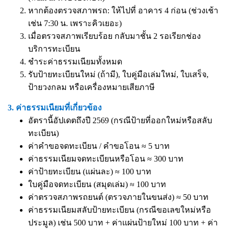
หากต้องตรวจสภาพรถ: ให้ไปที่ อาคาร 4 ก่อน (ช่วงเช้า
เช่น 7:30 น. เพราะคิวเยอะ)
เมื่อตรวจสภาพเรียบร้อย กลับมาชั้น 2 รอเรียกช่อง
บริการทะเบียน
ชำระค่าธรรมเนียมทั้งหมด
รับป้ายทะเบียนใหม่ (ถ้ามี), ใบคู่มือเล่มใหม่, ใบเสร็จ,
ป้ายวงกลม หรือเครื่องหมายเสียภาษี
3. ค่าธรรมเนียมที่เกี่ยวข้อง
อัตรานี้อัปเดตถึงปี 2569 (กรณีป้ายที่ออกใหม่หรือสลับ
ทะเบียน)
ค่าคำขอจดทะเบียน / คำขอโอน ≈ 5 บาท
ค่าธรรมเนียมจดทะเบียนหรือโอน ≈ 300 บาท
ค่าป้ายทะเบียน (แผ่นละ) ≈ 100 บาท
ใบคู่มือจดทะเบียน (สมุดเล่ม) ≈ 100 บาท
ค่าตรวจสภาพรถยนต์ (ตรวจภายในขนส่ง) ≈ 50 บาท
ค่าธรรมเนียมสลับป้ายทะเบียน (กรณีขอเลขใหม่หรือ
ประมูล) เช่น 500 บาท + ค่าแผ่นป้ายใหม่ 100 บาท + ค่า