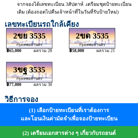
จากจองได้เลขทะเบียน 3สัปดาห์ .เตรียมชุดป้ายทะเบียน
เดิม (ต้องถอดไปคืนเจ้าหน้าที่ในวันที่รับป้ายใหม่)
เลขทะเบียนรถใกล้เคียง
2ขย 3535
2ขด 3535
กรุงเทพมหานคร
กรุงเทพมหานคร
฿65,000
ผลรวม 28
฿58,000
ผลรวม 21
3ขฐ 3535
กรุงเทพมหานคร
฿77,000
ผลรวม 30
วิธีการจอง
(1) เลือกป้ายทะเบียนที่เราต้องการ
และโอนเงินค่ามัดจำเพื่อจองป้ายทะเบียน
(2) เตรียมเอกสารต่าง ๆ เกี่ยวกับรถยนต์