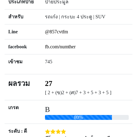
ประเภทป้าย
ป้ายประมูล
สำหรับ
รถเก๋ง | กระบะ 4 ประตู | SUV
Line
@857cvtfm
facebook
fb.com/numther
เข้าชม
745
ผลรวม
27
[ 2 + (ข)2 + (ศ)7 + 3 + 5 + 3 + 5 ]
เกรด
B
80%
ระดับ : ดี