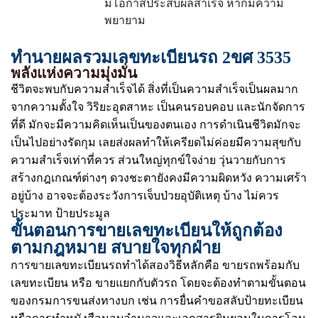
มีโอกาสประสบผลสำเร็จ หากมีความ
พยายาม
ทำนายผลรวมเลขทะเบียนรถ 2ขศ 3535
พลังแห่งความมุ่งมั่น
ชีวิตจะพบกับความสำเร็จได้ สิ่งที่เป็นความสำเร็จเป็นผลมาก
จากความตั้งใจ วิริยะอุตสาหะ เป็นคนรอบคอบ และนักจัดการ
ที่ดี มักจะมีความคิดเห็นเป็นของตนเอง การดำเนินชีวิตมักจะ
เป็นไปอย่างรัดกุม เลยส่งผลทำให้เครียดไม่ค่อยมีความสุขกับ
ความสำเร็จเท่าที่ควร ส่วนใหญ่ทุกข์ใจง่าย วุ่นวายกับการ
สร้างกฎเกณฑ์ต่างๆ ดวงชะตายังคงมีความผิดหวัง ความเศร้า
อยู่บ้าง อาจจะต้องระวังการเจ็บป่วยอุบัติเหตุ บ้าง ไม่ควร
ประมาท ป้ายประมูล
ขั้นตอนการขายเลขทะเบียนให้ถูกต้อง
ตามกฎหมาย สบายใจทุกฝ่าย
การขายเลขทะเบียนรถทำได้สองวิธีหลักคือ ขายรถพร้อมกับ
เลขทะเบียน หรือ ขายแยกกับตัวรถ โดยจะต้องทำตามขั้นตอน
ของกรมการขนส่งทางบก เช่น การยื่นคำขอสลับป้ายทะเบียน