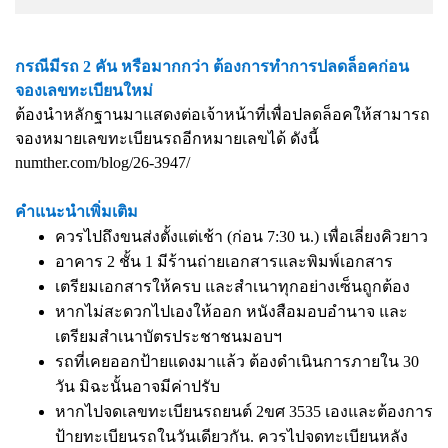
กรณีมีรถ 2 คัน หรือมากกว่า ต้องการทำการปลดล็อคก่อน
จองเลขทะเบียนใหม่
ต้องนำหลักฐานมาแสดงต่อเจ้าหน้าที่เพื่อปลดล็อคให้สามารถ
จองหมายเลขทะเบียนรถอีกหมายเลขได้ ดังนี้
numther.com/blog/26-3947/
คำแนะนำเพิ่มเติม
ควรไปถึงขนส่งตั้งแต่เช้า (ก่อน 7:30 น.) เพื่อเลี่ยงคิวยาว
อาคาร 2 ชั้น 1 มีร้านถ่ายเอกสารและพิมพ์เอกสาร
เตรียมเอกสารให้ครบ และสำเนาทุกอย่างเซ็นถูกต้อง
หากไม่สะดวกไปเองให้ออก หนังสือมอบอำนาจ และ
เตรียมสำเนาบัตรประชาชนมอบฯ
รถที่เคยออกป้ายแดงมาแล้ว ต้องดำเนินการภายใน 30
วัน มิฉะนั้นอาจมีค่าปรับ
หากไปจดเลขทะเบียนรถยนต์ 2ขศ 3535 เองและต้องการ
ป้ายทะเบียนรถในวันเดียวกัน. ควรไปจดทะเบียนหลัง