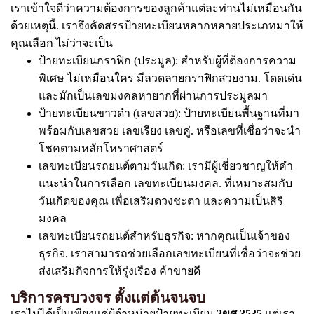
เราเข้าใจดีว่าความต้องการของลูกค้าแต่ละท่านไม่เหมือนกัน
ด้วยเหตุนี้. เราจึงคัดสรรป้ายทะเบียนหลากหลายประเภทมาให้
คุณเลือก ไม่ว่าจะเป็น
ป้ายทะเบียนกราฟิก (ประมูล): สำหรับผู้ที่ต้องการความ
พิเศษ ไม่เหมือนใคร มีลวดลายกราฟิกสวยงาม. โดดเด่น
และมักเป็นเลขมงคลหายากที่ผ่านการประมูลมา
ป้ายทะเบียนขาวดำ (เลขสวย): ป้ายทะเบียนพื้นฐานที่มา
พร้อมกับเลขสวย เลขเรียง เลขคู่. หรือเลขที่เชื่อว่าจะนำ
โชคตามหลักโหราศาสตร์
เลขทะเบียนรถยนต์ตามวันเกิด: เรามีผู้เชี่ยวชาญให้คำ
แนะนำในการเลือก เลขทะเบียนมงคล. ที่เหมาะสมกับ
วันเกิดของคุณ เพื่อเสริมดวงชะตา และความเป็นสิริ
มงคล
เลขทะเบียนรถยนต์สำหรับธุรกิจ: หากคุณเป็นเจ้าของ
ธุรกิจ. เราสามารถช่วยเลือกเลขทะเบียนที่เชื่อว่าจะช่วย
ส่งเสริมกิจการให้รุ่งเรือง ค้าขายดี
บริการครบวงจร ตั้งแต่ต้นจนจบ
เราไม่ได้เป็นเพียงแค่ผู้จำหน่ายป้ายทะเบียน
2ขศ 3535
แต่เรา