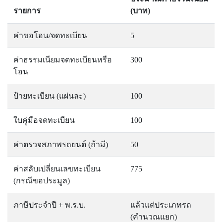
รายการ
(บาท)
คำขอโอน/จดทะเบียน
5
ค่าธรรมเนียมจดทะเบียนหรือ
300
โอน
ป้ายทะเบียน (แผ่นละ)
100
ใบคู่มือจดทะเบียน
100
ค่าตรวจสภาพรถยนต์ (ถ้ามี)
50
ค่าสลับเปลี่ยนเลขทะเบียน
775
(กรณีขอประมูล)
ภาษีประจำปี + พ.ร.บ.
แล้วแต่ประเภทรถ
(คำนวณแยก)