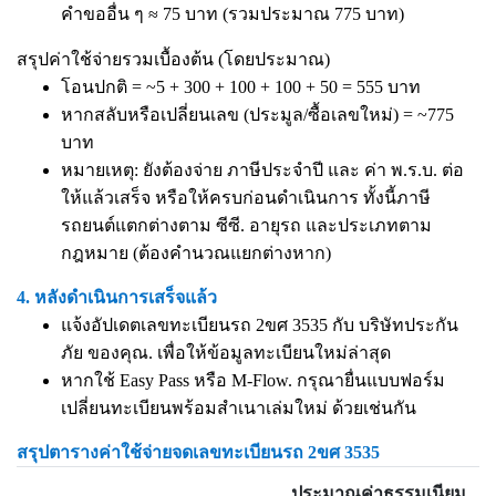
คำขออื่น ๆ ≈ 75 บาท (รวมประมาณ 775 บาท)
สรุปค่าใช้จ่ายรวมเบื้องต้น (โดยประมาณ)
โอนปกติ = ~5 + 300 + 100 + 100 + 50 = 555 บาท
หากสลับหรือเปลี่ยนเลข (ประมูล/ซื้อเลขใหม่) = ~775
บาท
หมายเหตุ: ยังต้องจ่าย ภาษีประจำปี และ ค่า พ.ร.บ. ต่อ
ให้แล้วเสร็จ หรือให้ครบก่อนดำเนินการ ทั้งนี้ภาษี
รถยนต์แตกต่างตาม ซีซี. อายุรถ และประเภทตาม
กฎหมาย (ต้องคำนวณแยกต่างหาก)
4. หลังดำเนินการเสร็จแล้ว
แจ้งอัปเดตเลขทะเบียนรถ 2ขศ 3535 กับ บริษัทประกัน
ภัย ของคุณ. เพื่อให้ข้อมูลทะเบียนใหม่ล่าสุด
หากใช้ Easy Pass หรือ M-Flow. กรุณายื่นแบบฟอร์ม
เปลี่ยนทะเบียนพร้อมสำเนาเล่มใหม่ ด้วยเช่นกัน
สรุปตารางค่าใช้จ่ายจดเลขทะเบียนรถ 2ขศ 3535
ประมาณค่าธรรมเนียม