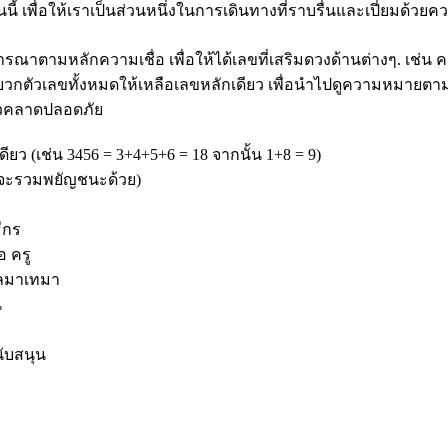
นนี้ เพื่อให้เราเป็นส่วนหนึ่งในการเดินทางที่ราบรื่นและเปี่ยมด้ว
ตามหลักความเชื่อ เพื่อให้ได้เลขที่เสริมดวงด้านต่างๆ. เช่น 
บวกตัวเลขทั้งหมดให้เหลือเลขหลักเดียว เพื่อนำไปดูความหมายตามหล
ล้วคลาดปลอดภัย
ยว (เช่น 3456 = 3+4+5+6 = 18 จากนั้น 1+8 = 9)
จะรวมพยัญชนะด้วย)
ีกร
อ ครู
ไหลมาเทมา
น
ับสนุน