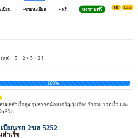
FB
Line
ลงขายฟรี
ทะเบียน
+ขายทะเบียน
+ ฟรี
 (ล)6 + 5 + 2 + 5 + 2 ]
100%
ผลสำเร็จสูง อุปสรรคน้อย เจริญรุ่งเรือง ร่ำรวย รวดเร็ว และ
นชีวิต
บียนรถ 2ขล 5252
สำเร็จ