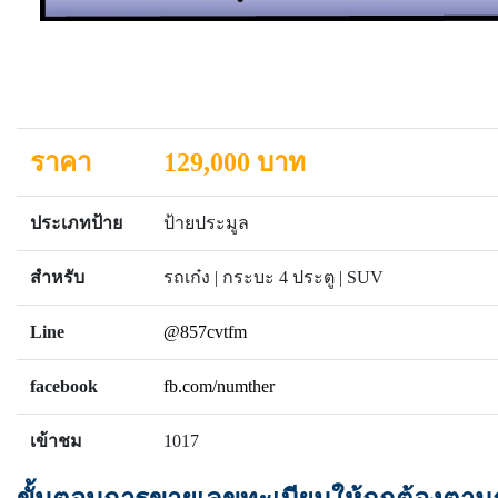
ราคา
129,000 บาท
ประเภทป้าย
ป้ายประมูล
สำหรับ
รถเก๋ง | กระบะ 4 ประตู | SUV
Line
@857cvtfm
facebook
fb.com/numther
เข้าชม
1017