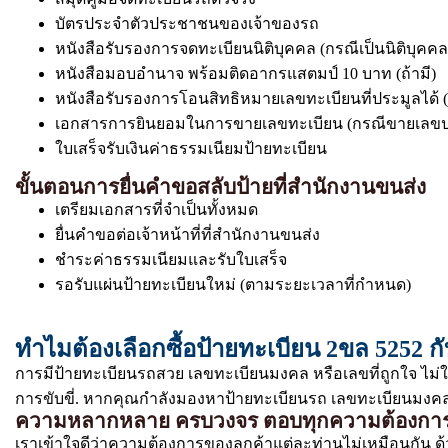
บัตรประจำตัวประชาชนของเจ้าของรถ
หนังสือรับรองการจดทะเบียนนิติบุคคล (กรณีเป็นนิติบุคคล
หนังสือมอบอำนาจ พร้อมติดอากรแสตมป์ 10 บาท (ถ้ามี)
หนังสือรับรองการโอนสิทธิหมายเลขทะเบียนที่ประมูลได้ (
เอกสารการยินยอมในการขายเลขทะเบียน (กรณีขายเลขป
ใบเสร็จรับเงินค่าธรรมเนียมป้ายทะเบียน
ขั้นตอนการยื่นคำขอสลับป้ายที่สำนักงานขนส่ง
เตรียมเอกสารที่จำเป็นทั้งหมด
ยื่นคำขอต่อเจ้าหน้าที่ที่สำนักงานขนส่ง
ชำระค่าธรรมเนียมและรับใบเสร็จ
รอรับแผ่นป้ายทะเบียนใหม่ (ตามระยะเวลาที่กำหนด)
ทำไมต้องเลือกซื้อป้ายทะเบียน 2ขล 5252 ก
การมีป้ายทะเบียนรถสวย เลขทะเบียนมงคล หรือเลขที่ถูกใจ ไม่
การขับขี่. หากคุณกำลังมองหาป้ายทะเบียนรถ เลขทะเบียนมงคล ท
ความหลากหลาย ครบวงจร ตอบทุกความต้องกา
เราเข้าใจดีว่าความต้องการของลูกค้าแต่ละท่านไม่เหมือนกัน ด้