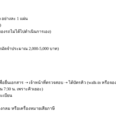
อย่างละ 1 แผ่น
)
าของรถไม่ได้ไปดำเนินการเอง)
ามัดจำประมาณ 2,000-5,000 บาท)
เพื่อยื่นเอกสาร ➝ เจ้าหน้าที่ตรวจสอบ ➝ ได้บัตรคิว (walk-in หรือจอ
น 7:30 น. เพราะคิวเยอะ)
ทะเบียน
ายวงกลม หรือเครื่องหมายเสียภาษี