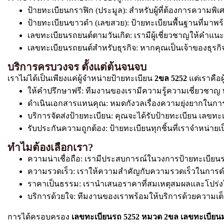
ป้ายทะเบียนกราฟิก (ประมูล): สำหรับผู้ที่ต้องการความ
ป้ายทะเบียนขาวดำ (เลขสวย): ป้ายทะเบียนพื้นฐานที่มาพร
เลขทะเบียนรถยนต์ตามวันเกิด: เรามีผู้เชี่ยวชาญให้คำแ
เลขทะเบียนรถยนต์สำหรับธุรกิจ: หากคุณเป็นเจ้าของธุรกิจ. 
บริการครบวงจร ตั้งแต่ต้นจนจบ
เราไม่ได้เป็นเพียงแค่ผู้จำหน่ายป้ายทะเบียน
2ขล 5252
แต่เราคือผ
ให้คำปรึกษาฟรี: ทีมงานของเรามีความรู้ความเชี่ยวช
ดำเนินเอกสารแทนคุณ: หมดกังวลเรื่องความยุ่งยากในการ
บริการจัดส่งป้ายทะเบียน: คุณจะได้รับป้ายทะเบียน เลขทะเ
รับประกันความถูกต้อง: ป้ายทะเบียนทุกชิ้นที่เราจำหน
ทำไมต้องเลือกเรา?
ความน่าเชื่อถือ: เรามีประสบการณ์ในวงการป้ายทะเบีย
ความรวดเร็ว: เราให้ความสำคัญกับความรวดเร็วในการดำเนิ
ราคาเป็นธรรม: เรานำเสนอราคาที่สมเหตุสมผลและโปร่งใ
บริการด้วยใจ: ทีมงานของเราพร้อมให้บริการด้วยความเ
การได้ครอบครอง
เลขทะเบียนรถ 5252 หมวด 2ขล เลขทะเบีย