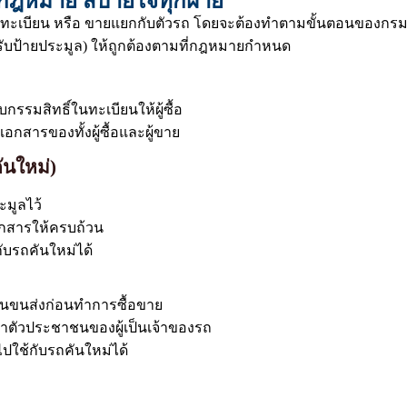
มกฎหมาย สบายใจทุกฝ่าย
ทะเบียน หรือ ขายแยกกับตัวรถ โดยจะต้องทำตามขั้นตอนของกรมก
บป้ายประมูล) ให้ถูกต้องตามที่กฎหมายกำหนด
รรมสิทธิ์ในทะเบียนให้ผู้ซื้อ
กสารของทั้งผู้ซื้อและผู้ขาย
ันใหม่)
ะมูลไว้
อกสารให้ครบถ้วน
ับรถคันใหม่ได้
งานขนส่งก่อนทำการซื้อขาย
ระจำตัวประชาชนของผู้เป็นเจ้าของรถ
นไปใช้กับรถคันใหม่ได้