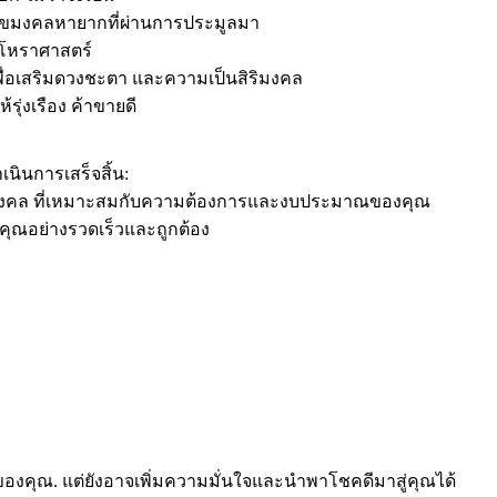
นเลขมงคลหายากที่ผ่านการประมูลมา
ักโหราศาสตร์
พื่อเสริมดวงชะตา และความเป็นสิริมงคล
รุ่งเรือง ค้าขายดี
นินการเสร็จสิ้น:
รถมงคล ที่เหมาะสมกับความต้องการและงบประมาณของคุณ
คุณอย่างรวดเร็วและถูกต้อง
ถของคุณ. แต่ยังอาจเพิ่มความมั่นใจและนำพาโชคดีมาสู่คุณได้