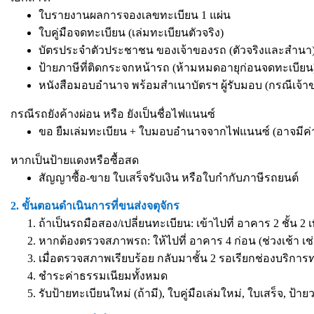
ใบรายงานผลการจองเลขทะเบียน 1 แผ่น
ใบคู่มือจดทะเบียน (เล่มทะเบียนตัวจริง)
บัตรประจำตัวประชาชน ของเจ้าของรถ (ตัวจริงและสำนา) 
ป้ายภาษีที่ติดกระจกหน้ารถ (ห้ามหมดอายุก่อนจดทะเบียน
หนังสือมอบอำนาจ
พร้อมสำเนาบัตรฯ ผู้รับมอบ (กรณีเจ้
กรณีรถยังค้างผ่อน หรือ ยังเป็นชื่อไฟแนนซ์
ขอ ยืมเล่มทะเบียน + ใบมอบอำนาจจากไฟแนนซ์ (อาจมีค่
หากเป็นป้ายแดงหรือซื้อสด
สัญญาซื้อ-ขาย ใบเสร็จรับเงิน หรือใบกำกับภาษีรถยนต์
2. ขั้นตอนดำเนินการที่ขนส่งจตุจักร
ถ้าเป็นรถมือสอง/เปลี่ยนทะเบียน: เข้าไปที่ อาคาร 2 ชั้น 2 
หากต้องตรวจสภาพรถ: ให้ไปที่ อาคาร 4 ก่อน (ช่วงเช้า เช่
เมื่อตรวจสภาพเรียบร้อย กลับมาชั้น 2 รอเรียกช่องบริการ
ชำระค่าธรรมเนียมทั้งหมด
รับป้ายทะเบียนใหม่ (ถ้ามี), ใบคู่มือเล่มใหม่, ใบเสร็จ, ป้