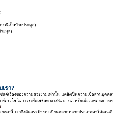
)
กรณีเป็นป้ายประมูล)
ระมูล)
ับเรา?
ใช่แค่เรื่องของความสวยงามเท่านั้น. แต่ยังเป็นความเชื่อส่วนบ
ี่ตรงใจ ไม่ว่าจะเพื่อเสริมดวง เสริมบารมี. หรือเพียงแค่ต้องกา
ร
วยเหตุนี้. เราจึงคัดสรรป้ายทะเบียนหลากหลายประเภทมาให้คุณเลือ