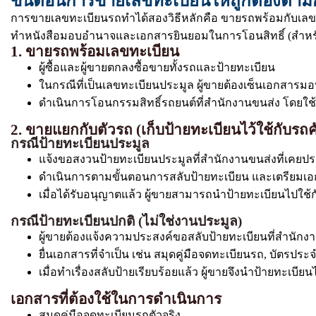
ขั้นตอนการขายเลขทะเบียนให้ถูกต้องตา
การขายเลขทะเบียนรถทำได้สองวิธีหลักคือ ขายรถพร้อมกับเลข
ทำหนังสือมอบอำนาจและเอกสารยินยอมในการโอนสิทธิ์ (สำหรั
1. ขายรถพร้อมเลขทะเบียน
ผู้ซื้อและผู้ขายตกลงซื้อขายทั้งรถและป้ายทะเบียน
ในกรณีที่เป็นเลขทะเบียนประมูล ผู้ขายต้องเซ็นเอกสารมอบก
ดำเนินการโอนกรรมสิทธิ์รถยนต์ที่สำนักงานขนส่ง โดยใช้เอ
2. ขายแยกกับตัวรถ (เก็บป้ายทะเบียนไว้ใช้กับรถค
กรณีป้ายทะเบียนประมูล
แจ้งขอสงวนป้ายทะเบียนประมูลที่สำนักงานขนส่งที่เคยปร
ดำเนินการตามขั้นตอนการสลับป้ายทะเบียน และเตรียมเ
เมื่อได้รับอนุญาตแล้ว ผู้ขายสามารถนำป้ายทะเบียนไปใช้ก
กรณีป้ายทะเบียนปกติ (ไม่ใช่งานประมูล)
ผู้ขายต้องแจ้งความประสงค์ขอสลับป้ายทะเบียนที่สำนัก
ยื่นเอกสารที่จำเป็น เช่น สมุดคู่มือจดทะเบียนรถ, บัตรป
เมื่อทำเรื่องสลับป้ายเรียบร้อยแล้ว ผู้ขายจึงนำป้ายทะเบีย
เอกสารที่ต้องใช้ในการดำเนินการ
สมุดคู่มือจดทะเบียนรถตัวจริง