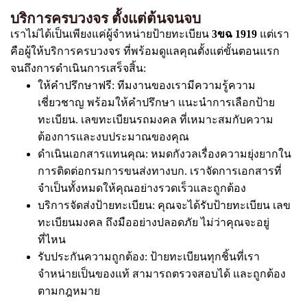
บริการครบวงจร ตั้งแต่ต้นจนจบ
เราไม่ได้เป็นเพียงแค่ผู้จำหน่ายป้ายทะเบียน
3ขฉ 1919
แต่เรา
คือผู้ให้บริการครบวงจร ที่พร้อมดูแลคุณตั้งแต่ขั้นตอนแรก
จนถึงการดำเนินการเสร็จสิ้น:
ให้คำปรึกษาฟรี: ทีมงานของเรามีความรู้ความ
เชี่ยวชาญ พร้อมให้คำปรึกษา แนะนำการเลือกป้าย
ทะเบียน. เลขทะเบียนรถมงคล ที่เหมาะสมกับความ
ต้องการและงบประมาณของคุณ
ดำเนินเอกสารแทนคุณ: หมดกังวลเรื่องความยุ่งยากใน
การติดต่อกรมการขนส่งทางบก. เราจัดการเอกสารที่
จำเป็นทั้งหมดให้คุณอย่างรวดเร็วและถูกต้อง
บริการจัดส่งป้ายทะเบียน: คุณจะได้รับป้ายทะเบียน เลข
ทะเบียนมงคล ถึงมืออย่างปลอดภัย ไม่ว่าคุณจะอยู่
ที่ไหน
รับประกันความถูกต้อง: ป้ายทะเบียนทุกชิ้นที่เรา
จำหน่ายเป็นของแท้ สามารถตรวจสอบได้ และถูกต้อง
ตามกฎหมาย