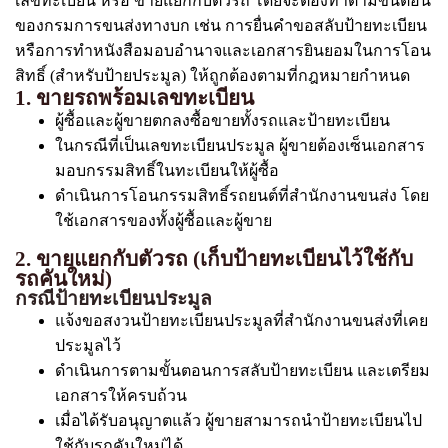
เลขทะเบียน หรือ ขายแยกกับตัวรถ โดยจะต้องทำตามขั้นตอน
ของกรมการขนส่งทางบก เช่น การยื่นคำขอสลับป้ายทะเบียน
หรือการทำหนังสือมอบอำนาจและเอกสารยินยอมในการโอน
สิทธิ์ (สำหรับป้ายประมูล) ให้ถูกต้องตามที่กฎหมายกำหนด
1. ขายรถพร้อมเลขทะเบียน
ผู้ซื้อและผู้ขายตกลงซื้อขายทั้งรถและป้ายทะเบียน
ในกรณีที่เป็นเลขทะเบียนประมูล ผู้ขายต้องเซ็นเอกสาร
มอบกรรมสิทธิ์ในทะเบียนให้ผู้ซื้อ
ดำเนินการโอนกรรมสิทธิ์รถยนต์ที่สำนักงานขนส่ง โดย
ใช้เอกสารของทั้งผู้ซื้อและผู้ขาย
2. ขายแยกกับตัวรถ (เก็บป้ายทะเบียนไว้ใช้กับ
รถคันใหม่)
กรณีป้ายทะเบียนประมูล
แจ้งขอสงวนป้ายทะเบียนประมูลที่สำนักงานขนส่งที่เคย
ประมูลไว้
ดำเนินการตามขั้นตอนการสลับป้ายทะเบียน และเตรียม
เอกสารให้ครบถ้วน
เมื่อได้รับอนุญาตแล้ว ผู้ขายสามารถนำป้ายทะเบียนไป
ใช้กับรถคันใหม่ได้