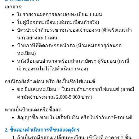
เอกสาร:
ใบรายงานผลการจองเลขทะเบียน 1 แผ่น
ใบคู่มือจดทะเบียน (เล่มทะเบียนตัวจริง)
บัตรประจำตัวประชาชน ของเจ้าของรถ (ตัวจริงและสำ
นา) อย่างละ 1 แผ่น
ป้ายภาษีที่ติดกระจกหน้ารถ (ห้ามหมดอายุก่อนจด
ทะเบียน)
หนังสือมอบอำนาจ
พร้อมสำเนาบัตรฯ ผู้รับมอบ (กรณี
เจ้าของรถไม่ได้ไปดำเนินการเอง)
กรณีรถยังค้างผ่อน หรือ ยังเป็นชื่อไฟแนนซ์
ขอ ยืมเล่มทะเบียน + ใบมอบอำนาจจากไฟแนนซ์ (อาจมี
ค่ามัดจำประมาณ 2,000-5,000 บาท)
หากเป็นป้ายแดงหรือซื้อสด
สัญญาซื้อ-ขาย ใบเสร็จรับเงิน หรือใบกำกับภาษีรถยนต์
2. ขั้นตอนดำเนินการที่ขนส่งจตุจักร
ถ้าเป็นรถมือสอง/เปลี่ยนทะเบียน: เข้าไปที่ อาคาร 2 ชั้น