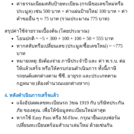
ค่าธรรมเนียมสลับป้ายทะเบียน (กรณีขอเลขใหม่หรือ
ประมูล) เช่น 500 บาท + ค่าแผ่นป้ายใหม่ 100 บาท + ค่า
คำขออื่น ๆ ≈ 75 บาท (รวมประมาณ 775 บาท)
สรุปค่าใช้จ่ายรวมเบื้องต้น (โดยประมาณ)
โอนปกติ = ~5 + 300 + 100 + 100 + 50 = 555 บาท
หากสลับหรือเปลี่ยนเลข (ประมูล/ซื้อเลขใหม่) = ~775
บาท
หมายเหตุ: ยังต้องจ่าย ภาษีประจำปี และ ค่า พ.ร.บ. ต่อ
ให้แล้วเสร็จ หรือให้ครบก่อนดำเนินการ ทั้งนี้ภาษี
รถยนต์แตกต่างตาม ซีซี. อายุรถ และประเภทตาม
กฎหมาย (ต้องคำนวณแยกต่างหาก)
4. หลังดำเนินการเสร็จแล้ว
แจ้งอัปเดตเลขทะเบียนรถ 3ขฉ 1919 กับ บริษัทประกัน
ภัย ของคุณ. เพื่อให้ข้อมูลทะเบียนใหม่ล่าสุด
หากใช้ Easy Pass หรือ M-Flow. กรุณายื่นแบบฟอร์ม
เปลี่ยนทะเบียนพร้อมสำเนาเล่มใหม่ ด้วยเช่นกัน