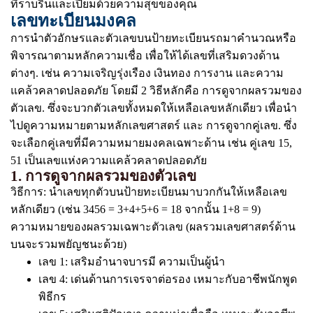
ที่ราบรื่นและเปี่ยมด้วยความสุขของคุณ
เลขทะเบียนมงคล
การนำตัวอักษรและตัวเลขบนป้ายทะเบียนรถมาคำนวณหรือ
พิจารณาตามหลักความเชื่อ เพื่อให้ได้เลขที่เสริมดวงด้าน
ต่างๆ. เช่น ความเจริญรุ่งเรือง เงินทอง การงาน และความ
แคล้วคลาดปลอดภัย โดยมี 2 วิธีหลักคือ การดูจากผลรวมของ
ตัวเลข. ซึ่งจะบวกตัวเลขทั้งหมดให้เหลือเลขหลักเดียว เพื่อนำ
ไปดูความหมายตามหลักเลขศาสตร์ และ การดูจากคู่เลข. ซึ่ง
จะเลือกคู่เลขที่มีความหมายมงคลเฉพาะด้าน เช่น คู่เลข 15,
51 เป็นเลขแห่งความแคล้วคลาดปลอดภัย
1. การดูจากผลรวมของตัวเลข
วิธีการ: นำเลขทุกตัวบนป้ายทะเบียนมาบวกกันให้เหลือเลข
หลักเดียว (เช่น 3456 = 3+4+5+6 = 18 จากนั้น 1+8 = 9)
ความหมายของผลรวมเฉพาะตัวเลข (ผลรวมเลขศาสตร์ด้าน
บนจะรวมพยัญชนะด้วย)
เลข 1: เสริมอำนาจบารมี ความเป็นผู้นำ
เลข 4: เด่นด้านการเจรจาต่อรอง เหมาะกับอาชีพนักพูด
พิธีกร