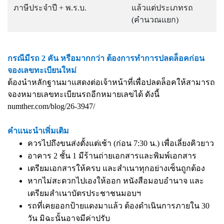
ภาษีประจำปี + พ.ร.บ.
แล้วแต่ประเภทรถ
(คำนวณแยก)
กรณีมีรถ 2 คัน หรือมากกว่า ต้องการทำการปลดล็อคก่อน
จองเลขทะเบียนใหม่
ต้องนำหลักฐานมาแสดงต่อเจ้าหน้าที่เพื่อปลดล็อคให้สามารถ
จองหมายเลขทะเบียนรถอีกหมายเลขได้ ดังนี้
numther.com/blog/26-3947/
คำแนะนำเพิ่มเติม
ควรไปถึงขนส่งตั้งแต่เช้า (ก่อน 7:30 น.) เพื่อเลี่ยงคิวยาว
อาคาร 2 ชั้น 1 มีร้านถ่ายเอกสารและพิมพ์เอกสาร
เตรียมเอกสารให้ครบ และสำเนาทุกอย่างเซ็นถูกต้อง
หากไม่สะดวกไปเองให้ออก หนังสือมอบอำนาจ และ
เตรียมสำเนาบัตรประชาชนมอบฯ
รถที่เคยออกป้ายแดงมาแล้ว ต้องดำเนินการภายใน 30
วัน มิฉะนั้นอาจมีค่าปรับ