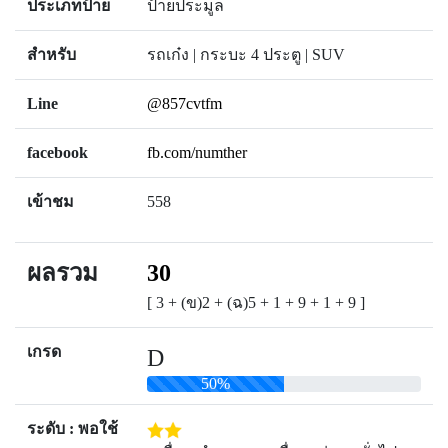
ประเภทป้าย
ป้ายประมูล
สำหรับ
รถเก๋ง | กระบะ 4 ประตู | SUV
Line
@857cvtfm
facebook
fb.com/numther
เข้าชม
558
ผลรวม
30
[ 3 + (ข)2 + (ฉ)5 + 1 + 9 + 1 + 9 ]
เกรด
D
50%
ระดับ : พอใช้