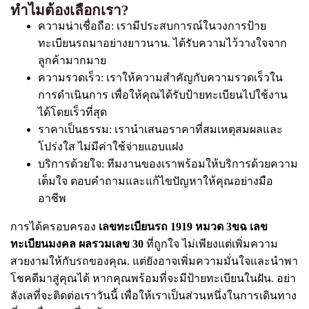
ทำไมต้องเลือกเรา?
ความน่าเชื่อถือ: เรามีประสบการณ์ในวงการป้าย
ทะเบียนรถมาอย่างยาวนาน. ได้รับความไว้วางใจจาก
ลูกค้ามากมาย
ความรวดเร็ว: เราให้ความสำคัญกับความรวดเร็วใน
การดำเนินการ เพื่อให้คุณได้รับป้ายทะเบียนไปใช้งาน
ได้โดยเร็วที่สุด
ราคาเป็นธรรม: เรานำเสนอราคาที่สมเหตุสมผลและ
โปร่งใส ไม่มีค่าใช้จ่ายแอบแฝง
บริการด้วยใจ: ทีมงานของเราพร้อมให้บริการด้วยความ
เต็มใจ ตอบคำถามและแก้ไขปัญหาให้คุณอย่างมือ
อาชีพ
การได้ครอบครอง
เลขทะเบียนรถ 1919 หมวด 3ขฉ เลข
ทะเบียนมงคล ผลรวมเลข 30
ที่ถูกใจ ไม่เพียงแต่เพิ่มความ
สวยงามให้กับรถของคุณ. แต่ยังอาจเพิ่มความมั่นใจและนำพา
โชคดีมาสู่คุณได้ หากคุณพร้อมที่จะมีป้ายทะเบียนในฝัน. อย่า
ลังเลที่จะติดต่อเราวันนี้ เพื่อให้เราเป็นส่วนหนึ่งในการเดินทาง