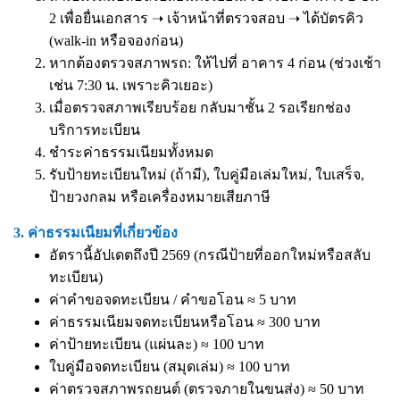
2 เพื่อยื่นเอกสาร ➝ เจ้าหน้าที่ตรวจสอบ ➝ ได้บัตรคิว
(walk-in หรือจองก่อน)
หากต้องตรวจสภาพรถ: ให้ไปที่ อาคาร 4 ก่อน (ช่วงเช้า
เช่น 7:30 น. เพราะคิวเยอะ)
เมื่อตรวจสภาพเรียบร้อย กลับมาชั้น 2 รอเรียกช่อง
บริการทะเบียน
ชำระค่าธรรมเนียมทั้งหมด
รับป้ายทะเบียนใหม่ (ถ้ามี), ใบคู่มือเล่มใหม่, ใบเสร็จ,
ป้ายวงกลม หรือเครื่องหมายเสียภาษี
3. ค่าธรรมเนียมที่เกี่ยวข้อง
อัตรานี้อัปเดตถึงปี 2569 (กรณีป้ายที่ออกใหม่หรือสลับ
ทะเบียน)
ค่าคำขอจดทะเบียน / คำขอโอน ≈ 5 บาท
ค่าธรรมเนียมจดทะเบียนหรือโอน ≈ 300 บาท
ค่าป้ายทะเบียน (แผ่นละ) ≈ 100 บาท
ใบคู่มือจดทะเบียน (สมุดเล่ม) ≈ 100 บาท
ค่าตรวจสภาพรถยนต์ (ตรวจภายในขนส่ง) ≈ 50 บาท