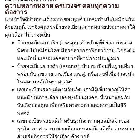
ความหลากหลาย ครบวงจร ตอบทุกความ
ต้องการ
เราเข้าใจดีว่าความต้องการของลูกค้าแต่ละท่านไม่เหมือนกัน
ด้วยเหตุนี้. เราจึงคัดสรรป้ายทะเบียนหลากหลายประเภทมาให้
คุณเลือก ไม่ว่าจะเป็น
ป้ายทะเบียนกราฟิก (ประมูล): สำหรับผู้ที่ต้องการความ
พิเศษ ไม่เหมือนใคร มีลวดลายกราฟิกสวยงาม. โดดเด่น
และมักเป็นเลขมงคลหายากที่ผ่านการประมูลมา
ป้ายทะเบียนขาวดำ (เลขสวย): ป้ายทะเบียนพื้นฐานที่มา
พร้อมกับเลขสวย เลขเรียง เลขคู่. หรือเลขที่เชื่อว่าจะนำ
โชคตามหลักโหราศาสตร์
เลขทะเบียนรถยนต์ตามวันเกิด: เรามีผู้เชี่ยวชาญให้คำ
แนะนำในการเลือก เลขทะเบียนมงคล. ที่เหมาะสมกับ
วันเกิดของคุณ เพื่อเสริมดวงชะตา และความเป็นสิริ
มงคล
เลขทะเบียนรถยนต์สำหรับธุรกิจ: หากคุณเป็นเจ้าของ
ธุรกิจ. เราสามารถช่วยเลือกเลขทะเบียนที่เชื่อว่าจะช่วย
ส่งเสริมกิจการให้รุ่งเรือง ค้าขายดี