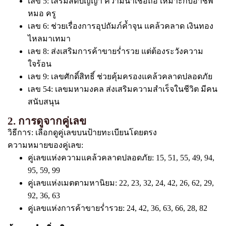
เลข 5: เสริมสติปัญญา ความน่าเชื่อถือ เหมาะกับอาชีพ
หมอ ครู
เลข 6: ช่วยเรื่องการอุปถัมภ์ค้ำจุน แคล้วคลาด เงินทอง
ไหลมาเทมา
เลข 8: ส่งเสริมการค้าขายร่ำรวย แต่ต้องระวังความ
ใจร้อน
เลข 9: เลขศักดิ์สิทธิ์ ช่วยคุ้มครองแคล้วคลาดปลอดภัย
เลข 54: เลขมหามงคล ส่งเสริมความสำเร็จในชีวิต มีคน
สนับสนุน
2. การดูจากคู่เลข
วิธีการ: เลือกดูคู่เลขบนป้ายทะเบียนโดยตรง
ความหมายของคู่เลข:
คู่เลขแห่งความแคล้วคลาดปลอดภัย: 15, 51, 55, 49, 94,
95, 59, 99
คู่เลขแห่งเมตตามหานิยม: 22, 23, 32, 24, 42, 26, 62, 29,
92, 36, 63
คู่เลขแห่งการค้าขายร่ำรวย: 24, 42, 36, 63, 66, 28, 82