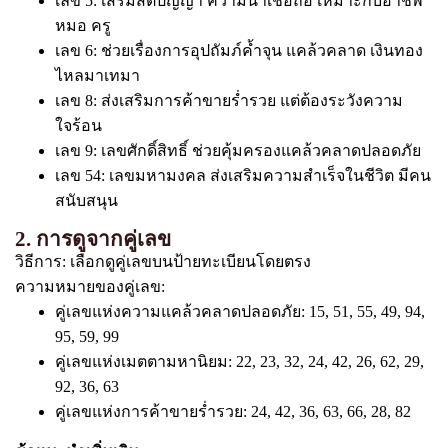
เลข 5: เสริมสติปัญญา ความน่าเชื่อถือ เหมาะกับอาชีพ
หมอ ครู
เลข 6: ช่วยเรื่องการอุปถัมภ์ค้ำจุน แคล้วคลาด เงินทอง
ไหลมาเทมา
เลข 8: ส่งเสริมการค้าขายร่ำรวย แต่ต้องระวังความ
ใจร้อน
เลข 9: เลขศักดิ์สิทธิ์ ช่วยคุ้มครองแคล้วคลาดปลอดภัย
เลข 54: เลขมหามงคล ส่งเสริมความสำเร็จในชีวิต มีคน
สนับสนุน
2. การดูจากคู่เลข
วิธีการ: เลือกดูคู่เลขบนป้ายทะเบียนโดยตรง
ความหมายของคู่เลข:
คู่เลขแห่งความแคล้วคลาดปลอดภัย: 15, 51, 55, 49, 94,
95, 59, 99
คู่เลขแห่งเมตตามหานิยม: 22, 23, 32, 24, 42, 26, 62, 29,
92, 36, 63
คู่เลขแห่งการค้าขายร่ำรวย: 24, 42, 36, 63, 66, 28, 82