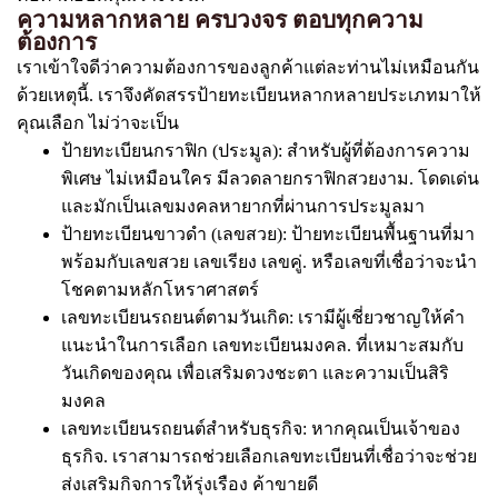
ความหลากหลาย ครบวงจร ตอบทุกความ
ต้องการ
เราเข้าใจดีว่าความต้องการของลูกค้าแต่ละท่านไม่เหมือนกัน
ด้วยเหตุนี้. เราจึงคัดสรรป้ายทะเบียนหลากหลายประเภทมาให้
คุณเลือก ไม่ว่าจะเป็น
ป้ายทะเบียนกราฟิก (ประมูล): สำหรับผู้ที่ต้องการความ
พิเศษ ไม่เหมือนใคร มีลวดลายกราฟิกสวยงาม. โดดเด่น
และมักเป็นเลขมงคลหายากที่ผ่านการประมูลมา
ป้ายทะเบียนขาวดำ (เลขสวย): ป้ายทะเบียนพื้นฐานที่มา
พร้อมกับเลขสวย เลขเรียง เลขคู่. หรือเลขที่เชื่อว่าจะนำ
โชคตามหลักโหราศาสตร์
เลขทะเบียนรถยนต์ตามวันเกิด: เรามีผู้เชี่ยวชาญให้คำ
แนะนำในการเลือก เลขทะเบียนมงคล. ที่เหมาะสมกับ
วันเกิดของคุณ เพื่อเสริมดวงชะตา และความเป็นสิริ
มงคล
เลขทะเบียนรถยนต์สำหรับธุรกิจ: หากคุณเป็นเจ้าของ
ธุรกิจ. เราสามารถช่วยเลือกเลขทะเบียนที่เชื่อว่าจะช่วย
ส่งเสริมกิจการให้รุ่งเรือง ค้าขายดี