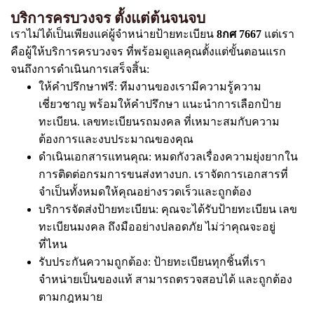
บริการครบวงจร ตั้งแต่ต้นจนจบ
เราไม่ได้เป็นเพียงแค่ผู้จำหน่ายป้ายทะเบียน
8กศ 7667
แต่เรา
คือผู้ให้บริการครบวงจร ที่พร้อมดูแลคุณตั้งแต่ขั้นตอนแรก
จนถึงการดำเนินการเสร็จสิ้น:
ให้คำปรึกษาฟรี: ทีมงานของเรามีความรู้ความ
เชี่ยวชาญ พร้อมให้คำปรึกษา แนะนำการเลือกป้าย
ทะเบียน. เลขทะเบียนรถมงคล ที่เหมาะสมกับความ
ต้องการและงบประมาณของคุณ
ดำเนินเอกสารแทนคุณ: หมดกังวลเรื่องความยุ่งยากใน
การติดต่อกรมการขนส่งทางบก. เราจัดการเอกสารที่
จำเป็นทั้งหมดให้คุณอย่างรวดเร็วและถูกต้อง
บริการจัดส่งป้ายทะเบียน: คุณจะได้รับป้ายทะเบียน เลข
ทะเบียนมงคล ถึงมืออย่างปลอดภัย ไม่ว่าคุณจะอยู่
ที่ไหน
รับประกันความถูกต้อง: ป้ายทะเบียนทุกชิ้นที่เรา
จำหน่ายเป็นของแท้ สามารถตรวจสอบได้ และถูกต้อง
ตามกฎหมาย