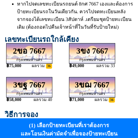
หากไปจดเลขทะเบียนรถยนต์ 8กศ 7667 เองและต้องการ
ป้ายทะเบียนรถในวันเดียวกัน. ควรไปจดทะเบียนหลัง
จากจองได้เลขทะเบียน 3สัปดาห์ .เตรียมชุดป้ายทะเบียน
เดิม (ต้องถอดไปคืนเจ้าหน้าที่ในวันที่รับป้ายใหม่)
เลขทะเบียนรถใกล้เคียง
2ขอ 7667
3ขง 7667
กรุงเทพมหานคร
กรุงเทพมหานคร
฿75,000
ผลรวม
฿49,000
ผลรวม 33
36
3ขฐ 7667
3ขฌ 7667
กรุงเทพมหานคร
กรุงเทพมหานคร
฿58,000
ผลรวม 40
฿71,000
ผลรวม
36
วิธีการจอง
(1) เลือกป้ายทะเบียนที่เราต้องการ
และโอนเงินค่ามัดจำเพื่อจองป้ายทะเบียน