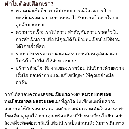
ทำไมต้องเลือกเรา?
ความน่าเชื่อถือ: เรามีประสบการณ์ในวงการป้าย
ทะเบียนรถมาอย่างยาวนาน. ได้รับความไว้วางใจจาก
ลูกค้ามากมาย
ความรวดเร็ว: เราให้ความสำคัญกับความรวดเร็วใน
การดำเนินการ เพื่อให้คุณได้รับป้ายทะเบียนไปใช้งาน
ได้โดยเร็วที่สุด
ราคาเป็นธรรม: เรานำเสนอราคาที่สมเหตุสมผลและ
โปร่งใส ไม่มีค่าใช้จ่ายแอบแฝง
บริการด้วยใจ: ทีมงานของเราพร้อมให้บริการด้วยความ
เต็มใจ ตอบคำถามและแก้ไขปัญหาให้คุณอย่างมือ
อาชีพ
การได้ครอบครอง
เลขทะเบียนรถ 7667 หมวด 8กศ เลข
ทะเบียนมงคล ผลรวมเลข 42
ที่ถูกใจ ไม่เพียงแต่เพิ่มความ
สวยงามให้กับรถของคุณ. แต่ยังอาจเพิ่มความมั่นใจและนำพา
โชคดีมาสู่คุณได้ หากคุณพร้อมที่จะมีป้ายทะเบียนในฝัน. อย่า
ลังเลที่จะติดต่อเราวันนี้ เพื่อให้เราเป็นส่วนหนึ่งในการเดินทาง