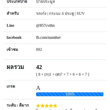
ประเภทป้าย
ป้ายประมูล
สำหรับ
รถเก๋ง | กระบะ 4 ประตู | SUV
Line
@857cvtfm
facebook
fb.com/numther
เข้าชม
892
ผลรวม
42
[ 8 + (ก)1 + (ศ)7 + 7 + 6 + 6 + 7 ]
เกรด
A
100%
ระดับ : ดีมาก