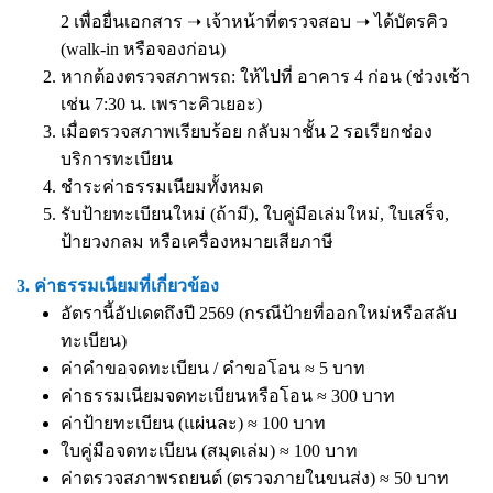
2 เพื่อยื่นเอกสาร ➝ เจ้าหน้าที่ตรวจสอบ ➝ ได้บัตรคิว
(walk-in หรือจองก่อน)
หากต้องตรวจสภาพรถ: ให้ไปที่ อาคาร 4 ก่อน (ช่วงเช้า
เช่น 7:30 น. เพราะคิวเยอะ)
เมื่อตรวจสภาพเรียบร้อย กลับมาชั้น 2 รอเรียกช่อง
บริการทะเบียน
ชำระค่าธรรมเนียมทั้งหมด
รับป้ายทะเบียนใหม่ (ถ้ามี), ใบคู่มือเล่มใหม่, ใบเสร็จ,
ป้ายวงกลม หรือเครื่องหมายเสียภาษี
3. ค่าธรรมเนียมที่เกี่ยวข้อง
อัตรานี้อัปเดตถึงปี 2569 (กรณีป้ายที่ออกใหม่หรือสลับ
ทะเบียน)
ค่าคำขอจดทะเบียน / คำขอโอน ≈ 5 บาท
ค่าธรรมเนียมจดทะเบียนหรือโอน ≈ 300 บาท
ค่าป้ายทะเบียน (แผ่นละ) ≈ 100 บาท
ใบคู่มือจดทะเบียน (สมุดเล่ม) ≈ 100 บาท
ค่าตรวจสภาพรถยนต์ (ตรวจภายในขนส่ง) ≈ 50 บาท