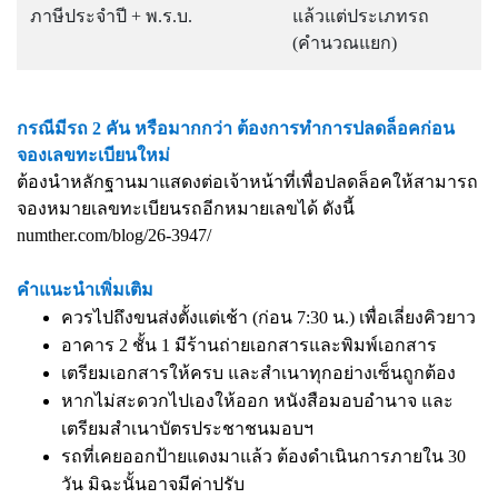
ภาษีประจำปี + พ.ร.บ.
แล้วแต่ประเภทรถ
(คำนวณแยก)
กรณีมีรถ 2 คัน หรือมากกว่า ต้องการทำการปลดล็อคก่อน
จองเลขทะเบียนใหม่
ต้องนำหลักฐานมาแสดงต่อเจ้าหน้าที่เพื่อปลดล็อคให้สามารถ
จองหมายเลขทะเบียนรถอีกหมายเลขได้ ดังนี้
numther.com/blog/26-3947/
คำแนะนำเพิ่มเติม
ควรไปถึงขนส่งตั้งแต่เช้า (ก่อน 7:30 น.) เพื่อเลี่ยงคิวยาว
อาคาร 2 ชั้น 1 มีร้านถ่ายเอกสารและพิมพ์เอกสาร
เตรียมเอกสารให้ครบ และสำเนาทุกอย่างเซ็นถูกต้อง
หากไม่สะดวกไปเองให้ออก หนังสือมอบอำนาจ และ
เตรียมสำเนาบัตรประชาชนมอบฯ
รถที่เคยออกป้ายแดงมาแล้ว ต้องดำเนินการภายใน 30
วัน มิฉะนั้นอาจมีค่าปรับ