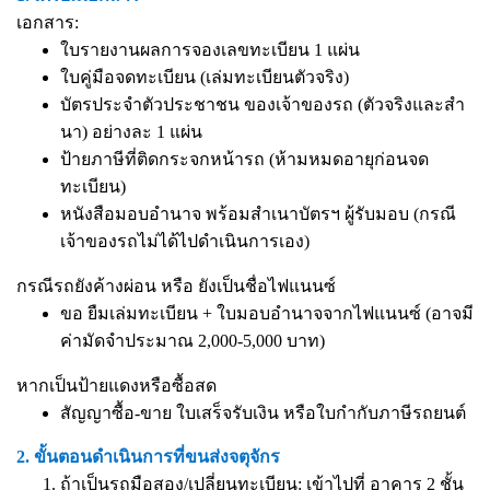
เอกสาร:
ใบรายงานผลการจองเลขทะเบียน 1 แผ่น
ใบคู่มือจดทะเบียน (เล่มทะเบียนตัวจริง)
บัตรประจำตัวประชาชน ของเจ้าของรถ (ตัวจริงและสำ
นา) อย่างละ 1 แผ่น
ป้ายภาษีที่ติดกระจกหน้ารถ (ห้ามหมดอายุก่อนจด
ทะเบียน)
หนังสือมอบอำนาจ
พร้อมสำเนาบัตรฯ ผู้รับมอบ (กรณี
เจ้าของรถไม่ได้ไปดำเนินการเอง)
กรณีรถยังค้างผ่อน หรือ ยังเป็นชื่อไฟแนนซ์
ขอ ยืมเล่มทะเบียน + ใบมอบอำนาจจากไฟแนนซ์ (อาจมี
ค่ามัดจำประมาณ 2,000-5,000 บาท)
หากเป็นป้ายแดงหรือซื้อสด
สัญญาซื้อ-ขาย ใบเสร็จรับเงิน หรือใบกำกับภาษีรถยนต์
2. ขั้นตอนดำเนินการที่ขนส่งจตุจักร
ถ้าเป็นรถมือสอง/เปลี่ยนทะเบียน: เข้าไปที่ อาคาร 2 ชั้น