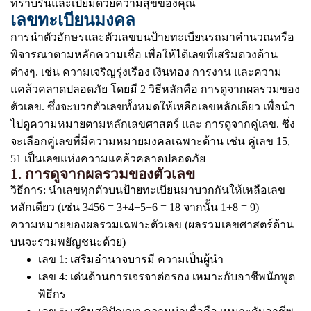
ที่ราบรื่นและเปี่ยมด้วยความสุขของคุณ
เลขทะเบียนมงคล
การนำตัวอักษรและตัวเลขบนป้ายทะเบียนรถมาคำนวณหรือ
พิจารณาตามหลักความเชื่อ เพื่อให้ได้เลขที่เสริมดวงด้าน
ต่างๆ. เช่น ความเจริญรุ่งเรือง เงินทอง การงาน และความ
แคล้วคลาดปลอดภัย โดยมี 2 วิธีหลักคือ การดูจากผลรวมของ
ตัวเลข. ซึ่งจะบวกตัวเลขทั้งหมดให้เหลือเลขหลักเดียว เพื่อนำ
ไปดูความหมายตามหลักเลขศาสตร์ และ การดูจากคู่เลข. ซึ่ง
จะเลือกคู่เลขที่มีความหมายมงคลเฉพาะด้าน เช่น คู่เลข 15,
51 เป็นเลขแห่งความแคล้วคลาดปลอดภัย
1. การดูจากผลรวมของตัวเลข
วิธีการ: นำเลขทุกตัวบนป้ายทะเบียนมาบวกกันให้เหลือเลข
หลักเดียว (เช่น 3456 = 3+4+5+6 = 18 จากนั้น 1+8 = 9)
ความหมายของผลรวมเฉพาะตัวเลข (ผลรวมเลขศาสตร์ด้าน
บนจะรวมพยัญชนะด้วย)
เลข 1: เสริมอำนาจบารมี ความเป็นผู้นำ
เลข 4: เด่นด้านการเจรจาต่อรอง เหมาะกับอาชีพนักพูด
พิธีกร