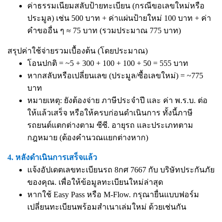
ค่าธรรมเนียมสลับป้ายทะเบียน (กรณีขอเลขใหม่หรือ
ประมูล) เช่น 500 บาท + ค่าแผ่นป้ายใหม่ 100 บาท + ค่า
คำขออื่น ๆ ≈ 75 บาท (รวมประมาณ 775 บาท)
สรุปค่าใช้จ่ายรวมเบื้องต้น (โดยประมาณ)
โอนปกติ = ~5 + 300 + 100 + 100 + 50 = 555 บาท
หากสลับหรือเปลี่ยนเลข (ประมูล/ซื้อเลขใหม่) = ~775
บาท
หมายเหตุ: ยังต้องจ่าย ภาษีประจำปี และ ค่า พ.ร.บ. ต่อ
ให้แล้วเสร็จ หรือให้ครบก่อนดำเนินการ ทั้งนี้ภาษี
รถยนต์แตกต่างตาม ซีซี. อายุรถ และประเภทตาม
กฎหมาย (ต้องคำนวณแยกต่างหาก)
4. หลังดำเนินการเสร็จแล้ว
แจ้งอัปเดตเลขทะเบียนรถ 8กศ 7667 กับ บริษัทประกันภัย
ของคุณ. เพื่อให้ข้อมูลทะเบียนใหม่ล่าสุด
หากใช้ Easy Pass หรือ M-Flow. กรุณายื่นแบบฟอร์ม
เปลี่ยนทะเบียนพร้อมสำเนาเล่มใหม่ ด้วยเช่นกัน