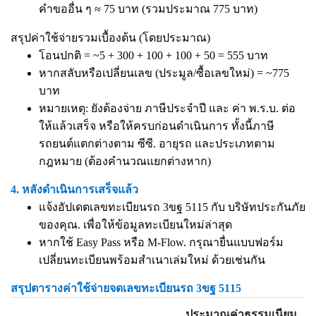
คำขออื่น ๆ ≈ 75 บาท (รวมประมาณ 775 บาท)
สรุปค่าใช้จ่ายรวมเบื้องต้น (โดยประมาณ)
โอนปกติ = ~5 + 300 + 100 + 100 + 50 = 555 บาท
หากสลับหรือเปลี่ยนเลข (ประมูล/ซื้อเลขใหม่) = ~775
บาท
หมายเหตุ: ยังต้องจ่าย ภาษีประจำปี และ ค่า พ.ร.บ. ต่อ
ให้แล้วเสร็จ หรือให้ครบก่อนดำเนินการ ทั้งนี้ภาษี
รถยนต์แตกต่างตาม ซีซี. อายุรถ และประเภทตาม
กฎหมาย (ต้องคำนวณแยกต่างหาก)
4. หลังดำเนินการเสร็จแล้ว
แจ้งอัปเดตเลขทะเบียนรถ 3ขฐ 5115 กับ บริษัทประกันภัย
ของคุณ. เพื่อให้ข้อมูลทะเบียนใหม่ล่าสุด
หากใช้ Easy Pass หรือ M-Flow. กรุณายื่นแบบฟอร์ม
เปลี่ยนทะเบียนพร้อมสำเนาเล่มใหม่ ด้วยเช่นกัน
สรุปตารางค่าใช้จ่ายจดเลขทะเบียนรถ 3ขฐ 5115
ประมาณค่าธรรมเนียม