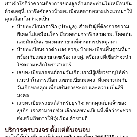
เราเข้าใจดีว่าความต้องการของลูกค้าแต่ละท่านไม่เหมือนกัน
ด้วยเหตุนี้. เราจึงคัดสรรป้ายทะเบียนหลากหลายประเภทมาให้
คุณเลือก ไม่ว่าจะเป็น
ป้ายทะเบียนกราฟิก (ประมูล): สำหรับผู้ที่ต้องการความ
พิเศษ ไม่เหมือนใคร มีลวดลายกราฟิกสวยงาม. โดดเด่น
และมักเป็นเลขมงคลหายากที่ผ่านการประมูลมา
ป้ายทะเบียนขาวดำ (เลขสวย): ป้ายทะเบียนพื้นฐานที่มา
พร้อมกับเลขสวย เลขเรียง เลขคู่. หรือเลขที่เชื่อว่าจะนำ
โชคตามหลักโหราศาสตร์
เลขทะเบียนรถยนต์ตามวันเกิด: เรามีผู้เชี่ยวชาญให้คำ
แนะนำในการเลือก เลขทะเบียนมงคล. ที่เหมาะสมกับ
วันเกิดของคุณ เพื่อเสริมดวงชะตา และความเป็นสิริ
มงคล
เลขทะเบียนรถยนต์สำหรับธุรกิจ: หากคุณเป็นเจ้าของ
ธุรกิจ. เราสามารถช่วยเลือกเลขทะเบียนที่เชื่อว่าจะช่วย
ส่งเสริมกิจการให้รุ่งเรือง ค้าขายดี
บริการครบวงจร ตั้งแต่ต้นจนจบ
เราไม่ได้เป็นเพียงแค่ผู้จำหน่ายป้ายทะเบียน
3ขฐ 5115
แต่เรา