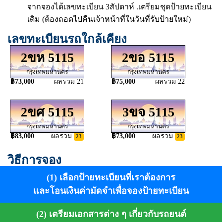
จากจองได้เลขทะเบียน 3สัปดาห์ .เตรียมชุดป้ายทะเบียน
เดิม (ต้องถอดไปคืนเจ้าหน้าที่ในวันที่รับป้ายใหม่)
เลขทะเบียนรถใกล้เคียง
2ขห 5115
2ขอ 5115
กรุงเทพมหานคร
กรุงเทพมหานคร
฿73,000
ผลรวม 21
฿75,000
ผลรวม 22
2ขศ 5115
3ขจ 5115
กรุงเทพมหานคร
กรุงเทพมหานคร
฿83,000
ผลรวม
฿73,000
ผลรวม
23
23
วิธีการจอง
(1) เลือกป้ายทะเบียนที่เราต้องการ
และโอนเงินค่ามัดจำเพื่อจองป้ายทะเบียน
(2) เตรียมเอกสารต่าง ๆ เกี่ยวกับรถยนต์