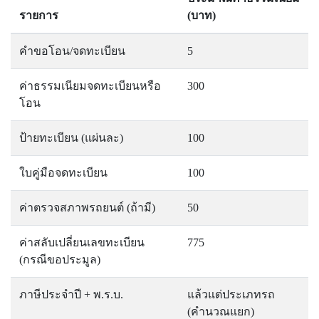
รายการ
(บาท)
คำขอโอน/จดทะเบียน
5
ค่าธรรมเนียมจดทะเบียนหรือ
300
โอน
ป้ายทะเบียน (แผ่นละ)
100
ใบคู่มือจดทะเบียน
100
ค่าตรวจสภาพรถยนต์ (ถ้ามี)
50
ค่าสลับเปลี่ยนเลขทะเบียน
775
(กรณีขอประมูล)
ภาษีประจำปี + พ.ร.บ.
แล้วแต่ประเภทรถ
(คำนวณแยก)