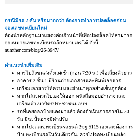
กรณีมีรถ 2 คัน หรือมากกว่า ต้องการทำการปลดล็อคก่อน
จองเลขทะเบียนใหม่
ต้องนำหลักฐานมาแสดงต่อเจ้าหน้าที่เพื่อปลดล็อคให้สามารถ
จองหมายเลขทะเบียนรถอีกหมายเลขได้ ดังนี้
numther.com/blog/26-3947/
คำแนะนำเพิ่มเติม
ควรไปถึงขนส่งตั้งแต่เช้า (ก่อน 7:30 น.) เพื่อเลี่ยงคิวยาว
อาคาร 2 ชั้น 1 มีร้านถ่ายเอกสารและพิมพ์เอกสาร
เตรียมเอกสารให้ครบ และสำเนาทุกอย่างเซ็นถูกต้อง
หากไม่สะดวกไปเองให้ออก หนังสือมอบอำนาจ และ
เตรียมสำเนาบัตรประชาชนมอบฯ
รถที่เคยออกป้ายแดงมาแล้ว ต้องดำเนินการภายใน 30
วัน มิฉะนั้นอาจมีค่าปรับ
หากไปจดเลขทะเบียนรถยนต์ 3ขฐ 5115 เองและต้องการ
ป้ายทะเบียนรถในวันเดียวกัน. ควรไปจดทะเบียนหลัง