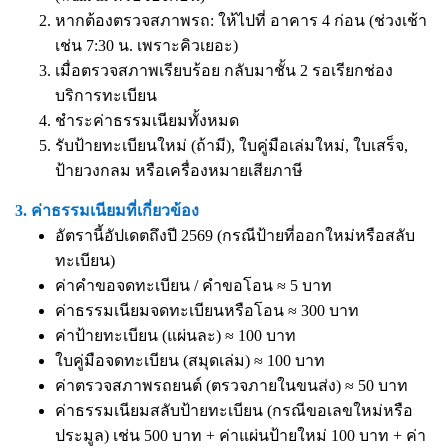
หากต้องตรวจสภาพรถ: ให้ไปที่ อาคาร 4 ก่อน (ช่วงเช้า
เช่น 7:30 น. เพราะคิวเยอะ)
เมื่อตรวจสภาพเรียบร้อย กลับมาชั้น 2 รอเรียกช่อง
บริการทะเบียน
ชำระค่าธรรมเนียมทั้งหมด
รับป้ายทะเบียนใหม่ (ถ้ามี), ใบคู่มือเล่มใหม่, ใบเสร็จ,
ป้ายวงกลม หรือเครื่องหมายเสียภาษี
3. ค่าธรรมเนียมที่เกี่ยวข้อง
อัตรานี้อัปเดตถึงปี 2569 (กรณีป้ายที่ออกใหม่หรือสลับ
ทะเบียน)
ค่าคำขอจดทะเบียน / คำขอโอน ≈ 5 บาท
ค่าธรรมเนียมจดทะเบียนหรือโอน ≈ 300 บาท
ค่าป้ายทะเบียน (แผ่นละ) ≈ 100 บาท
ใบคู่มือจดทะเบียน (สมุดเล่ม) ≈ 100 บาท
ค่าตรวจสภาพรถยนต์ (ตรวจภายในขนส่ง) ≈ 50 บาท
ค่าธรรมเนียมสลับป้ายทะเบียน (กรณีขอเลขใหม่หรือ
ประมูล) เช่น 500 บาท + ค่าแผ่นป้ายใหม่ 100 บาท + ค่า