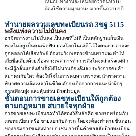
เหนื่อย ทำงานจะเหนื่อยกว่าคนทั่วไป
ต้องใช้ความมุ่งมานะ มากขึ้นกว่าปกติ
ทำนายผลรวมเลขทะเบียนรถ 3ขฐ 5115
พลังแห่งความไม่มั่นคง
อาชีพการงานไม่มั่นคง เป็นเลขที่ไม่ดี เป็นหลักฐานเก็บเงิน
ทองไม่อยู่ เป็นคนเพ้อฟัน มองโลกในแง่ดี ไว้ใจคนง่าย อาจจะ
ถูกหลอกให้เสียทรัพย์ ต้องระวังเพศตรงข้ามเพราะจะทำให้
เสียชื่อเสียงด้วยเรื่องทางเพศ การทำการสิ่งใดจะสำเร็จแต่มัก
จะมีผู้กลั่นแกล้งสำเร็จได้ไม่นานต้องล้มลง ระวังการคบค้า
สมาคมกับใคร ต้องใส่ใจในการคบหา เพราะจะนำพาความ
พินาศความล้มเหลวในชีวิต มักจะเกิดจากการแนะนำผิดๆ
จากเพื่อนฝูง และหุ้นส่วน ป้ายประมูล
ขั้นตอนการขายเลขทะเบียนให้ถูกต้อง
ตามกฎหมาย สบายใจทุกฝ่าย
การขายเลขทะเบียนรถทำได้สองวิธีหลักคือ ขายรถพร้อมกับ
เลขทะเบียน หรือ ขายแยกกับตัวรถ โดยจะต้องทำตามขั้นตอน
ของกรมการขนส่งทางบก เช่น การยื่นคำขอสลับป้ายทะเบียน