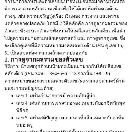
การนำตัวอักษรและตัวเลขบนป้ายทะเบียนรถมาคำนวณหรือ
พิจารณาตามหลักความเชื่อ เพื่อให้ได้เลขที่เสริมดวงด้าน
ต่างๆ. เช่น ความเจริญรุ่งเรือง เงินทอง การงาน และความ
แคล้วคลาดปลอดภัย โดยมี 2 วิธีหลักคือ การดูจากผลรวมของ
ตัวเลข. ซึ่งจะบวกตัวเลขทั้งหมดให้เหลือเลขหลักเดียว เพื่อนำ
ไปดูความหมายตามหลักเลขศาสตร์ และ การดูจากคู่เลข. ซึ่ง
จะเลือกคู่เลขที่มีความหมายมงคลเฉพาะด้าน เช่น คู่เลข 15,
51 เป็นเลขแห่งความแคล้วคลาดปลอดภัย
1. การดูจากผลรวมของตัวเลข
วิธีการ: นำเลขทุกตัวบนป้ายทะเบียนมาบวกกันให้เหลือเลข
หลักเดียว (เช่น 3456 = 3+4+5+6 = 18 จากนั้น 1+8 = 9)
ความหมายของผลรวมเฉพาะตัวเลข (ผลรวมเลขศาสตร์ด้าน
บนจะรวมพยัญชนะด้วย)
เลข 1: เสริมอำนาจบารมี ความเป็นผู้นำ
เลข 4: เด่นด้านการเจรจาต่อรอง เหมาะกับอาชีพนักพูด
พิธีกร
เลข 5: เสริมสติปัญญา ความน่าเชื่อถือ เหมาะกับอาชีพ
หมอ ครู