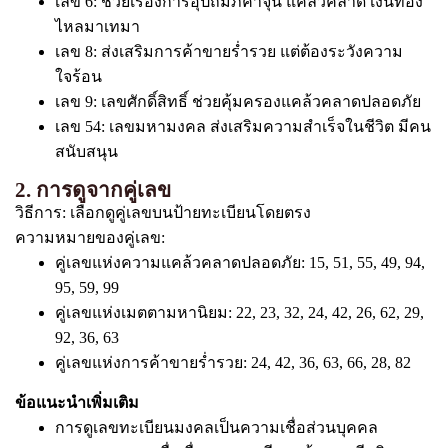
เลข 6: ช่วยเรื่องการอุปถัมภ์ค้ำจุน แคล้วคลาด เงินทอง
ไหลมาเทมา
เลข 8: ส่งเสริมการค้าขายร่ำรวย แต่ต้องระวังความ
ใจร้อน
เลข 9: เลขศักดิ์สิทธิ์ ช่วยคุ้มครองแคล้วคลาดปลอดภัย
เลข 54: เลขมหามงคล ส่งเสริมความสำเร็จในชีวิต มีคน
สนับสนุน
2. การดูจากคู่เลข
วิธีการ: เลือกดูคู่เลขบนป้ายทะเบียนโดยตรง
ความหมายของคู่เลข:
คู่เลขแห่งความแคล้วคลาดปลอดภัย: 15, 51, 55, 49, 94,
95, 59, 99
คู่เลขแห่งเมตตามหานิยม: 22, 23, 32, 24, 42, 26, 62, 29,
92, 36, 63
คู่เลขแห่งการค้าขายร่ำรวย: 24, 42, 36, 63, 66, 28, 82
ข้อแนะนำเพิ่มเติม
การดูเลขทะเบียนมงคลเป็นความเชื่อส่วนบุคคล