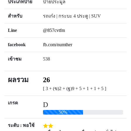
ประเภทป้าย
ป้ายประมูล
สำหรับ
รถเก๋ง | กระบะ 4 ประตู | SUV
Line
@857cvtfm
facebook
fb.com/numther
เข้าชม
538
ผลรวม
26
[ 3 + (ข)2 + (ฐ)9 + 5 + 1 + 1 + 5 ]
เกรด
D
50%
ระดับ : พอใช้