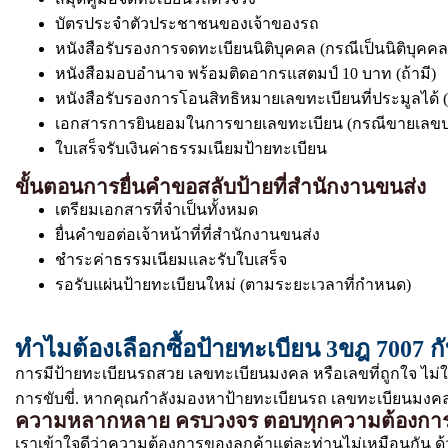
บัตรประจำตัวประชาชนของเจ้าของรถ
หนังสือรับรองการจดทะเบียนนิติบุคคล (กรณีเป็นนิติบุคคล
หนังสือมอบอำนาจ พร้อมติดอากรแสตมป์ 10 บาท (ถ้ามี)
หนังสือรับรองการโอนสิทธิหมายเลขทะเบียนที่ประมูลได้ (
เอกสารการยินยอมในการขายเลขทะเบียน (กรณีขายเลขป
ใบเสร็จรับเงินค่าธรรมเนียมป้ายทะเบียน
ขั้นตอนการยื่นคำขอสลับป้ายที่สำนักงานขนส่ง
เตรียมเอกสารที่จำเป็นทั้งหมด
ยื่นคำขอต่อเจ้าหน้าที่ที่สำนักงานขนส่ง
ชำระค่าธรรมเนียมและรับใบเสร็จ
รอรับแผ่นป้ายทะเบียนใหม่ (ตามระยะเวลาที่กำหนด)
ทำไมต้องเลือกซื้อป้ายทะเบียน 3ขฎ 7007 ก
การมีป้ายทะเบียนรถสวย เลขทะเบียนมงคล หรือเลขที่ถูกใจ ไม่
การขับขี่. หากคุณกำลังมองหาป้ายทะเบียนรถ เลขทะเบียนมงคล ท
ความหลากหลาย ครบวงจร ตอบทุกความต้องกา
เราเข้าใจดีว่าความต้องการของลูกค้าแต่ละท่านไม่เหมือนกัน ด้