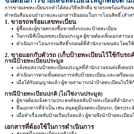
ขั้นตอนการขายเลขทะเบียนให้ถูกต้องตา
การขายเลขทะเบียนรถทำได้สองวิธีหลักคือ ขายรถพร้อมกับเลข
ทำหนังสือมอบอำนาจและเอกสารยินยอมในการโอนสิทธิ์ (สำหรั
1. ขายรถพร้อมเลขทะเบียน
ผู้ซื้อและผู้ขายตกลงซื้อขายทั้งรถและป้ายทะเบียน
ในกรณีที่เป็นเลขทะเบียนประมูล ผู้ขายต้องเซ็นเอกสารมอบก
ดำเนินการโอนกรรมสิทธิ์รถยนต์ที่สำนักงานขนส่ง โดยใช้เอ
2. ขายแยกกับตัวรถ (เก็บป้ายทะเบียนไว้ใช้กับรถค
กรณีป้ายทะเบียนประมูล
แจ้งขอสงวนป้ายทะเบียนประมูลที่สำนักงานขนส่งที่เคยปร
ดำเนินการตามขั้นตอนการสลับป้ายทะเบียน และเตรียมเ
เมื่อได้รับอนุญาตแล้ว ผู้ขายสามารถนำป้ายทะเบียนไปใช้ก
กรณีป้ายทะเบียนปกติ (ไม่ใช่งานประมูล)
ผู้ขายต้องแจ้งความประสงค์ขอสลับป้ายทะเบียนที่สำนัก
ยื่นเอกสารที่จำเป็น เช่น สมุดคู่มือจดทะเบียนรถ, บัตรป
เมื่อทำเรื่องสลับป้ายเรียบร้อยแล้ว ผู้ขายจึงนำป้ายทะเบีย
เอกสารที่ต้องใช้ในการดำเนินการ
สมุดคู่มือจดทะเบียนรถตัวจริง