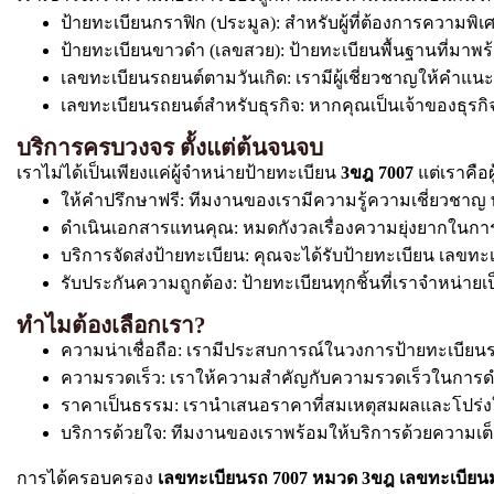
ป้ายทะเบียนกราฟิก (ประมูล): สำหรับผู้ที่ต้องการความ
ป้ายทะเบียนขาวดำ (เลขสวย): ป้ายทะเบียนพื้นฐานที่มาพร
เลขทะเบียนรถยนต์ตามวันเกิด: เรามีผู้เชี่ยวชาญให้คำแ
เลขทะเบียนรถยนต์สำหรับธุรกิจ: หากคุณเป็นเจ้าของธุรกิจ. 
บริการครบวงจร ตั้งแต่ต้นจนจบ
เราไม่ได้เป็นเพียงแค่ผู้จำหน่ายป้ายทะเบียน
3ขฎ 7007
แต่เราคือผ
ให้คำปรึกษาฟรี: ทีมงานของเรามีความรู้ความเชี่ยวช
ดำเนินเอกสารแทนคุณ: หมดกังวลเรื่องความยุ่งยากในการ
บริการจัดส่งป้ายทะเบียน: คุณจะได้รับป้ายทะเบียน เลขทะเ
รับประกันความถูกต้อง: ป้ายทะเบียนทุกชิ้นที่เราจำหน
ทำไมต้องเลือกเรา?
ความน่าเชื่อถือ: เรามีประสบการณ์ในวงการป้ายทะเบีย
ความรวดเร็ว: เราให้ความสำคัญกับความรวดเร็วในการดำเนิ
ราคาเป็นธรรม: เรานำเสนอราคาที่สมเหตุสมผลและโปร่งใ
บริการด้วยใจ: ทีมงานของเราพร้อมให้บริการด้วยความเ
การได้ครอบครอง
เลขทะเบียนรถ 7007 หมวด 3ขฎ เลขทะเบีย