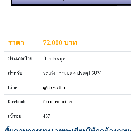
ราคา
72,000 บาท
ประเภทป้าย
ป้ายประมูล
สำหรับ
รถเก๋ง | กระบะ 4 ประตู | SUV
Line
@857cvtfm
facebook
fb.com/numther
เข้าชม
457