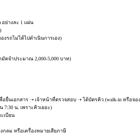
อย่างละ 1 แผ่น
)
าของรถไม่ได้ไปดำเนินการเอง)
ามัดจำประมาณ 2,000-5,000 บาท)
เพื่อยื่นเอกสาร ➝ เจ้าหน้าที่ตรวจสอบ ➝ ได้บัตรคิว (walk-in หรือจอ
น 7:30 น. เพราะคิวเยอะ)
ทะเบียน
ายวงกลม หรือเครื่องหมายเสียภาษี