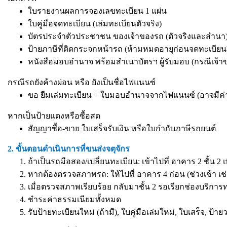
ใบรายงานผลการจองเลขทะเบียน 1 แผ่น
ใบคู่มือจดทะเบียน (เล่มทะเบียนตัวจริง)
บัตรประจำตัวประชาชน ของเจ้าของรถ (ตัวจริงและสำนา) 
ป้ายภาษีที่ติดกระจกหน้ารถ (ห้ามหมดอายุก่อนจดทะเบียน
หนังสือมอบอำนาจ
พร้อมสำเนาบัตรฯ ผู้รับมอบ (กรณีเจ้
กรณีรถยังค้างผ่อน หรือ ยังเป็นชื่อไฟแนนซ์
ขอ ยืมเล่มทะเบียน + ใบมอบอำนาจจากไฟแนนซ์ (อาจมีค่
หากเป็นป้ายแดงหรือซื้อสด
สัญญาซื้อ-ขาย ใบเสร็จรับเงิน หรือใบกำกับภาษีรถยนต์
2. ขั้นตอนดำเนินการที่ขนส่งจตุจักร
ถ้าเป็นรถมือสอง/เปลี่ยนทะเบียน: เข้าไปที่ อาคาร 2 ชั้น 2 
หากต้องตรวจสภาพรถ: ให้ไปที่ อาคาร 4 ก่อน (ช่วงเช้า เช่
เมื่อตรวจสภาพเรียบร้อย กลับมาชั้น 2 รอเรียกช่องบริการ
ชำระค่าธรรมเนียมทั้งหมด
รับป้ายทะเบียนใหม่ (ถ้ามี), ใบคู่มือเล่มใหม่, ใบเสร็จ, ป้