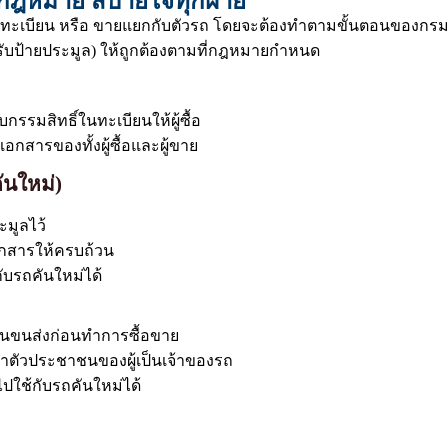
มกฎหมาย สบายใจทุกฝ่าย
ทะเบียน หรือ ขายแยกกับตัวรถ โดยจะต้องทำตามขั้นตอนของกรมก
บป้ายประมูล) ให้ถูกต้องตามที่กฎหมายกำหนด
รรมสิทธิ์ในทะเบียนให้ผู้ซื้อ
กสารของทั้งผู้ซื้อและผู้ขาย
ันใหม่)
ะมูลไว้
อกสารให้ครบถ้วน
ับรถคันใหม่ได้
งานขนส่งก่อนทำการซื้อขาย
ระจำตัวประชาชนของผู้เป็นเจ้าของรถ
นไปใช้กับรถคันใหม่ได้