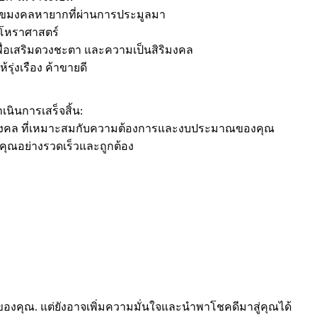
นเลขมงคลหายากที่ผ่านการประมูลมา
ักโหราศาสตร์
พื่อเสริมดวงชะตา และความเป็นสิริมงคล
รุ่งเรือง ค้าขายดี
เนินการเสร็จสิ้น:
รถมงคล ที่เหมาะสมกับความต้องการและงบประมาณของคุณ
คุณอย่างรวดเร็วและถูกต้อง
ถของคุณ. แต่ยังอาจเพิ่มความมั่นใจและนำพาโชคดีมาสู่คุณได้