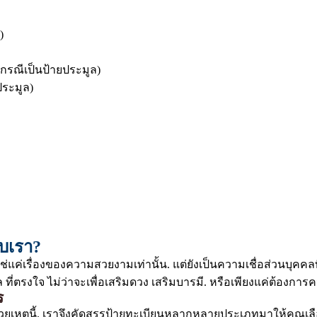
)
กรณีเป็นป้ายประมูล)
ระมูล)
ับเรา?
ใช่แค่เรื่องของความสวยงามเท่านั้น. แต่ยังเป็นความเชื่อส่วนบ
ี่ตรงใจ ไม่ว่าจะเพื่อเสริมดวง เสริมบารมี. หรือเพียงแค่ต้องกา
ร
วยเหตุนี้. เราจึงคัดสรรป้ายทะเบียนหลากหลายประเภทมาให้คุณเลือ