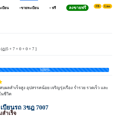
FB
Line
ลงขายฟรี
ทะเบียน
+ขายทะเบียน
+ ฟรี
 (ฎ)5 + 7 + 0 + 0 + 7 ]
100%
ผลสำเร็จสูง อุปสรรคน้อย เจริญรุ่งเรือง ร่ำรวย รวดเร็ว และ
นชีวิต
บียนรถ 3ขฎ 7007
สำเร็จ