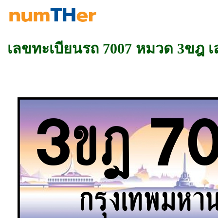
เลขทะเบียนรถ 7007 หมวด 3ขฎ 