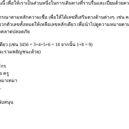
นนี้ เพื่อให้เราเป็นส่วนหนึ่งในการเดินทางที่ราบรื่นและเปี่ยมด้ว
ตามหลักความเชื่อ เพื่อให้ได้เลขที่เสริมดวงด้านต่างๆ. เช่น 
บวกตัวเลขทั้งหมดให้เหลือเลขหลักเดียว เพื่อนำไปดูความหมายตามหล
ล้วคลาดปลอดภัย
ยว (เช่น 3456 = 3+4+5+6 = 18 จากนั้น 1+8 = 9)
จะรวมพยัญชนะด้วย)
ีกร
อ ครู
ไหลมาเทมา
น
ับสนุน