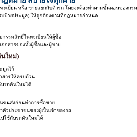
มกฎหมาย สบายใจทุกฝ่าย
ทะเบียน หรือ ขายแยกกับตัวรถ โดยจะต้องทำตามขั้นตอนของกรมก
บป้ายประมูล) ให้ถูกต้องตามที่กฎหมายกำหนด
รรมสิทธิ์ในทะเบียนให้ผู้ซื้อ
กสารของทั้งผู้ซื้อและผู้ขาย
ันใหม่)
ะมูลไว้
อกสารให้ครบถ้วน
ับรถคันใหม่ได้
งานขนส่งก่อนทำการซื้อขาย
ระจำตัวประชาชนของผู้เป็นเจ้าของรถ
นไปใช้กับรถคันใหม่ได้