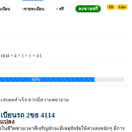
FB
Line
ลงขายฟรี
ทะเบียน
+ขายทะเบียน
+ ฟรี
 (ธ)4 + 4 + 1 + 1 + 4 ]
80%
ระสบผลสำเร็จ หากมีความพยายาม
บียนรถ 2ขธ 4114
ยนแปลง
ในชีวิตช่วงเวลาที่เจริญมักจะมีเหตุปัจจัยให้ล่วงลงหนักๆ มีการ