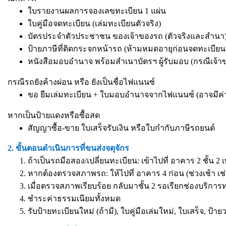
ใบรายงานผลการจองเลขทะเบียน 1 แผ่น
ใบคู่มือจดทะเบียน (เล่มทะเบียนตัวจริง)
บัตรประจำตัวประชาชน ของเจ้าของรถ (ตัวจริงและสำนา) 
ป้ายภาษีที่ติดกระจกหน้ารถ (ห้ามหมดอายุก่อนจดทะเบียน
หนังสือมอบอำนาจ
พร้อมสำเนาบัตรฯ ผู้รับมอบ (กรณีเจ้
กรณีรถยังค้างผ่อน หรือ ยังเป็นชื่อไฟแนนซ์
ขอ ยืมเล่มทะเบียน + ใบมอบอำนาจจากไฟแนนซ์ (อาจมีค่
หากเป็นป้ายแดงหรือซื้อสด
สัญญาซื้อ-ขาย ใบเสร็จรับเงิน หรือใบกำกับภาษีรถยนต์
2. ขั้นตอนดำเนินการที่ขนส่งจตุจักร
ถ้าเป็นรถมือสอง/เปลี่ยนทะเบียน: เข้าไปที่ อาคาร 2 ชั้น 2 
หากต้องตรวจสภาพรถ: ให้ไปที่ อาคาร 4 ก่อน (ช่วงเช้า เช่
เมื่อตรวจสภาพเรียบร้อย กลับมาชั้น 2 รอเรียกช่องบริการ
ชำระค่าธรรมเนียมทั้งหมด
รับป้ายทะเบียนใหม่ (ถ้ามี), ใบคู่มือเล่มใหม่, ใบเสร็จ, ป้