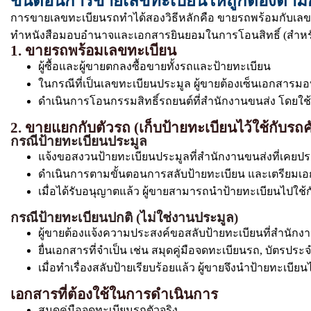
ขั้นตอนการขายเลขทะเบียนให้ถูกต้องตา
การขายเลขทะเบียนรถทำได้สองวิธีหลักคือ ขายรถพร้อมกับเลข
ทำหนังสือมอบอำนาจและเอกสารยินยอมในการโอนสิทธิ์ (สำหรั
1. ขายรถพร้อมเลขทะเบียน
ผู้ซื้อและผู้ขายตกลงซื้อขายทั้งรถและป้ายทะเบียน
ในกรณีที่เป็นเลขทะเบียนประมูล ผู้ขายต้องเซ็นเอกสารมอบก
ดำเนินการโอนกรรมสิทธิ์รถยนต์ที่สำนักงานขนส่ง โดยใช้เอ
2. ขายแยกกับตัวรถ (เก็บป้ายทะเบียนไว้ใช้กับรถค
กรณีป้ายทะเบียนประมูล
แจ้งขอสงวนป้ายทะเบียนประมูลที่สำนักงานขนส่งที่เคยปร
ดำเนินการตามขั้นตอนการสลับป้ายทะเบียน และเตรียมเ
เมื่อได้รับอนุญาตแล้ว ผู้ขายสามารถนำป้ายทะเบียนไปใช้ก
กรณีป้ายทะเบียนปกติ (ไม่ใช่งานประมูล)
ผู้ขายต้องแจ้งความประสงค์ขอสลับป้ายทะเบียนที่สำนัก
ยื่นเอกสารที่จำเป็น เช่น สมุดคู่มือจดทะเบียนรถ, บัตรป
เมื่อทำเรื่องสลับป้ายเรียบร้อยแล้ว ผู้ขายจึงนำป้ายทะเบีย
เอกสารที่ต้องใช้ในการดำเนินการ
สมุดคู่มือจดทะเบียนรถตัวจริง