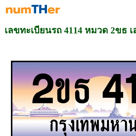
เลขทะเบียนรถ 4114 หมวด 2ขธ 