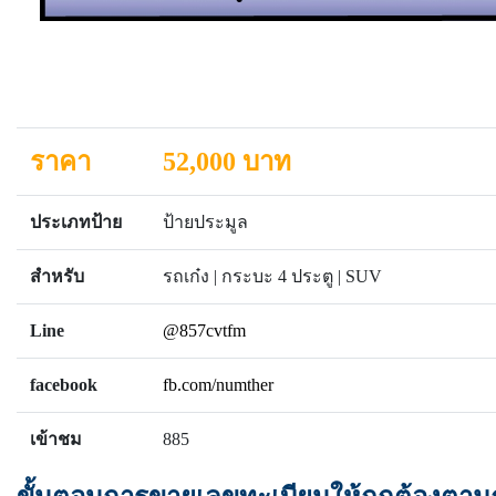
ราคา
52,000 บาท
ประเภทป้าย
ป้ายประมูล
สำหรับ
รถเก๋ง | กระบะ 4 ประตู | SUV
Line
@857cvtfm
facebook
fb.com/numther
เข้าชม
885