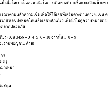
นนี้ เพื่อให้เราเป็นส่วนหนึ่งในการเดินทางที่ราบรื่นและเปี่ยมด้ว
ตามหลักความเชื่อ เพื่อให้ได้เลขที่เสริมดวงด้านต่างๆ. เช่น 
บวกตัวเลขทั้งหมดให้เหลือเลขหลักเดียว เพื่อนำไปดูความหมายตามหล
ล้วคลาดปลอดภัย
ยว (เช่น 3456 = 3+4+5+6 = 18 จากนั้น 1+8 = 9)
จะรวมพยัญชนะด้วย)
ีกร
อ ครู
ไหลมาเทมา
น
ับสนุน