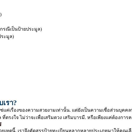
)
กรณีเป็นป้ายประมูล)
ระมูล)
ับเรา?
ใช่แค่เรื่องของความสวยงามเท่านั้น. แต่ยังเป็นความเชื่อส่วนบ
ี่ตรงใจ ไม่ว่าจะเพื่อเสริมดวง เสริมบารมี. หรือเพียงแค่ต้องกา
ร
วยเหตุนี้. เราจึงคัดสรรป้ายทะเบียนหลากหลายประเภทมาให้คุณเลือ