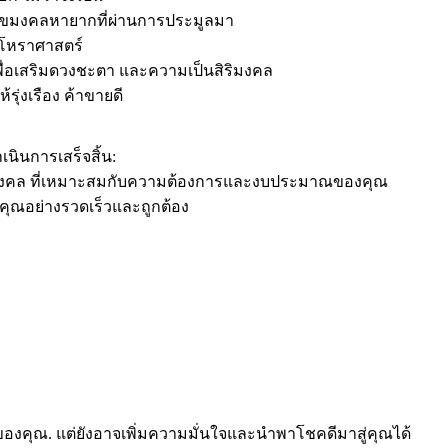
นเลขมงคลหายากที่ผ่านการประมูลมา
ักโหราศาสตร์
พื่อเสริมดวงชะตา และความเป็นสิริมงคล
รุ่งเรือง ค้าขายดี
นินการเสร็จสิ้น:
รถมงคล ที่เหมาะสมกับความต้องการและงบประมาณของคุณ
คุณอย่างรวดเร็วและถูกต้อง
ถของคุณ. แต่ยังอาจเพิ่มความมั่นใจและนำพาโชคดีมาสู่คุณได้