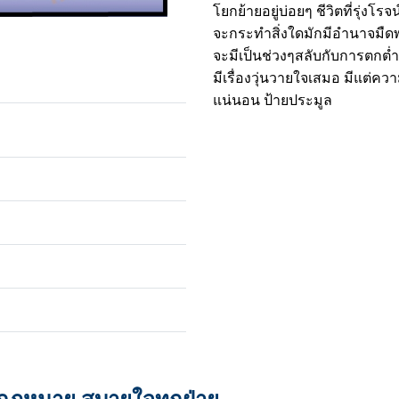
โยกย้ายอยู่บ่อยๆ ชีวิตที่รุ่งโร
จะกระทำสิ่งใดมักมีอำนาจมืด
จะมีเป็นช่วงๆสลับกับการตกต่
มีเรื่องวุ่นวายใจเสมอ มีแต่ค
แน่นอน ป้ายประมูล