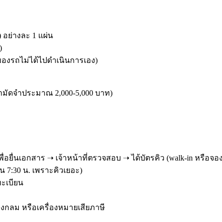
อย่างละ 1 แผ่น
)
าของรถไม่ได้ไปดำเนินการเอง)
ามัดจำประมาณ 2,000-5,000 บาท)
เพื่อยื่นเอกสาร ➝ เจ้าหน้าที่ตรวจสอบ ➝ ได้บัตรคิว (walk-in หรือจอ
น 7:30 น. เพราะคิวเยอะ)
ทะเบียน
ายวงกลม หรือเครื่องหมายเสียภาษี