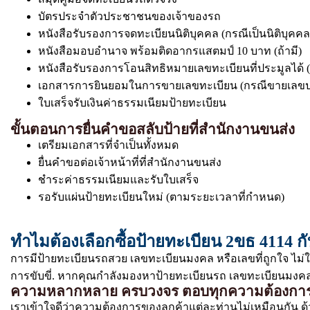
บัตรประจำตัวประชาชนของเจ้าของรถ
หนังสือรับรองการจดทะเบียนนิติบุคคล (กรณีเป็นนิติบุคคล
หนังสือมอบอำนาจ พร้อมติดอากรแสตมป์ 10 บาท (ถ้ามี)
หนังสือรับรองการโอนสิทธิหมายเลขทะเบียนที่ประมูลได้ (
เอกสารการยินยอมในการขายเลขทะเบียน (กรณีขายเลขป
ใบเสร็จรับเงินค่าธรรมเนียมป้ายทะเบียน
ขั้นตอนการยื่นคำขอสลับป้ายที่สำนักงานขนส่ง
เตรียมเอกสารที่จำเป็นทั้งหมด
ยื่นคำขอต่อเจ้าหน้าที่ที่สำนักงานขนส่ง
ชำระค่าธรรมเนียมและรับใบเสร็จ
รอรับแผ่นป้ายทะเบียนใหม่ (ตามระยะเวลาที่กำหนด)
ทำไมต้องเลือกซื้อป้ายทะเบียน 2ขธ 4114 ก
การมีป้ายทะเบียนรถสวย เลขทะเบียนมงคล หรือเลขที่ถูกใจ ไม่
การขับขี่. หากคุณกำลังมองหาป้ายทะเบียนรถ เลขทะเบียนมงคล ท
ความหลากหลาย ครบวงจร ตอบทุกความต้องกา
เราเข้าใจดีว่าความต้องการของลูกค้าแต่ละท่านไม่เหมือนกัน ด้