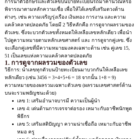
การนำตัวอักษรและตัวเลขบนป้ายทะเบียนรถมาคำนวณหรือ
พิจารณาตามหลักความเชื่อ เพื่อให้ได้เลขที่เสริมดวงด้าน
ต่างๆ. เช่น ความเจริญรุ่งเรือง เงินทอง การงาน และความ
แคล้วคลาดปลอดภัย โดยมี 2 วิธีหลักคือ การดูจากผลรวมของ
ตัวเลข. ซึ่งจะบวกตัวเลขทั้งหมดให้เหลือเลขหลักเดียว เพื่อนำ
ไปดูความหมายตามหลักเลขศาสตร์ และ การดูจากคู่เลข. ซึ่ง
จะเลือกคู่เลขที่มีความหมายมงคลเฉพาะด้าน เช่น คู่เลข 15,
51 เป็นเลขแห่งความแคล้วคลาดปลอดภัย
1. การดูจากผลรวมของตัวเลข
วิธีการ: นำเลขทุกตัวบนป้ายทะเบียนมาบวกกันให้เหลือเลข
หลักเดียว (เช่น 3456 = 3+4+5+6 = 18 จากนั้น 1+8 = 9)
ความหมายของผลรวมเฉพาะตัวเลข (ผลรวมเลขศาสตร์ด้าน
บนจะรวมพยัญชนะด้วย)
เลข 1: เสริมอำนาจบารมี ความเป็นผู้นำ
เลข 4: เด่นด้านการเจรจาต่อรอง เหมาะกับอาชีพนักพูด
พิธีกร
เลข 5: เสริมสติปัญญา ความน่าเชื่อถือ เหมาะกับอาชีพ
หมอ ครู