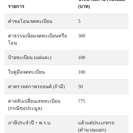
รายการ
(บาท)
คำขอโอน/จดทะเบียน
5
ค่าธรรมเนียมจดทะเบียนหรือ
300
โอน
ป้ายทะเบียน (แผ่นละ)
100
ใบคู่มือจดทะเบียน
100
ค่าตรวจสภาพรถยนต์ (ถ้ามี)
50
ค่าสลับเปลี่ยนเลขทะเบียน
775
(กรณีขอประมูล)
ภาษีประจำปี + พ.ร.บ.
แล้วแต่ประเภทรถ
(คำนวณแยก)