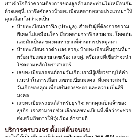
เราเข้าใจดีว่าความต้องการของลูกค้าแต่ละท่านไม่เหมือนกัน
ด้วยเหตุนี้. เราจึงคัดสรรป้ายทะเบียนหลากหลายประเภทมาให้
คุณเลือก ไม่ว่าจะเป็น
ป้ายทะเบียนกราฟิก (ประมูล): สำหรับผู้ที่ต้องการความ
พิเศษ ไม่เหมือนใคร มีลวดลายกราฟิกสวยงาม. โดดเด่น
และมักเป็นเลขมงคลหายากที่ผ่านการประมูลมา
ป้ายทะเบียนขาวดำ (เลขสวย): ป้ายทะเบียนพื้นฐานที่มา
พร้อมกับเลขสวย เลขเรียง เลขคู่. หรือเลขที่เชื่อว่าจะนำ
โชคตามหลักโหราศาสตร์
เลขทะเบียนรถยนต์ตามวันเกิด: เรามีผู้เชี่ยวชาญให้คำ
แนะนำในการเลือก เลขทะเบียนมงคล. ที่เหมาะสมกับ
วันเกิดของคุณ เพื่อเสริมดวงชะตา และความเป็นสิริ
มงคล
เลขทะเบียนรถยนต์สำหรับธุรกิจ: หากคุณเป็นเจ้าของ
ธุรกิจ. เราสามารถช่วยเลือกเลขทะเบียนที่เชื่อว่าจะช่วย
ส่งเสริมกิจการให้รุ่งเรือง ค้าขายดี
บริการครบวงจร ตั้งแต่ต้นจนจบ
เราไม่ได้เป็นเพียงแค่ผู้จำหน่ายป้ายทะเบียน
2ขฮ 4554
แต่เรา