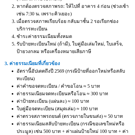
หากต้องตรวจสภาพรถ: ให้ไปที่ อาคาร 4 ก่อน (ช่วงเช้า
เช่น 7:30 น. เพราะคิวเยอะ)
เมื่อตรวจสภาพเรียบร้อย กลับมาชั้น 2 รอเรียกช่อง
บริการทะเบียน
ชำระค่าธรรมเนียมทั้งหมด
รับป้ายทะเบียนใหม่ (ถ้ามี), ใบคู่มือเล่มใหม่, ใบเสร็จ,
ป้ายวงกลม หรือเครื่องหมายเสียภาษี
3. ค่าธรรมเนียมที่เกี่ยวข้อง
อัตรานี้อัปเดตถึงปี 2569 (กรณีป้ายที่ออกใหม่หรือสลับ
ทะเบียน)
ค่าคำขอจดทะเบียน / คำขอโอน ≈ 5 บาท
ค่าธรรมเนียมจดทะเบียนหรือโอน ≈ 300 บาท
ค่าป้ายทะเบียน (แผ่นละ) ≈ 100 บาท
ใบคู่มือจดทะเบียน (สมุดเล่ม) ≈ 100 บาท
ค่าตรวจสภาพรถยนต์ (ตรวจภายในขนส่ง) ≈ 50 บาท
ค่าธรรมเนียมสลับป้ายทะเบียน (กรณีขอเลขใหม่หรือ
ประมูล) เช่น 500 บาท + ค่าแผ่นป้ายใหม่ 100 บาท + ค่า