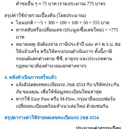
คำขออื่น ๆ ≈ 75 บาท (รวมประมาณ 775 บาท)
สรุปค่าใช้จ่ายรวมเบื้องต้น (โดยประมาณ)
โอนปกติ = ~5 + 300 + 100 + 100 + 50 = 555 บาท
หากสลับหรือเปลี่ยนเลข (ประมูล/ซื้อเลขใหม่) = ~775
บาท
หมายเหตุ: ยังต้องจ่าย ภาษีประจำปี และ ค่า พ.ร.บ. ต่อ
ให้แล้วเสร็จ หรือให้ครบก่อนดำเนินการ ทั้งนี้ภาษี
รถยนต์แตกต่างตาม ซีซี. อายุรถ และประเภทตาม
กฎหมาย (ต้องคำนวณแยกต่างหาก)
4. หลังดำเนินการเสร็จแล้ว
แจ้งอัปเดตเลขทะเบียนรถ 2ขฮ 4554 กับ บริษัทประกัน
ภัย ของคุณ. เพื่อให้ข้อมูลทะเบียนใหม่ล่าสุด
หากใช้ Easy Pass หรือ M-Flow. กรุณายื่นแบบฟอร์ม
เปลี่ยนทะเบียนพร้อมสำเนาเล่มใหม่ ด้วยเช่นกัน
สรุปตารางค่าใช้จ่ายจดเลขทะเบียนรถ 2ขฮ 4554
ประมาณค่าธรรมเนียม