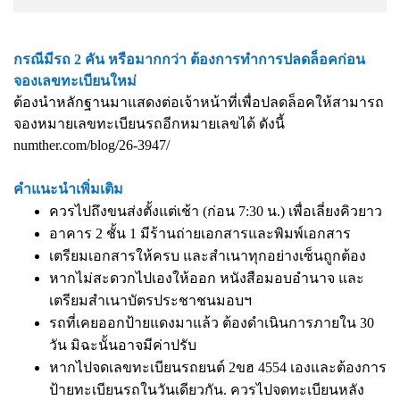
กรณีมีรถ 2 คัน หรือมากกว่า ต้องการทำการปลดล็อคก่อน
จองเลขทะเบียนใหม่
ต้องนำหลักฐานมาแสดงต่อเจ้าหน้าที่เพื่อปลดล็อคให้สามารถ
จองหมายเลขทะเบียนรถอีกหมายเลขได้ ดังนี้
numther.com/blog/26-3947/
คำแนะนำเพิ่มเติม
ควรไปถึงขนส่งตั้งแต่เช้า (ก่อน 7:30 น.) เพื่อเลี่ยงคิวยาว
อาคาร 2 ชั้น 1 มีร้านถ่ายเอกสารและพิมพ์เอกสาร
เตรียมเอกสารให้ครบ และสำเนาทุกอย่างเซ็นถูกต้อง
หากไม่สะดวกไปเองให้ออก หนังสือมอบอำนาจ และ
เตรียมสำเนาบัตรประชาชนมอบฯ
รถที่เคยออกป้ายแดงมาแล้ว ต้องดำเนินการภายใน 30
วัน มิฉะนั้นอาจมีค่าปรับ
หากไปจดเลขทะเบียนรถยนต์ 2ขฮ 4554 เองและต้องการ
ป้ายทะเบียนรถในวันเดียวกัน. ควรไปจดทะเบียนหลัง