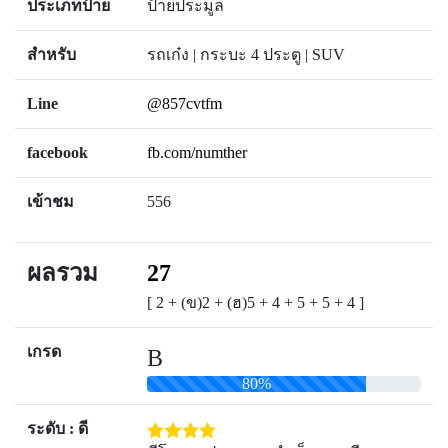
ประเภทป้าย
ป้ายประมูล
สำหรับ
รถเก๋ง | กระบะ 4 ประตู | SUV
Line
@857cvtfm
facebook
fb.com/numther
เข้าชม
556
ผลรวม
27
[ 2 + (ข)2 + (ฮ)5 + 4 + 5 + 5 + 4 ]
เกรด
B
80%
ระดับ : ดี