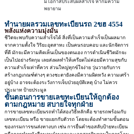
มีโอกาสประสบผลสำเร็จ หากมีความ
พยายาม
ทำนายผลรวมเลขทะเบียนรถ 2ขฮ 4554
พลังแห่งความมุ่งมั่น
ชีวิตจะพบกับความสำเร็จได้ สิ่งที่เป็นความสำเร็จเป็นผลมาก
จากความตั้งใจ วิริยะอุตสาหะ เป็นคนรอบคอบ และนักจัดการ
ที่ดี มักจะมีความคิดเห็นเป็นของตนเอง การดำเนินชีวิตมักจะ
เป็นไปอย่างรัดกุม เลยส่งผลทำให้เครียดไม่ค่อยมีความสุขกับ
ความสำเร็จเท่าที่ควร ส่วนใหญ่ทุกข์ใจง่าย วุ่นวายกับการ
สร้างกฎเกณฑ์ต่างๆ ดวงชะตายังคงมีความผิดหวัง ความเศร้า
อยู่บ้าง อาจจะต้องระวังการเจ็บป่วยอุบัติเหตุ บ้าง ไม่ควร
ประมาท ป้ายประมูล
ขั้นตอนการขายเลขทะเบียนให้ถูกต้อง
ตามกฎหมาย สบายใจทุกฝ่าย
การขายเลขทะเบียนรถทำได้สองวิธีหลักคือ ขายรถพร้อมกับ
เลขทะเบียน หรือ ขายแยกกับตัวรถ โดยจะต้องทำตามขั้นตอน
ของกรมการขนส่งทางบก เช่น การยื่นคำขอสลับป้ายทะเบียน