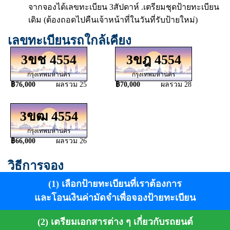
จากจองได้เลขทะเบียน 3สัปดาห์ .เตรียมชุดป้ายทะเบียน
เดิม (ต้องถอดไปคืนเจ้าหน้าที่ในวันที่รับป้ายใหม่)
เลขทะเบียนรถใกล้เคียง
3ขช 4554
3ขฎ 4554
กรุงเทพมหานคร
กรุงเทพมหานคร
฿76,000
ผลรวม 25
฿70,000
ผลรวม 28
3ขฒ 4554
กรุงเทพมหานคร
฿66,000
ผลรวม 26
วิธีการจอง
(1) เลือกป้ายทะเบียนที่เราต้องการ
และโอนเงินค่ามัดจำเพื่อจองป้ายทะเบียน
(2) เตรียมเอกสารต่าง ๆ เกี่ยวกับรถยนต์