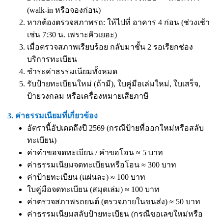
(walk-in หรือจองก่อน)
หากต้องตรวจสภาพรถ: ให้ไปที่ อาคาร 4 ก่อน (ช่วงเช้า
เช่น 7:30 น. เพราะคิวเยอะ)
เมื่อตรวจสภาพเรียบร้อย กลับมาชั้น 2 รอเรียกช่อง
บริการทะเบียน
ชำระค่าธรรมเนียมทั้งหมด
รับป้ายทะเบียนใหม่ (ถ้ามี), ใบคู่มือเล่มใหม่, ใบเสร็จ,
ป้ายวงกลม หรือเครื่องหมายเสียภาษี
3. ค่าธรรมเนียมที่เกี่ยวข้อง
อัตรานี้อัปเดตถึงปี 2569 (กรณีป้ายที่ออกใหม่หรือสลับ
ทะเบียน)
ค่าคำขอจดทะเบียน / คำขอโอน ≈ 5 บาท
ค่าธรรมเนียมจดทะเบียนหรือโอน ≈ 300 บาท
ค่าป้ายทะเบียน (แผ่นละ) ≈ 100 บาท
ใบคู่มือจดทะเบียน (สมุดเล่ม) ≈ 100 บาท
ค่าตรวจสภาพรถยนต์ (ตรวจภายในขนส่ง) ≈ 50 บาท
ค่าธรรมเนียมสลับป้ายทะเบียน (กรณีขอเลขใหม่หรือ