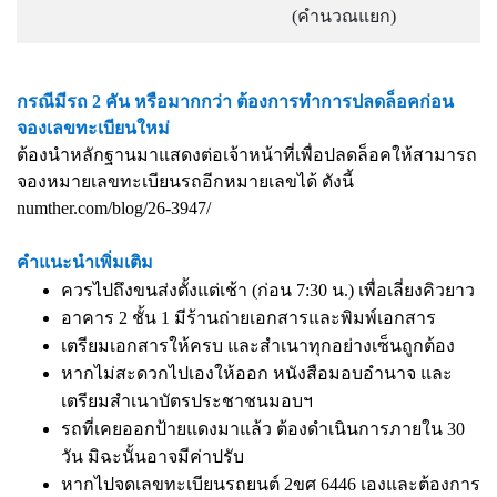
(คำนวณแยก)
กรณีมีรถ 2 คัน หรือมากกว่า ต้องการทำการปลดล็อคก่อน
จองเลขทะเบียนใหม่
ต้องนำหลักฐานมาแสดงต่อเจ้าหน้าที่เพื่อปลดล็อคให้สามารถ
จองหมายเลขทะเบียนรถอีกหมายเลขได้ ดังนี้
numther.com/blog/26-3947/
คำแนะนำเพิ่มเติม
ควรไปถึงขนส่งตั้งแต่เช้า (ก่อน 7:30 น.) เพื่อเลี่ยงคิวยาว
อาคาร 2 ชั้น 1 มีร้านถ่ายเอกสารและพิมพ์เอกสาร
เตรียมเอกสารให้ครบ และสำเนาทุกอย่างเซ็นถูกต้อง
หากไม่สะดวกไปเองให้ออก หนังสือมอบอำนาจ และ
เตรียมสำเนาบัตรประชาชนมอบฯ
รถที่เคยออกป้ายแดงมาแล้ว ต้องดำเนินการภายใน 30
วัน มิฉะนั้นอาจมีค่าปรับ
หากไปจดเลขทะเบียนรถยนต์ 2ขศ 6446 เองและต้องการ