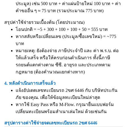
ประมูล) เช่น 500 บาท + ค่าแผ่นป้ายใหม่ 100 บาท + ค่า
คำขออื่น ๆ ≈ 75 บาท (รวมประมาณ 775 บาท)
สรุปค่าใช้จ่ายรวมเบื้องต้น (โดยประมาณ)
โอนปกติ = ~5 + 300 + 100 + 100 + 50 = 555 บาท
หากสลับหรือเปลี่ยนเลข (ประมูล/ซื้อเลขใหม่) = ~775
บาท
หมายเหตุ: ยังต้องจ่าย ภาษีประจำปี และ ค่า พ.ร.บ. ต่อ
ให้แล้วเสร็จ หรือให้ครบก่อนดำเนินการ ทั้งนี้ภาษี
รถยนต์แตกต่างตาม ซีซี. อายุรถ และประเภทตาม
กฎหมาย (ต้องคำนวณแยกต่างหาก)
4. หลังดำเนินการเสร็จแล้ว
แจ้งอัปเดตเลขทะเบียนรถ 2ขศ 6446 กับ บริษัทประกัน
ภัย ของคุณ. เพื่อให้ข้อมูลทะเบียนใหม่ล่าสุด
หากใช้ Easy Pass หรือ M-Flow. กรุณายื่นแบบฟอร์ม
เปลี่ยนทะเบียนพร้อมสำเนาเล่มใหม่ ด้วยเช่นกัน
สรุปตารางค่าใช้จ่ายจดเลขทะเบียนรถ 2ขศ 6446