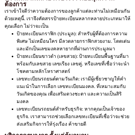
ต้องการ
เราเข้าใจดีว่าความต้องการของลูกค้าแต่ละท่านไม่เหมือนกัน
ด้วยเหตุนี้. เราจึงคัดสรรป้ายทะเบียนหลากหลายประเภทมาให้
คุณเลือก ไม่ว่าจะเป็น
ป้ายทะเบียนกราฟิก (ประมูล): สำหรับผู้ที่ต้องการความ
พิเศษ ไม่เหมือนใคร มีลวดลายกราฟิกสวยงาม. โดดเด่น
และมักเป็นเลขมงคลหายากที่ผ่านการประมูลมา
ป้ายทะเบียนขาวดำ (เลขสวย): ป้ายทะเบียนพื้นฐานที่มา
พร้อมกับเลขสวย เลขเรียง เลขคู่. หรือเลขที่เชื่อว่าจะนำ
โชคตามหลักโหราศาสตร์
เลขทะเบียนรถยนต์ตามวันเกิด: เรามีผู้เชี่ยวชาญให้คำ
แนะนำในการเลือก เลขทะเบียนมงคล. ที่เหมาะสมกับ
วันเกิดของคุณ เพื่อเสริมดวงชะตา และความเป็นสิริ
มงคล
เลขทะเบียนรถยนต์สำหรับธุรกิจ: หากคุณเป็นเจ้าของ
ธุรกิจ. เราสามารถช่วยเลือกเลขทะเบียนที่เชื่อว่าจะช่วย
ส่งเสริมกิจการให้รุ่งเรือง ค้าขายดี