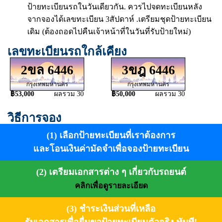
ป้ายทะเบียนรถในวันเดียวกัน. ควรไปจดทะเบียนหลัง
จากจองได้เลขทะเบียน 3สัปดาห์ .เตรียมชุดป้ายทะเบียน
เดิม (ต้องถอดไปคืนเจ้าหน้าที่ในวันที่รับป้ายใหม่)
เลขทะเบียนรถใกล้เคียง
2ขล 6446
3ขฎ 6446
กรุงเทพมหานคร
กรุงเทพมหานคร
฿53,000
ผลรวม 30
฿50,000
ผลรวม 30
วิธีการจอง
(1) เลือกป้ายทะเบียนที่เราต้องการ
และโอนเงินค่ามัดจำเพื่อจองป้ายทะเบียน
(2) เตรียมเอกสารต่าง ๆ เกี่ยวกับรถยนต์
คลิกเพื่อดูรายละเอียด
(3) ชำระเงินส่วนที่เหลือ