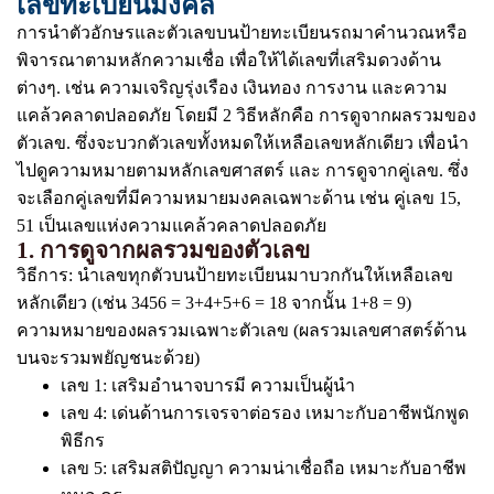
เลขทะเบียนมงคล
การนำตัวอักษรและตัวเลขบนป้ายทะเบียนรถมาคำนวณหรือ
พิจารณาตามหลักความเชื่อ เพื่อให้ได้เลขที่เสริมดวงด้าน
ต่างๆ. เช่น ความเจริญรุ่งเรือง เงินทอง การงาน และความ
แคล้วคลาดปลอดภัย โดยมี 2 วิธีหลักคือ การดูจากผลรวมของ
ตัวเลข. ซึ่งจะบวกตัวเลขทั้งหมดให้เหลือเลขหลักเดียว เพื่อนำ
ไปดูความหมายตามหลักเลขศาสตร์ และ การดูจากคู่เลข. ซึ่ง
จะเลือกคู่เลขที่มีความหมายมงคลเฉพาะด้าน เช่น คู่เลข 15,
51 เป็นเลขแห่งความแคล้วคลาดปลอดภัย
1. การดูจากผลรวมของตัวเลข
วิธีการ: นำเลขทุกตัวบนป้ายทะเบียนมาบวกกันให้เหลือเลข
หลักเดียว (เช่น 3456 = 3+4+5+6 = 18 จากนั้น 1+8 = 9)
ความหมายของผลรวมเฉพาะตัวเลข (ผลรวมเลขศาสตร์ด้าน
บนจะรวมพยัญชนะด้วย)
เลข 1: เสริมอำนาจบารมี ความเป็นผู้นำ
เลข 4: เด่นด้านการเจรจาต่อรอง เหมาะกับอาชีพนักพูด
พิธีกร
เลข 5: เสริมสติปัญญา ความน่าเชื่อถือ เหมาะกับอาชีพ