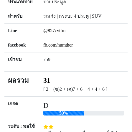
ประเภทป้าย
ป้ายประมูล
สำหรับ
รถเก๋ง | กระบะ 4 ประตู | SUV
Line
@857cvtfm
facebook
fb.com/numther
เข้าชม
759
ผลรวม
31
[ 2 + (ข)2 + (ศ)7 + 6 + 4 + 4 + 6 ]
เกรด
D
50%
ระดับ : พอใช้