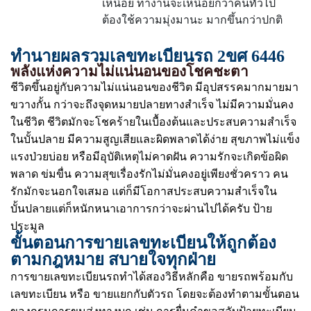
เหนื่อย ทำงานจะเหนื่อยกว่าคนทั่วไป
ต้องใช้ความมุ่งมานะ มากขึ้นกว่าปกติ
ทำนายผลรวมเลขทะเบียนรถ 2ขศ 6446
พลังแห่งความไม่แน่นอนของโชคชะตา
ชีวิตขึ้นอยู่กับความไม่แน่นอนของชีวิต มีอุปสรรคมากมายมา
ขวางกั้น กว่าจะถึงจุดหมายปลายทางสำเร็จ ไม่มีความมั่นคง
ในชีวิต ชีวิตมักจะโชคร้ายในเบื้องต้นและประสบความสำเร็จ
ในบั้นปลาย มีความสูญเสียและผิดพลาดได้ง่าย สุขภาพไม่แข็ง
แรงป่วยบ่อย หรือมีอุบัติเหตุไม่คาดฝัน ความรักจะเกิดข้อผิด
พลาด ข่มขื่น ความสุขเรื่องรักไม่มั่นคงอยู่เพียงชั่วคราว คน
รักมักจะนอกใจเสมอ แต่ก็มีโอกาสประสบความสำเร็จใน
บั้นปลายแต่ก็หนักหนาเอาการกว่าจะผ่านไปได้ครับ ป้าย
ประมูล
ขั้นตอนการขายเลขทะเบียนให้ถูกต้อง
ตามกฎหมาย สบายใจทุกฝ่าย
การขายเลขทะเบียนรถทำได้สองวิธีหลักคือ ขายรถพร้อมกับ
เลขทะเบียน หรือ ขายแยกกับตัวรถ โดยจะต้องทำตามขั้นตอน