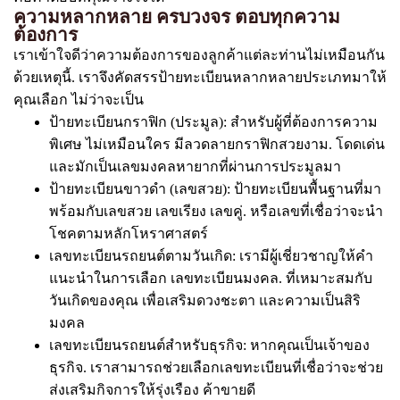
ความหลากหลาย ครบวงจร ตอบทุกความ
ต้องการ
เราเข้าใจดีว่าความต้องการของลูกค้าแต่ละท่านไม่เหมือนกัน
ด้วยเหตุนี้. เราจึงคัดสรรป้ายทะเบียนหลากหลายประเภทมาให้
คุณเลือก ไม่ว่าจะเป็น
ป้ายทะเบียนกราฟิก (ประมูล): สำหรับผู้ที่ต้องการความ
พิเศษ ไม่เหมือนใคร มีลวดลายกราฟิกสวยงาม. โดดเด่น
และมักเป็นเลขมงคลหายากที่ผ่านการประมูลมา
ป้ายทะเบียนขาวดำ (เลขสวย): ป้ายทะเบียนพื้นฐานที่มา
พร้อมกับเลขสวย เลขเรียง เลขคู่. หรือเลขที่เชื่อว่าจะนำ
โชคตามหลักโหราศาสตร์
เลขทะเบียนรถยนต์ตามวันเกิด: เรามีผู้เชี่ยวชาญให้คำ
แนะนำในการเลือก เลขทะเบียนมงคล. ที่เหมาะสมกับ
วันเกิดของคุณ เพื่อเสริมดวงชะตา และความเป็นสิริ
มงคล
เลขทะเบียนรถยนต์สำหรับธุรกิจ: หากคุณเป็นเจ้าของ
ธุรกิจ. เราสามารถช่วยเลือกเลขทะเบียนที่เชื่อว่าจะช่วย
ส่งเสริมกิจการให้รุ่งเรือง ค้าขายดี