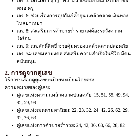
เลข 5: เสริมสติปัญญา ความน่าเชื่อถือ เหมาะกับอาชีพ
หมอ ครู
เลข 6: ช่วยเรื่องการอุปถัมภ์ค้ำจุน แคล้วคลาด เงินทอง
ไหลมาเทมา
เลข 8: ส่งเสริมการค้าขายร่ำรวย แต่ต้องระวังความ
ใจร้อน
เลข 9: เลขศักดิ์สิทธิ์ ช่วยคุ้มครองแคล้วคลาดปลอดภัย
เลข 54: เลขมหามงคล ส่งเสริมความสำเร็จในชีวิต มีคน
สนับสนุน
2. การดูจากคู่เลข
วิธีการ: เลือกดูคู่เลขบนป้ายทะเบียนโดยตรง
ความหมายของคู่เลข:
คู่เลขแห่งความแคล้วคลาดปลอดภัย: 15, 51, 55, 49, 94,
95, 59, 99
คู่เลขแห่งเมตตามหานิยม: 22, 23, 32, 24, 42, 26, 62, 29,
92, 36, 63
คู่เลขแห่งการค้าขายร่ำรวย: 24, 42, 36, 63, 66, 28, 82