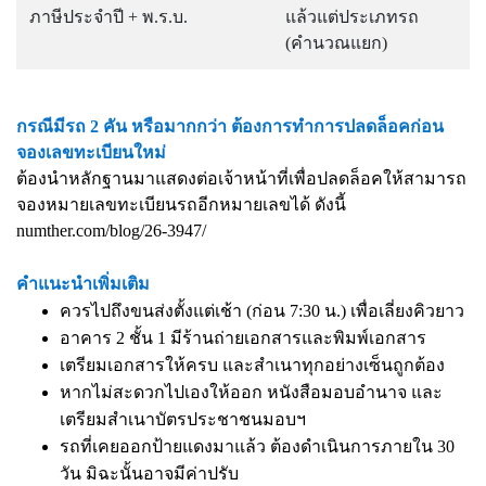
ภาษีประจำปี + พ.ร.บ.
แล้วแต่ประเภทรถ
(คำนวณแยก)
กรณีมีรถ 2 คัน หรือมากกว่า ต้องการทำการปลดล็อคก่อน
จองเลขทะเบียนใหม่
ต้องนำหลักฐานมาแสดงต่อเจ้าหน้าที่เพื่อปลดล็อคให้สามารถ
จองหมายเลขทะเบียนรถอีกหมายเลขได้ ดังนี้
numther.com/blog/26-3947/
คำแนะนำเพิ่มเติม
ควรไปถึงขนส่งตั้งแต่เช้า (ก่อน 7:30 น.) เพื่อเลี่ยงคิวยาว
อาคาร 2 ชั้น 1 มีร้านถ่ายเอกสารและพิมพ์เอกสาร
เตรียมเอกสารให้ครบ และสำเนาทุกอย่างเซ็นถูกต้อง
หากไม่สะดวกไปเองให้ออก หนังสือมอบอำนาจ และ
เตรียมสำเนาบัตรประชาชนมอบฯ
รถที่เคยออกป้ายแดงมาแล้ว ต้องดำเนินการภายใน 30
วัน มิฉะนั้นอาจมีค่าปรับ