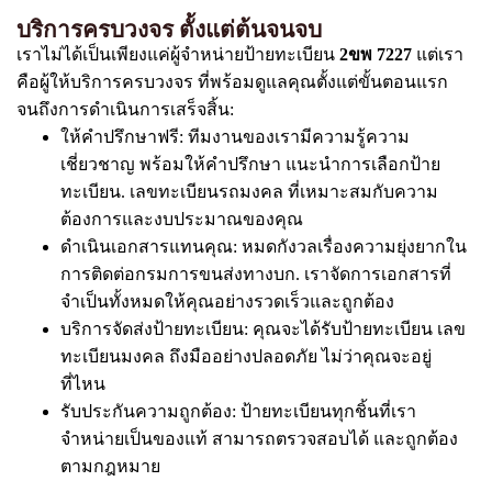
บริการครบวงจร ตั้งแต่ต้นจนจบ
เราไม่ได้เป็นเพียงแค่ผู้จำหน่ายป้ายทะเบียน
2ขพ 7227
แต่เรา
คือผู้ให้บริการครบวงจร ที่พร้อมดูแลคุณตั้งแต่ขั้นตอนแรก
จนถึงการดำเนินการเสร็จสิ้น:
ให้คำปรึกษาฟรี: ทีมงานของเรามีความรู้ความ
เชี่ยวชาญ พร้อมให้คำปรึกษา แนะนำการเลือกป้าย
ทะเบียน. เลขทะเบียนรถมงคล ที่เหมาะสมกับความ
ต้องการและงบประมาณของคุณ
ดำเนินเอกสารแทนคุณ: หมดกังวลเรื่องความยุ่งยากใน
การติดต่อกรมการขนส่งทางบก. เราจัดการเอกสารที่
จำเป็นทั้งหมดให้คุณอย่างรวดเร็วและถูกต้อง
บริการจัดส่งป้ายทะเบียน: คุณจะได้รับป้ายทะเบียน เลข
ทะเบียนมงคล ถึงมืออย่างปลอดภัย ไม่ว่าคุณจะอยู่
ที่ไหน
รับประกันความถูกต้อง: ป้ายทะเบียนทุกชิ้นที่เรา
จำหน่ายเป็นของแท้ สามารถตรวจสอบได้ และถูกต้อง
ตามกฎหมาย