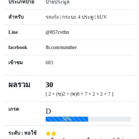
ประเภทป้าย
ป้ายประมูล
สำหรับ
รถเก๋ง | กระบะ 4 ประตู | SUV
Line
@857cvtfm
facebook
fb.com/numther
เข้าชม
683
ผลรวม
30
[ 2 + (ข)2 + (พ)8 + 7 + 2 + 2 + 7 ]
เกรด
D
50%
ระดับ : พอใช้