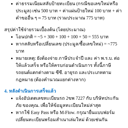
ค่าธรรมเนียมสลับป้ายทะเบียน (กรณีขอเลขใหม่หรือ
ประมูล) เช่น 500 บาท + ค่าแผ่นป้ายใหม่ 100 บาท + ค่า
คำขออื่น ๆ ≈ 75 บาท (รวมประมาณ 775 บาท)
สรุปค่าใช้จ่ายรวมเบื้องต้น (โดยประมาณ)
โอนปกติ = ~5 + 300 + 100 + 100 + 50 = 555 บาท
หากสลับหรือเปลี่ยนเลข (ประมูล/ซื้อเลขใหม่) = ~775
บาท
หมายเหตุ: ยังต้องจ่าย ภาษีประจำปี และ ค่า พ.ร.บ. ต่อ
ให้แล้วเสร็จ หรือให้ครบก่อนดำเนินการ ทั้งนี้ภาษี
รถยนต์แตกต่างตาม ซีซี. อายุรถ และประเภทตาม
กฎหมาย (ต้องคำนวณแยกต่างหาก)
4. หลังดำเนินการเสร็จแล้ว
แจ้งอัปเดตเลขทะเบียนรถ 2ขพ 7227 กับ บริษัทประกัน
ภัย ของคุณ. เพื่อให้ข้อมูลทะเบียนใหม่ล่าสุด
หากใช้ Easy Pass หรือ M-Flow. กรุณายื่นแบบฟอร์ม
เปลี่ยนทะเบียนพร้อมสำเนาเล่มใหม่ ด้วยเช่นกัน