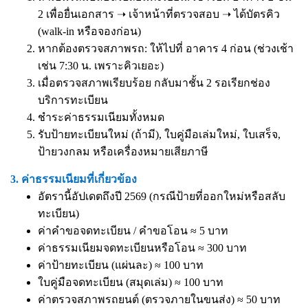
2 เพื่อยื่นเอกสาร ➝ เจ้าหน้าที่ตรวจสอบ ➝ ได้บัตรคิว
(walk-in หรือจองก่อน)
หากต้องตรวจสภาพรถ: ให้ไปที่ อาคาร 4 ก่อน (ช่วงเช้า
เช่น 7:30 น. เพราะคิวเยอะ)
เมื่อตรวจสภาพเรียบร้อย กลับมาชั้น 2 รอเรียกช่อง
บริการทะเบียน
ชำระค่าธรรมเนียมทั้งหมด
รับป้ายทะเบียนใหม่ (ถ้ามี), ใบคู่มือเล่มใหม่, ใบเสร็จ,
ป้ายวงกลม หรือเครื่องหมายเสียภาษี
3. ค่าธรรมเนียมที่เกี่ยวข้อง
อัตรานี้อัปเดตถึงปี 2569 (กรณีป้ายที่ออกใหม่หรือสลับ
ทะเบียน)
ค่าคำขอจดทะเบียน / คำขอโอน ≈ 5 บาท
ค่าธรรมเนียมจดทะเบียนหรือโอน ≈ 300 บาท
ค่าป้ายทะเบียน (แผ่นละ) ≈ 100 บาท
ใบคู่มือจดทะเบียน (สมุดเล่ม) ≈ 100 บาท
ค่าตรวจสภาพรถยนต์ (ตรวจภายในขนส่ง) ≈ 50 บาท