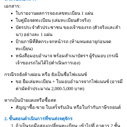
เอกสาร:
ใบรายงานผลการจองเลขทะเบียน 1 แผ่น
ใบคู่มือจดทะเบียน (เล่มทะเบียนตัวจริง)
บัตรประจำตัวประชาชน ของเจ้าของรถ (ตัวจริงและสำ
นา) อย่างละ 1 แผ่น
ป้ายภาษีที่ติดกระจกหน้ารถ (ห้ามหมดอายุก่อนจด
ทะเบียน)
หนังสือมอบอำนาจ
พร้อมสำเนาบัตรฯ ผู้รับมอบ (กรณี
เจ้าของรถไม่ได้ไปดำเนินการเอง)
กรณีรถยังค้างผ่อน หรือ ยังเป็นชื่อไฟแนนซ์
ขอ ยืมเล่มทะเบียน + ใบมอบอำนาจจากไฟแนนซ์ (อาจมี
ค่ามัดจำประมาณ 2,000-5,000 บาท)
หากเป็นป้ายแดงหรือซื้อสด
สัญญาซื้อ-ขาย ใบเสร็จรับเงิน หรือใบกำกับภาษีรถยนต์
2. ขั้นตอนดำเนินการที่ขนส่งจตุจักร
ถ้าเป็นรถมือสอง/เปลี่ยนทะเบียน: เข้าไปที่ อาคาร 2 ชั้น