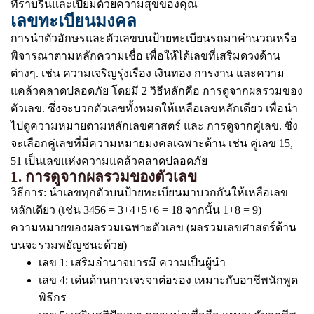
ที่ราบรื่นและเปี่ยมด้วยความสุขของคุณ
เลขทะเบียนมงคล
การนำตัวอักษรและตัวเลขบนป้ายทะเบียนรถมาคำนวณหรือ
พิจารณาตามหลักความเชื่อ เพื่อให้ได้เลขที่เสริมดวงด้าน
ต่างๆ. เช่น ความเจริญรุ่งเรือง เงินทอง การงาน และความ
แคล้วคลาดปลอดภัย โดยมี 2 วิธีหลักคือ การดูจากผลรวมของ
ตัวเลข. ซึ่งจะบวกตัวเลขทั้งหมดให้เหลือเลขหลักเดียว เพื่อนำ
ไปดูความหมายตามหลักเลขศาสตร์ และ การดูจากคู่เลข. ซึ่ง
จะเลือกคู่เลขที่มีความหมายมงคลเฉพาะด้าน เช่น คู่เลข 15,
51 เป็นเลขแห่งความแคล้วคลาดปลอดภัย
1. การดูจากผลรวมของตัวเลข
วิธีการ: นำเลขทุกตัวบนป้ายทะเบียนมาบวกกันให้เหลือเลข
หลักเดียว (เช่น 3456 = 3+4+5+6 = 18 จากนั้น 1+8 = 9)
ความหมายของผลรวมเฉพาะตัวเลข (ผลรวมเลขศาสตร์ด้าน
บนจะรวมพยัญชนะด้วย)
เลข 1: เสริมอำนาจบารมี ความเป็นผู้นำ
เลข 4: เด่นด้านการเจรจาต่อรอง เหมาะกับอาชีพนักพูด
พิธีกร