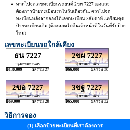
หากไปจดเลขทะเบียนรถยนต์ 2ขพ 7227 เองและ
ต้องการป้ายทะเบียนรถในวันเดียวกัน. ควรไปจด
ทะเบียนหลังจากจองได้เลขทะเบียน 3สัปดาห์ .เตรียมชุด
ป้ายทะเบียนเดิม (ต้องถอดไปคืนเจ้าหน้าที่ในวันที่รับป้าย
ใหม่)
เลขทะเบียนรถใกล้เคียง
ธน 7227
2ขผ 7227
กรุงเทพมหานคร
กรุงเทพมหานคร
฿130,009
ผลรวม 27
฿66,000
ผลรวม 30
2ขอ 7227
3ขฐ 7227
กรุงเทพมหานคร
กรุงเทพมหานคร
฿69,000
ผลรวม 28
฿65,000
ผลรวม 32
วิธีการจอง
(1) เลือกป้ายทะเบียนที่เราต้องการ