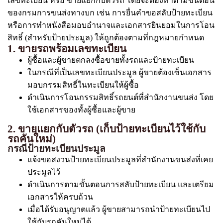
เลขทะเบียน หรือ ขายแยกกับตัวรถ โดยจะต้องทำตามขั้นตอน
ของกรมการขนส่งทางบก เช่น การยื่นคำขอสลับป้ายทะเบียน
หรือการทำหนังสือมอบอำนาจและเอกสารยินยอมในการโอน
สิทธิ์ (สำหรับป้ายประมูล) ให้ถูกต้องตามที่กฎหมายกำหนด
1. ขายรถพร้อมเลขทะเบียน
ผู้ซื้อและผู้ขายตกลงซื้อขายทั้งรถและป้ายทะเบียน
ในกรณีที่เป็นเลขทะเบียนประมูล ผู้ขายต้องเซ็นเอกสาร
มอบกรรมสิทธิ์ในทะเบียนให้ผู้ซื้อ
ดำเนินการโอนกรรมสิทธิ์รถยนต์ที่สำนักงานขนส่ง โดย
ใช้เอกสารของทั้งผู้ซื้อและผู้ขาย
2. ขายแยกกับตัวรถ (เก็บป้ายทะเบียนไว้ใช้กับ
รถคันใหม่)
กรณีป้ายทะเบียนประมูล
แจ้งขอสงวนป้ายทะเบียนประมูลที่สำนักงานขนส่งที่เคย
ประมูลไว้
ดำเนินการตามขั้นตอนการสลับป้ายทะเบียน และเตรียม
เอกสารให้ครบถ้วน
เมื่อได้รับอนุญาตแล้ว ผู้ขายสามารถนำป้ายทะเบียนไป
ใช้กับรถคันใหม่ได้