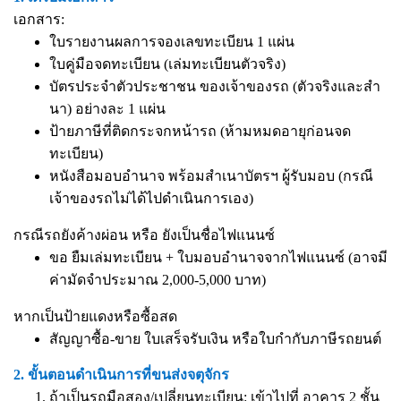
เอกสาร:
ใบรายงานผลการจองเลขทะเบียน 1 แผ่น
ใบคู่มือจดทะเบียน (เล่มทะเบียนตัวจริง)
บัตรประจำตัวประชาชน ของเจ้าของรถ (ตัวจริงและสำ
นา) อย่างละ 1 แผ่น
ป้ายภาษีที่ติดกระจกหน้ารถ (ห้ามหมดอายุก่อนจด
ทะเบียน)
หนังสือมอบอำนาจ
พร้อมสำเนาบัตรฯ ผู้รับมอบ (กรณี
เจ้าของรถไม่ได้ไปดำเนินการเอง)
กรณีรถยังค้างผ่อน หรือ ยังเป็นชื่อไฟแนนซ์
ขอ ยืมเล่มทะเบียน + ใบมอบอำนาจจากไฟแนนซ์ (อาจมี
ค่ามัดจำประมาณ 2,000-5,000 บาท)
หากเป็นป้ายแดงหรือซื้อสด
สัญญาซื้อ-ขาย ใบเสร็จรับเงิน หรือใบกำกับภาษีรถยนต์
2. ขั้นตอนดำเนินการที่ขนส่งจตุจักร
ถ้าเป็นรถมือสอง/เปลี่ยนทะเบียน: เข้าไปที่ อาคาร 2 ชั้น