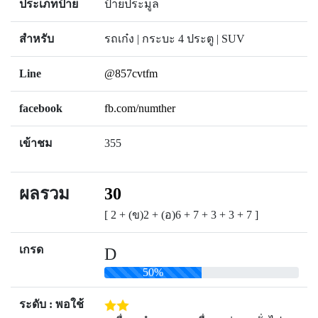
ประเภทป้าย
ป้ายประมูล
สำหรับ
รถเก๋ง | กระบะ 4 ประตู | SUV
Line
@857cvtfm
facebook
fb.com/numther
เข้าชม
355
ผลรวม
30
[ 2 + (ข)2 + (อ)6 + 7 + 3 + 3 + 7 ]
เกรด
D
50%
ระดับ : พอใช้