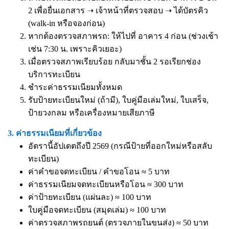
2 เพื่อยื่นเอกสาร ➝ เจ้าหน้าที่ตรวจสอบ ➝ ได้บัตรคิว
(walk-in หรือจองก่อน)
หากต้องตรวจสภาพรถ: ให้ไปที่ อาคาร 4 ก่อน (ช่วงเช้า
เช่น 7:30 น. เพราะคิวเยอะ)
เมื่อตรวจสภาพเรียบร้อย กลับมาชั้น 2 รอเรียกช่อง
บริการทะเบียน
ชำระค่าธรรมเนียมทั้งหมด
รับป้ายทะเบียนใหม่ (ถ้ามี), ใบคู่มือเล่มใหม่, ใบเสร็จ,
ป้ายวงกลม หรือเครื่องหมายเสียภาษี
3. ค่าธรรมเนียมที่เกี่ยวข้อง
อัตรานี้อัปเดตถึงปี 2569 (กรณีป้ายที่ออกใหม่หรือสลับ
ทะเบียน)
ค่าคำขอจดทะเบียน / คำขอโอน ≈ 5 บาท
ค่าธรรมเนียมจดทะเบียนหรือโอน ≈ 300 บาท
ค่าป้ายทะเบียน (แผ่นละ) ≈ 100 บาท
ใบคู่มือจดทะเบียน (สมุดเล่ม) ≈ 100 บาท
ค่าตรวจสภาพรถยนต์ (ตรวจภายในขนส่ง) ≈ 50 บาท