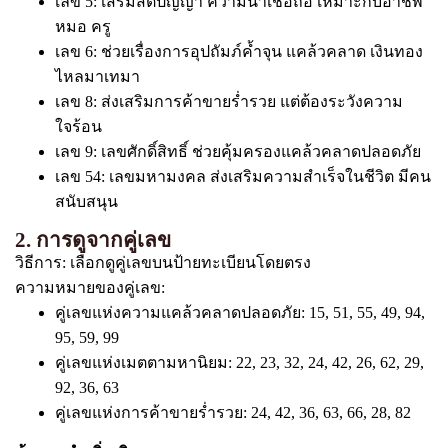
เลข 5: เสริมสติปัญญา ความน่าเชื่อถือ เหมาะกับอาชีพ
หมอ ครู
เลข 6: ช่วยเรื่องการอุปถัมภ์ค้ำจุน แคล้วคลาด เงินทอง
ไหลมาเทมา
เลข 8: ส่งเสริมการค้าขายร่ำรวย แต่ต้องระวังความ
ใจร้อน
เลข 9: เลขศักดิ์สิทธิ์ ช่วยคุ้มครองแคล้วคลาดปลอดภัย
เลข 54: เลขมหามงคล ส่งเสริมความสำเร็จในชีวิต มีคน
สนับสนุน
2. การดูจากคู่เลข
วิธีการ: เลือกดูคู่เลขบนป้ายทะเบียนโดยตรง
ความหมายของคู่เลข:
คู่เลขแห่งความแคล้วคลาดปลอดภัย: 15, 51, 55, 49, 94,
95, 59, 99
คู่เลขแห่งเมตตามหานิยม: 22, 23, 32, 24, 42, 26, 62, 29,
92, 36, 63
คู่เลขแห่งการค้าขายร่ำรวย: 24, 42, 36, 63, 66, 28, 82