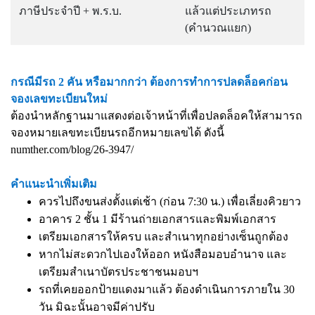
ภาษีประจำปี + พ.ร.บ.
แล้วแต่ประเภทรถ
(คำนวณแยก)
กรณีมีรถ 2 คัน หรือมากกว่า ต้องการทำการปลดล็อคก่อน
จองเลขทะเบียนใหม่
ต้องนำหลักฐานมาแสดงต่อเจ้าหน้าที่เพื่อปลดล็อคให้สามารถ
จองหมายเลขทะเบียนรถอีกหมายเลขได้ ดังนี้
numther.com/blog/26-3947/
คำแนะนำเพิ่มเติม
ควรไปถึงขนส่งตั้งแต่เช้า (ก่อน 7:30 น.) เพื่อเลี่ยงคิวยาว
อาคาร 2 ชั้น 1 มีร้านถ่ายเอกสารและพิมพ์เอกสาร
เตรียมเอกสารให้ครบ และสำเนาทุกอย่างเซ็นถูกต้อง
หากไม่สะดวกไปเองให้ออก หนังสือมอบอำนาจ และ
เตรียมสำเนาบัตรประชาชนมอบฯ
รถที่เคยออกป้ายแดงมาแล้ว ต้องดำเนินการภายใน 30
วัน มิฉะนั้นอาจมีค่าปรับ