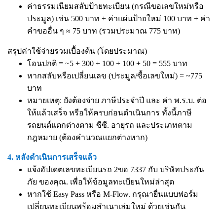
ค่าธรรมเนียมสลับป้ายทะเบียน (กรณีขอเลขใหม่หรือ
ประมูล) เช่น 500 บาท + ค่าแผ่นป้ายใหม่ 100 บาท + ค่า
คำขออื่น ๆ ≈ 75 บาท (รวมประมาณ 775 บาท)
สรุปค่าใช้จ่ายรวมเบื้องต้น (โดยประมาณ)
โอนปกติ = ~5 + 300 + 100 + 100 + 50 = 555 บาท
หากสลับหรือเปลี่ยนเลข (ประมูล/ซื้อเลขใหม่) = ~775
บาท
หมายเหตุ: ยังต้องจ่าย ภาษีประจำปี และ ค่า พ.ร.บ. ต่อ
ให้แล้วเสร็จ หรือให้ครบก่อนดำเนินการ ทั้งนี้ภาษี
รถยนต์แตกต่างตาม ซีซี. อายุรถ และประเภทตาม
กฎหมาย (ต้องคำนวณแยกต่างหาก)
4. หลังดำเนินการเสร็จแล้ว
แจ้งอัปเดตเลขทะเบียนรถ 2ขอ 7337 กับ บริษัทประกัน
ภัย ของคุณ. เพื่อให้ข้อมูลทะเบียนใหม่ล่าสุด
หากใช้ Easy Pass หรือ M-Flow. กรุณายื่นแบบฟอร์ม
เปลี่ยนทะเบียนพร้อมสำเนาเล่มใหม่ ด้วยเช่นกัน