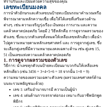
ที่ราบรื่นและเปี่ยมด้วยความสุขของคุณ
เลขทะเบียนมงคล
การนำตัวอักษรและตัวเลขบนป้ายทะเบียนรถมาคำนวณหรือ
พิจารณาตามหลักความเชื่อ เพื่อให้ได้เลขที่เสริมดวงด้าน
ต่างๆ. เช่น ความเจริญรุ่งเรือง เงินทอง การงาน และความ
แคล้วคลาดปลอดภัย โดยมี 2 วิธีหลักคือ การดูจากผลรวมของ
ตัวเลข. ซึ่งจะบวกตัวเลขทั้งหมดให้เหลือเลขหลักเดียว เพื่อนำ
ไปดูความหมายตามหลักเลขศาสตร์ และ การดูจากคู่เลข. ซึ่ง
จะเลือกคู่เลขที่มีความหมายมงคลเฉพาะด้าน เช่น คู่เลข 15,
51 เป็นเลขแห่งความแคล้วคลาดปลอดภัย
1. การดูจากผลรวมของตัวเลข
วิธีการ: นำเลขทุกตัวบนป้ายทะเบียนมาบวกกันให้เหลือเลข
หลักเดียว (เช่น 3456 = 3+4+5+6 = 18 จากนั้น 1+8 = 9)
ความหมายของผลรวมเฉพาะตัวเลข (ผลรวมเลขศาสตร์ด้าน
บนจะรวมพยัญชนะด้วย)
เลข 1: เสริมอำนาจบารมี ความเป็นผู้นำ
เลข 4: เด่นด้านการเจรจาต่อรอง เหมาะกับอาชีพนักพูด
พิธีกร