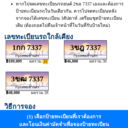
หากไปจดเลขทะเบียนรถยนต์ 2ขอ 7337 เองและต้องการ
ป้ายทะเบียนรถในวันเดียวกัน. ควรไปจดทะเบียนหลัง
จากจองได้เลขทะเบียน 3สัปดาห์ .เตรียมชุดป้ายทะเบียน
เดิม (ต้องถอดไปคืนเจ้าหน้าที่ในวันที่รับป้ายใหม่)
เลขทะเบียนรถใกล้เคียง
1กก 7337
3ขฎ 7337
กรุงเทพมหานคร
กรุงเทพมหานคร
฿109,009
ผลรวม
฿46,000
ผลรวม 30
23
3ขฒ 7337
กรุงเทพมหานคร
฿48,000
ผลรวม 28
วิธีการจอง
(1) เลือกป้ายทะเบียนที่เราต้องการ
และโอนเงินค่ามัดจำเพื่อจองป้ายทะเบียน