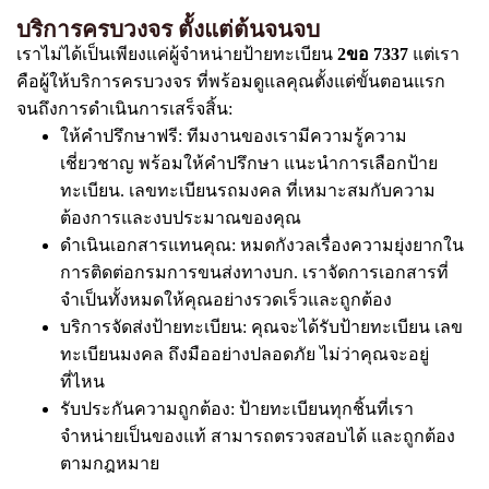
บริการครบวงจร ตั้งแต่ต้นจนจบ
เราไม่ได้เป็นเพียงแค่ผู้จำหน่ายป้ายทะเบียน
2ขอ 7337
แต่เรา
คือผู้ให้บริการครบวงจร ที่พร้อมดูแลคุณตั้งแต่ขั้นตอนแรก
จนถึงการดำเนินการเสร็จสิ้น:
ให้คำปรึกษาฟรี: ทีมงานของเรามีความรู้ความ
เชี่ยวชาญ พร้อมให้คำปรึกษา แนะนำการเลือกป้าย
ทะเบียน. เลขทะเบียนรถมงคล ที่เหมาะสมกับความ
ต้องการและงบประมาณของคุณ
ดำเนินเอกสารแทนคุณ: หมดกังวลเรื่องความยุ่งยากใน
การติดต่อกรมการขนส่งทางบก. เราจัดการเอกสารที่
จำเป็นทั้งหมดให้คุณอย่างรวดเร็วและถูกต้อง
บริการจัดส่งป้ายทะเบียน: คุณจะได้รับป้ายทะเบียน เลข
ทะเบียนมงคล ถึงมืออย่างปลอดภัย ไม่ว่าคุณจะอยู่
ที่ไหน
รับประกันความถูกต้อง: ป้ายทะเบียนทุกชิ้นที่เรา
จำหน่ายเป็นของแท้ สามารถตรวจสอบได้ และถูกต้อง
ตามกฎหมาย