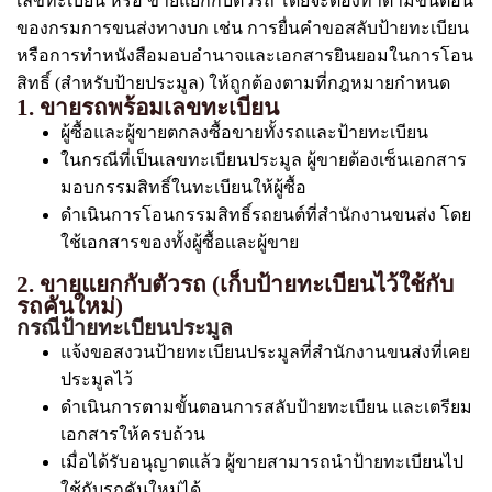
เลขทะเบียน หรือ ขายแยกกับตัวรถ โดยจะต้องทำตามขั้นตอน
ของกรมการขนส่งทางบก เช่น การยื่นคำขอสลับป้ายทะเบียน
หรือการทำหนังสือมอบอำนาจและเอกสารยินยอมในการโอน
สิทธิ์ (สำหรับป้ายประมูล) ให้ถูกต้องตามที่กฎหมายกำหนด
1. ขายรถพร้อมเลขทะเบียน
ผู้ซื้อและผู้ขายตกลงซื้อขายทั้งรถและป้ายทะเบียน
ในกรณีที่เป็นเลขทะเบียนประมูล ผู้ขายต้องเซ็นเอกสาร
มอบกรรมสิทธิ์ในทะเบียนให้ผู้ซื้อ
ดำเนินการโอนกรรมสิทธิ์รถยนต์ที่สำนักงานขนส่ง โดย
ใช้เอกสารของทั้งผู้ซื้อและผู้ขาย
2. ขายแยกกับตัวรถ (เก็บป้ายทะเบียนไว้ใช้กับ
รถคันใหม่)
กรณีป้ายทะเบียนประมูล
แจ้งขอสงวนป้ายทะเบียนประมูลที่สำนักงานขนส่งที่เคย
ประมูลไว้
ดำเนินการตามขั้นตอนการสลับป้ายทะเบียน และเตรียม
เอกสารให้ครบถ้วน
เมื่อได้รับอนุญาตแล้ว ผู้ขายสามารถนำป้ายทะเบียนไป
ใช้กับรถคันใหม่ได้