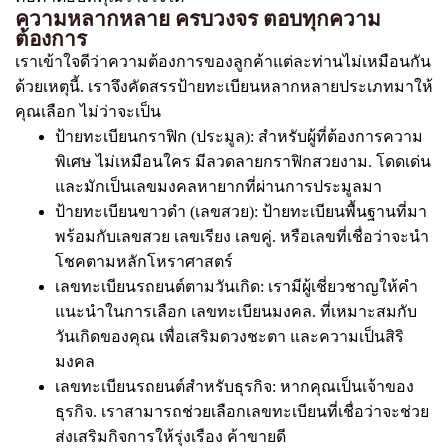
ความหลากหลาย ครบวงจร ตอบทุกความ
ต้องการ
เราเข้าใจดีว่าความต้องการของลูกค้าแต่ละท่านไม่เหมือนกัน
ด้วยเหตุนี้. เราจึงคัดสรรป้ายทะเบียนหลากหลายประเภทมาให้
คุณเลือก ไม่ว่าจะเป็น
ป้ายทะเบียนกราฟิก (ประมูล): สำหรับผู้ที่ต้องการความ
พิเศษ ไม่เหมือนใคร มีลวดลายกราฟิกสวยงาม. โดดเด่น
และมักเป็นเลขมงคลหายากที่ผ่านการประมูลมา
ป้ายทะเบียนขาวดำ (เลขสวย): ป้ายทะเบียนพื้นฐานที่มา
พร้อมกับเลขสวย เลขเรียง เลขคู่. หรือเลขที่เชื่อว่าจะนำ
โชคตามหลักโหราศาสตร์
เลขทะเบียนรถยนต์ตามวันเกิด: เรามีผู้เชี่ยวชาญให้คำ
แนะนำในการเลือก เลขทะเบียนมงคล. ที่เหมาะสมกับ
วันเกิดของคุณ เพื่อเสริมดวงชะตา และความเป็นสิริ
มงคล
เลขทะเบียนรถยนต์สำหรับธุรกิจ: หากคุณเป็นเจ้าของ
ธุรกิจ. เราสามารถช่วยเลือกเลขทะเบียนที่เชื่อว่าจะช่วย
ส่งเสริมกิจการให้รุ่งเรือง ค้าขายดี