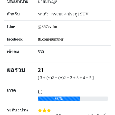
ประเภทป้าย
ป้ายประมูล
สำหรับ
รถเก๋ง | กระบะ 4 ประตู | SUV
Line
@857cvtfm
facebook
fb.com/numther
เข้าชม
530
ผลรวม
21
[ 3 + (ข)2 + (ช)2 + 2 + 3 + 4 + 5 ]
เกรด
C
60%
ระดับ : ปาน