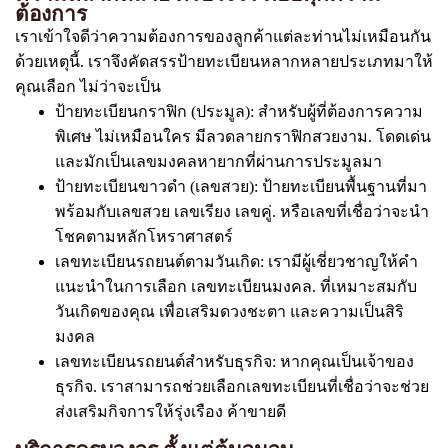
ต้องการ
เราเข้าใจดีว่าความต้องการของลูกค้าแต่ละท่านไม่เหมือนกัน
ด้วยเหตุนี้. เราจึงคัดสรรป้ายทะเบียนหลากหลายประเภทมาให้
คุณเลือก ไม่ว่าจะเป็น
ป้ายทะเบียนกราฟิก (ประมูล): สำหรับผู้ที่ต้องการความ
พิเศษ ไม่เหมือนใคร มีลวดลายกราฟิกสวยงาม. โดดเด่น
และมักเป็นเลขมงคลหายากที่ผ่านการประมูลมา
ป้ายทะเบียนขาวดำ (เลขสวย): ป้ายทะเบียนพื้นฐานที่มา
พร้อมกับเลขสวย เลขเรียง เลขคู่. หรือเลขที่เชื่อว่าจะนำ
โชคตามหลักโหราศาสตร์
เลขทะเบียนรถยนต์ตามวันเกิด: เรามีผู้เชี่ยวชาญให้คำ
แนะนำในการเลือก เลขทะเบียนมงคล. ที่เหมาะสมกับ
วันเกิดของคุณ เพื่อเสริมดวงชะตา และความเป็นสิริ
มงคล
เลขทะเบียนรถยนต์สำหรับธุรกิจ: หากคุณเป็นเจ้าของ
ธุรกิจ. เราสามารถช่วยเลือกเลขทะเบียนที่เชื่อว่าจะช่วย
ส่งเสริมกิจการให้รุ่งเรือง ค้าขายดี