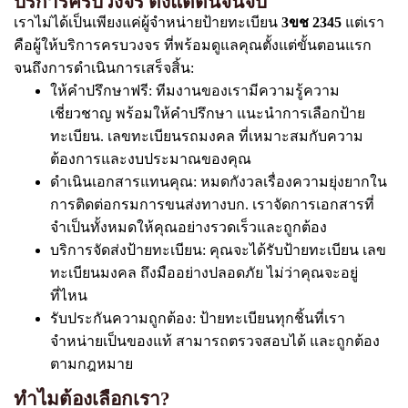
บริการครบวงจร ตั้งแต่ต้นจนจบ
เราไม่ได้เป็นเพียงแค่ผู้จำหน่ายป้ายทะเบียน
3ขช 2345
แต่เรา
คือผู้ให้บริการครบวงจร ที่พร้อมดูแลคุณตั้งแต่ขั้นตอนแรก
จนถึงการดำเนินการเสร็จสิ้น:
ให้คำปรึกษาฟรี: ทีมงานของเรามีความรู้ความ
เชี่ยวชาญ พร้อมให้คำปรึกษา แนะนำการเลือกป้าย
ทะเบียน. เลขทะเบียนรถมงคล ที่เหมาะสมกับความ
ต้องการและงบประมาณของคุณ
ดำเนินเอกสารแทนคุณ: หมดกังวลเรื่องความยุ่งยากใน
การติดต่อกรมการขนส่งทางบก. เราจัดการเอกสารที่
จำเป็นทั้งหมดให้คุณอย่างรวดเร็วและถูกต้อง
บริการจัดส่งป้ายทะเบียน: คุณจะได้รับป้ายทะเบียน เลข
ทะเบียนมงคล ถึงมืออย่างปลอดภัย ไม่ว่าคุณจะอยู่
ที่ไหน
รับประกันความถูกต้อง: ป้ายทะเบียนทุกชิ้นที่เรา
จำหน่ายเป็นของแท้ สามารถตรวจสอบได้ และถูกต้อง
ตามกฎหมาย
ทำไมต้องเลือกเรา?