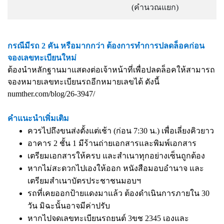
(คำนวณแยก)
กรณีมีรถ 2 คัน หรือมากกว่า ต้องการทำการปลดล็อคก่อน
จองเลขทะเบียนใหม่
ต้องนำหลักฐานมาแสดงต่อเจ้าหน้าที่เพื่อปลดล็อคให้สามารถ
จองหมายเลขทะเบียนรถอีกหมายเลขได้ ดังนี้
numther.com/blog/26-3947/
คำแนะนำเพิ่มเติม
ควรไปถึงขนส่งตั้งแต่เช้า (ก่อน 7:30 น.) เพื่อเลี่ยงคิวยาว
อาคาร 2 ชั้น 1 มีร้านถ่ายเอกสารและพิมพ์เอกสาร
เตรียมเอกสารให้ครบ และสำเนาทุกอย่างเซ็นถูกต้อง
หากไม่สะดวกไปเองให้ออก หนังสือมอบอำนาจ และ
เตรียมสำเนาบัตรประชาชนมอบฯ
รถที่เคยออกป้ายแดงมาแล้ว ต้องดำเนินการภายใน 30
วัน มิฉะนั้นอาจมีค่าปรับ
หากไปจดเลขทะเบียนรถยนต์ 3ขช 2345 เองและ