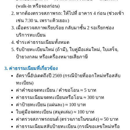
(walk-in หรือจองก่อน)
หากต้องตรวจสภาพรถ: ให้ไปที่ อาคาร 4 ก่อน (ช่วงเช้า
เช่น 7:30 น. เพราะคิวเยอะ)
เมื่อตรวจสภาพเรียบร้อย กลับมาชั้น 2 รอเรียกช่อง
บริการทะเบียน
ชำระค่าธรรมเนียมทั้งหมด
รับป้ายทะเบียนใหม่ (ถ้ามี), ใบคู่มือเล่มใหม่, ใบเสร็จ,
ป้ายวงกลม หรือเครื่องหมายเสียภาษี
3. ค่าธรรมเนียมที่เกี่ยวข้อง
อัตรานี้อัปเดตถึงปี 2569 (กรณีป้ายที่ออกใหม่หรือสลับ
ทะเบียน)
ค่าคำขอจดทะเบียน / คำขอโอน ≈ 5 บาท
ค่าธรรมเนียมจดทะเบียนหรือโอน ≈ 300 บาท
ค่าป้ายทะเบียน (แผ่นละ) ≈ 100 บาท
ใบคู่มือจดทะเบียน (สมุดเล่ม) ≈ 100 บาท
ค่าตรวจสภาพรถยนต์ (ตรวจภายในขนส่ง) ≈ 50 บาท
ค่าธรรมเนียมสลับป้ายทะเบียน (กรณีขอเลขใหม่หรือ