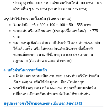
ประมูล) เช่น 500 บาท + ค่าแผ่นป้ายใหม่ 100 บาท + ค่า
คำขออื่น ๆ ≈ 75 บาท (รวมประมาณ 775 บาท)
สรุปค่าใช้จ่ายรวมเบื้องต้น (โดยประมาณ)
โอนปกติ = ~5 + 300 + 100 + 100 + 50 = 555 บาท
หากสลับหรือเปลี่ยนเลข (ประมูล/ซื้อเลขใหม่) = ~775
บาท
หมายเหตุ: ยังต้องจ่าย ภาษีประจำปี และ ค่า พ.ร.บ. ต่อ
ให้แล้วเสร็จ หรือให้ครบก่อนดำเนินการ ทั้งนี้ภาษี
รถยนต์แตกต่างตาม ซีซี. อายุรถ และประเภทตาม
กฎหมาย (ต้องคำนวณแยกต่างหาก)
4. หลังดำเนินการเสร็จแล้ว
แจ้งอัปเดตเลขทะเบียนรถ 3ขช 2345 กับ บริษัทประกัน
ภัย ของคุณ. เพื่อให้ข้อมูลทะเบียนใหม่ล่าสุด
หากใช้ Easy Pass หรือ M-Flow. กรุณายื่นแบบฟอร์ม
เปลี่ยนทะเบียนพร้อมสำเนาเล่มใหม่ ด้วยเช่นกัน
สรุปตารางค่าใช้จ่ายจดเลขทะเบียนรถ 3ขช 2345