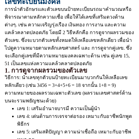
เลขทะเบียนมงคล
การนำตัวอักษรและตัวเลขบนป้ายทะเบียนรถมาคำนวณหรือ
พิจารณาตามหลักความเชื่อ เพื่อให้ได้เลขที่เสริมดวงด้าน
ต่างๆ. เช่น ความเจริญรุ่งเรือง เงินทอง การงาน และความ
แคล้วคลาดปลอดภัย โดยมี 2 วิธีหลักคือ การดูจากผลรวมของ
ตัวเลข. ซึ่งจะบวกตัวเลขทั้งหมดให้เหลือเลขหลักเดียว เพื่อนำ
ไปดูความหมายตามหลักเลขศาสตร์ และ การดูจากคู่เลข. ซึ่ง
จะเลือกคู่เลขที่มีความหมายมงคลเฉพาะด้าน เช่น คู่เลข 15,
51 เป็นเลขแห่งความแคล้วคลาดปลอดภัย
1. การดูจากผลรวมของตัวเลข
วิธีการ: นำเลขทุกตัวบนป้ายทะเบียนมาบวกกันให้เหลือเลข
หลักเดียว (เช่น 3456 = 3+4+5+6 = 18 จากนั้น 1+8 = 9)
ความหมายของผลรวมเฉพาะตัวเลข (ผลรวมเลขศาสตร์ด้าน
บนจะรวมพยัญชนะด้วย)
เลข 1: เสริมอำนาจบารมี ความเป็นผู้นำ
เลข 4: เด่นด้านการเจรจาต่อรอง เหมาะกับอาชีพนักพูด
พิธีกร
เลข 5: เสริมสติปัญญา ความน่าเชื่อถือ เหมาะกับอาชีพ