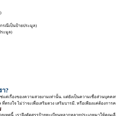
)
กรณีเป็นป้ายประมูล)
ระมูล)
เรา?
ใช่แค่เรื่องของความสวยงามเท่านั้น. แต่ยังเป็นความเชื่อส่วนบ
ี่ตรงใจ ไม่ว่าจะเพื่อเสริมดวง เสริมบารมี. หรือเพียงแค่ต้องกา
ร
วยเหตุนี้. เราจึงคัดสรรป้ายทะเบียนหลากหลายประเภทมาให้คุณเลือ