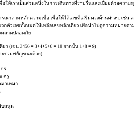
้ เพื่อให้เราเป็นส่วนหนึ่งในการเดินทางที่ราบรื่นและเปี่ยมด้วยควา
ตามหลักความเชื่อ เพื่อให้ได้เลขที่เสริมดวงด้านต่างๆ. เช่น 
บวกตัวเลขทั้งหมดให้เหลือเลขหลักเดียว เพื่อนำไปดูความหมายตามหล
ล้วคลาดปลอดภัย
ยว (เช่น 3456 = 3+4+5+6 = 18 จากนั้น 1+8 = 9)
จะรวมพยัญชนะด้วย)
ีกร
อ ครู
ไหลมาเทมา
น
ับสนุน