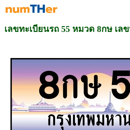
เลขทะเบียนรถ 55 หมวด 8กษ เล