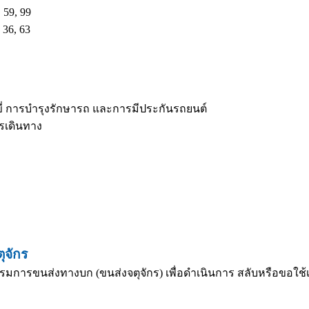
 59, 99
 36, 63
ี่ การบำรุงรักษารถ และการมีประกันรถยนต์
ารเดินทาง
ุจักร
รมการขนส่งทางบก (ขนส่งจตุจักร) เพื่อดำเนินการ สลับหรือขอใช้เล