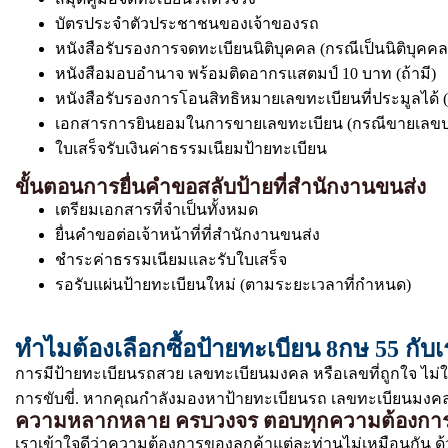
บัตรประจำตัวประชาชนของเจ้าของรถ
หนังสือรับรองการจดทะเบียนนิติบุคคล (กรณีเป็นนิติบุคคล
หนังสือมอบอำนาจ พร้อมติดอากรแสตมป์ 10 บาท (ถ้ามี)
หนังสือรับรองการโอนสิทธิหมายเลขทะเบียนที่ประมูลได้ (
เอกสารการยินยอมในการขายเลขทะเบียน (กรณีขายเลขป
ใบเสร็จรับเงินค่าธรรมเนียมป้ายทะเบียน
ขั้นตอนการยื่นคำขอสลับป้ายที่สำนักงานขนส่ง
เตรียมเอกสารที่จำเป็นทั้งหมด
ยื่นคำขอต่อเจ้าหน้าที่ที่สำนักงานขนส่ง
ชำระค่าธรรมเนียมและรับใบเสร็จ
รอรับแผ่นป้ายทะเบียนใหม่ (ตามระยะเวลาที่กำหนด)
ทำไมต้องเลือกซื้อป้ายทะเบียน 8กษ 55 กับ
การมีป้ายทะเบียนรถสวย เลขทะเบียนมงคล หรือเลขที่ถูกใจ ไม่
การขับขี่. หากคุณกำลังมองหาป้ายทะเบียนรถ เลขทะเบียนมงคล ท
ความหลากหลาย ครบวงจร ตอบทุกความต้องกา
เราเข้าใจดีว่าความต้องการของลูกค้าแต่ละท่านไม่เหมือนกัน ด้