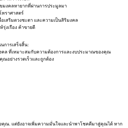
นเลขมงคลหายากที่ผ่านการประมูลมา
ักโหราศาสตร์
พื่อเสริมดวงชะตา และความเป็นสิริมงคล
รุ่งเรือง ค้าขายดี
นการเสร็จสิ้น:
รถมงคล ที่เหมาะสมกับความต้องการและงบประมาณของคุณ
คุณอย่างรวดเร็วและถูกต้อง
องคุณ. แต่ยังอาจเพิ่มความมั่นใจและนำพาโชคดีมาสู่คุณได้ หาก