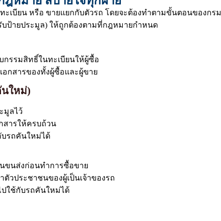
มกฎหมาย สบายใจทุกฝ่าย
ทะเบียน หรือ ขายแยกกับตัวรถ โดยจะต้องทำตามขั้นตอนของกรมก
บป้ายประมูล) ให้ถูกต้องตามที่กฎหมายกำหนด
รรมสิทธิ์ในทะเบียนให้ผู้ซื้อ
กสารของทั้งผู้ซื้อและผู้ขาย
ันใหม่)
ะมูลไว้
อกสารให้ครบถ้วน
ับรถคันใหม่ได้
งานขนส่งก่อนทำการซื้อขาย
ระจำตัวประชาชนของผู้เป็นเจ้าของรถ
นไปใช้กับรถคันใหม่ได้