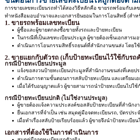
ขั้นตอนการขายเลขทะเบียนให้ถูกต้องตา
การขายเลขทะเบียนรถทำได้สองวิธีหลักคือ ขายรถพร้อมกับเลข
ทำหนังสือมอบอำนาจและเอกสารยินยอมในการโอนสิทธิ์ (สำหรั
1. ขายรถพร้อมเลขทะเบียน
ผู้ซื้อและผู้ขายตกลงซื้อขายทั้งรถและป้ายทะเบียน
ในกรณีที่เป็นเลขทะเบียนประมูล ผู้ขายต้องเซ็นเอกสารมอบก
ดำเนินการโอนกรรมสิทธิ์รถยนต์ที่สำนักงานขนส่ง โดยใช้เอ
2. ขายแยกกับตัวรถ (เก็บป้ายทะเบียนไว้ใช้กับรถค
กรณีป้ายทะเบียนประมูล
แจ้งขอสงวนป้ายทะเบียนประมูลที่สำนักงานขนส่งที่เคยปร
ดำเนินการตามขั้นตอนการสลับป้ายทะเบียน และเตรียมเ
เมื่อได้รับอนุญาตแล้ว ผู้ขายสามารถนำป้ายทะเบียนไปใช้ก
กรณีป้ายทะเบียนปกติ (ไม่ใช่งานประมูล)
ผู้ขายต้องแจ้งความประสงค์ขอสลับป้ายทะเบียนที่สำนัก
ยื่นเอกสารที่จำเป็น เช่น สมุดคู่มือจดทะเบียนรถ, บัตรป
เมื่อทำเรื่องสลับป้ายเรียบร้อยแล้ว ผู้ขายจึงนำป้ายทะเบีย
เอกสารที่ต้องใช้ในการดำเนินการ
สมุดคู่มือจดทะเบียนรถตัวจริง