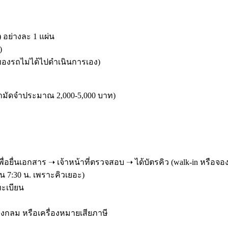
อย่างละ 1 แผ่น
)
าของรถไม่ได้ไปดำเนินการเอง)
ามัดจำประมาณ 2,000-5,000 บาท)
เพื่อยื่นเอกสาร ➝ เจ้าหน้าที่ตรวจสอบ ➝ ได้บัตรคิว (walk-in หรือจอ
น 7:30 น. เพราะคิวเยอะ)
ทะเบียน
ายวงกลม หรือเครื่องหมายเสียภาษี