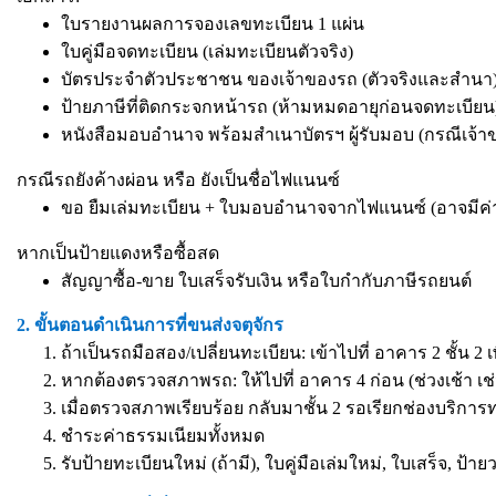
ใบรายงานผลการจองเลขทะเบียน 1 แผ่น
ใบคู่มือจดทะเบียน (เล่มทะเบียนตัวจริง)
บัตรประจำตัวประชาชน ของเจ้าของรถ (ตัวจริงและสำนา) 
ป้ายภาษีที่ติดกระจกหน้ารถ (ห้ามหมดอายุก่อนจดทะเบียน
หนังสือมอบอำนาจ
พร้อมสำเนาบัตรฯ ผู้รับมอบ (กรณีเจ้
กรณีรถยังค้างผ่อน หรือ ยังเป็นชื่อไฟแนนซ์
ขอ ยืมเล่มทะเบียน + ใบมอบอำนาจจากไฟแนนซ์ (อาจมีค่
หากเป็นป้ายแดงหรือซื้อสด
สัญญาซื้อ-ขาย ใบเสร็จรับเงิน หรือใบกำกับภาษีรถยนต์
2. ขั้นตอนดำเนินการที่ขนส่งจตุจักร
ถ้าเป็นรถมือสอง/เปลี่ยนทะเบียน: เข้าไปที่ อาคาร 2 ชั้น 2 
หากต้องตรวจสภาพรถ: ให้ไปที่ อาคาร 4 ก่อน (ช่วงเช้า เช่
เมื่อตรวจสภาพเรียบร้อย กลับมาชั้น 2 รอเรียกช่องบริการ
ชำระค่าธรรมเนียมทั้งหมด
รับป้ายทะเบียนใหม่ (ถ้ามี), ใบคู่มือเล่มใหม่, ใบเสร็จ, ป้