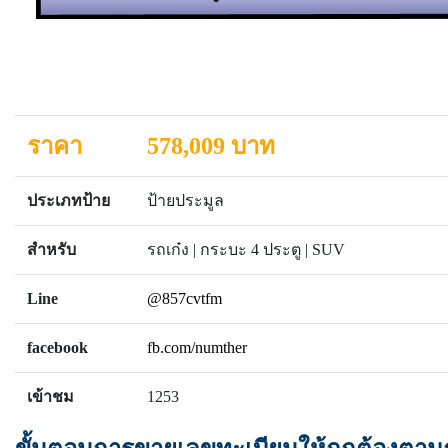
ราคา
578,009 บาท
ประเภทป้าย
ป้ายประมูล
สำหรับ
รถเก๋ง | กระบะ 4 ประตู | SUV
Line
@857cvtfm
facebook
fb.com/numther
เข้าชม
1253