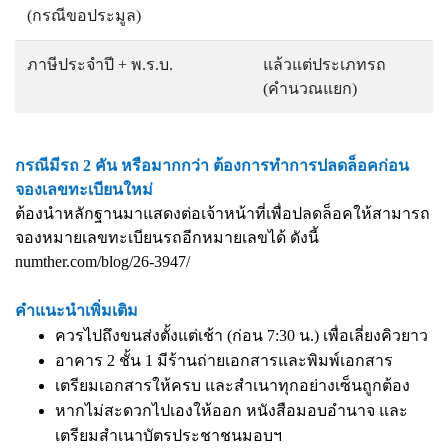
(กรณีขอประมูล)
ภาษีประจำปี + พ.ร.บ.
แล้วแต่ประเภทรถ
(คำนวณแยก)
กรณีมีรถ 2 คัน หรือมากกว่า ต้องการทำการปลดล็อคก่อน
จองเลขทะเบียนใหม่
ต้องนำหลักฐานมาแสดงต่อเจ้าหน้าที่เพื่อปลดล็อคให้สามารถ
จองหมายเลขทะเบียนรถอีกหมายเลขได้ ดังนี้
numther.com/blog/26-3947/
คำแนะนำเพิ่มเติม
ควรไปถึงขนส่งตั้งแต่เช้า (ก่อน 7:30 น.) เพื่อเลี่ยงคิวยาว
อาคาร 2 ชั้น 1 มีร้านถ่ายเอกสารและพิมพ์เอกสาร
เตรียมเอกสารให้ครบ และสำเนาทุกอย่างเซ็นถูกต้อง
หากไม่สะดวกไปเองให้ออก หนังสือมอบอำนาจ และ
เตรียมสำเนาบัตรประชาชนมอบฯ