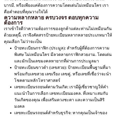
บารมี. หรือเพียงแค่ต้องการความโดดเด่นไม่เหมือนใคร เรา
คือคำตอบที่คุณวางใจได้
ความหลากหลาย ครบวงจร ตอบทุกความ
ต้องการ
เราเข้าใจดีว่าความต้องการของลูกค้าแต่ละท่านไม่เหมือนกัน
ด้วยเหตุนี้. เราจึงคัดสรรป้ายทะเบียนหลากหลายประเภทมาให้
คุณเลือก ไม่ว่าจะเป็น
ป้ายทะเบียนกราฟิก (ประมูล): สำหรับผู้ที่ต้องการความ
พิเศษ ไม่เหมือนใคร มีลวดลายกราฟิกสวยงาม. โดดเด่น
และมักเป็นเลขมงคลหายากที่ผ่านการประมูลมา
ป้ายทะเบียนขาวดำ (เลขสวย): ป้ายทะเบียนพื้นฐานที่มา
พร้อมกับเลขสวย เลขเรียง เลขคู่. หรือเลขที่เชื่อว่าจะนำ
โชคตามหลักโหราศาสตร์
เลขทะเบียนรถยนต์ตามวันเกิด: เรามีผู้เชี่ยวชาญให้คำ
แนะนำในการเลือก เลขทะเบียนมงคล. ที่เหมาะสมกับ
วันเกิดของคุณ เพื่อเสริมดวงชะตา และความเป็นสิริ
มงคล
เลขทะเบียนรถยนต์สำหรับธุรกิจ: หากคุณเป็นเจ้าของ