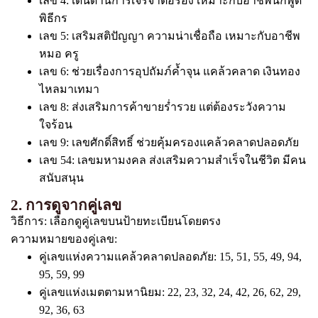
เลข 4: เด่นด้านการเจรจาต่อรอง เหมาะกับอาชีพนักพูด
พิธีกร
เลข 5: เสริมสติปัญญา ความน่าเชื่อถือ เหมาะกับอาชีพ
หมอ ครู
เลข 6: ช่วยเรื่องการอุปถัมภ์ค้ำจุน แคล้วคลาด เงินทอง
ไหลมาเทมา
เลข 8: ส่งเสริมการค้าขายร่ำรวย แต่ต้องระวังความ
ใจร้อน
เลข 9: เลขศักดิ์สิทธิ์ ช่วยคุ้มครองแคล้วคลาดปลอดภัย
เลข 54: เลขมหามงคล ส่งเสริมความสำเร็จในชีวิต มีคน
สนับสนุน
2. การดูจากคู่เลข
วิธีการ: เลือกดูคู่เลขบนป้ายทะเบียนโดยตรง
ความหมายของคู่เลข:
คู่เลขแห่งความแคล้วคลาดปลอดภัย: 15, 51, 55, 49, 94,
95, 59, 99
คู่เลขแห่งเมตตามหานิยม: 22, 23, 32, 24, 42, 26, 62, 29,
92, 36, 63