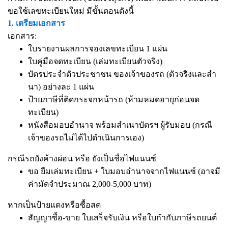
ขอใช้เลขทะเบียนใหม่ มีขั้นตอนดังนี้
1. เตรียมเอกสาร
เอกสาร:
ใบรายงานผลการจองเลขทะเบียน 1 แผ่น
ใบคู่มือจดทะเบียน (เล่มทะเบียนตัวจริง)
บัตรประจำตัวประชาชน ของเจ้าของรถ (ตัวจริงและสำ
นา) อย่างละ 1 แผ่น
ป้ายภาษีที่ติดกระจกหน้ารถ (ห้ามหมดอายุก่อนจด
ทะเบียน)
หนังสือมอบอำนาจ
พร้อมสำเนาบัตรฯ ผู้รับมอบ (กรณี
เจ้าของรถไม่ได้ไปดำเนินการเอง)
กรณีรถยังค้างผ่อน หรือ ยังเป็นชื่อไฟแนนซ์
ขอ ยืมเล่มทะเบียน + ใบมอบอำนาจจากไฟแนนซ์ (อาจมี
ค่ามัดจำประมาณ 2,000-5,000 บาท)
หากเป็นป้ายแดงหรือซื้อสด
สัญญาซื้อ-ขาย ใบเสร็จรับเงิน หรือใบกำกับภาษีรถยนต์