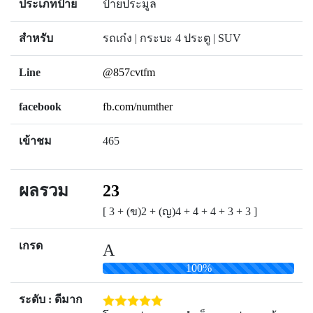
ประเภทป้าย
ป้ายประมูล
สำหรับ
รถเก๋ง | กระบะ 4 ประตู | SUV
Line
@857cvtfm
facebook
fb.com/numther
เข้าชม
465
ผลรวม
23
[ 3 + (ข)2 + (ญ)4 + 4 + 4 + 3 + 3 ]
เกรด
A
100%
ระดับ : ดีมาก