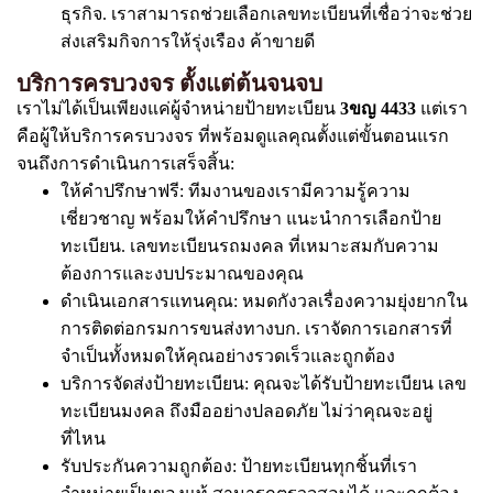
ธุรกิจ. เราสามารถช่วยเลือกเลขทะเบียนที่เชื่อว่าจะช่วย
ส่งเสริมกิจการให้รุ่งเรือง ค้าขายดี
บริการครบวงจร ตั้งแต่ต้นจนจบ
เราไม่ได้เป็นเพียงแค่ผู้จำหน่ายป้ายทะเบียน
3ขญ 4433
แต่เรา
คือผู้ให้บริการครบวงจร ที่พร้อมดูแลคุณตั้งแต่ขั้นตอนแรก
จนถึงการดำเนินการเสร็จสิ้น:
ให้คำปรึกษาฟรี: ทีมงานของเรามีความรู้ความ
เชี่ยวชาญ พร้อมให้คำปรึกษา แนะนำการเลือกป้าย
ทะเบียน. เลขทะเบียนรถมงคล ที่เหมาะสมกับความ
ต้องการและงบประมาณของคุณ
ดำเนินเอกสารแทนคุณ: หมดกังวลเรื่องความยุ่งยากใน
การติดต่อกรมการขนส่งทางบก. เราจัดการเอกสารที่
จำเป็นทั้งหมดให้คุณอย่างรวดเร็วและถูกต้อง
บริการจัดส่งป้ายทะเบียน: คุณจะได้รับป้ายทะเบียน เลข
ทะเบียนมงคล ถึงมืออย่างปลอดภัย ไม่ว่าคุณจะอยู่
ที่ไหน
รับประกันความถูกต้อง: ป้ายทะเบียนทุกชิ้นที่เรา