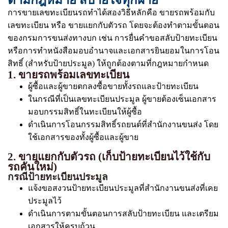
ตามกฎหมาย สบายใจทุกฝ่าย
การขายเลขทะเบียนรถทำได้สองวิธีหลักคือ ขายรถพร้อมกับ
เลขทะเบียน หรือ ขายแยกกับตัวรถ โดยจะต้องทำตามขั้นตอน
ของกรมการขนส่งทางบก เช่น การยื่นคำขอสลับป้ายทะเบียน
หรือการทำหนังสือมอบอำนาจและเอกสารยินยอมในการโอน
สิทธิ์ (สำหรับป้ายประมูล) ให้ถูกต้องตามที่กฎหมายกำหนด
1. ขายรถพร้อมเลขทะเบียน
ผู้ซื้อและผู้ขายตกลงซื้อขายทั้งรถและป้ายทะเบียน
ในกรณีที่เป็นเลขทะเบียนประมูล ผู้ขายต้องเซ็นเอกสาร
มอบกรรมสิทธิ์ในทะเบียนให้ผู้ซื้อ
ดำเนินการโอนกรรมสิทธิ์รถยนต์ที่สำนักงานขนส่ง โดย
ใช้เอกสารของทั้งผู้ซื้อและผู้ขาย
2. ขายแยกกับตัวรถ (เก็บป้ายทะเบียนไว้ใช้กับ
รถคันใหม่)
กรณีป้ายทะเบียนประมูล
แจ้งขอสงวนป้ายทะเบียนประมูลที่สำนักงานขนส่งที่เคย
ประมูลไว้
ดำเนินการตามขั้นตอนการสลับป้ายทะเบียน และเตรียม
เอกสารให้ครบถ้วน