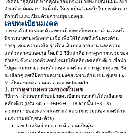
โชคดีมาสู่คุณได้ หากคุณพร้อมที่จะมีป้ายทะเบียนในฝัน. อย่า
ลังเลที่จะติดต่อเราวันนี้ เพื่อให้เราเป็นส่วนหนึ่งในการเดินทาง
ที่ราบรื่นและเปี่ยมด้วยความสุขของคุณ
เลขทะเบียนมงคล
การนำตัวอักษรและตัวเลขบนป้ายทะเบียนรถมาคำนวณหรือ
พิจารณาตามหลักความเชื่อ เพื่อให้ได้เลขที่เสริมดวงด้าน
ต่างๆ. เช่น ความเจริญรุ่งเรือง เงินทอง การงาน และความ
แคล้วคลาดปลอดภัย โดยมี 2 วิธีหลักคือ การดูจากผลรวมของ
ตัวเลข. ซึ่งจะบวกตัวเลขทั้งหมดให้เหลือเลขหลักเดียว เพื่อนำ
ไปดูความหมายตามหลักเลขศาสตร์ และ การดูจากคู่เลข. ซึ่ง
จะเลือกคู่เลขที่มีความหมายมงคลเฉพาะด้าน เช่น คู่เลข 15,
51 เป็นเลขแห่งความแคล้วคลาดปลอดภัย
1. การดูจากผลรวมของตัวเลข
วิธีการ: นำเลขทุกตัวบนป้ายทะเบียนมาบวกกันให้เหลือเลข
หลักเดียว (เช่น 3456 = 3+4+5+6 = 18 จากนั้น 1+8 = 9)
ความหมายของผลรวมเฉพาะตัวเลข (ผลรวมเลขศาสตร์ด้าน
บนจะรวมพยัญชนะด้วย)
เลข 1: เสริมอำนาจบารมี ความเป็นผู้นำ