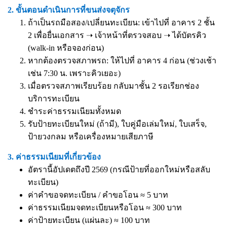
2. ขั้นตอนดำเนินการที่ขนส่งจตุจักร
ถ้าเป็นรถมือสอง/เปลี่ยนทะเบียน: เข้าไปที่ อาคาร 2 ชั้น
2 เพื่อยื่นเอกสาร ➝ เจ้าหน้าที่ตรวจสอบ ➝ ได้บัตรคิว
(walk-in หรือจองก่อน)
หากต้องตรวจสภาพรถ: ให้ไปที่ อาคาร 4 ก่อน (ช่วงเช้า
เช่น 7:30 น. เพราะคิวเยอะ)
เมื่อตรวจสภาพเรียบร้อย กลับมาชั้น 2 รอเรียกช่อง
บริการทะเบียน
ชำระค่าธรรมเนียมทั้งหมด
รับป้ายทะเบียนใหม่ (ถ้ามี), ใบคู่มือเล่มใหม่, ใบเสร็จ,
ป้ายวงกลม หรือเครื่องหมายเสียภาษี
3. ค่าธรรมเนียมที่เกี่ยวข้อง
อัตรานี้อัปเดตถึงปี 2569 (กรณีป้ายที่ออกใหม่หรือสลับ
ทะเบียน)
ค่าคำขอจดทะเบียน / คำขอโอน ≈ 5 บาท
ค่าธรรมเนียมจดทะเบียนหรือโอน ≈ 300 บาท
ค่าป้ายทะเบียน (แผ่นละ) ≈ 100 บาท