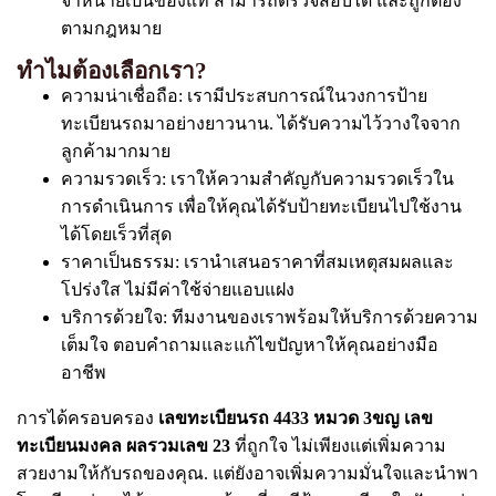
จำหน่ายเป็นของแท้ สามารถตรวจสอบได้ และถูกต้อง
ตามกฎหมาย
ทำไมต้องเลือกเรา?
ความน่าเชื่อถือ: เรามีประสบการณ์ในวงการป้าย
ทะเบียนรถมาอย่างยาวนาน. ได้รับความไว้วางใจจาก
ลูกค้ามากมาย
ความรวดเร็ว: เราให้ความสำคัญกับความรวดเร็วใน
การดำเนินการ เพื่อให้คุณได้รับป้ายทะเบียนไปใช้งาน
ได้โดยเร็วที่สุด
ราคาเป็นธรรม: เรานำเสนอราคาที่สมเหตุสมผลและ
โปร่งใส ไม่มีค่าใช้จ่ายแอบแฝง
บริการด้วยใจ: ทีมงานของเราพร้อมให้บริการด้วยความ
เต็มใจ ตอบคำถามและแก้ไขปัญหาให้คุณอย่างมือ
อาชีพ
การได้ครอบครอง
เลขทะเบียนรถ 4433 หมวด 3ขญ เลข
ทะเบียนมงคล ผลรวมเลข 23
ที่ถูกใจ ไม่เพียงแต่เพิ่มความ
สวยงามให้กับรถของคุณ. แต่ยังอาจเพิ่มความมั่นใจและนำพา