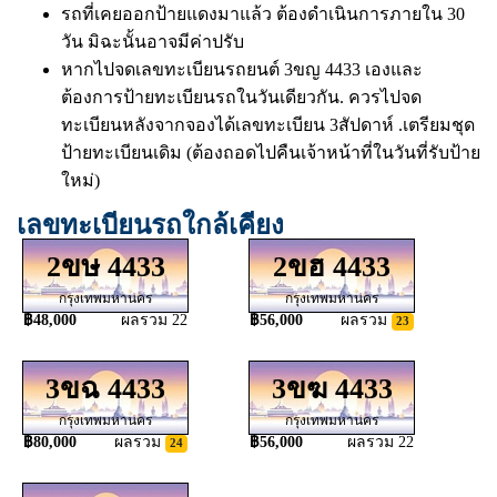
รถที่เคยออกป้ายแดงมาแล้ว ต้องดำเนินการภายใน 30
วัน มิฉะนั้นอาจมีค่าปรับ
หากไปจดเลขทะเบียนรถยนต์ 3ขญ 4433 เองและ
ต้องการป้ายทะเบียนรถในวันเดียวกัน. ควรไปจด
ทะเบียนหลังจากจองได้เลขทะเบียน 3สัปดาห์ .เตรียมชุด
ป้ายทะเบียนเดิม (ต้องถอดไปคืนเจ้าหน้าที่ในวันที่รับป้าย
ใหม่)
เลขทะเบียนรถใกล้เคียง
2ขษ 4433
2ขฮ 4433
กรุงเทพมหานคร
กรุงเทพมหานคร
฿48,000
ผลรวม 22
฿56,000
ผลรวม
23
3ขฉ 4433
3ขฆ 4433
กรุงเทพมหานคร
กรุงเทพมหานคร
฿80,000
ผลรวม
฿56,000
ผลรวม 22
24