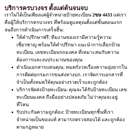
บริการครบวงจร ตั้งแต่ต้นจนจบ
เราไม่ได้เป็นเพียงแค่ผู้จำหน่ายป้ายทะเบียน
2ขษ 4433
แต่เรา
คือผู้ให้บริการครบวงจร ที่พร้อมดูแลคุณตั้งแต่ขั้นตอนแรก
จนถึงการดำเนินการเสร็จสิ้น:
ให้คำปรึกษาฟรี: ทีมงานของเรามีความรู้ความ
เชี่ยวชาญ พร้อมให้คำปรึกษา แนะนำการเลือกป้าย
ทะเบียน. เลขทะเบียนรถมงคล ที่เหมาะสมกับความ
ต้องการและงบประมาณของคุณ
ดำเนินเอกสารแทนคุณ: หมดกังวลเรื่องความยุ่งยากใน
การติดต่อกรมการขนส่งทางบก. เราจัดการเอกสารที่
จำเป็นทั้งหมดให้คุณอย่างรวดเร็วและถูกต้อง
บริการจัดส่งป้ายทะเบียน: คุณจะได้รับป้ายทะเบียน เลข
ทะเบียนมงคล ถึงมืออย่างปลอดภัย ไม่ว่าคุณจะอยู่
ที่ไหน
รับประกันความถูกต้อง: ป้ายทะเบียนทุกชิ้นที่เรา
จำหน่ายเป็นของแท้ สามารถตรวจสอบได้ และถูกต้อง
ตามกฎหมาย