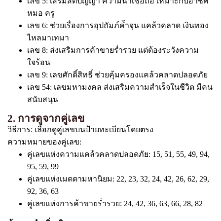
เลข 5: เสริมสติปัญญา ความน่าเชื่อถือ เหมาะกับอาชีพ
หมอ ครู
เลข 6: ช่วยเรื่องการอุปถัมภ์ค้ำจุน แคล้วคลาด เงินทอง
ไหลมาเทมา
เลข 8: ส่งเสริมการค้าขายร่ำรวย แต่ต้องระวังความ
ใจร้อน
เลข 9: เลขศักดิ์สิทธิ์ ช่วยคุ้มครองแคล้วคลาดปลอดภัย
เลข 54: เลขมหามงคล ส่งเสริมความสำเร็จในชีวิต มีคน
สนับสนุน
2. การดูจากคู่เลข
วิธีการ: เลือกดูคู่เลขบนป้ายทะเบียนโดยตรง
ความหมายของคู่เลข:
คู่เลขแห่งความแคล้วคลาดปลอดภัย: 15, 51, 55, 49, 94,
95, 59, 99
คู่เลขแห่งเมตตามหานิยม: 22, 23, 32, 24, 42, 26, 62, 29,
92, 36, 63
คู่เลขแห่งการค้าขายร่ำรวย: 24, 42, 36, 63, 66, 28, 82