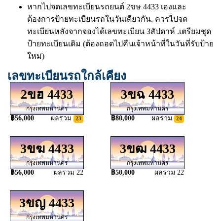
หากไปจดเลขทะเบียนรถยนต์ 2ขษ 4433 เองและ
ต้องการป้ายทะเบียนรถในวันเดียวกัน. ควรไปจด
ทะเบียนหลังจากจองได้เลขทะเบียน 3สัปดาห์ .เตรียมชุด
ป้ายทะเบียนเดิม (ต้องถอดไปคืนเจ้าหน้าที่ในวันที่รับป้าย
ใหม่)
เลขทะเบียนรถใกล้เคียง
2ขฮ 4433
3ขฉ 4433
กรุงเทพมหานคร
กรุงเทพมหานคร
฿56,000
ผลรวม
฿80,000
ผลรวม
23
24
3ขฆ 4433
3ขฒ 4433
กรุงเทพมหานคร
กรุงเทพมหานคร
฿56,000
ผลรวม 22
฿50,000
ผลรวม 22
3ขญ 4433
กรุงเทพมหานคร