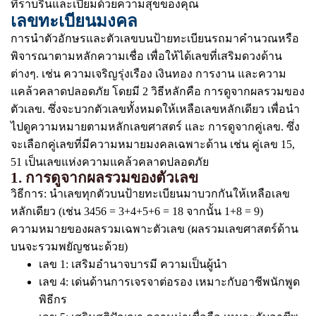
ที่ราบรื่นและเปี่ยมด้วยความสุขของคุณ
เลขทะเบียนมงคล
การนำตัวอักษรและตัวเลขบนป้ายทะเบียนรถมาคำนวณหรือ
พิจารณาตามหลักความเชื่อ เพื่อให้ได้เลขที่เสริมดวงด้าน
ต่างๆ. เช่น ความเจริญรุ่งเรือง เงินทอง การงาน และความ
แคล้วคลาดปลอดภัย โดยมี 2 วิธีหลักคือ การดูจากผลรวมของ
ตัวเลข. ซึ่งจะบวกตัวเลขทั้งหมดให้เหลือเลขหลักเดียว เพื่อนำ
ไปดูความหมายตามหลักเลขศาสตร์ และ การดูจากคู่เลข. ซึ่ง
จะเลือกคู่เลขที่มีความหมายมงคลเฉพาะด้าน เช่น คู่เลข 15,
51 เป็นเลขแห่งความแคล้วคลาดปลอดภัย
1. การดูจากผลรวมของตัวเลข
วิธีการ: นำเลขทุกตัวบนป้ายทะเบียนมาบวกกันให้เหลือเลข
หลักเดียว (เช่น 3456 = 3+4+5+6 = 18 จากนั้น 1+8 = 9)
ความหมายของผลรวมเฉพาะตัวเลข (ผลรวมเลขศาสตร์ด้าน
บนจะรวมพยัญชนะด้วย)
เลข 1: เสริมอำนาจบารมี ความเป็นผู้นำ
เลข 4: เด่นด้านการเจรจาต่อรอง เหมาะกับอาชีพนักพูด
พิธีกร