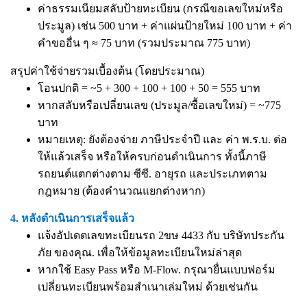
ค่าธรรมเนียมสลับป้ายทะเบียน (กรณีขอเลขใหม่หรือ
ประมูล) เช่น 500 บาท + ค่าแผ่นป้ายใหม่ 100 บาท + ค่า
คำขออื่น ๆ ≈ 75 บาท (รวมประมาณ 775 บาท)
สรุปค่าใช้จ่ายรวมเบื้องต้น (โดยประมาณ)
โอนปกติ = ~5 + 300 + 100 + 100 + 50 = 555 บาท
หากสลับหรือเปลี่ยนเลข (ประมูล/ซื้อเลขใหม่) = ~775
บาท
หมายเหตุ: ยังต้องจ่าย ภาษีประจำปี และ ค่า พ.ร.บ. ต่อ
ให้แล้วเสร็จ หรือให้ครบก่อนดำเนินการ ทั้งนี้ภาษี
รถยนต์แตกต่างตาม ซีซี. อายุรถ และประเภทตาม
กฎหมาย (ต้องคำนวณแยกต่างหาก)
4. หลังดำเนินการเสร็จแล้ว
แจ้งอัปเดตเลขทะเบียนรถ 2ขษ 4433 กับ บริษัทประกัน
ภัย ของคุณ. เพื่อให้ข้อมูลทะเบียนใหม่ล่าสุด
หากใช้ Easy Pass หรือ M-Flow. กรุณายื่นแบบฟอร์ม
เปลี่ยนทะเบียนพร้อมสำเนาเล่มใหม่ ด้วยเช่นกัน