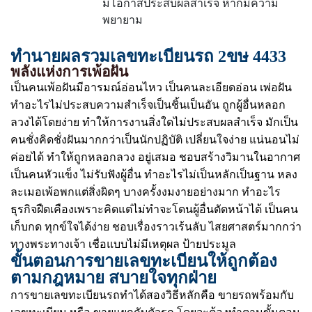
มีโอกาสประสบผลสำเร็จ หากมีความ
พยายาม
ทำนายผลรวมเลขทะเบียนรถ 2ขษ 4433
พลังแห่งการเพ้อฝัน
เป็นคนเพ้อฝันมีอารมณ์อ่อนไหว เป็นคนละเอียดอ่อน เพ่อฝัน
ทำอะไรไม่ประสบความสำเร็จเป็นชิ้นเป็นอัน ถูกผู้อื่นหลอก
ลวงได้โดยง่าย ทำให้การงานสิ่งใดไม่ประสบผลสำเร็จ มักเป็น
คนชั่งคิดชั่งฝันมากกว่าเป็นนักปฏิบัติ เปลี่ยนใจง่าย แน่นอนไม่
ค่อยได้ ทำให้ถูกหลอกลวง อยู่เสมอ ชอบสร้างวิมานในอากาศ
เป็นคนหัวแข็ง ไม่รับฟังผู้อื่น ทำอะไรไม่เป็นหลักเป็นฐาน หลง
ละเมอเพ้อพกแต่สิ่งผิดๆ บางครั้งงมงายอย่างมาก ทำอะไร
ธุรกิจฝืดเคืองเพราะคิดแต่ไม่ทำจะโดนผู้อื่นตัดหน้าได้ เป็นคน
เก็บกด ทุกข์ใจได้ง่าย ชอบเรื่องราวเร้นลับ ไสยศาสตร์มากกว่า
ทางพระทางเจ้า เชื่อแบบไม่มีเหตุผล ป้ายประมูล
ขั้นตอนการขายเลขทะเบียนให้ถูกต้อง
ตามกฎหมาย สบายใจทุกฝ่าย
การขายเลขทะเบียนรถทำได้สองวิธีหลักคือ ขายรถพร้อมกับ