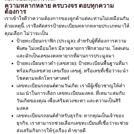
ความหลากหลาย ครบวงจร ตอบทุกความ
ต้องการ
เราเข้าใจดีว่าความต้องการของลูกค้าแต่ละท่านไม่เหมือนกัน
ด้วยเหตุนี้. เราจึงคัดสรรป้ายทะเบียนหลากหลายประเภทมาให้
คุณเลือก ไม่ว่าจะเป็น
ป้ายทะเบียนกราฟิก (ประมูล): สำหรับผู้ที่ต้องการความ
พิเศษ ไม่เหมือนใคร มีลวดลายกราฟิกสวยงาม. โดดเด่น
และมักเป็นเลขมงคลหายากที่ผ่านการประมูลมา
ป้ายทะเบียนขาวดำ (เลขสวย): ป้ายทะเบียนพื้นฐานที่มา
พร้อมกับเลขสวย เลขเรียง เลขคู่. หรือเลขที่เชื่อว่าจะนำ
โชคตามหลักโหราศาสตร์
เลขทะเบียนรถยนต์ตามวันเกิด: เรามีผู้เชี่ยวชาญให้คำ
แนะนำในการเลือก เลขทะเบียนมงคล. ที่เหมาะสมกับ
วันเกิดของคุณ เพื่อเสริมดวงชะตา และความเป็นสิริ
มงคล
เลขทะเบียนรถยนต์สำหรับธุรกิจ: หากคุณเป็นเจ้าของ
ธุรกิจ. เราสามารถช่วยเลือกเลขทะเบียนที่เชื่อว่าจะช่วย
ส่งเสริมกิจการให้รุ่งเรือง ค้าขายดี