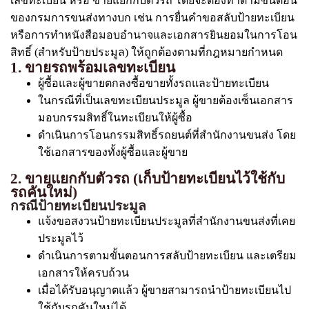
เลขทะเบียน หรือ ขายแยกกับตัวรถ โดยจะต้องทำตามขั้นตอน
ของกรมการขนส่งทางบก เช่น การยื่นคำขอสลับป้ายทะเบียน
หรือการทำหนังสือมอบอำนาจและเอกสารยินยอมในการโอน
สิทธิ์ (สำหรับป้ายประมูล) ให้ถูกต้องตามที่กฎหมายกำหนด
1. ขายรถพร้อมเลขทะเบียน
ผู้ซื้อและผู้ขายตกลงซื้อขายทั้งรถและป้ายทะเบียน
ในกรณีที่เป็นเลขทะเบียนประมูล ผู้ขายต้องเซ็นเอกสาร
มอบกรรมสิทธิ์ในทะเบียนให้ผู้ซื้อ
ดำเนินการโอนกรรมสิทธิ์รถยนต์ที่สำนักงานขนส่ง โดย
ใช้เอกสารของทั้งผู้ซื้อและผู้ขาย
2. ขายแยกกับตัวรถ (เก็บป้ายทะเบียนไว้ใช้กับ
รถคันใหม่)
กรณีป้ายทะเบียนประมูล
แจ้งขอสงวนป้ายทะเบียนประมูลที่สำนักงานขนส่งที่เคย
ประมูลไว้
ดำเนินการตามขั้นตอนการสลับป้ายทะเบียน และเตรียม
เอกสารให้ครบถ้วน
เมื่อได้รับอนุญาตแล้ว ผู้ขายสามารถนำป้ายทะเบียนไป
ใช้กับรถคันใหม่ได้