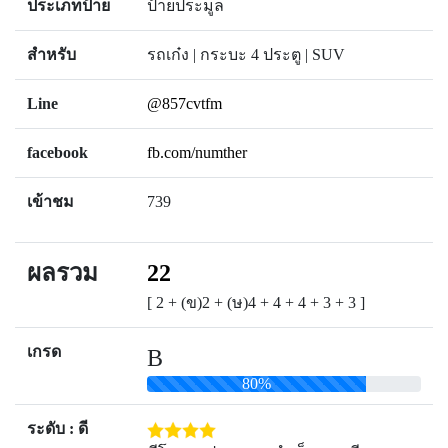
ประเภทป้าย
ป้ายประมูล
สำหรับ
รถเก๋ง | กระบะ 4 ประตู | SUV
Line
@857cvtfm
facebook
fb.com/numther
เข้าชม
739
ผลรวม
22
[ 2 + (ข)2 + (ษ)4 + 4 + 4 + 3 + 3 ]
เกรด
B
80%
ระดับ : ดี