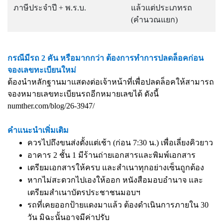
ภาษีประจำปี + พ.ร.บ.
แล้วแต่ประเภทรถ
(คำนวณแยก)
กรณีมีรถ 2 คัน หรือมากกว่า ต้องการทำการปลดล็อคก่อน
จองเลขทะเบียนใหม่
ต้องนำหลักฐานมาแสดงต่อเจ้าหน้าที่เพื่อปลดล็อคให้สามารถ
จองหมายเลขทะเบียนรถอีกหมายเลขได้ ดังนี้
numther.com/blog/26-3947/
คำแนะนำเพิ่มเติม
ควรไปถึงขนส่งตั้งแต่เช้า (ก่อน 7:30 น.) เพื่อเลี่ยงคิวยาว
อาคาร 2 ชั้น 1 มีร้านถ่ายเอกสารและพิมพ์เอกสาร
เตรียมเอกสารให้ครบ และสำเนาทุกอย่างเซ็นถูกต้อง
หากไม่สะดวกไปเองให้ออก หนังสือมอบอำนาจ และ
เตรียมสำเนาบัตรประชาชนมอบฯ
รถที่เคยออกป้ายแดงมาแล้ว ต้องดำเนินการภายใน 30
วัน มิฉะนั้นอาจมีค่าปรับ