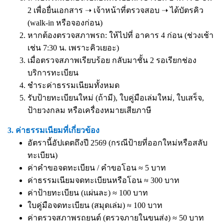
2 เพื่อยื่นเอกสาร ➝ เจ้าหน้าที่ตรวจสอบ ➝ ได้บัตรคิว
(walk-in หรือจองก่อน)
หากต้องตรวจสภาพรถ: ให้ไปที่ อาคาร 4 ก่อน (ช่วงเช้า
เช่น 7:30 น. เพราะคิวเยอะ)
เมื่อตรวจสภาพเรียบร้อย กลับมาชั้น 2 รอเรียกช่อง
บริการทะเบียน
ชำระค่าธรรมเนียมทั้งหมด
รับป้ายทะเบียนใหม่ (ถ้ามี), ใบคู่มือเล่มใหม่, ใบเสร็จ,
ป้ายวงกลม หรือเครื่องหมายเสียภาษี
3. ค่าธรรมเนียมที่เกี่ยวข้อง
อัตรานี้อัปเดตถึงปี 2569 (กรณีป้ายที่ออกใหม่หรือสลับ
ทะเบียน)
ค่าคำขอจดทะเบียน / คำขอโอน ≈ 5 บาท
ค่าธรรมเนียมจดทะเบียนหรือโอน ≈ 300 บาท
ค่าป้ายทะเบียน (แผ่นละ) ≈ 100 บาท
ใบคู่มือจดทะเบียน (สมุดเล่ม) ≈ 100 บาท
ค่าตรวจสภาพรถยนต์ (ตรวจภายในขนส่ง) ≈ 50 บาท