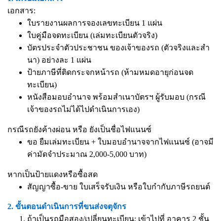
เอกสาร:
ใบรายงานผลการจองเลขทะเบียน 1 แผ่น
ใบคู่มือจดทะเบียน (เล่มทะเบียนตัวจริง)
บัตรประจำตัวประชาชน ของเจ้าของรถ (ตัวจริงและสำ
นา) อย่างละ 1 แผ่น
ป้ายภาษีที่ติดกระจกหน้ารถ (ห้ามหมดอายุก่อนจด
ทะเบียน)
หนังสือมอบอำนาจ
พร้อมสำเนาบัตรฯ ผู้รับมอบ (กรณี
เจ้าของรถไม่ได้ไปดำเนินการเอง)
กรณีรถยังค้างผ่อน หรือ ยังเป็นชื่อไฟแนนซ์
ขอ ยืมเล่มทะเบียน + ใบมอบอำนาจจากไฟแนนซ์ (อาจมี
ค่ามัดจำประมาณ 2,000-5,000 บาท)
หากเป็นป้ายแดงหรือซื้อสด
สัญญาซื้อ-ขาย ใบเสร็จรับเงิน หรือใบกำกับภาษีรถยนต์
2. ขั้นตอนดำเนินการที่ขนส่งจตุจักร
ถ้าเป็นรถมือสอง/เปลี่ยนทะเบียน: เข้าไปที่ อาคาร 2 ชั้น