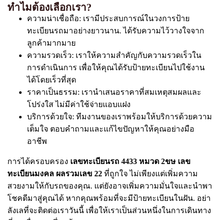
ทำไมต้องเลือกเรา?
ความน่าเชื่อถือ: เรามีประสบการณ์ในวงการป้าย
ทะเบียนรถมาอย่างยาวนาน. ได้รับความไว้วางใจจาก
ลูกค้ามากมาย
ความรวดเร็ว: เราให้ความสำคัญกับความรวดเร็วใน
การดำเนินการ เพื่อให้คุณได้รับป้ายทะเบียนไปใช้งาน
ได้โดยเร็วที่สุด
ราคาเป็นธรรม: เรานำเสนอราคาที่สมเหตุสมผลและ
โปร่งใส ไม่มีค่าใช้จ่ายแอบแฝง
บริการด้วยใจ: ทีมงานของเราพร้อมให้บริการด้วยความ
เต็มใจ ตอบคำถามและแก้ไขปัญหาให้คุณอย่างมือ
อาชีพ
การได้ครอบครอง
เลขทะเบียนรถ 4433 หมวด 2ขษ เลข
ทะเบียนมงคล ผลรวมเลข 22
ที่ถูกใจ ไม่เพียงแต่เพิ่มความ
สวยงามให้กับรถของคุณ. แต่ยังอาจเพิ่มความมั่นใจและนำพา
โชคดีมาสู่คุณได้ หากคุณพร้อมที่จะมีป้ายทะเบียนในฝัน. อย่า
ลังเลที่จะติดต่อเราวันนี้ เพื่อให้เราเป็นส่วนหนึ่งในการเดินทาง