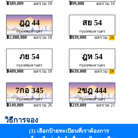
฿389,009
ผลรวม 18
฿99,008
ผลรวม 16
ฎฎ 44
สย 54
กรุงเทพมหานคร
กรุงเทพมหานคร
฿2,888,888
ผลรวม 18
฿839,008
ผลรวม
24
ภย 54
ฎห 54
กรุงเทพมหานคร
กรุงเทพมหานคร
฿489,008
ผลรวม 18
฿639,008
ผลรวม
19
7กอ 345
2ขฎ 444
กรุงเทพมหานคร
กรุงเทพมหานคร
฿149,009
ผลรวม 26
฿219,009
ผลรวม 21
วิธีการจอง
(1) เลือกป้ายทะเบียนที่เราต้องการ