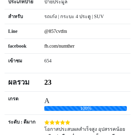
ประเภทป้าย
ป้ายประมูล
สำหรับ
รถเก๋ง | กระบะ 4 ประตู | SUV
Line
@857cvtfm
facebook
fb.com/numther
เข้าชม
654
ผลรวม
23
เกรด
A
100%
ระดับ : ดีมาก
โอกาสประสบผลสำเร็จสูง อุปสรรคน้อย