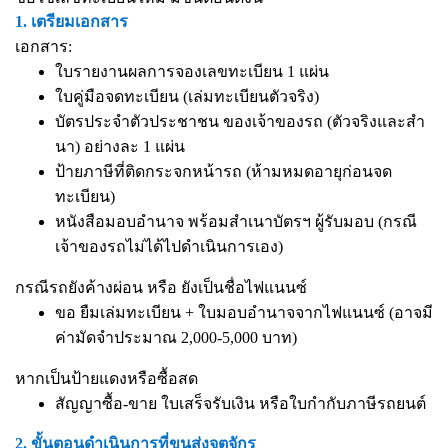
1. เตรียมเอกสาร
เอกสาร:
ใบรายงานผลการจองเลขทะเบียน 1 แผ่น
ใบคู่มือจดทะเบียน (เล่มทะเบียนตัวจริง)
บัตรประจำตัวประชาชน ของเจ้าของรถ (ตัวจริงและสำ
นา) อย่างละ 1 แผ่น
ป้ายภาษีที่ติดกระจกหน้ารถ (ห้ามหมดอายุก่อนจด
ทะเบียน)
หนังสือมอบอำนาจ
พร้อมสำเนาบัตรฯ ผู้รับมอบ (กรณี
เจ้าของรถไม่ได้ไปดำเนินการเอง)
กรณีรถยังค้างผ่อน หรือ ยังเป็นชื่อไฟแนนซ์
ขอ ยืมเล่มทะเบียน + ใบมอบอำนาจจากไฟแนนซ์ (อาจมี
ค่ามัดจำประมาณ 2,000-5,000 บาท)
หากเป็นป้ายแดงหรือซื้อสด
สัญญาซื้อ-ขาย ใบเสร็จรับเงิน หรือใบกำกับภาษีรถยนต์
2. ขั้นตอนดำเนินการที่ขนส่งจตุจักร