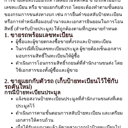
การขายเลขทะเบียนรถทำได้สองวิธีหลักคือ ขายรถพร้อมกับ
เลขทะเบียน หรือ ขายแยกกับตัวรถ โดยจะต้องทำตามขั้นตอน
ของกรมการขนส่งทางบก เช่น การยื่นคำขอสลับป้ายทะเบียน
หรือการทำหนังสือมอบอำนาจและเอกสารยินยอมในการโอน
สิทธิ์ (สำหรับป้ายประมูล) ให้ถูกต้องตามที่กฎหมายกำหนด
1. ขายรถพร้อมเลขทะเบียน
ผู้ซื้อและผู้ขายตกลงซื้อขายทั้งรถและป้ายทะเบียน
ในกรณีที่เป็นเลขทะเบียนประมูล ผู้ขายต้องเซ็นเอกสาร
มอบกรรมสิทธิ์ในทะเบียนให้ผู้ซื้อ
ดำเนินการโอนกรรมสิทธิ์รถยนต์ที่สำนักงานขนส่ง โดย
ใช้เอกสารของทั้งผู้ซื้อและผู้ขาย
2. ขายแยกกับตัวรถ (เก็บป้ายทะเบียนไว้ใช้กับ
รถคันใหม่)
กรณีป้ายทะเบียนประมูล
แจ้งขอสงวนป้ายทะเบียนประมูลที่สำนักงานขนส่งที่เคย
ประมูลไว้
ดำเนินการตามขั้นตอนการสลับป้ายทะเบียน และเตรียม
เอกสารให้ครบถ้วน
เมื่อได้รับอนุญาตแล้ว ผู้ขายสามารถนำป้ายทะเบียนไป