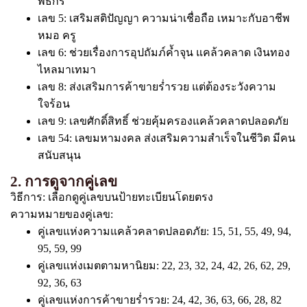
พิธีกร
เลข 5: เสริมสติปัญญา ความน่าเชื่อถือ เหมาะกับอาชีพ
หมอ ครู
เลข 6: ช่วยเรื่องการอุปถัมภ์ค้ำจุน แคล้วคลาด เงินทอง
ไหลมาเทมา
เลข 8: ส่งเสริมการค้าขายร่ำรวย แต่ต้องระวังความ
ใจร้อน
เลข 9: เลขศักดิ์สิทธิ์ ช่วยคุ้มครองแคล้วคลาดปลอดภัย
เลข 54: เลขมหามงคล ส่งเสริมความสำเร็จในชีวิต มีคน
สนับสนุน
2. การดูจากคู่เลข
วิธีการ: เลือกดูคู่เลขบนป้ายทะเบียนโดยตรง
ความหมายของคู่เลข:
คู่เลขแห่งความแคล้วคลาดปลอดภัย: 15, 51, 55, 49, 94,
95, 59, 99
คู่เลขแห่งเมตตามหานิยม: 22, 23, 32, 24, 42, 26, 62, 29,
92, 36, 63
คู่เลขแห่งการค้าขายร่ำรวย: 24, 42, 36, 63, 66, 28, 82