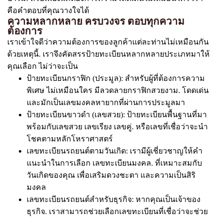
คือคำตอบที่คุณวางใจได้
ความหลากหลาย ครบวงจร ตอบทุกความ
ต้องการ
เราเข้าใจดีว่าความต้องการของลูกค้าแต่ละท่านไม่เหมือนกัน
ด้วยเหตุนี้. เราจึงคัดสรรป้ายทะเบียนหลากหลายประเภทมาให้
คุณเลือก ไม่ว่าจะเป็น
ป้ายทะเบียนกราฟิก (ประมูล): สำหรับผู้ที่ต้องการความ
พิเศษ ไม่เหมือนใคร มีลวดลายกราฟิกสวยงาม. โดดเด่น
และมักเป็นเลขมงคลหายากที่ผ่านการประมูลมา
ป้ายทะเบียนขาวดำ (เลขสวย): ป้ายทะเบียนพื้นฐานที่มา
พร้อมกับเลขสวย เลขเรียง เลขคู่. หรือเลขที่เชื่อว่าจะนำ
โชคตามหลักโหราศาสตร์
เลขทะเบียนรถยนต์ตามวันเกิด: เรามีผู้เชี่ยวชาญให้คำ
แนะนำในการเลือก เลขทะเบียนมงคล. ที่เหมาะสมกับ
วันเกิดของคุณ เพื่อเสริมดวงชะตา และความเป็นสิริ
มงคล
เลขทะเบียนรถยนต์สำหรับธุรกิจ: หากคุณเป็นเจ้าของ
ธุรกิจ. เราสามารถช่วยเลือกเลขทะเบียนที่เชื่อว่าจะช่วย