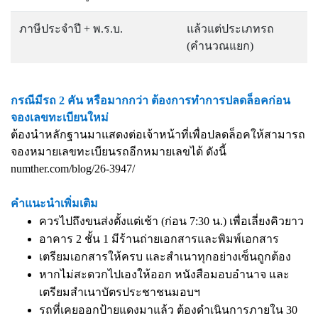
ภาษีประจำปี + พ.ร.บ.
แล้วแต่ประเภทรถ
(คำนวณแยก)
กรณีมีรถ 2 คัน หรือมากกว่า ต้องการทำการปลดล็อคก่อน
จองเลขทะเบียนใหม่
ต้องนำหลักฐานมาแสดงต่อเจ้าหน้าที่เพื่อปลดล็อคให้สามารถ
จองหมายเลขทะเบียนรถอีกหมายเลขได้ ดังนี้
numther.com/blog/26-3947/
คำแนะนำเพิ่มเติม
ควรไปถึงขนส่งตั้งแต่เช้า (ก่อน 7:30 น.) เพื่อเลี่ยงคิวยาว
อาคาร 2 ชั้น 1 มีร้านถ่ายเอกสารและพิมพ์เอกสาร
เตรียมเอกสารให้ครบ และสำเนาทุกอย่างเซ็นถูกต้อง
หากไม่สะดวกไปเองให้ออก หนังสือมอบอำนาจ และ
เตรียมสำเนาบัตรประชาชนมอบฯ
รถที่เคยออกป้ายแดงมาแล้ว ต้องดำเนินการภายใน 30