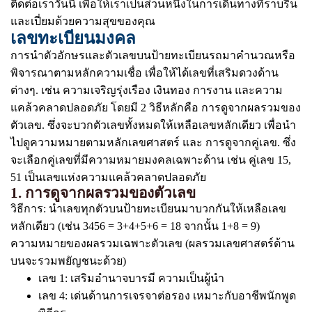
ติดต่อเราวันนี้ เพื่อให้เราเป็นส่วนหนึ่งในการเดินทางที่ราบรื่น
และเปี่ยมด้วยความสุขของคุณ
เลขทะเบียนมงคล
การนำตัวอักษรและตัวเลขบนป้ายทะเบียนรถมาคำนวณหรือ
พิจารณาตามหลักความเชื่อ เพื่อให้ได้เลขที่เสริมดวงด้าน
ต่างๆ. เช่น ความเจริญรุ่งเรือง เงินทอง การงาน และความ
แคล้วคลาดปลอดภัย โดยมี 2 วิธีหลักคือ การดูจากผลรวมของ
ตัวเลข. ซึ่งจะบวกตัวเลขทั้งหมดให้เหลือเลขหลักเดียว เพื่อนำ
ไปดูความหมายตามหลักเลขศาสตร์ และ การดูจากคู่เลข. ซึ่ง
จะเลือกคู่เลขที่มีความหมายมงคลเฉพาะด้าน เช่น คู่เลข 15,
51 เป็นเลขแห่งความแคล้วคลาดปลอดภัย
1. การดูจากผลรวมของตัวเลข
วิธีการ: นำเลขทุกตัวบนป้ายทะเบียนมาบวกกันให้เหลือเลข
หลักเดียว (เช่น 3456 = 3+4+5+6 = 18 จากนั้น 1+8 = 9)
ความหมายของผลรวมเฉพาะตัวเลข (ผลรวมเลขศาสตร์ด้าน
บนจะรวมพยัญชนะด้วย)
เลข 1: เสริมอำนาจบารมี ความเป็นผู้นำ
เลข 4: เด่นด้านการเจรจาต่อรอง เหมาะกับอาชีพนักพูด