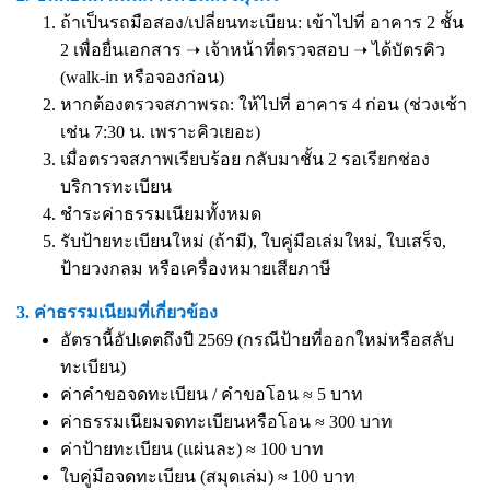
ถ้าเป็นรถมือสอง/เปลี่ยนทะเบียน: เข้าไปที่ อาคาร 2 ชั้น
2 เพื่อยื่นเอกสาร ➝ เจ้าหน้าที่ตรวจสอบ ➝ ได้บัตรคิว
(walk-in หรือจองก่อน)
หากต้องตรวจสภาพรถ: ให้ไปที่ อาคาร 4 ก่อน (ช่วงเช้า
เช่น 7:30 น. เพราะคิวเยอะ)
เมื่อตรวจสภาพเรียบร้อย กลับมาชั้น 2 รอเรียกช่อง
บริการทะเบียน
ชำระค่าธรรมเนียมทั้งหมด
รับป้ายทะเบียนใหม่ (ถ้ามี), ใบคู่มือเล่มใหม่, ใบเสร็จ,
ป้ายวงกลม หรือเครื่องหมายเสียภาษี
3. ค่าธรรมเนียมที่เกี่ยวข้อง
อัตรานี้อัปเดตถึงปี 2569 (กรณีป้ายที่ออกใหม่หรือสลับ
ทะเบียน)
ค่าคำขอจดทะเบียน / คำขอโอน ≈ 5 บาท
ค่าธรรมเนียมจดทะเบียนหรือโอน ≈ 300 บาท
ค่าป้ายทะเบียน (แผ่นละ) ≈ 100 บาท
ใบคู่มือจดทะเบียน (สมุดเล่ม) ≈ 100 บาท