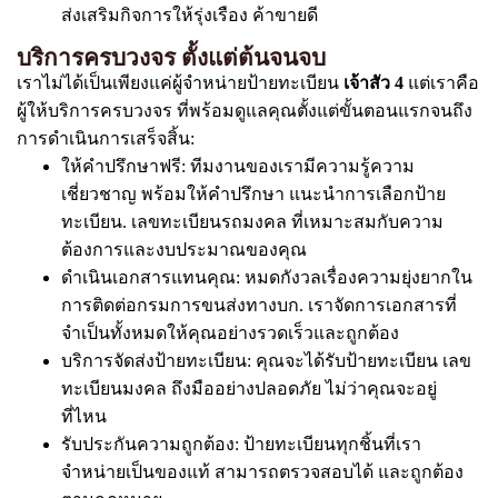
ส่งเสริมกิจการให้รุ่งเรือง ค้าขายดี
บริการครบวงจร ตั้งแต่ต้นจนจบ
เราไม่ได้เป็นเพียงแค่ผู้จำหน่ายป้ายทะเบียน
เจ้าสัว 4
แต่เราคือ
ผู้ให้บริการครบวงจร ที่พร้อมดูแลคุณตั้งแต่ขั้นตอนแรกจนถึง
การดำเนินการเสร็จสิ้น:
ให้คำปรึกษาฟรี: ทีมงานของเรามีความรู้ความ
เชี่ยวชาญ พร้อมให้คำปรึกษา แนะนำการเลือกป้าย
ทะเบียน. เลขทะเบียนรถมงคล ที่เหมาะสมกับความ
ต้องการและงบประมาณของคุณ
ดำเนินเอกสารแทนคุณ: หมดกังวลเรื่องความยุ่งยากใน
การติดต่อกรมการขนส่งทางบก. เราจัดการเอกสารที่
จำเป็นทั้งหมดให้คุณอย่างรวดเร็วและถูกต้อง
บริการจัดส่งป้ายทะเบียน: คุณจะได้รับป้ายทะเบียน เลข
ทะเบียนมงคล ถึงมืออย่างปลอดภัย ไม่ว่าคุณจะอยู่
ที่ไหน
รับประกันความถูกต้อง: ป้ายทะเบียนทุกชิ้นที่เรา
จำหน่ายเป็นของแท้ สามารถตรวจสอบได้ และถูกต้อง